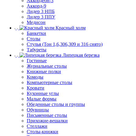
Аккордеон-3
Аккорд-9
Лидер 3 НПБ
Лидер 3 ППУ
Медисон
Красный холм
Банкетки
Столы
Стулья (Тон 1,6,306,309 и 316 снято)
Табуреты
Липецкая березка
Гостиные
Журнальные столы
Книжные полки
Комоды
Компьютерные столы
Кровати
Кухонные углы
Малые формы
Обеденные столы и группы
Обувницы
Письменные столы
Прихожие-вешалки
Стеллажи
Столы-книжки