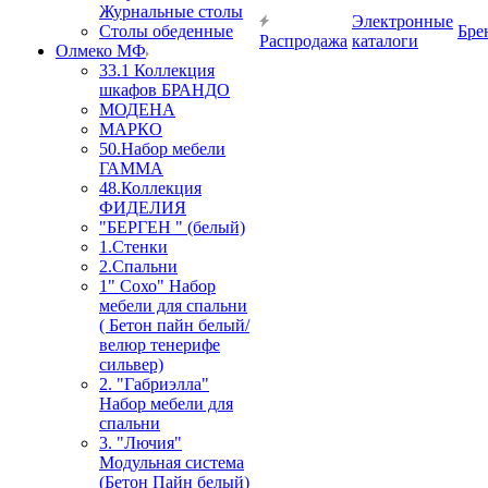
Журнальные столы
Электронные
Столы обеденные
Бре
Распродажа
каталоги
Олмеко МФ
33.1 Коллекция
шкафов БРАНДО
МОДЕНА
МАРКО
50.Набор мебели
ГАММА
48.Коллекция
ФИДЕЛИЯ
"БЕРГЕН " (белый)
1.Стенки
2.Спальни
1" Сохо" Набор
мебели для спальни
( Бетон пайн белый/
велюр тенерифе
сильвер)
2. "Габриэлла"
Набор мебели для
спальни
3. "Лючия"
Модульная система
(Бетон Пайн белый)