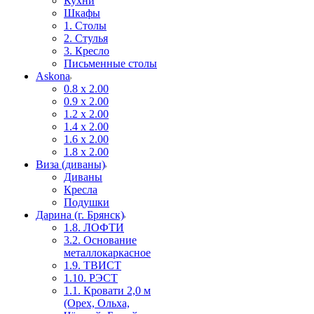
Кухни
Шкафы
1. Столы
2. Стулья
3. Кресло
Письменные столы
Askona
0.8 х 2.00
0.9 х 2.00
1.2 х 2.00
1.4 х 2.00
1.6 х 2.00
1.8 х 2.00
Виза (диваны)
Диваны
Кресла
Подушки
Дарина (г. Брянск)
1.8. ЛОФТИ
3.2. Основание
металлокаркасное
1.9. ТВИСТ
1.10. РЭСТ
1.1. Кровати 2,0 м
(Орех, Ольха,