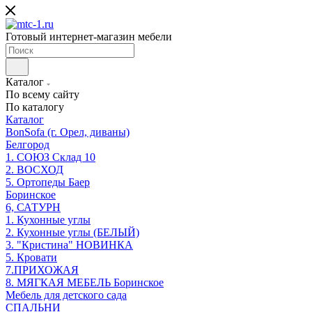
Готовый интернет-магазин мебели
Каталог
По всему сайту
По каталогу
Каталог
BonSofa (г. Орел, диваны)
Белгород
1. СОЮЗ Склад 10
2. ВОСХОД
5. Ортопеды Баер
Боринское
6, САТУРН
1. Кухонные углы
2. Кухонные углы (БЕЛЫЙ)
3. "Кристина" НОВИНКА
5. Кровати
7.ПРИХОЖАЯ
8. МЯГКАЯ МЕБЕЛЬ Боринское
Мебель для детского сада
СПАЛЬНИ