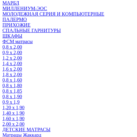
МАРБЛ
МИЛЛЕНИУМ-ЭОС
МОЛОДЕЖНАЯ СЕРИЯ И КОМПЬЮТЕРНЫЕ
ПАЛЕРМО
ПРИХОЖИЕ
СПАЛЬНЫЕ ГАРНИТУРЫ
ШКАФЫ
ФСМ матрасы
0,8 х 2,00
0,9 х 2,00
1,2 х 2,00
1,4 х 2,00
1,6 х 2,00
1,8 х 2,00
0,8 х 1,60
0,8 х 1,80
0,8 х 1,85
0,8 х 1,90
0,9 х 1,9
1,20 х 1,90
1,40 х 1,90
1,60 х 1,90
2,00 х 2,00
ДЕТСКИЕ МАТРАСЫ
Матрацы Жаккард