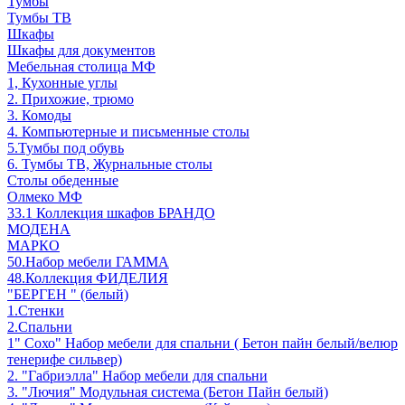
Тумбы
Тумбы ТВ
Шкафы
Шкафы для документов
Мебельная столица МФ
1, Кухонные углы
2. Прихожие, трюмо
3. Комоды
4. Компьютерные и письменные столы
5.Тумбы под обувь
6. Тумбы ТВ, Журнальные столы
Столы обеденные
Олмеко МФ
33.1 Коллекция шкафов БРАНДО
МОДЕНА
МАРКО
50.Набор мебели ГАММА
48.Коллекция ФИДЕЛИЯ
"БЕРГЕН " (белый)
1.Стенки
2.Спальни
1" Сохо" Набор мебели для спальни ( Бетон пайн белый/велюр
тенерифе сильвер)
2. "Габриэлла" Набор мебели для спальни
3. "Лючия" Модульная система (Бетон Пайн белый)