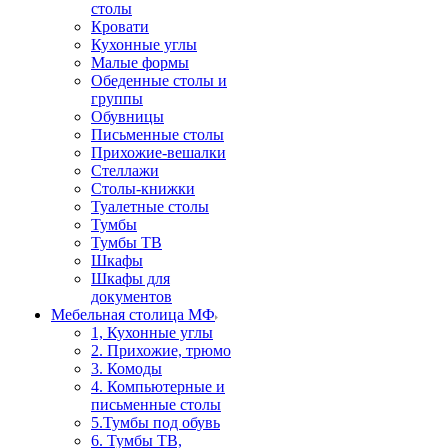
столы
Кровати
Кухонные углы
Малые формы
Обеденные столы и
группы
Обувницы
Письменные столы
Прихожие-вешалки
Стеллажи
Столы-книжки
Туалетные столы
Тумбы
Тумбы ТВ
Шкафы
Шкафы для
документов
Мебельная столица МФ
1, Кухонные углы
2. Прихожие, трюмо
3. Комоды
4. Компьютерные и
письменные столы
5.Тумбы под обувь
6. Тумбы ТВ,