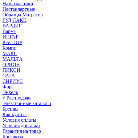
Наматрасники
Нестандартные
Образцы Матрасов
ГУД ЛАКК
ВАРДИГ
Варма
ИНГАР
КАСТОР
Компи
МАКС
МАЛЬТА
ОРИОН
ПИКСИ
САГА
СИРИУС
Фора
Энкель
Распродажа
Электронные каталоги
Бренды
Как купить
Условия оплаты
Условия доставки
Гарантия на товар
Контакты