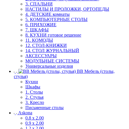
3. СПАЛЬНИ
НАСТИЛЫ И ПРОЛОЖКИ, ОРТОПЕДЫ
4. ДЕТСКИЕ комнаты
5. КОМПЬЮТЕРНЫЕ СТОЛЫ
6. ПРИХОЖИЕ
7. ШКАФЫ
8. КУХНИ готовое решение
11. КОМОДЫ
12. СТОЛ-КНИЖКИ
14. СТОЛ ЖУРНАЛЬНЫЙ
АКСЕССУАРЫ
МОДУЛЬНЫЕ СИСТЕМЫ
Универсальные изделия
ВВ Мебель (столы,
стулья)
Кухни
Шкафы
1. Столы
2. Стулья
3. Кресло
Письменные столы
Askona
0.8 х 2.00
0.9 х 2.00
1.2 х 2.00