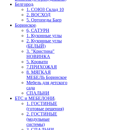
Белгород
1. СОЮЗ Склад 10
2. ВОСХОД
5. Ортопеды Баер
Боринское
6, САТУРН
1. Кухонные углы
2. Кухонные углы
(БЕЛЫЙ)
3. "Кристина"
НОВИНКА
5. Кровати
7.ПРИХОЖАЯ
8. МЯГКАЯ
МЕБЕЛЬ Боринское
Мебель для детского
сада
СПАЛЬНИ
БТС и МЕБЕЛОНИ
1. ГОСТИНЫЕ
(готовые решения)
2. ГОСТИНЫЕ
(модульные
системы)
3. СПАЛЬНИ