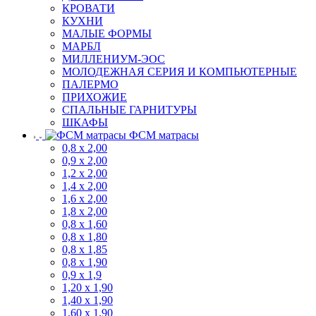
КРОВАТИ
КУХНИ
МАЛЫЕ ФОРМЫ
МАРБЛ
МИЛЛЕНИУМ-ЭОС
МОЛОДЕЖНАЯ СЕРИЯ И КОМПЬЮТЕРНЫЕ
ПАЛЕРМО
ПРИХОЖИЕ
СПАЛЬНЫЕ ГАРНИТУРЫ
ШКАФЫ
ФСМ матрасы
0,8 х 2,00
0,9 х 2,00
1,2 х 2,00
1,4 х 2,00
1,6 х 2,00
1,8 х 2,00
0,8 х 1,60
0,8 х 1,80
0,8 х 1,85
0,8 х 1,90
0,9 х 1,9
1,20 х 1,90
1,40 х 1,90
1,60 х 1,90