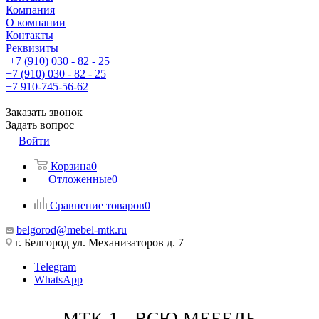
Компания
О компании
Контакты
Реквизиты
+7 (910) 030 - 82 - 25
+7 (910) 030 - 82 - 25
+7 910-745-56-62
Заказать звонок
Задать вопрос
Войти
Корзина
0
Отложенные
0
Сравнение товаров
0
belgorod@mebel-mtk.ru
г. Белгород ул. Механизаторов д. 7
Telegram
WhatsApp
МТК-1 - ВСЮ МЕБЕЛЬ