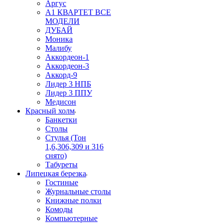
Аргус
А1 КВАРТЕТ ВСЕ
МОДЕЛИ
ДУБАЙ
Моника
Малибу
Аккордеон-1
Аккордеон-3
Аккорд-9
Лидер 3 НПБ
Лидер 3 ППУ
Медисон
Красный холм
Банкетки
Столы
Стулья (Тон
1,6,306,309 и 316
снято)
Табуреты
Липецкая березка
Гостиные
Журнальные столы
Книжные полки
Комоды
Компьютерные