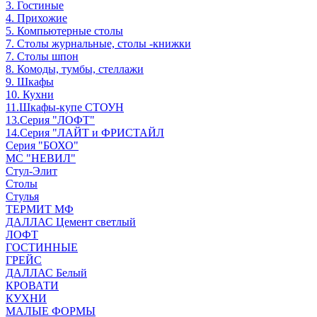
3. Гостиные
4. Прихожие
5. Компьютерные столы
7. Столы журнальные, столы -книжки
7. Столы шпон
8. Комоды, тумбы, стеллажи
9. Шкафы
10. Кухни
11.Шкафы-купе СТОУН
13.Серия "ЛОФТ"
14.Серия "ЛАЙТ и ФРИСТАЙЛ
Серия "БОХО"
МС "НЕВИЛ"
Стул-Элит
Столы
Стулья
ТЕРМИТ МФ
ДАЛЛАС Цемент светлый
ЛОФТ
ГОСТИННЫЕ
ГРЕЙС
ДАЛЛАС Белый
КРОВАТИ
КУХНИ
МАЛЫЕ ФОРМЫ