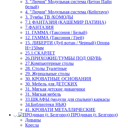
3. "Лючия" Модульная система (Бетон Пайн
белый)
4. "Лючия" Модульная система (Кейптаун)
3. Тумбы ТВ /КОМОДЫ
7.1 ФАНТАЗИЯ (КАШЕМИР ПАТИНА)
7.ФАНТАЗИЯ
11. ГАММА (Таксония / Белый)
12. ГАММА (Таксония / Грей)
15. ЛИБЕРТИ (Дуб вотан / Черный) Опора
Н=150мм
25.1.СКАРЛЕТ
26.ПРИХОЖИЕ/ТУМБЫ ПОД ОБУВЬ
27.Компьютерные столы
28. Столы Туалетные
29. Журнальные столы
30. КРОВАТНЫЕ ОСНОВАНИЯ
30. Мебель для ДЕТСКИХ
31. Мягкая детские диванчики
31. Мягкая мебель
33.ШКАФЫ (модули для спальни) каркасы
34.Библиотеки НЬЮ
41. КРОВАТИ МЕТАЛЛИЧЕСКИЕ
ПРОдиван (г. Белгород)
Диваны
Кресла