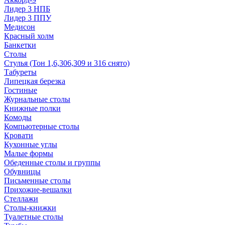
Лидер 3 НПБ
Лидер 3 ППУ
Медисон
Красный холм
Банкетки
Столы
Стулья (Тон 1,6,306,309 и 316 снято)
Табуреты
Липецкая березка
Гостиные
Журнальные столы
Книжные полки
Комоды
Компьютерные столы
Кровати
Кухонные углы
Малые формы
Обеденные столы и группы
Обувницы
Письменные столы
Прихожие-вешалки
Стеллажи
Столы-книжки
Туалетные столы