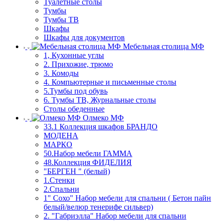
Туалетные столы
Тумбы
Тумбы ТВ
Шкафы
Шкафы для документов
Мебельная столица МФ
1, Кухонные углы
2. Прихожие, трюмо
3. Комоды
4. Компьютерные и письменные столы
5.Тумбы под обувь
6. Тумбы ТВ, Журнальные столы
Столы обеденные
Олмеко МФ
33.1 Коллекция шкафов БРАНДО
МОДЕНА
МАРКО
50.Набор мебели ГАММА
48.Коллекция ФИДЕЛИЯ
"БЕРГЕН " (белый)
1.Стенки
2.Спальни
1" Сохо" Набор мебели для спальни ( Бетон пайн
белый/велюр тенерифе сильвер)
2. "Габриэлла" Набор мебели для спальни