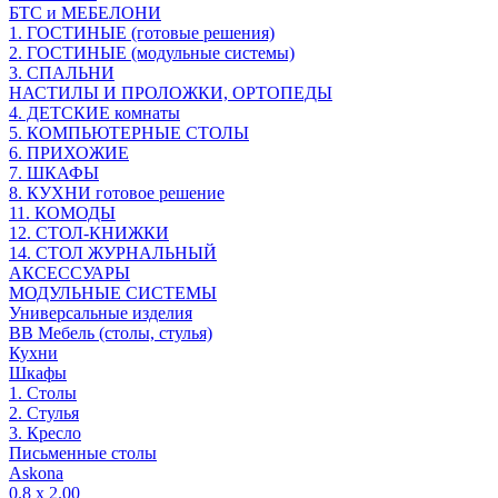
БТС и МЕБЕЛОНИ
1. ГОСТИНЫЕ (готовые решения)
2. ГОСТИНЫЕ (модульные системы)
3. СПАЛЬНИ
НАСТИЛЫ И ПРОЛОЖКИ, ОРТОПЕДЫ
4. ДЕТСКИЕ комнаты
5. КОМПЬЮТЕРНЫЕ СТОЛЫ
6. ПРИХОЖИЕ
7. ШКАФЫ
8. КУХНИ готовое решение
11. КОМОДЫ
12. СТОЛ-КНИЖКИ
14. СТОЛ ЖУРНАЛЬНЫЙ
АКСЕССУАРЫ
МОДУЛЬНЫЕ СИСТЕМЫ
Универсальные изделия
ВВ Мебель (столы, стулья)
Кухни
Шкафы
1. Столы
2. Стулья
3. Кресло
Письменные столы
Askona
0.8 х 2.00