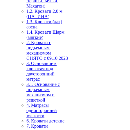
Чёрный, Белый,
Махагон)
1.2. Кровати 2,0 м
(ПАТИНА)
1.3. Кровати (лак)
сосна
1.4. Кровати Шарм
(мягкие)
2. Кровати с
подъемным
механизмом
СНЯТО с 09.10.2023
3. Основание к
кроватям под
двусторонний
матрас
3.1. Основание с
подъемным
механизмом и
решеткой
4. Матрасы
односторонней
мягкости
6. Кровати детские
7. Кровати