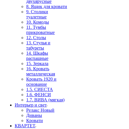
двухярусные
8. Ящик для кровати
9. Столики
туалетные
10. Комоды
11. Тумбы
прикроватные
12. Столы
13. Стулья и
табуреты
14. Шкафы
распашные
15. Зеркала
16. Кровать
металлическая
Кровать 1920 и
основание
1.5. СИЕСТА
1.6. ФЕНСИ
1.7. ВИВА (мягкая)
Интерьер и свет
Релакс Новый
Диваны
Кровати
КВАРТЕТ