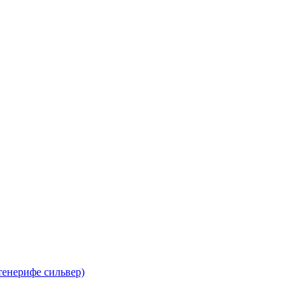
тенерифе сильвер)