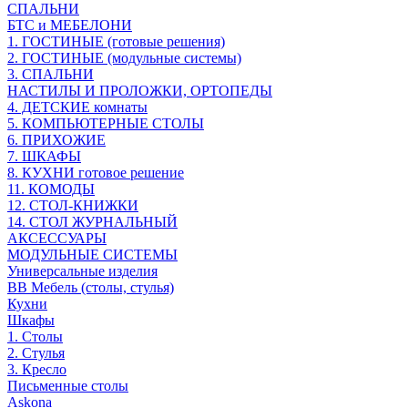
СПАЛЬНИ
БТС и МЕБЕЛОНИ
1. ГОСТИНЫЕ (готовые решения)
2. ГОСТИНЫЕ (модульные системы)
3. СПАЛЬНИ
НАСТИЛЫ И ПРОЛОЖКИ, ОРТОПЕДЫ
4. ДЕТСКИЕ комнаты
5. КОМПЬЮТЕРНЫЕ СТОЛЫ
6. ПРИХОЖИЕ
7. ШКАФЫ
8. КУХНИ готовое решение
11. КОМОДЫ
12. СТОЛ-КНИЖКИ
14. СТОЛ ЖУРНАЛЬНЫЙ
АКСЕССУАРЫ
МОДУЛЬНЫЕ СИСТЕМЫ
Универсальные изделия
ВВ Мебель (столы, стулья)
Кухни
Шкафы
1. Столы
2. Стулья
3. Кресло
Письменные столы
Askona