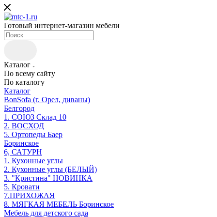
Готовый интернет-магазин мебели
Каталог
По всему сайту
По каталогу
Каталог
BonSofa (г. Орел, диваны)
Белгород
1. СОЮЗ Склад 10
2. ВОСХОД
5. Ортопеды Баер
Боринское
6, САТУРН
1. Кухонные углы
2. Кухонные углы (БЕЛЫЙ)
3. "Кристина" НОВИНКА
5. Кровати
7.ПРИХОЖАЯ
8. МЯГКАЯ МЕБЕЛЬ Боринское
Мебель для детского сада