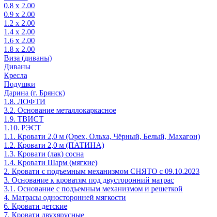
0.8 х 2.00
0.9 х 2.00
1.2 х 2.00
1.4 х 2.00
1.6 х 2.00
1.8 х 2.00
Виза (диваны)
Диваны
Кресла
Подушки
Дарина (г. Брянск)
1.8. ЛОФТИ
3.2. Основание металлокаркасное
1.9. ТВИСТ
1.10. РЭСТ
1.1. Кровати 2,0 м (Орех, Ольха, Чёрный, Белый, Махагон)
1.2. Кровати 2,0 м (ПАТИНА)
1.3. Кровати (лак) сосна
1.4. Кровати Шарм (мягкие)
2. Кровати с подъемным механизмом СНЯТО с 09.10.2023
3. Основание к кроватям под двусторонний матрас
3.1. Основание с подъемным механизмом и решеткой
4. Матрасы односторонней мягкости
6. Кровати детские
7. Кровати двухярусные