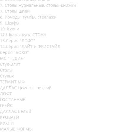
7. Столы журнальные, столы -книжки
7. Столы шпон
8. Комоды, тумбы, стеллажи
9. Шкафы
10. Кухни
11.Шкафы-купе СТОУН
13.Серия "ЛОФТ"
14.Серия "ЛАЙТ и ФРИСТАЙЛ
Серия "БОХО"
МС "НЕВИЛ"
Стул-Элит
Столы
Стулья
ТЕРМИТ МФ
ДАЛЛАС Цемент светлый
ЛОФТ
ГОСТИННЫЕ
ГРЕЙС
ДАЛЛАС Белый
КРОВАТИ
КУХНИ
МАЛЫЕ ФОРМЫ