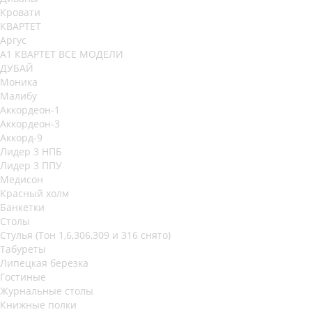
Кровати
КВАРТЕТ
Аргус
А1 КВАРТЕТ ВСЕ МОДЕЛИ
ДУБАЙ
Моника
Малибу
Аккордеон-1
Аккордеон-3
Аккорд-9
Лидер 3 НПБ
Лидер 3 ППУ
Медисон
Красный холм
Банкетки
Столы
Стулья (Тон 1,6,306,309 и 316 снято)
Табуреты
Липецкая березка
Гостиные
Журнальные столы
Книжные полки