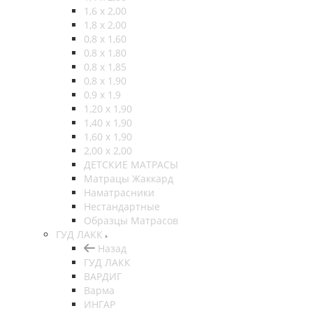
1,6 х 2,00
1,8 х 2,00
0,8 х 1,60
0,8 х 1,80
0,8 х 1,85
0,8 х 1,90
0,9 х 1,9
1,20 х 1,90
1,40 х 1,90
1,60 х 1,90
2,00 х 2,00
ДЕТСКИЕ МАТРАСЫ
Матрацы Жаккард
Наматрасники
Нестандартные
Образцы Матрасов
ГУД ЛАКК
Назад
ГУД ЛАКК
ВАРДИГ
Варма
ИНГАР