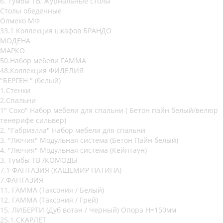
6. Тумбы ТВ, Журнальные столы
Столы обеденные
Олмеко МФ
33.1 Коллекция шкафов БРАНДО
МОДЕНА
МАРКО
50.Набор мебели ГАММА
48.Коллекция ФИДЕЛИЯ
"БЕРГЕН " (белый)
1.Стенки
2.Спальни
1" Сохо" Набор мебели для спальни ( Бетон пайн белый/велюр
тенерифе сильвер)
2. "Габриэлла" Набор мебели для спальни
3. "Лючия" Модульная система (Бетон Пайн белый)
4. "Лючия" Модульная система (Кейптаун)
3. Тумбы ТВ /КОМОДЫ
7.1 ФАНТАЗИЯ (КАШЕМИР ПАТИНА)
7.ФАНТАЗИЯ
11. ГАММА (Таксония / Белый)
12. ГАММА (Таксония / Грей)
15. ЛИБЕРТИ (Дуб вотан / Черный) Опора Н=150мм
25.1.СКАРЛЕТ