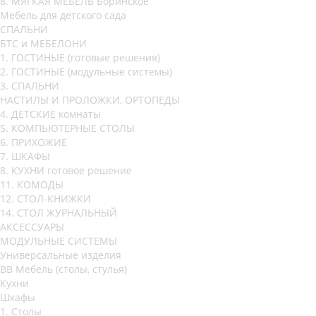
8. МЯГКАЯ МЕБЕЛЬ Боринское
Мебель для детского сада
СПАЛЬНИ
БТС и МЕБЕЛОНИ
1. ГОСТИНЫЕ (готовые решения)
2. ГОСТИНЫЕ (модульные системы)
3. СПАЛЬНИ
НАСТИЛЫ И ПРОЛОЖКИ, ОРТОПЕДЫ
4. ДЕТСКИЕ комнаты
5. КОМПЬЮТЕРНЫЕ СТОЛЫ
6. ПРИХОЖИЕ
7. ШКАФЫ
8. КУХНИ готовое решение
11. КОМОДЫ
12. СТОЛ-КНИЖКИ
14. СТОЛ ЖУРНАЛЬНЫЙ
АКСЕССУАРЫ
МОДУЛЬНЫЕ СИСТЕМЫ
Универсальные изделия
ВВ Мебель (столы, стулья)
Кухни
Шкафы
1. Столы