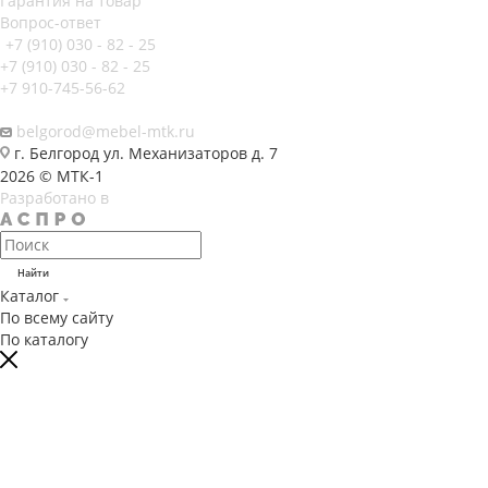
Гарантия на товар
Вопрос-ответ
+7 (910) 030 - 82 - 25
+7 (910) 030 - 82 - 25
+7 910-745-56-62
belgorod@mebel-mtk.ru
г. Белгород ул. Механизаторов д. 7
2026 © МТК-1
Разработано в
Найти
Каталог
По всему сайту
По каталогу