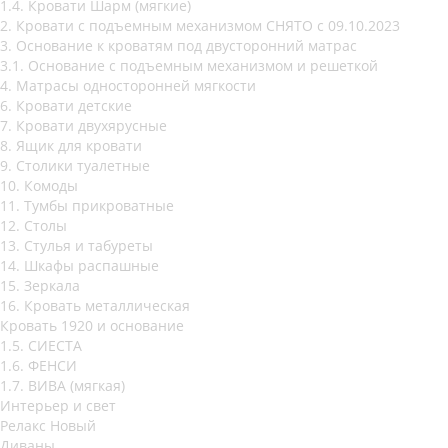
1.4. Кровати Шарм (мягкие)
2. Кровати с подъемным механизмом СНЯТО с 09.10.2023
3. Основание к кроватям под двусторонний матрас
3.1. Основание с подъемным механизмом и решеткой
4. Матрасы односторонней мягкости
6. Кровати детские
7. Кровати двухярусные
8. Ящик для кровати
9. Столики туалетные
10. Комоды
11. Тумбы прикроватные
12. Столы
13. Стулья и табуреты
14. Шкафы распашные
15. Зеркала
16. Кровать металлическая
Кровать 1920 и основание
1.5. СИЕСТА
1.6. ФЕНСИ
1.7. ВИВА (мягкая)
Интерьер и свет
Релакс Новый
Диваны