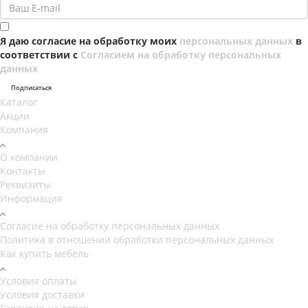
Я даю согласие на обработку моих
персональных данных
в
соответствии с
Согласием на обработку персональных
данных
Подписаться
Каталог
Акции
Компания
О компании
Контакты
Реквизиты
Информация
Согласие на обработку персональных данных
Политика в отношении обработки персональных данных
Как купить мебель
Условия оплаты
Условия доставки