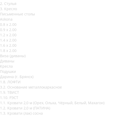
2. Стулья
3. Кресло
Письменные столы
Askona
0.8 х 2.00
0.9 х 2.00
1.2 х 2.00
1.4 х 2.00
1.6 х 2.00
1.8 х 2.00
Виза (диваны)
Диваны
Кресла
Подушки
Дарина (г. Брянск)
1.8. ЛОФТИ
3.2. Основание металлокаркасное
1.9. ТВИСТ
1.10. РЭСТ
1.1. Кровати 2,0 м (Орех, Ольха, Чёрный, Белый, Махагон)
1.2. Кровати 2,0 м (ПАТИНА)
1.3. Кровати (лак) сосна