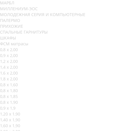
МАРБЛ
МИЛЛЕНИУМ-ЭОС
МОЛОДЕЖНАЯ СЕРИЯ И КОМПЬЮТЕРНЫЕ
ПАЛЕРМО
ПРИХОЖИЕ
СПАЛЬНЫЕ ГАРНИТУРЫ
ШКАФЫ
ФСМ матрасы
0,8 х 2,00
0,9 х 2,00
1,2 х 2,00
1,4 х 2,00
1,6 х 2,00
1,8 х 2,00
0,8 х 1,60
0,8 х 1,80
0,8 х 1,85
0,8 х 1,90
0,9 х 1,9
1,20 х 1,90
1,40 х 1,90
1,60 х 1,90