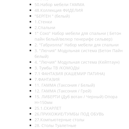
50.Набор мебели ГАММА
48.Коллекция ФИДЕЛИЯ
"БЕРГЕН " (белый)
1.Стенки
2.Спальни
1" Сохо" Набор мебели для спальни ( Бетон
пайн белый/велюр тенерифе сильвер)
2. "Габриэлла" Набор мебели для спальни
3. "Лючия" Модульная система (Бетон Пайн
белый)
4. "Лючия" Модульная система (Кейптаун)
3. Тумбы ТВ /КОМОДЫ
7.1 ФАНТАЗИЯ (КАШЕМИР ПАТИНА)
7.ФАНТАЗИЯ
11. ГАММА (Таксония / Белый)
12. ГАММА (Таксония / Грей)
15. ЛИБЕРТИ (Дуб вотан / Черный) Опора
Н=150мм
25.1.СКАРЛЕТ
26.ПРИХОЖИЕ/ТУМБЫ ПОД ОБУВЬ
27.Компьютерные столы
28. Столы Туалетные