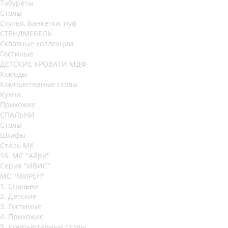
Табуреты
Столы
Стулья, Банкетки, пуф
СТЕНДМЕБЕЛЬ
Сквозные коллекции
Гостиные
ДЕТСКИЕ КРОВАТИ МДФ
Комоды
Компьютерные столы
Кухни
Прихожие
СПАЛЬНИ
Столы
Шкафы
Стиль МК
16. МС "Айри"
Серия "ИВИС"
МС "МИРЕН"
1. Спальни
2. Детские
3. Гостиные
4. Прихожие
5. Компьютерные столы