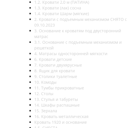
1.2. Кровати 2,0 м (ПАТИНА)
1.3. Кровати (лак) сосна
1.4. Кровати Шарм (мягкие)
2. Кровати с подъемным механизмом СНЯТО с
09.10.2023
3. Основание к кроватям под двусторонний
матрас
3.1. Основание с подъемным механизмом и
решеткой
4. Матрасы односторонней мягкости
6. Кровати детские
7. Кровати двухярусные
8. Ящик для кровати
9. Столики туалетные
10. Комоды
11. Тумбы прикроватные
12. Столы
13. Стулья и табуреты
14. Шкафы распашные
15. Зеркала
16. Кровать металлическая
Кровать 1920 и основание
1.5. СИЕСТА