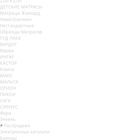
2,00 х 2,00
ДЕТСКИЕ МАТРАСЫ
Матрацы Жаккард
Наматрасники
Нестандартные
Образцы Матрасов
ГУД ЛАКК
ВАРДИГ
Варма
ИНГАР
КАСТОР
Компи
МАКС
МАЛЬТА
ОРИОН
ПИКСИ
САГА
СИРИУС
Фора
Энкель
Распродажа
Электронные каталоги
Бренды