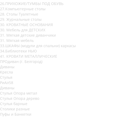
26.ПРИХОЖИЕ/ТУМБЫ ПОД ОБУВЬ
27.Компьютерные столы
28. Столы Туалетные
29. Журнальные столы
30. КРОВАТНЫЕ ОСНОВАНИЯ
30. Мебель для ДЕТСКИХ
31. Мягкая детские диванчики
31. Мягкая мебель
33.ШКАФЫ (модули для спальни) каркасы
34.Библиотеки НЬЮ
41. КРОВАТИ МЕТАЛЛИЧЕСКИЕ
ПРОдиван (г. Белгород)
Диваны
Кресла
Стулья
РиАл58
Диваны
Стулья Опора метал
Стулья Опора дерево
Стулья барные
Столики разные
Пуфы и Банкетки