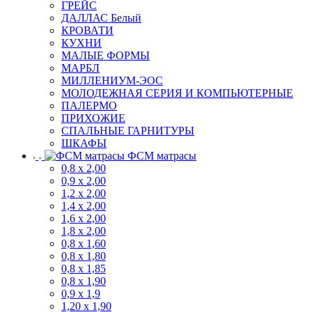
ГРЕЙС
ДАЛЛАС Белый
КРОВАТИ
КУХНИ
МАЛЫЕ ФОРМЫ
МАРБЛ
МИЛЛЕНИУМ-ЭОС
МОЛОДЕЖНАЯ СЕРИЯ И КОМПЬЮТЕРНЫЕ
ПАЛЕРМО
ПРИХОЖИЕ
СПАЛЬНЫЕ ГАРНИТУРЫ
ШКАФЫ
ФСМ матрасы
0,8 х 2,00
0,9 х 2,00
1,2 х 2,00
1,4 х 2,00
1,6 х 2,00
1,8 х 2,00
0,8 х 1,60
0,8 х 1,80
0,8 х 1,85
0,8 х 1,90
0,9 х 1,9
1,20 х 1,90