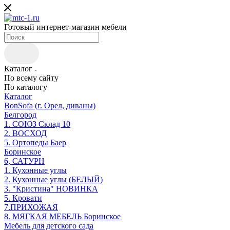
Готовый интернет-магазин мебели
Каталог
По всему сайту
По каталогу
Каталог
BonSofa (г. Орел, диваны)
Белгород
1. СОЮЗ Склад 10
2. ВОСХОД
5. Ортопеды Баер
Боринское
6, САТУРН
1. Кухонные углы
2. Кухонные углы (БЕЛЫЙ)
3. "Кристина" НОВИНКА
5. Кровати
7.ПРИХОЖАЯ
8. МЯГКАЯ МЕБЕЛЬ Боринское
Мебель для детского сада