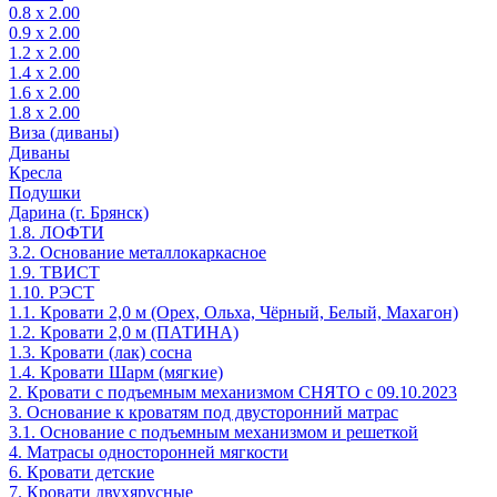
0.8 х 2.00
0.9 х 2.00
1.2 х 2.00
1.4 х 2.00
1.6 х 2.00
1.8 х 2.00
Виза (диваны)
Диваны
Кресла
Подушки
Дарина (г. Брянск)
1.8. ЛОФТИ
3.2. Основание металлокаркасное
1.9. ТВИСТ
1.10. РЭСТ
1.1. Кровати 2,0 м (Орех, Ольха, Чёрный, Белый, Махагон)
1.2. Кровати 2,0 м (ПАТИНА)
1.3. Кровати (лак) сосна
1.4. Кровати Шарм (мягкие)
2. Кровати с подъемным механизмом СНЯТО с 09.10.2023
3. Основание к кроватям под двусторонний матрас
3.1. Основание с подъемным механизмом и решеткой
4. Матрасы односторонней мягкости
6. Кровати детские
7. Кровати двухярусные