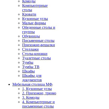
Комоды
Компьютерные
столы
Кровати
Кухонные углы
Малые формы
Обеденные столы и
группы
Обувницы
Письменные столы
Прихожие-вешалки
Стеллажи
Столы-книжки
Туалетные столы
Тумбы
Тумбы ТВ
Шкафы
Шкафы для
документов
Мебельная столица МФ
1, Кухонные углы
2. Прихожие, трюмо
3. Комоды
4. Компьютерные и
письменные столы