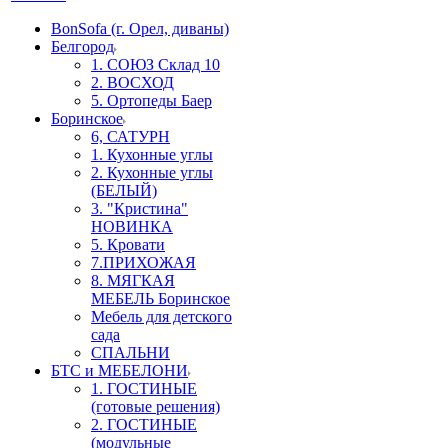
BonSofa (г. Орел, диваны)
Белгород
1. СОЮЗ Склад 10
2. ВОСХОД
5. Ортопеды Баер
Боринское
6, САТУРН
1. Кухонные углы
2. Кухонные углы
(БЕЛЫЙ)
3. "Кристина"
НОВИНКА
5. Кровати
7.ПРИХОЖАЯ
8. МЯГКАЯ
МЕБЕЛЬ Боринское
Мебель для детского
сада
СПАЛЬНИ
БТС и МЕБЕЛОНИ
1. ГОСТИНЫЕ
(готовые решения)
2. ГОСТИНЫЕ
(модульные