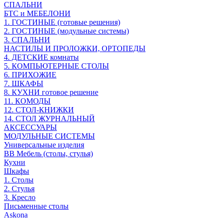
СПАЛЬНИ
БТС и МЕБЕЛОНИ
1. ГОСТИНЫЕ (готовые решения)
2. ГОСТИНЫЕ (модульные системы)
3. СПАЛЬНИ
НАСТИЛЫ И ПРОЛОЖКИ, ОРТОПЕДЫ
4. ДЕТСКИЕ комнаты
5. КОМПЬЮТЕРНЫЕ СТОЛЫ
6. ПРИХОЖИЕ
7. ШКАФЫ
8. КУХНИ готовое решение
11. КОМОДЫ
12. СТОЛ-КНИЖКИ
14. СТОЛ ЖУРНАЛЬНЫЙ
АКСЕССУАРЫ
МОДУЛЬНЫЕ СИСТЕМЫ
Универсальные изделия
ВВ Мебель (столы, стулья)
Кухни
Шкафы
1. Столы
2. Стулья
3. Кресло
Письменные столы
Askona