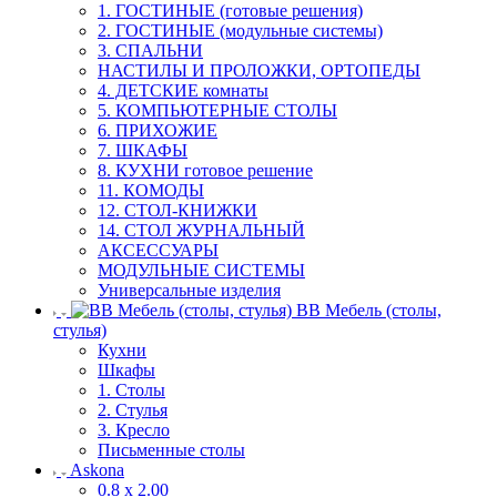
1. ГОСТИНЫЕ (готовые решения)
2. ГОСТИНЫЕ (модульные системы)
3. СПАЛЬНИ
НАСТИЛЫ И ПРОЛОЖКИ, ОРТОПЕДЫ
4. ДЕТСКИЕ комнаты
5. КОМПЬЮТЕРНЫЕ СТОЛЫ
6. ПРИХОЖИЕ
7. ШКАФЫ
8. КУХНИ готовое решение
11. КОМОДЫ
12. СТОЛ-КНИЖКИ
14. СТОЛ ЖУРНАЛЬНЫЙ
АКСЕССУАРЫ
МОДУЛЬНЫЕ СИСТЕМЫ
Универсальные изделия
ВВ Мебель (столы,
стулья)
Кухни
Шкафы
1. Столы
2. Стулья
3. Кресло
Письменные столы
Askona
0.8 х 2.00