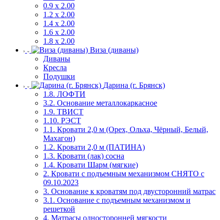
0.9 х 2.00
1.2 х 2.00
1.4 х 2.00
1.6 х 2.00
1.8 х 2.00
Виза (диваны)
Диваны
Кресла
Подушки
Дарина (г. Брянск)
1.8. ЛОФТИ
3.2. Основание металлокаркасное
1.9. ТВИСТ
1.10. РЭСТ
1.1. Кровати 2,0 м (Орех, Ольха, Чёрный, Белый,
Махагон)
1.2. Кровати 2,0 м (ПАТИНА)
1.3. Кровати (лак) сосна
1.4. Кровати Шарм (мягкие)
2. Кровати с подъемным механизмом СНЯТО с
09.10.2023
3. Основание к кроватям под двусторонний матрас
3.1. Основание с подъемным механизмом и
решеткой
4. Матрасы односторонней мягкости