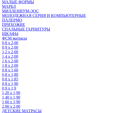
МАЛЫЕ ФОРМЫ
МАРБЛ
МИЛЛЕНИУМ-ЭОС
МОЛОДЕЖНАЯ СЕРИЯ И КОМПЬЮТЕРНЫЕ
ПАЛЕРМО
ПРИХОЖИЕ
СПАЛЬНЫЕ ГАРНИТУРЫ
ШКАФЫ
ФСМ матрасы
0,8 х 2,00
0,9 х 2,00
1,2 х 2,00
1,4 х 2,00
1,6 х 2,00
1,8 х 2,00
0,8 х 1,60
0,8 х 1,80
0,8 х 1,85
0,8 х 1,90
0,9 х 1,9
1,20 х 1,90
1,40 х 1,90
1,60 х 1,90
2,00 х 2,00
ДЕТСКИЕ МАТРАСЫ