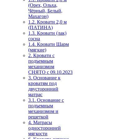
(Орех, Ольха,
Чёрный, Белый,
Махагон)
1.2. Кровати 2,0 м
(ПАТИНА)
1.3. Кровати (лак)
сосна
1.4. Кровати Шарм
(мягкие)
2. Кровати с
подъемным
механизмом
СНЯТО с 09.10.2023
3. Основание к
кроватям под
двусторонний
матрас
3.1. Основание с
подъемным
механизмом и
решеткой
4. Матрасы
односторонней
мягкости