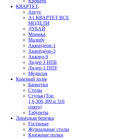
Кровати
КВАРТЕТ
Аргус
А1 КВАРТЕТ ВСЕ
МОДЕЛИ
ДУБАЙ
Моника
Малибу
Аккордеон-1
Аккордеон-3
Аккорд-9
Лидер 3 НПБ
Лидер 3 ППУ
Медисон
Красный холм
Банкетки
Столы
Стулья (Тон
1,6,306,309 и 316
снято)
Табуреты
Липецкая березка
Гостиные
Журнальные столы
Книжные полки