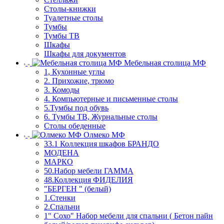
Столы-книжки
Туалетные столы
Тумбы
Тумбы ТВ
Шкафы
Шкафы для документов
Мебельная столица МФ
1, Кухонные углы
2. Прихожие, трюмо
3. Комоды
4. Компьютерные и письменные столы
5.Тумбы под обувь
6. Тумбы ТВ, Журнальные столы
Столы обеденные
Олмеко МФ
33.1 Коллекция шкафов БРАНДО
МОДЕНА
МАРКО
50.Набор мебели ГАММА
48.Коллекция ФИДЕЛИЯ
"БЕРГЕН " (белый)
1.Стенки
2.Спальни
1" Сохо" Набор мебели для спальни ( Бетон пайн