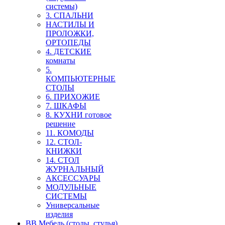
системы)
3. СПАЛЬНИ
НАСТИЛЫ И
ПРОЛОЖКИ,
ОРТОПЕДЫ
4. ДЕТСКИЕ
комнаты
5.
КОМПЬЮТЕРНЫЕ
СТОЛЫ
6. ПРИХОЖИЕ
7. ШКАФЫ
8. КУХНИ готовое
решение
11. КОМОДЫ
12. СТОЛ-
КНИЖКИ
14. СТОЛ
ЖУРНАЛЬНЫЙ
АКСЕССУАРЫ
МОДУЛЬНЫЕ
СИСТЕМЫ
Универсальные
изделия
ВВ Мебель (столы, стулья)