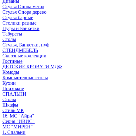
Диваны
Стулья Опора метал
Стулья Опора дерево
Стулья барные
Столики разные
Пуфы и Банкетки
Табуреты
Столы
Стулья, Банкетки, пуф
СТЕНДМЕБЕЛЬ
Сквозные коллекции
Гостиные
ДЕТСКИЕ КРОВАТИ МДФ
Комоды
Компьютерные столы
Кухни
Прихожие
СПАЛЬНИ
Столы
Шкафы
Стиль МК
16. МС "Айри"
Серия "ИВИС"
МС "МИРЕН"
1. Спальни