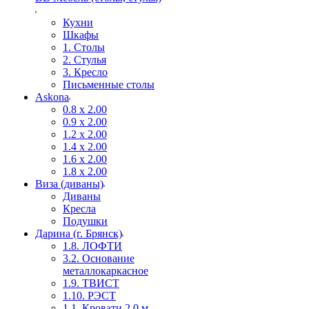
Кухни
Шкафы
1. Столы
2. Стулья
3. Кресло
Письменные столы
Askona
0.8 х 2.00
0.9 х 2.00
1.2 х 2.00
1.4 х 2.00
1.6 х 2.00
1.8 х 2.00
Виза (диваны)
Диваны
Кресла
Подушки
Дарина (г. Брянск)
1.8. ЛОФТИ
3.2. Основание
металлокаркасное
1.9. ТВИСТ
1.10. РЭСТ
1.1. Кровати 2,0 м