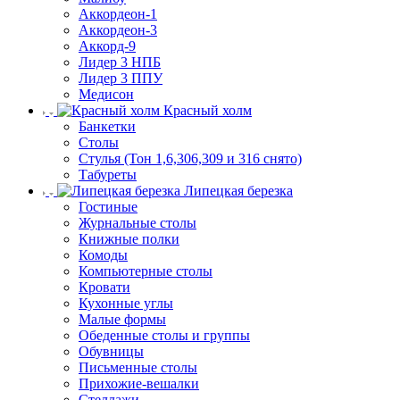
Аккордеон-1
Аккордеон-3
Аккорд-9
Лидер 3 НПБ
Лидер 3 ППУ
Медисон
Красный холм
Банкетки
Столы
Стулья (Тон 1,6,306,309 и 316 снято)
Табуреты
Липецкая березка
Гостиные
Журнальные столы
Книжные полки
Комоды
Компьютерные столы
Кровати
Кухонные углы
Малые формы
Обеденные столы и группы
Обувницы
Письменные столы
Прихожие-вешалки
Стеллажи