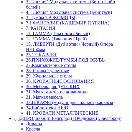
3. "Лючия" Модульная система (Бетон Пайн
белый)
4. "Лючия" Модульная система (Кейптаун)
3. Тумбы ТВ /КОМОДЫ
7.1 ФАНТАЗИЯ (КАШЕМИР ПАТИНА)
7.ФАНТАЗИЯ
11. ГАММА (Таксония / Белый)
12. ГАММА (Таксония / Грей)
15. ЛИБЕРТИ (Дуб вотан / Черный) Опора
Н=150мм
25.1.СКАРЛЕТ
26.ПРИХОЖИЕ/ТУМБЫ ПОД ОБУВЬ
27.Компьютерные столы
28. Столы Туалетные
29. Журнальные столы
30. КРОВАТНЫЕ ОСНОВАНИЯ
30. Мебель для ДЕТСКИХ
31. Мягкая детские диванчики
31. Мягкая мебель
33.ШКАФЫ (модули для спальни) каркасы
34.Библиотеки НЬЮ
41. КРОВАТИ МЕТАЛЛИЧЕСКИЕ
ПРОдиван (г. Белгород)
Диваны
Кресла