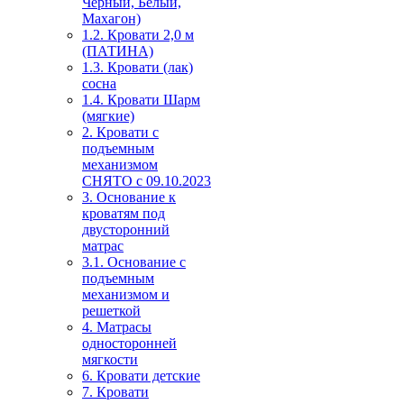
Чёрный, Белый,
Махагон)
1.2. Кровати 2,0 м
(ПАТИНА)
1.3. Кровати (лак)
сосна
1.4. Кровати Шарм
(мягкие)
2. Кровати с
подъемным
механизмом
СНЯТО с 09.10.2023
3. Основание к
кроватям под
двусторонний
матрас
3.1. Основание с
подъемным
механизмом и
решеткой
4. Матрасы
односторонней
мягкости
6. Кровати детские
7. Кровати