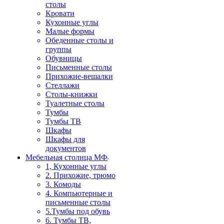
столы
Кровати
Кухонные углы
Малые формы
Обеденные столы и
группы
Обувницы
Письменные столы
Прихожие-вешалки
Стеллажи
Столы-книжки
Туалетные столы
Тумбы
Тумбы ТВ
Шкафы
Шкафы для
документов
Мебельная столица МФ
1, Кухонные углы
2. Прихожие, трюмо
3. Комоды
4. Компьютерные и
письменные столы
5.Тумбы под обувь
6. Тумбы ТВ,