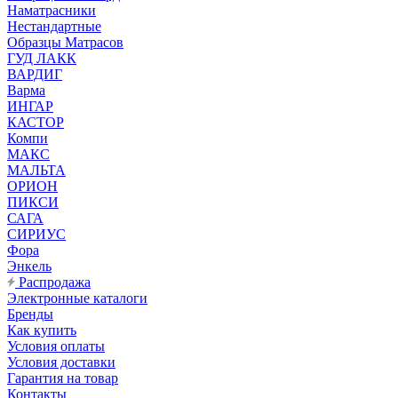
Наматрасники
Нестандартные
Образцы Матрасов
ГУД ЛАКК
ВАРДИГ
Варма
ИНГАР
КАСТОР
Компи
МАКС
МАЛЬТА
ОРИОН
ПИКСИ
САГА
СИРИУС
Фора
Энкель
Распродажа
Электронные каталоги
Бренды
Как купить
Условия оплаты
Условия доставки
Гарантия на товар
Контакты