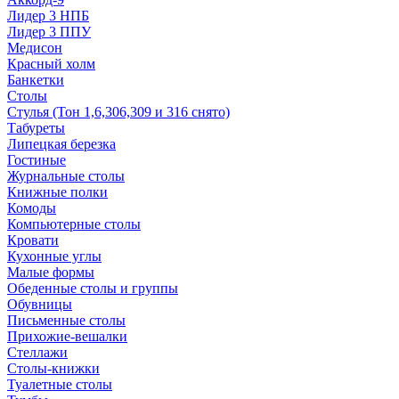
Лидер 3 НПБ
Лидер 3 ППУ
Медисон
Красный холм
Банкетки
Столы
Стулья (Тон 1,6,306,309 и 316 снято)
Табуреты
Липецкая березка
Гостиные
Журнальные столы
Книжные полки
Комоды
Компьютерные столы
Кровати
Кухонные углы
Малые формы
Обеденные столы и группы
Обувницы
Письменные столы
Прихожие-вешалки
Стеллажи
Столы-книжки
Туалетные столы