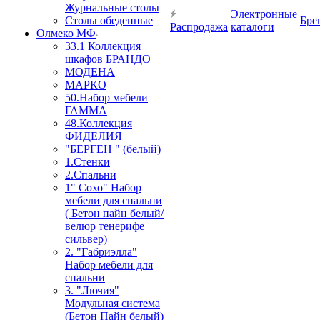
Журнальные столы
Электронные
Столы обеденные
Бре
Распродажа
каталоги
Олмеко МФ
33.1 Коллекция
шкафов БРАНДО
МОДЕНА
МАРКО
50.Набор мебели
ГАММА
48.Коллекция
ФИДЕЛИЯ
"БЕРГЕН " (белый)
1.Стенки
2.Спальни
1" Сохо" Набор
мебели для спальни
( Бетон пайн белый/
велюр тенерифе
сильвер)
2. "Габриэлла"
Набор мебели для
спальни
3. "Лючия"
Модульная система
(Бетон Пайн белый)