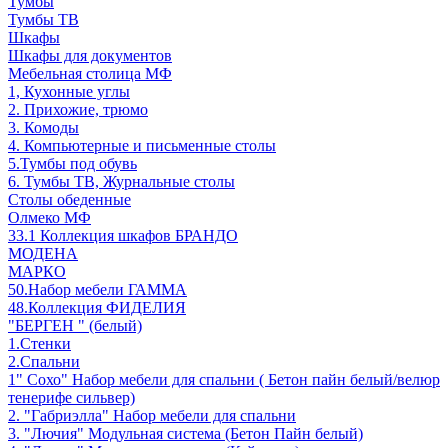
Тумбы
Тумбы ТВ
Шкафы
Шкафы для документов
Мебельная столица МФ
1, Кухонные углы
2. Прихожие, трюмо
3. Комоды
4. Компьютерные и письменные столы
5.Тумбы под обувь
6. Тумбы ТВ, Журнальные столы
Столы обеденные
Олмеко МФ
33.1 Коллекция шкафов БРАНДО
МОДЕНА
МАРКО
50.Набор мебели ГАММА
48.Коллекция ФИДЕЛИЯ
"БЕРГЕН " (белый)
1.Стенки
2.Спальни
1" Сохо" Набор мебели для спальни ( Бетон пайн белый/велюр
тенерифе сильвер)
2. "Габриэлла" Набор мебели для спальни
3. "Лючия" Модульная система (Бетон Пайн белый)