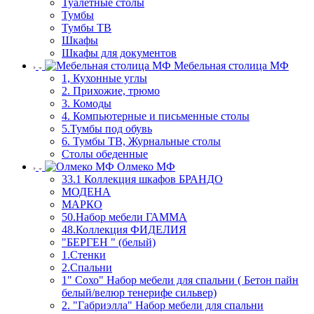
Туалетные столы
Тумбы
Тумбы ТВ
Шкафы
Шкафы для документов
Мебельная столица МФ
1, Кухонные углы
2. Прихожие, трюмо
3. Комоды
4. Компьютерные и письменные столы
5.Тумбы под обувь
6. Тумбы ТВ, Журнальные столы
Столы обеденные
Олмеко МФ
33.1 Коллекция шкафов БРАНДО
МОДЕНА
МАРКО
50.Набор мебели ГАММА
48.Коллекция ФИДЕЛИЯ
"БЕРГЕН " (белый)
1.Стенки
2.Спальни
1" Сохо" Набор мебели для спальни ( Бетон пайн
белый/велюр тенерифе сильвер)
2. "Габриэлла" Набор мебели для спальни