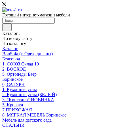
Готовый интернет-магазин мебели
Каталог
По всему сайту
По каталогу
Каталог
BonSofa (г. Орел, диваны)
Белгород
1. СОЮЗ Склад 10
2. ВОСХОД
5. Ортопеды Баер
Боринское
6, САТУРН
1. Кухонные углы
2. Кухонные углы (БЕЛЫЙ)
3. "Кристина" НОВИНКА
5. Кровати
7.ПРИХОЖАЯ
8. МЯГКАЯ МЕБЕЛЬ Боринское
Мебель для детского сада
СПАЛЬНИ