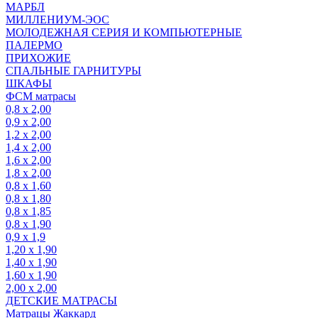
МАРБЛ
МИЛЛЕНИУМ-ЭОС
МОЛОДЕЖНАЯ СЕРИЯ И КОМПЬЮТЕРНЫЕ
ПАЛЕРМО
ПРИХОЖИЕ
СПАЛЬНЫЕ ГАРНИТУРЫ
ШКАФЫ
ФСМ матрасы
0,8 х 2,00
0,9 х 2,00
1,2 х 2,00
1,4 х 2,00
1,6 х 2,00
1,8 х 2,00
0,8 х 1,60
0,8 х 1,80
0,8 х 1,85
0,8 х 1,90
0,9 х 1,9
1,20 х 1,90
1,40 х 1,90
1,60 х 1,90
2,00 х 2,00
ДЕТСКИЕ МАТРАСЫ
Матрацы Жаккард