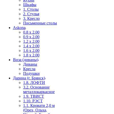
Кухни
Шкафы
1. Столы
2. Стулья
3. Кресло
Письменные столы
Askona
0.8 х 2.00
0.9 х 2.00
1.2 х 2.00
1.4 х 2.00
1.6 х 2.00
1.8 х 2.00
Виза (диваны)
Диваны
Кресла
Подушки
Дарина (г. Брянск)
1.8. ЛОФТИ
3.2. Основание
металлокаркасное
1.9. ТВИСТ
1.10. РЭСТ
1.1. Кровати 2,0 м
(Орех, Ольха,