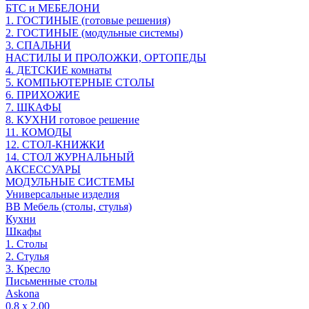
БТС и МЕБЕЛОНИ
1. ГОСТИНЫЕ (готовые решения)
2. ГОСТИНЫЕ (модульные системы)
3. СПАЛЬНИ
НАСТИЛЫ И ПРОЛОЖКИ, ОРТОПЕДЫ
4. ДЕТСКИЕ комнаты
5. КОМПЬЮТЕРНЫЕ СТОЛЫ
6. ПРИХОЖИЕ
7. ШКАФЫ
8. КУХНИ готовое решение
11. КОМОДЫ
12. СТОЛ-КНИЖКИ
14. СТОЛ ЖУРНАЛЬНЫЙ
АКСЕССУАРЫ
МОДУЛЬНЫЕ СИСТЕМЫ
Универсальные изделия
ВВ Мебель (столы, стулья)
Кухни
Шкафы
1. Столы
2. Стулья
3. Кресло
Письменные столы
Askona
0.8 х 2.00