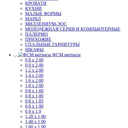
КРОВАТИ
КУХНИ
МАЛЫЕ ФОРМЫ
МАРБЛ
МИЛЛЕНИУМ-ЭОС
МОЛОДЕЖНАЯ СЕРИЯ И КОМПЬЮТЕРНЫЕ
ПАЛЕРМО
ПРИХОЖИЕ
СПАЛЬНЫЕ ГАРНИТУРЫ
ШКАФЫ
ФСМ матрасы
0,8 х 2,00
0,9 х 2,00
1,2 х 2,00
1,4 х 2,00
1,6 х 2,00
1,8 х 2,00
0,8 х 1,60
0,8 х 1,80
0,8 х 1,85
0,8 х 1,90
0,9 х 1,9
1,20 х 1,90
1,40 х 1,90
1,60 х 1,90