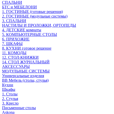
СПАЛЬНИ
БТС и МЕБЕЛОНИ
1. ГОСТИНЫЕ (готовые решения)
2. ГОСТИНЫЕ (модульные системы)
3. СПАЛЬНИ
НАСТИЛЫ И ПРОЛОЖКИ, ОРТОПЕДЫ
4. ДЕТСКИЕ комнаты
5. КОМПЬЮТЕРНЫЕ СТОЛЫ
6. ПРИХОЖИЕ
7. ШКАФЫ
8. КУХНИ готовое решение
11. КОМОДЫ
12. СТОЛ-КНИЖКИ
14. СТОЛ ЖУРНАЛЬНЫЙ
АКСЕССУАРЫ
МОДУЛЬНЫЕ СИСТЕМЫ
Универсальные изделия
ВВ Мебель (столы, стулья)
Кухни
Шкафы
1. Столы
2. Стулья
3. Кресло
Письменные столы
Askona