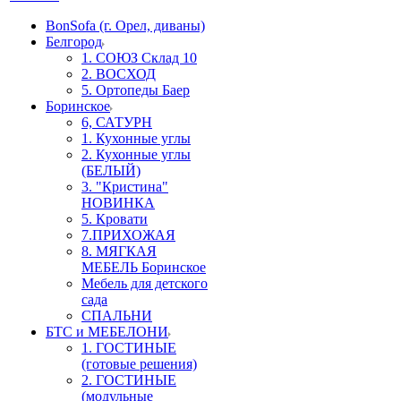
BonSofa (г. Орел, диваны)
Белгород
1. СОЮЗ Склад 10
2. ВОСХОД
5. Ортопеды Баер
Боринское
6, САТУРН
1. Кухонные углы
2. Кухонные углы
(БЕЛЫЙ)
3. "Кристина"
НОВИНКА
5. Кровати
7.ПРИХОЖАЯ
8. МЯГКАЯ
МЕБЕЛЬ Боринское
Мебель для детского
сада
СПАЛЬНИ
БТС и МЕБЕЛОНИ
1. ГОСТИНЫЕ
(готовые решения)
2. ГОСТИНЫЕ
(модульные