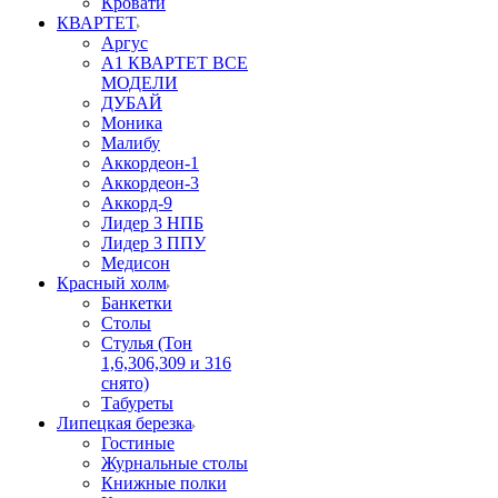
Кровати
КВАРТЕТ
Аргус
А1 КВАРТЕТ ВСЕ
МОДЕЛИ
ДУБАЙ
Моника
Малибу
Аккордеон-1
Аккордеон-3
Аккорд-9
Лидер 3 НПБ
Лидер 3 ППУ
Медисон
Красный холм
Банкетки
Столы
Стулья (Тон
1,6,306,309 и 316
снято)
Табуреты
Липецкая березка
Гостиные
Журнальные столы
Книжные полки