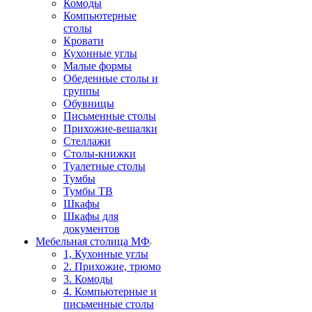
Комоды
Компьютерные
столы
Кровати
Кухонные углы
Малые формы
Обеденные столы и
группы
Обувницы
Письменные столы
Прихожие-вешалки
Стеллажи
Столы-книжки
Туалетные столы
Тумбы
Тумбы ТВ
Шкафы
Шкафы для
документов
Мебельная столица МФ
1, Кухонные углы
2. Прихожие, трюмо
3. Комоды
4. Компьютерные и
письменные столы