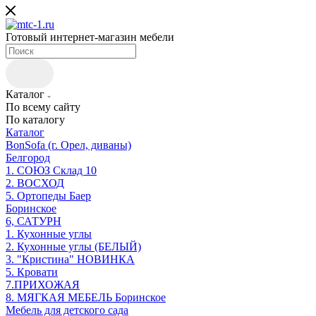
Готовый интернет-магазин мебели
Каталог
По всему сайту
По каталогу
Каталог
BonSofa (г. Орел, диваны)
Белгород
1. СОЮЗ Склад 10
2. ВОСХОД
5. Ортопеды Баер
Боринское
6, САТУРН
1. Кухонные углы
2. Кухонные углы (БЕЛЫЙ)
3. "Кристина" НОВИНКА
5. Кровати
7.ПРИХОЖАЯ
8. МЯГКАЯ МЕБЕЛЬ Боринское
Мебель для детского сада