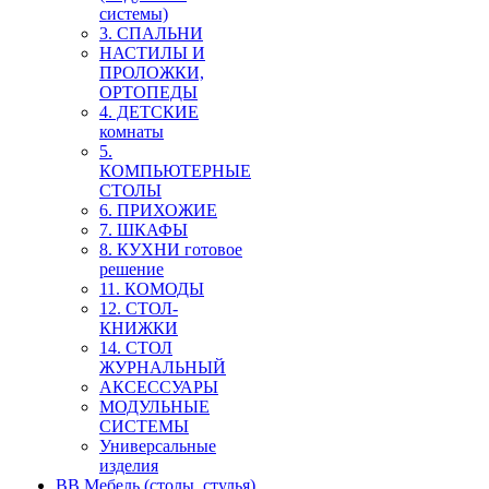
системы)
3. СПАЛЬНИ
НАСТИЛЫ И
ПРОЛОЖКИ,
ОРТОПЕДЫ
4. ДЕТСКИЕ
комнаты
5.
КОМПЬЮТЕРНЫЕ
СТОЛЫ
6. ПРИХОЖИЕ
7. ШКАФЫ
8. КУХНИ готовое
решение
11. КОМОДЫ
12. СТОЛ-
КНИЖКИ
14. СТОЛ
ЖУРНАЛЬНЫЙ
АКСЕССУАРЫ
МОДУЛЬНЫЕ
СИСТЕМЫ
Универсальные
изделия
ВВ Мебель (столы, стулья)