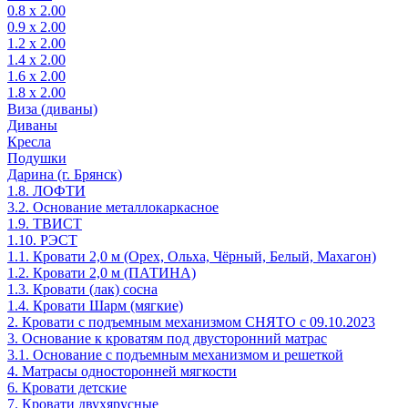
0.8 х 2.00
0.9 х 2.00
1.2 х 2.00
1.4 х 2.00
1.6 х 2.00
1.8 х 2.00
Виза (диваны)
Диваны
Кресла
Подушки
Дарина (г. Брянск)
1.8. ЛОФТИ
3.2. Основание металлокаркасное
1.9. ТВИСТ
1.10. РЭСТ
1.1. Кровати 2,0 м (Орех, Ольха, Чёрный, Белый, Махагон)
1.2. Кровати 2,0 м (ПАТИНА)
1.3. Кровати (лак) сосна
1.4. Кровати Шарм (мягкие)
2. Кровати с подъемным механизмом СНЯТО с 09.10.2023
3. Основание к кроватям под двусторонний матрас
3.1. Основание с подъемным механизмом и решеткой
4. Матрасы односторонней мягкости
6. Кровати детские
7. Кровати двухярусные