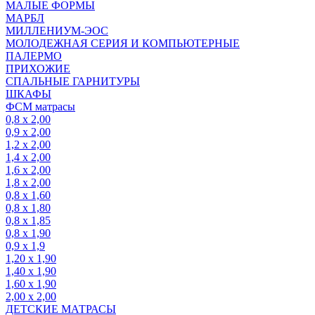
МАЛЫЕ ФОРМЫ
МАРБЛ
МИЛЛЕНИУМ-ЭОС
МОЛОДЕЖНАЯ СЕРИЯ И КОМПЬЮТЕРНЫЕ
ПАЛЕРМО
ПРИХОЖИЕ
СПАЛЬНЫЕ ГАРНИТУРЫ
ШКАФЫ
ФСМ матрасы
0,8 х 2,00
0,9 х 2,00
1,2 х 2,00
1,4 х 2,00
1,6 х 2,00
1,8 х 2,00
0,8 х 1,60
0,8 х 1,80
0,8 х 1,85
0,8 х 1,90
0,9 х 1,9
1,20 х 1,90
1,40 х 1,90
1,60 х 1,90
2,00 х 2,00
ДЕТСКИЕ МАТРАСЫ