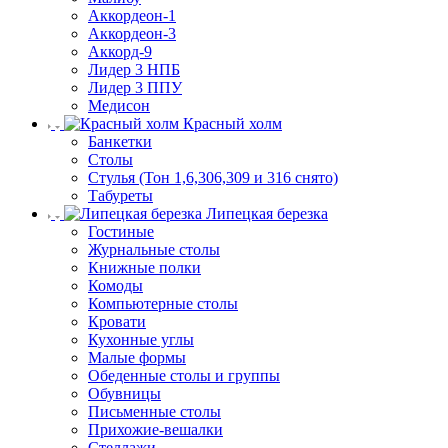
Аккордеон-1
Аккордеон-3
Аккорд-9
Лидер 3 НПБ
Лидер 3 ППУ
Медисон
Красный холм
Банкетки
Столы
Стулья (Тон 1,6,306,309 и 316 снято)
Табуреты
Липецкая березка
Гостиные
Журнальные столы
Книжные полки
Комоды
Компьютерные столы
Кровати
Кухонные углы
Малые формы
Обеденные столы и группы
Обувницы
Письменные столы
Прихожие-вешалки
Стеллажи