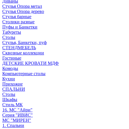
Диваны
Стулья Опора метал
Стулья Опора дерево
Стулья барные
Столики разные
Пуфы и Банкетки
Табуреты
Столы
Стулья, Банкетки, пуф
СТЕНДМЕБЕЛЬ
Сквозные коллекции
Гостиные
ДЕТСКИЕ КРОВАТИ МДФ
Комоды
Компьютерные столы
Кухни
Прихожие
СПАЛЬНИ
Столы
Шкафы
Стиль МК
16. МС "Айри"
Серия "ИВИС"
МС "МИРЕН"
1. Спальни