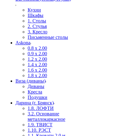
Кухни
Шкафы
1. Столы
2. Стулья
3. Кресло
Письменные столы
Askona
0.8 х 2.00
0.9 х 2.00
1.2 х 2.00
1.4 х 2.00
1.6 х 2.00
1.8 х 2.00
Виза (диваны)
Диваны
Кресла
Подушки
Дарина (г. Брянск)
1.8. ЛОФТИ
3.2. Основание
металлокаркасное
1.9. ТВИСТ
1.10. РЭСТ
1.1. Кровати 2,0 м