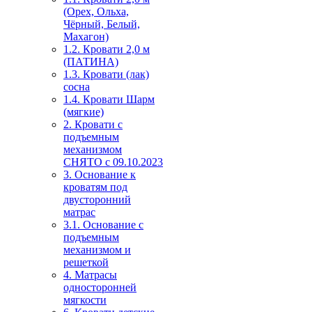
(Орех, Ольха,
Чёрный, Белый,
Махагон)
1.2. Кровати 2,0 м
(ПАТИНА)
1.3. Кровати (лак)
сосна
1.4. Кровати Шарм
(мягкие)
2. Кровати с
подъемным
механизмом
СНЯТО с 09.10.2023
3. Основание к
кроватям под
двусторонний
матрас
3.1. Основание с
подъемным
механизмом и
решеткой
4. Матрасы
односторонней
мягкости