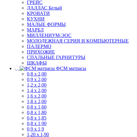
ГРЕЙС
ДАЛЛАС Белый
КРОВАТИ
КУХНИ
МАЛЫЕ ФОРМЫ
МАРБЛ
МИЛЛЕНИУМ-ЭОС
МОЛОДЕЖНАЯ СЕРИЯ И КОМПЬЮТЕРНЫЕ
ПАЛЕРМО
ПРИХОЖИЕ
СПАЛЬНЫЕ ГАРНИТУРЫ
ШКАФЫ
ФСМ матрасы
0,8 х 2,00
0,9 х 2,00
1,2 х 2,00
1,4 х 2,00
1,6 х 2,00
1,8 х 2,00
0,8 х 1,60
0,8 х 1,80
0,8 х 1,85
0,8 х 1,90
0,9 х 1,9
1,20 х 1,90