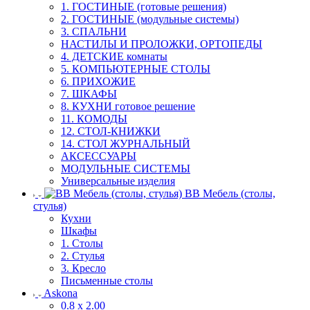
1. ГОСТИНЫЕ (готовые решения)
2. ГОСТИНЫЕ (модульные системы)
3. СПАЛЬНИ
НАСТИЛЫ И ПРОЛОЖКИ, ОРТОПЕДЫ
4. ДЕТСКИЕ комнаты
5. КОМПЬЮТЕРНЫЕ СТОЛЫ
6. ПРИХОЖИЕ
7. ШКАФЫ
8. КУХНИ готовое решение
11. КОМОДЫ
12. СТОЛ-КНИЖКИ
14. СТОЛ ЖУРНАЛЬНЫЙ
АКСЕССУАРЫ
МОДУЛЬНЫЕ СИСТЕМЫ
Универсальные изделия
ВВ Мебель (столы,
стулья)
Кухни
Шкафы
1. Столы
2. Стулья
3. Кресло
Письменные столы
Askona
0.8 х 2.00