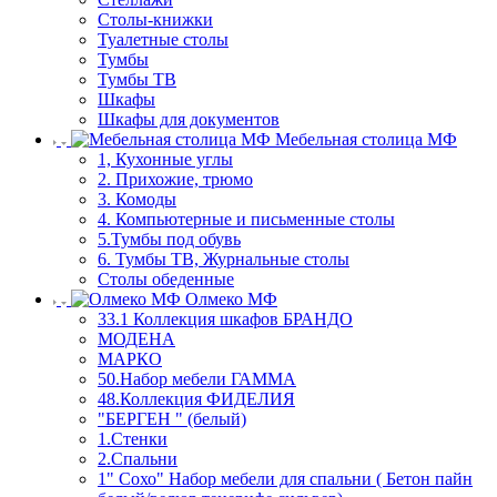
Столы-книжки
Туалетные столы
Тумбы
Тумбы ТВ
Шкафы
Шкафы для документов
Мебельная столица МФ
1, Кухонные углы
2. Прихожие, трюмо
3. Комоды
4. Компьютерные и письменные столы
5.Тумбы под обувь
6. Тумбы ТВ, Журнальные столы
Столы обеденные
Олмеко МФ
33.1 Коллекция шкафов БРАНДО
МОДЕНА
МАРКО
50.Набор мебели ГАММА
48.Коллекция ФИДЕЛИЯ
"БЕРГЕН " (белый)
1.Стенки
2.Спальни
1" Сохо" Набор мебели для спальни ( Бетон пайн