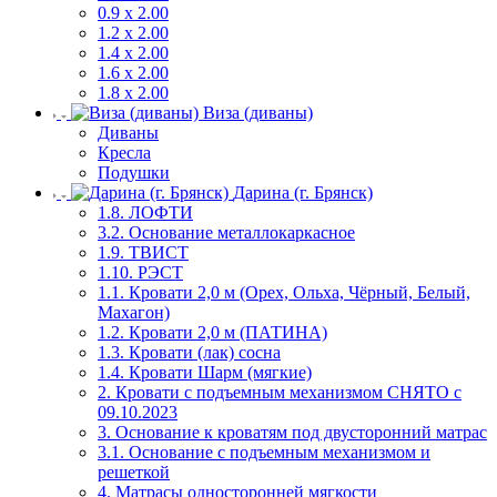
0.9 х 2.00
1.2 х 2.00
1.4 х 2.00
1.6 х 2.00
1.8 х 2.00
Виза (диваны)
Диваны
Кресла
Подушки
Дарина (г. Брянск)
1.8. ЛОФТИ
3.2. Основание металлокаркасное
1.9. ТВИСТ
1.10. РЭСТ
1.1. Кровати 2,0 м (Орех, Ольха, Чёрный, Белый,
Махагон)
1.2. Кровати 2,0 м (ПАТИНА)
1.3. Кровати (лак) сосна
1.4. Кровати Шарм (мягкие)
2. Кровати с подъемным механизмом СНЯТО с
09.10.2023
3. Основание к кроватям под двусторонний матрас
3.1. Основание с подъемным механизмом и
решеткой
4. Матрасы односторонней мягкости