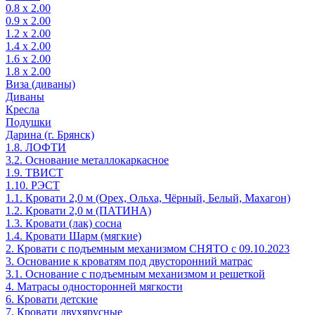
0.8 х 2.00
0.9 х 2.00
1.2 х 2.00
1.4 х 2.00
1.6 х 2.00
1.8 х 2.00
Виза (диваны)
Диваны
Кресла
Подушки
Дарина (г. Брянск)
1.8. ЛОФТИ
3.2. Основание металлокаркасное
1.9. ТВИСТ
1.10. РЭСТ
1.1. Кровати 2,0 м (Орех, Ольха, Чёрный, Белый, Махагон)
1.2. Кровати 2,0 м (ПАТИНА)
1.3. Кровати (лак) сосна
1.4. Кровати Шарм (мягкие)
2. Кровати с подъемным механизмом СНЯТО с 09.10.2023
3. Основание к кроватям под двусторонний матрас
3.1. Основание с подъемным механизмом и решеткой
4. Матрасы односторонней мягкости
6. Кровати детские
7. Кровати двухярусные