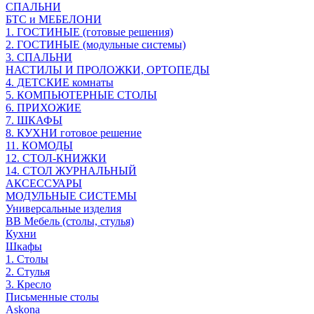
СПАЛЬНИ
БТС и МЕБЕЛОНИ
1. ГОСТИНЫЕ (готовые решения)
2. ГОСТИНЫЕ (модульные системы)
3. СПАЛЬНИ
НАСТИЛЫ И ПРОЛОЖКИ, ОРТОПЕДЫ
4. ДЕТСКИЕ комнаты
5. КОМПЬЮТЕРНЫЕ СТОЛЫ
6. ПРИХОЖИЕ
7. ШКАФЫ
8. КУХНИ готовое решение
11. КОМОДЫ
12. СТОЛ-КНИЖКИ
14. СТОЛ ЖУРНАЛЬНЫЙ
АКСЕССУАРЫ
МОДУЛЬНЫЕ СИСТЕМЫ
Универсальные изделия
ВВ Мебель (столы, стулья)
Кухни
Шкафы
1. Столы
2. Стулья
3. Кресло
Письменные столы
Askona