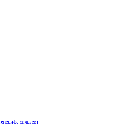
тенерифе сильвер)