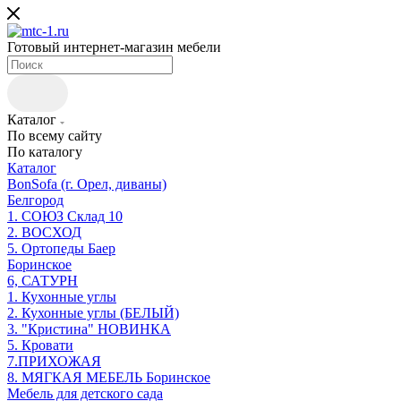
Готовый интернет-магазин мебели
Каталог
По всему сайту
По каталогу
Каталог
BonSofa (г. Орел, диваны)
Белгород
1. СОЮЗ Склад 10
2. ВОСХОД
5. Ортопеды Баер
Боринское
6, САТУРН
1. Кухонные углы
2. Кухонные углы (БЕЛЫЙ)
3. "Кристина" НОВИНКА
5. Кровати
7.ПРИХОЖАЯ
8. МЯГКАЯ МЕБЕЛЬ Боринское
Мебель для детского сада