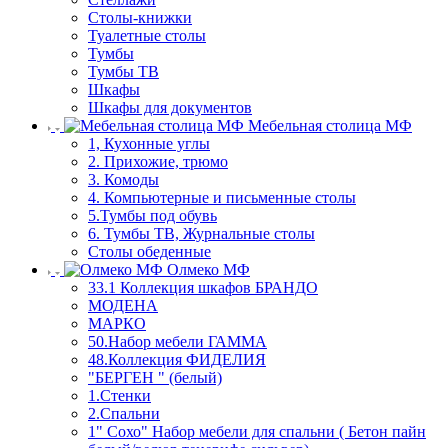
Столы-книжки
Туалетные столы
Тумбы
Тумбы ТВ
Шкафы
Шкафы для документов
Мебельная столица МФ
1, Кухонные углы
2. Прихожие, трюмо
3. Комоды
4. Компьютерные и письменные столы
5.Тумбы под обувь
6. Тумбы ТВ, Журнальные столы
Столы обеденные
Олмеко МФ
33.1 Коллекция шкафов БРАНДО
МОДЕНА
МАРКО
50.Набор мебели ГАММА
48.Коллекция ФИДЕЛИЯ
"БЕРГЕН " (белый)
1.Стенки
2.Спальни
1" Сохо" Набор мебели для спальни ( Бетон пайн