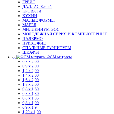
ГРЕЙС
ДАЛЛАС Белый
КРОВАТИ
КУХНИ
МАЛЫЕ ФОРМЫ
МАРБЛ
МИЛЛЕНИУМ-ЭОС
МОЛОДЕЖНАЯ СЕРИЯ И КОМПЬЮТЕРНЫЕ
ПАЛЕРМО
ПРИХОЖИЕ
СПАЛЬНЫЕ ГАРНИТУРЫ
ШКАФЫ
ФСМ матрасы
0,8 х 2,00
0,9 х 2,00
1,2 х 2,00
1,4 х 2,00
1,6 х 2,00
1,8 х 2,00
0,8 х 1,60
0,8 х 1,80
0,8 х 1,85
0,8 х 1,90
0,9 х 1,9
1,20 х 1,90