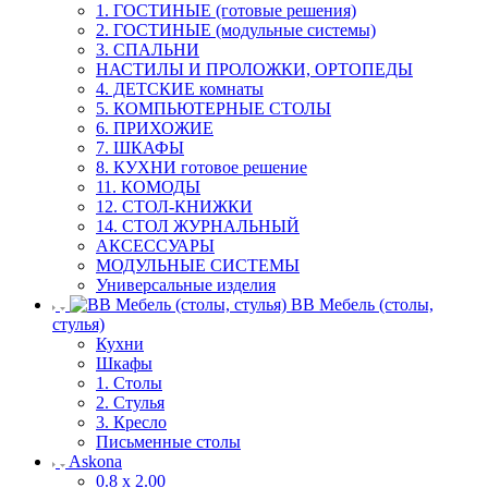
1. ГОСТИНЫЕ (готовые решения)
2. ГОСТИНЫЕ (модульные системы)
3. СПАЛЬНИ
НАСТИЛЫ И ПРОЛОЖКИ, ОРТОПЕДЫ
4. ДЕТСКИЕ комнаты
5. КОМПЬЮТЕРНЫЕ СТОЛЫ
6. ПРИХОЖИЕ
7. ШКАФЫ
8. КУХНИ готовое решение
11. КОМОДЫ
12. СТОЛ-КНИЖКИ
14. СТОЛ ЖУРНАЛЬНЫЙ
АКСЕССУАРЫ
МОДУЛЬНЫЕ СИСТЕМЫ
Универсальные изделия
ВВ Мебель (столы,
стулья)
Кухни
Шкафы
1. Столы
2. Стулья
3. Кресло
Письменные столы
Askona
0.8 х 2.00