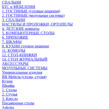
СПАЛЬНИ
БТС и МЕБЕЛОНИ
1. ГОСТИНЫЕ (готовые решения)
2. ГОСТИНЫЕ (модульные системы)
3. СПАЛЬНИ
НАСТИЛЫ И ПРОЛОЖКИ, ОРТОПЕДЫ
4. ДЕТСКИЕ комнаты
5. КОМПЬЮТЕРНЫЕ СТОЛЫ
6. ПРИХОЖИЕ
7. ШКАФЫ
8. КУХНИ готовое решение
11. КОМОДЫ
12. СТОЛ-КНИЖКИ
14. СТОЛ ЖУРНАЛЬНЫЙ
АКСЕССУАРЫ
МОДУЛЬНЫЕ СИСТЕМЫ
Универсальные изделия
ВВ Мебель (столы, стулья)
Кухни
Шкафы
1. Столы
2. Стулья
3. Кресло
Письменные столы
Askona