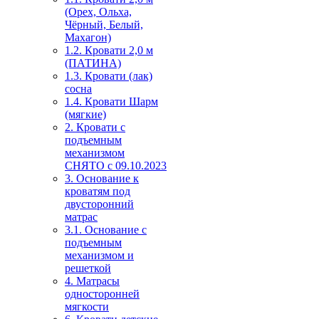
(Орех, Ольха,
Чёрный, Белый,
Махагон)
1.2. Кровати 2,0 м
(ПАТИНА)
1.3. Кровати (лак)
сосна
1.4. Кровати Шарм
(мягкие)
2. Кровати с
подъемным
механизмом
СНЯТО с 09.10.2023
3. Основание к
кроватям под
двусторонний
матрас
3.1. Основание с
подъемным
механизмом и
решеткой
4. Матрасы
односторонней
мягкости