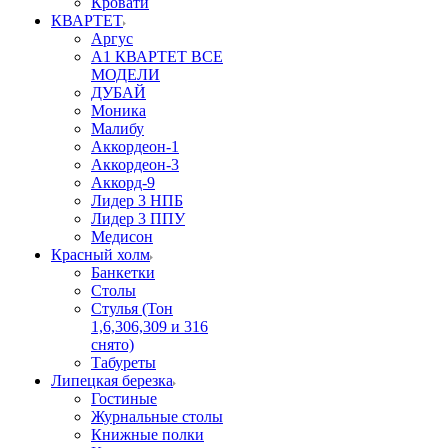
Кровати
КВАРТЕТ
Аргус
А1 КВАРТЕТ ВСЕ
МОДЕЛИ
ДУБАЙ
Моника
Малибу
Аккордеон-1
Аккордеон-3
Аккорд-9
Лидер 3 НПБ
Лидер 3 ППУ
Медисон
Красный холм
Банкетки
Столы
Стулья (Тон
1,6,306,309 и 316
снято)
Табуреты
Липецкая березка
Гостиные
Журнальные столы
Книжные полки