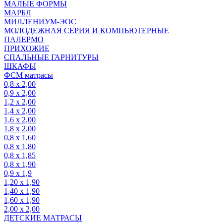
МАЛЫЕ ФОРМЫ
МАРБЛ
МИЛЛЕНИУМ-ЭОС
МОЛОДЕЖНАЯ СЕРИЯ И КОМПЬЮТЕРНЫЕ
ПАЛЕРМО
ПРИХОЖИЕ
СПАЛЬНЫЕ ГАРНИТУРЫ
ШКАФЫ
ФСМ матрасы
0,8 х 2,00
0,9 х 2,00
1,2 х 2,00
1,4 х 2,00
1,6 х 2,00
1,8 х 2,00
0,8 х 1,60
0,8 х 1,80
0,8 х 1,85
0,8 х 1,90
0,9 х 1,9
1,20 х 1,90
1,40 х 1,90
1,60 х 1,90
2,00 х 2,00
ДЕТСКИЕ МАТРАСЫ