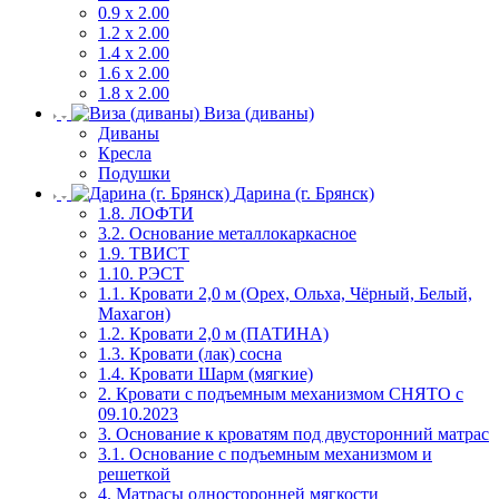
0.9 х 2.00
1.2 х 2.00
1.4 х 2.00
1.6 х 2.00
1.8 х 2.00
Виза (диваны)
Диваны
Кресла
Подушки
Дарина (г. Брянск)
1.8. ЛОФТИ
3.2. Основание металлокаркасное
1.9. ТВИСТ
1.10. РЭСТ
1.1. Кровати 2,0 м (Орех, Ольха, Чёрный, Белый,
Махагон)
1.2. Кровати 2,0 м (ПАТИНА)
1.3. Кровати (лак) сосна
1.4. Кровати Шарм (мягкие)
2. Кровати с подъемным механизмом СНЯТО с
09.10.2023
3. Основание к кроватям под двусторонний матрас
3.1. Основание с подъемным механизмом и
решеткой
4. Матрасы односторонней мягкости