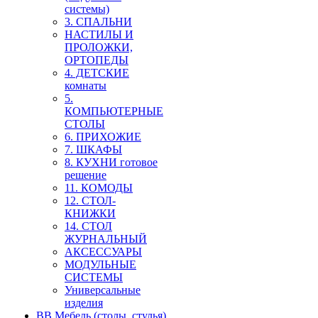
системы)
3. СПАЛЬНИ
НАСТИЛЫ И
ПРОЛОЖКИ,
ОРТОПЕДЫ
4. ДЕТСКИЕ
комнаты
5.
КОМПЬЮТЕРНЫЕ
СТОЛЫ
6. ПРИХОЖИЕ
7. ШКАФЫ
8. КУХНИ готовое
решение
11. КОМОДЫ
12. СТОЛ-
КНИЖКИ
14. СТОЛ
ЖУРНАЛЬНЫЙ
АКСЕССУАРЫ
МОДУЛЬНЫЕ
СИСТЕМЫ
Универсальные
изделия
ВВ Мебель (столы, стулья)