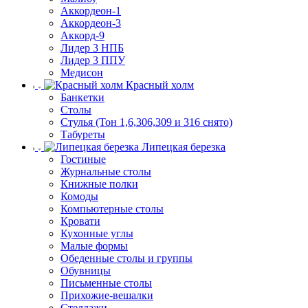
Аккордеон-1
Аккордеон-3
Аккорд-9
Лидер 3 НПБ
Лидер 3 ППУ
Медисон
Красный холм
Банкетки
Столы
Стулья (Тон 1,6,306,309 и 316 снято)
Табуреты
Липецкая березка
Гостиные
Журнальные столы
Книжные полки
Комоды
Компьютерные столы
Кровати
Кухонные углы
Малые формы
Обеденные столы и группы
Обувницы
Письменные столы
Прихожие-вешалки
Стеллажи