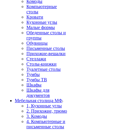
Комоды
Компьютерные
столы
Кровати
Кухонные углы
Малые формы
Обеденные столы и
группы
Обувницы
Письменные столы
Прихожие-вешалки
Стеллажи
Столы-книжки
Туалетные столы
Тумбы
Тумбы ТВ
Шкафы
Шкафы для
документов
Мебельная столица МФ
1, Кухонные углы
2. Прихожие, трюмо
3. Комоды
4. Компьютерные и
письменные столы