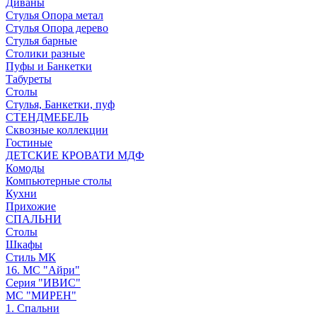
Диваны
Стулья Опора метал
Стулья Опора дерево
Стулья барные
Столики разные
Пуфы и Банкетки
Табуреты
Столы
Стулья, Банкетки, пуф
СТЕНДМЕБЕЛЬ
Сквозные коллекции
Гостиные
ДЕТСКИЕ КРОВАТИ МДФ
Комоды
Компьютерные столы
Кухни
Прихожие
СПАЛЬНИ
Столы
Шкафы
Стиль МК
16. МС "Айри"
Серия "ИВИС"
МС "МИРЕН"
1. Спальни