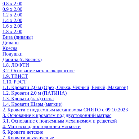
0.8 х 2.00
0.9 х 2.00
1.2 х 2.00
1.4 х 2.00
1.6 х 2.00
1.8 х 2.00
Виза (диваны)
Диваны
Кресла
Подушки
Дарина (г. Брянск)
1.8. ЛОФТИ
3.2. Основание металлокаркасное
1.9. ТВИСТ
1.10. РЭСТ
1.1. Кровати 2,0 м (Орех, Ольха, Чёрный, Белый, Махагон)
1.2. Кровати 2,0 м (ПАТИНА)
1.3. Кровати (лак) сосна
1.4. Кровати Шарм (мягкие)
2. Кровати с подъемным механизмом СНЯТО с 09.10.2023
3. Основание к кроватям под двусторонний матрас
3.1. Основание с подъемным механизмом и решеткой
4. Матрасы односторонней мягкости
6. Кровати детские
7. Кровати двухярусные