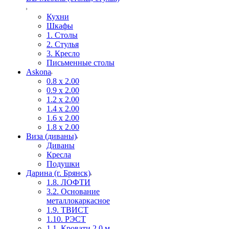
Кухни
Шкафы
1. Столы
2. Стулья
3. Кресло
Письменные столы
Askona
0.8 х 2.00
0.9 х 2.00
1.2 х 2.00
1.4 х 2.00
1.6 х 2.00
1.8 х 2.00
Виза (диваны)
Диваны
Кресла
Подушки
Дарина (г. Брянск)
1.8. ЛОФТИ
3.2. Основание
металлокаркасное
1.9. ТВИСТ
1.10. РЭСТ
1.1. Кровати 2,0 м