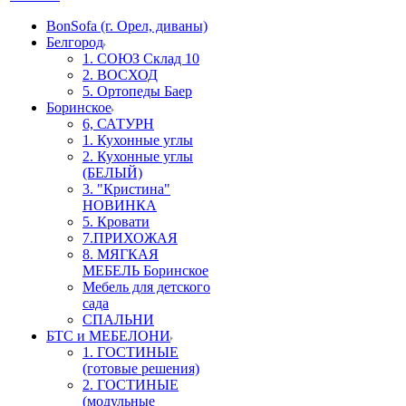
BonSofa (г. Орел, диваны)
Белгород
1. СОЮЗ Склад 10
2. ВОСХОД
5. Ортопеды Баер
Боринское
6, САТУРН
1. Кухонные углы
2. Кухонные углы
(БЕЛЫЙ)
3. "Кристина"
НОВИНКА
5. Кровати
7.ПРИХОЖАЯ
8. МЯГКАЯ
МЕБЕЛЬ Боринское
Мебель для детского
сада
СПАЛЬНИ
БТС и МЕБЕЛОНИ
1. ГОСТИНЫЕ
(готовые решения)
2. ГОСТИНЫЕ
(модульные