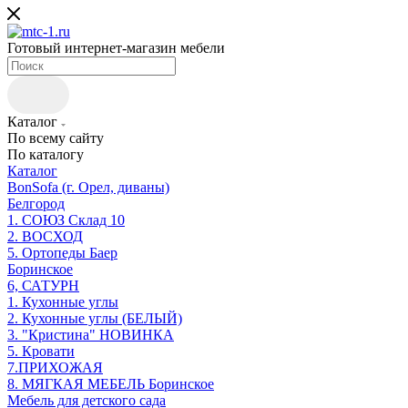
Готовый интернет-магазин мебели
Каталог
По всему сайту
По каталогу
Каталог
BonSofa (г. Орел, диваны)
Белгород
1. СОЮЗ Склад 10
2. ВОСХОД
5. Ортопеды Баер
Боринское
6, САТУРН
1. Кухонные углы
2. Кухонные углы (БЕЛЫЙ)
3. "Кристина" НОВИНКА
5. Кровати
7.ПРИХОЖАЯ
8. МЯГКАЯ МЕБЕЛЬ Боринское
Мебель для детского сада