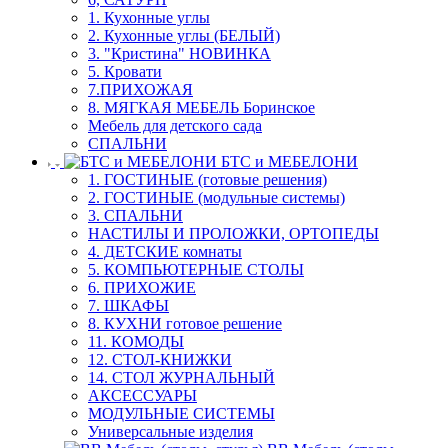
1. Кухонные углы
2. Кухонные углы (БЕЛЫЙ)
3. "Кристина" НОВИНКА
5. Кровати
7.ПРИХОЖАЯ
8. МЯГКАЯ МЕБЕЛЬ Боринское
Мебель для детского сада
СПАЛЬНИ
БТС и МЕБЕЛОНИ
1. ГОСТИНЫЕ (готовые решения)
2. ГОСТИНЫЕ (модульные системы)
3. СПАЛЬНИ
НАСТИЛЫ И ПРОЛОЖКИ, ОРТОПЕДЫ
4. ДЕТСКИЕ комнаты
5. КОМПЬЮТЕРНЫЕ СТОЛЫ
6. ПРИХОЖИЕ
7. ШКАФЫ
8. КУХНИ готовое решение
11. КОМОДЫ
12. СТОЛ-КНИЖКИ
14. СТОЛ ЖУРНАЛЬНЫЙ
АКСЕССУАРЫ
МОДУЛЬНЫЕ СИСТЕМЫ
Универсальные изделия