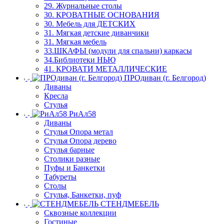
29. Журнальные столы
30. КРОВАТНЫЕ ОСНОВАНИЯ
30. Мебель для ДЕТСКИХ
31. Мягкая детские диванчики
31. Мягкая мебель
33.ШКАФЫ (модули для спальни) каркасы
34.Библиотеки НЬЮ
41. КРОВАТИ МЕТАЛЛИЧЕСКИЕ
ПРОдиван (г. Белгород)
Диваны
Кресла
Стулья
РиАл58
Диваны
Стулья Опора метал
Стулья Опора дерево
Стулья барные
Столики разные
Пуфы и Банкетки
Табуреты
Столы
Стулья, Банкетки, пуф
СТЕНДМЕБЕЛЬ
Сквозные коллекции
Гостиные