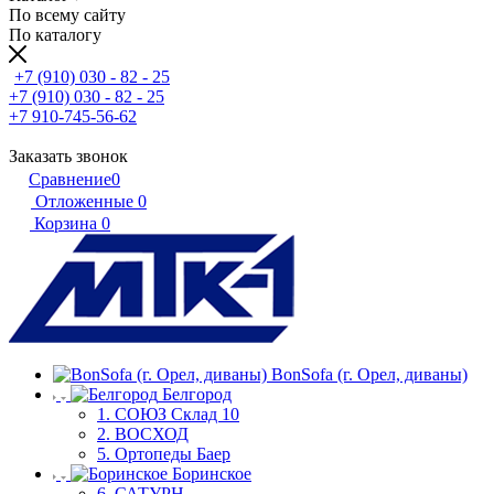
По всему сайту
По каталогу
+7 (910) 030 - 82 - 25
+7 (910) 030 - 82 - 25
+7 910-745-56-62
Заказать звонок
Сравнение
0
Отложенные
0
Корзина
0
BonSofa (г. Орел, диваны)
Белгород
1. СОЮЗ Склад 10
2. ВОСХОД
5. Ортопеды Баер
Боринское
6, САТУРН