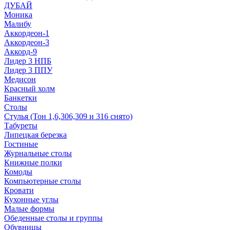
ДУБАЙ
Моника
Малибу
Аккордеон-1
Аккордеон-3
Аккорд-9
Лидер 3 НПБ
Лидер 3 ППУ
Медисон
Красный холм
Банкетки
Столы
Стулья (Тон 1,6,306,309 и 316 снято)
Табуреты
Липецкая березка
Гостиные
Журнальные столы
Книжные полки
Комоды
Компьютерные столы
Кровати
Кухонные углы
Малые формы
Обеденные столы и группы
Обувницы