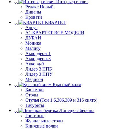
Интерьер и свет
Релакс Новый
Диваны
Кровати
КВАРТЕТ
Аргус
А1 КВАРТЕТ ВСЕ МОДЕЛИ
ДУБАЙ
Моника
Малибу
Аккордеон-1
Аккордеон-3
Аккорд-9
Лидер 3 НПБ
Лидер 3 ППУ
Медисон
Красный холм
Банкетки
Столы
Стулья (Тон 1,6,306,309 и 316 снято)
Табуреты
Липецкая березка
Гостиные
Журнальные столы
Книжные полки