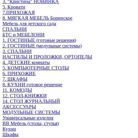
3. "Кристина" НОВИНКА
5. Кровати
7.ПРИХОЖАЯ
8. МЯГКАЯ МЕБЕЛЬ Боринское
Мебель для детского сада
СПАЛЬНИ
БТС и МЕБЕЛОНИ
1. ГОСТИНЫЕ (готовые решения)
2. ГОСТИНЫЕ (модульные системы)
3. СПАЛЬНИ
НАСТИЛЫ И ПРОЛОЖКИ, ОРТОПЕДЫ
4. ДЕТСКИЕ комнаты
5. КОМПЬЮТЕРНЫЕ СТОЛЫ
6. ПРИХОЖИЕ
7. ШКАФЫ
8. КУХНИ готовое решение
11. КОМОДЫ
12. СТОЛ-КНИЖКИ
14. СТОЛ ЖУРНАЛЬНЫЙ
АКСЕССУАРЫ
МОДУЛЬНЫЕ СИСТЕМЫ
Универсальные изделия
ВВ Мебель (столы, стулья)
Кухни
Шкафы