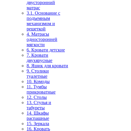
двусторонний
матрас
3.1. Основание с
подъемным
механизмом и
решеткой
4. Матрасы
односторонней
мягкости
6. Кровати детские
7. Кровати
двухярусные
8. Ящик для кровати
9. Столики
туалетные
10. Комоды
11. Тумбы
прикроватные
12. Столы
13. Стулья и
табуреты
14. Шкафы
распашные
15. Зеркала
16. Кровать