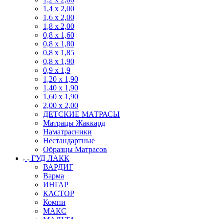
1,4 х 2,00
1,6 х 2,00
1,8 х 2,00
0,8 х 1,60
0,8 х 1,80
0,8 х 1,85
0,8 х 1,90
0,9 х 1,9
1,20 х 1,90
1,40 х 1,90
1,60 х 1,90
2,00 х 2,00
ДЕТСКИЕ МАТРАСЫ
Матрацы Жаккард
Наматрасники
Нестандартные
Образцы Матрасов
ГУД ЛАКК
ВАРДИГ
Варма
ИНГАР
КАСТОР
Компи
МАКС