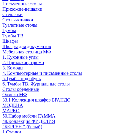
Письменные столы
Прихожие-вешалки
Стеллажи
Столы-книжки
Туалетные столы
Тумбы
Тумбы ТВ
Шкафы
Шкафы для документов
Мебельная столица МФ
1, Кухонные углы
2. Прихожие, трюмо
3. Комоды
4. Компьютерные и письменные столы
5.Тумбы под обувь
6. Тумбы ТВ, Журнальные столы
Столы обеденные
Олмеко МФ
33.1 Коллекция шкафов БРАНДО
МОДЕНА
МАРКО
50.Набор мебели ГАММА
48.Коллекция ФИДЕЛИЯ
"БЕРГЕН " (белый)
1.Стенки