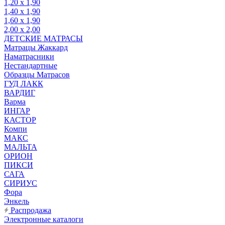
1,20 х 1,90
1,40 х 1,90
1,60 х 1,90
2,00 х 2,00
ДЕТСКИЕ МАТРАСЫ
Матрацы Жаккард
Наматрасники
Нестандартные
Образцы Матрасов
ГУД ЛАКК
ВАРДИГ
Варма
ИНГАР
КАСТОР
Компи
МАКС
МАЛЬТА
ОРИОН
ПИКСИ
САГА
СИРИУС
Фора
Энкель
Распродажа
Электронные каталоги