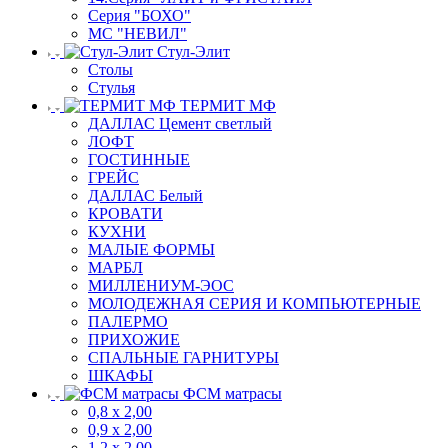
Серия "БОХО"
МС "НЕВИЛ"
Стул-Элит
Столы
Стулья
ТЕРМИТ МФ
ДАЛЛАС Цемент светлый
ЛОФТ
ГОСТИННЫЕ
ГРЕЙС
ДАЛЛАС Белый
КРОВАТИ
КУХНИ
МАЛЫЕ ФОРМЫ
МАРБЛ
МИЛЛЕНИУМ-ЭОС
МОЛОДЕЖНАЯ СЕРИЯ И КОМПЬЮТЕРНЫЕ
ПАЛЕРМО
ПРИХОЖИЕ
СПАЛЬНЫЕ ГАРНИТУРЫ
ШКАФЫ
ФСМ матрасы
0,8 х 2,00
0,9 х 2,00
1,2 х 2,00