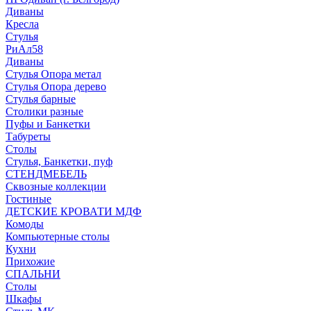
Диваны
Кресла
Стулья
РиАл58
Диваны
Стулья Опора метал
Стулья Опора дерево
Стулья барные
Столики разные
Пуфы и Банкетки
Табуреты
Столы
Стулья, Банкетки, пуф
СТЕНДМЕБЕЛЬ
Сквозные коллекции
Гостиные
ДЕТСКИЕ КРОВАТИ МДФ
Комоды
Компьютерные столы
Кухни
Прихожие
СПАЛЬНИ
Столы
Шкафы