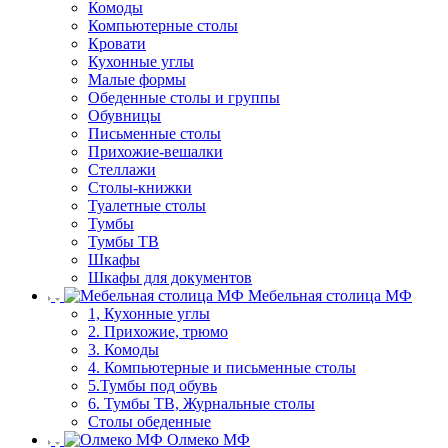
Комоды
Компьютерные столы
Кровати
Кухонные углы
Малые формы
Обеденные столы и группы
Обувницы
Письменные столы
Прихожие-вешалки
Стеллажи
Столы-книжки
Туалетные столы
Тумбы
Тумбы ТВ
Шкафы
Шкафы для документов
Мебельная столица МФ
1, Кухонные углы
2. Прихожие, трюмо
3. Комоды
4. Компьютерные и письменные столы
5.Тумбы под обувь
6. Тумбы ТВ, Журнальные столы
Столы обеденные
Олмеко МФ