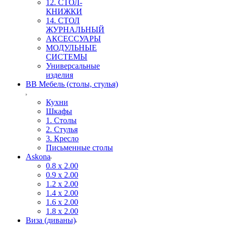
12. СТОЛ-
КНИЖКИ
14. СТОЛ
ЖУРНАЛЬНЫЙ
АКСЕССУАРЫ
МОДУЛЬНЫЕ
СИСТЕМЫ
Универсальные
изделия
ВВ Мебель (столы, стулья)
Кухни
Шкафы
1. Столы
2. Стулья
3. Кресло
Письменные столы
Askona
0.8 х 2.00
0.9 х 2.00
1.2 х 2.00
1.4 х 2.00
1.6 х 2.00
1.8 х 2.00
Виза (диваны)