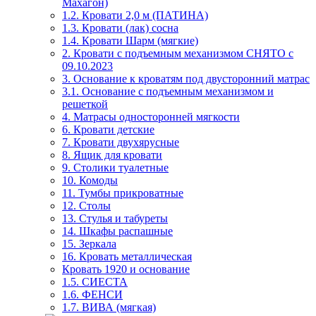
Махагон)
1.2. Кровати 2,0 м (ПАТИНА)
1.3. Кровати (лак) сосна
1.4. Кровати Шарм (мягкие)
2. Кровати с подъемным механизмом СНЯТО с
09.10.2023
3. Основание к кроватям под двусторонний матрас
3.1. Основание с подъемным механизмом и
решеткой
4. Матрасы односторонней мягкости
6. Кровати детские
7. Кровати двухярусные
8. Ящик для кровати
9. Столики туалетные
10. Комоды
11. Тумбы прикроватные
12. Столы
13. Стулья и табуреты
14. Шкафы распашные
15. Зеркала
16. Кровать металлическая
Кровать 1920 и основание
1.5. СИЕСТА
1.6. ФЕНСИ
1.7. ВИВА (мягкая)