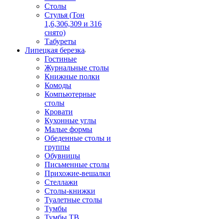
Столы
Стулья (Тон
1,6,306,309 и 316
снято)
Табуреты
Липецкая березка
Гостиные
Журнальные столы
Книжные полки
Комоды
Компьютерные
столы
Кровати
Кухонные углы
Малые формы
Обеденные столы и
группы
Обувницы
Письменные столы
Прихожие-вешалки
Стеллажи
Столы-книжки
Туалетные столы
Тумбы
Тумбы ТВ