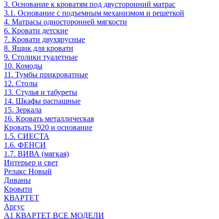
3. Основание к кроватям под двусторонний матрас
3.1. Основание с подъемным механизмом и решеткой
4. Матрасы односторонней мягкости
6. Кровати детские
7. Кровати двухярусные
8. Ящик для кровати
9. Столики туалетные
10. Комоды
11. Тумбы прикроватные
12. Столы
13. Стулья и табуреты
14. Шкафы распашные
15. Зеркала
16. Кровать металлическая
Кровать 1920 и основание
1.5. СИЕСТА
1.6. ФЕНСИ
1.7. ВИВА (мягкая)
Интерьер и свет
Релакс Новый
Диваны
Кровати
КВАРТЕТ
Аргус
А1 КВАРТЕТ ВСЕ МОДЕЛИ