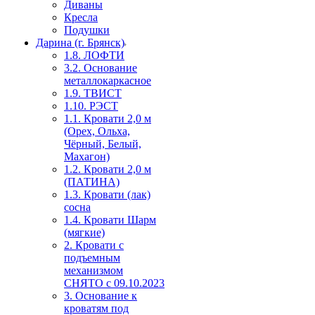
Диваны
Кресла
Подушки
Дарина (г. Брянск)
1.8. ЛОФТИ
3.2. Основание
металлокаркасное
1.9. ТВИСТ
1.10. РЭСТ
1.1. Кровати 2,0 м
(Орех, Ольха,
Чёрный, Белый,
Махагон)
1.2. Кровати 2,0 м
(ПАТИНА)
1.3. Кровати (лак)
сосна
1.4. Кровати Шарм
(мягкие)
2. Кровати с
подъемным
механизмом
СНЯТО с 09.10.2023
3. Основание к
кроватям под