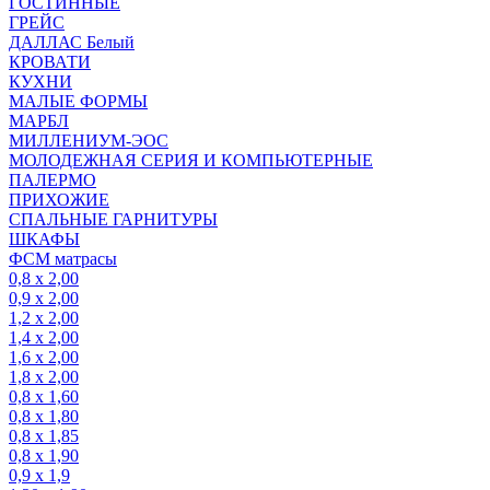
ГОСТИННЫЕ
ГРЕЙС
ДАЛЛАС Белый
КРОВАТИ
КУХНИ
МАЛЫЕ ФОРМЫ
МАРБЛ
МИЛЛЕНИУМ-ЭОС
МОЛОДЕЖНАЯ СЕРИЯ И КОМПЬЮТЕРНЫЕ
ПАЛЕРМО
ПРИХОЖИЕ
СПАЛЬНЫЕ ГАРНИТУРЫ
ШКАФЫ
ФСМ матрасы
0,8 х 2,00
0,9 х 2,00
1,2 х 2,00
1,4 х 2,00
1,6 х 2,00
1,8 х 2,00
0,8 х 1,60
0,8 х 1,80
0,8 х 1,85
0,8 х 1,90
0,9 х 1,9