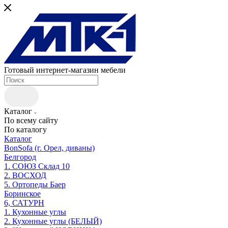
Готовый интернет-магазин мебели
Каталог
По всему сайту
По каталогу
Каталог
BonSofa (г. Орел, диваны)
Белгород
1. СОЮЗ Склад 10
2. ВОСХОД
5. Ортопеды Баер
Боринское
6, САТУРН
1. Кухонные углы
2. Кухонные углы (БЕЛЫЙ)