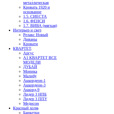
металлическая
Кровать 1920 и
основание
1.5. СИЕСТА
1.6. ФЕНСИ
1.7. ВИВА (мягкая)
Интерьер и свет
Релакс Новый
Диваны
Кровати
КВАРТЕТ
Аргус
А1 КВАРТЕТ ВСЕ
МОДЕЛИ
ДУБАЙ
Моника
Малибу
Аккордеон-1
Аккордеон-3
Аккорд-9
Лидер 3 НПБ
Лидер 3 ППУ
Медисон
Красный холм
Банкетки