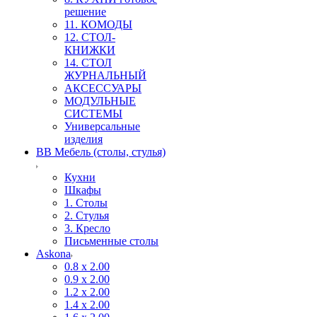
решение
11. КОМОДЫ
12. СТОЛ-
КНИЖКИ
14. СТОЛ
ЖУРНАЛЬНЫЙ
АКСЕССУАРЫ
МОДУЛЬНЫЕ
СИСТЕМЫ
Универсальные
изделия
ВВ Мебель (столы, стулья)
Кухни
Шкафы
1. Столы
2. Стулья
3. Кресло
Письменные столы
Askona
0.8 х 2.00
0.9 х 2.00
1.2 х 2.00
1.4 х 2.00