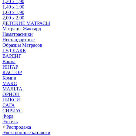
1,20 х 1,90
1,40 х 1,90
1,60 х 1,90
2,00 х 2,00
ДЕТСКИЕ МАТРАСЫ
Матрацы Жаккард
Наматрасники
Нестандартные
Образцы Матрасов
ГУД ЛАКК
ВАРДИГ
Варма
ИНГАР
КАСТОР
Компи
МАКС
МАЛЬТА
ОРИОН
ПИКСИ
САГА
СИРИУС
Фора
Энкель
Распродажа
Электронные каталоги