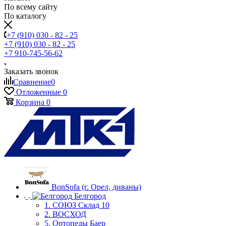
По всему сайту
По каталогу
+7 (910) 030 - 82 - 25
+7 (910) 030 - 82 - 25
+7 910-745-56-62
Заказать звонок
Сравнение
0
Отложенные
0
Корзина
0
BonSofa (г. Орел, диваны)
Белгород
1. СОЮЗ Склад 10
2. ВОСХОД
5. Ортопеды Баер