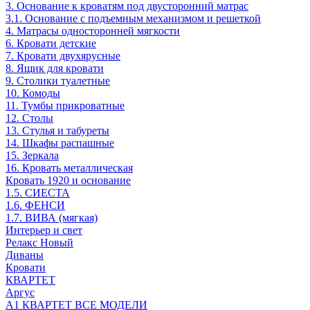
3. Основание к кроватям под двусторонний матрас
3.1. Основание с подъемным механизмом и решеткой
4. Матрасы односторонней мягкости
6. Кровати детские
7. Кровати двухярусные
8. Ящик для кровати
9. Столики туалетные
10. Комоды
11. Тумбы прикроватные
12. Столы
13. Стулья и табуреты
14. Шкафы распашные
15. Зеркала
16. Кровать металлическая
Кровать 1920 и основание
1.5. СИЕСТА
1.6. ФЕНСИ
1.7. ВИВА (мягкая)
Интерьер и свет
Релакс Новый
Диваны
Кровати
КВАРТЕТ
Аргус
А1 КВАРТЕТ ВСЕ МОДЕЛИ