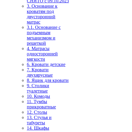
СНЯТО с 09.10.2023
3. Основание к
кроватям под
двусторонний
матрас
3.1. Основание с
подъемным
механизмом и
решеткой
4. Матрасы
односторонней
мягкости
6. Кровати детские
7. Кровати
двухярусные
8. Ящик для кровати
9. Столики
туалетные
10. Комоды
11. Тумбы
прикроватные
12. Столы
13. Стулья и
табуреты
14. Шкафы