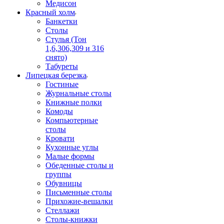
Медисон
Красный холм
Банкетки
Столы
Стулья (Тон
1,6,306,309 и 316
снято)
Табуреты
Липецкая березка
Гостиные
Журнальные столы
Книжные полки
Комоды
Компьютерные
столы
Кровати
Кухонные углы
Малые формы
Обеденные столы и
группы
Обувницы
Письменные столы
Прихожие-вешалки
Стеллажи
Столы-книжки