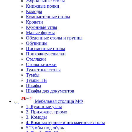
Журнальные столы
Книжные полки
Комоды
Компьютерные столы
Кровати
Кухонные углы
Малые формы
Обеденные столы и группы
Обувницы
Письменные столы
Прихожие-вешалки
Стеллажи
Столы-книжки
Туалетные столы
Тумбы
Тумбы ТВ
Шкафы
Шкафы для документов
Мебельная столица МФ
1, Кухонные углы
2. Прихожие, трюмо
3. Комоды
4. Компьютерные и письменные столы
5.Тумбы под обувь