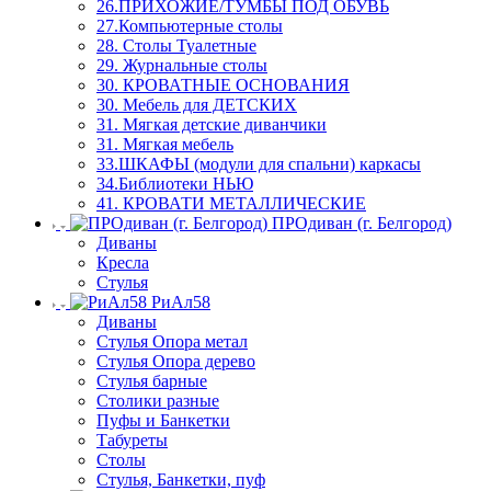
26.ПРИХОЖИЕ/ТУМБЫ ПОД ОБУВЬ
27.Компьютерные столы
28. Столы Туалетные
29. Журнальные столы
30. КРОВАТНЫЕ ОСНОВАНИЯ
30. Мебель для ДЕТСКИХ
31. Мягкая детские диванчики
31. Мягкая мебель
33.ШКАФЫ (модули для спальни) каркасы
34.Библиотеки НЬЮ
41. КРОВАТИ МЕТАЛЛИЧЕСКИЕ
ПРОдиван (г. Белгород)
Диваны
Кресла
Стулья
РиАл58
Диваны
Стулья Опора метал
Стулья Опора дерево
Стулья барные
Столики разные
Пуфы и Банкетки
Табуреты
Столы
Стулья, Банкетки, пуф