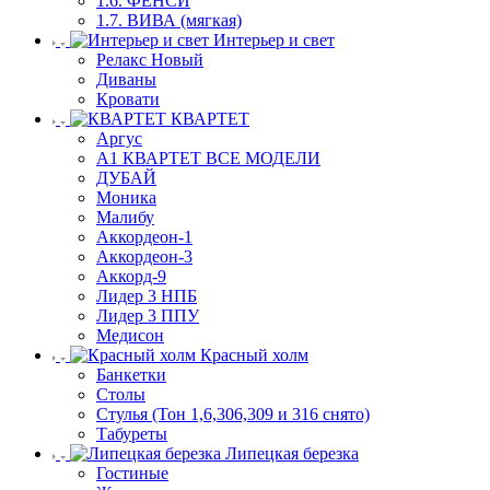
1.6. ФЕНСИ
1.7. ВИВА (мягкая)
Интерьер и свет
Релакс Новый
Диваны
Кровати
КВАРТЕТ
Аргус
А1 КВАРТЕТ ВСЕ МОДЕЛИ
ДУБАЙ
Моника
Малибу
Аккордеон-1
Аккордеон-3
Аккорд-9
Лидер 3 НПБ
Лидер 3 ППУ
Медисон
Красный холм
Банкетки
Столы
Стулья (Тон 1,6,306,309 и 316 снято)
Табуреты
Липецкая березка
Гостиные