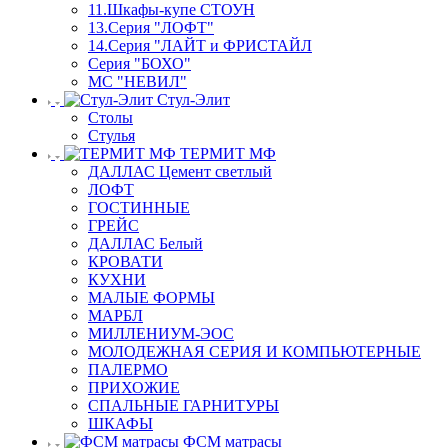
11.Шкафы-купе СТОУН
13.Серия "ЛОФТ"
14.Серия "ЛАЙТ и ФРИСТАЙЛ
Серия "БОХО"
МС "НЕВИЛ"
Стул-Элит
Столы
Стулья
ТЕРМИТ МФ
ДАЛЛАС Цемент светлый
ЛОФТ
ГОСТИННЫЕ
ГРЕЙС
ДАЛЛАС Белый
КРОВАТИ
КУХНИ
МАЛЫЕ ФОРМЫ
МАРБЛ
МИЛЛЕНИУМ-ЭОС
МОЛОДЕЖНАЯ СЕРИЯ И КОМПЬЮТЕРНЫЕ
ПАЛЕРМО
ПРИХОЖИЕ
СПАЛЬНЫЕ ГАРНИТУРЫ
ШКАФЫ
ФСМ матрасы