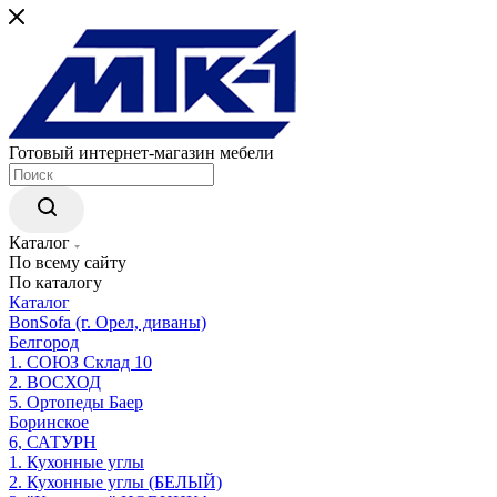
Готовый интернет-магазин мебели
Каталог
По всему сайту
По каталогу
Каталог
BonSofa (г. Орел, диваны)
Белгород
1. СОЮЗ Склад 10
2. ВОСХОД
5. Ортопеды Баер
Боринское
6, САТУРН
1. Кухонные углы
2. Кухонные углы (БЕЛЫЙ)