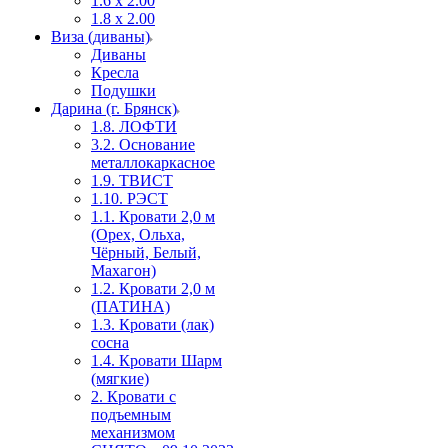
1.6 х 2.00
1.8 х 2.00
Виза (диваны)
Диваны
Кресла
Подушки
Дарина (г. Брянск)
1.8. ЛОФТИ
3.2. Основание
металлокаркасное
1.9. ТВИСТ
1.10. РЭСТ
1.1. Кровати 2,0 м
(Орех, Ольха,
Чёрный, Белый,
Махагон)
1.2. Кровати 2,0 м
(ПАТИНА)
1.3. Кровати (лак)
сосна
1.4. Кровати Шарм
(мягкие)
2. Кровати с
подъемным
механизмом