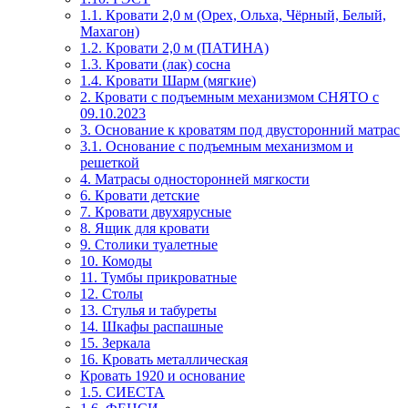
1.1. Кровати 2,0 м (Орех, Ольха, Чёрный, Белый,
Махагон)
1.2. Кровати 2,0 м (ПАТИНА)
1.3. Кровати (лак) сосна
1.4. Кровати Шарм (мягкие)
2. Кровати с подъемным механизмом СНЯТО с
09.10.2023
3. Основание к кроватям под двусторонний матрас
3.1. Основание с подъемным механизмом и
решеткой
4. Матрасы односторонней мягкости
6. Кровати детские
7. Кровати двухярусные
8. Ящик для кровати
9. Столики туалетные
10. Комоды
11. Тумбы прикроватные
12. Столы
13. Стулья и табуреты
14. Шкафы распашные
15. Зеркала
16. Кровать металлическая
Кровать 1920 и основание
1.5. СИЕСТА