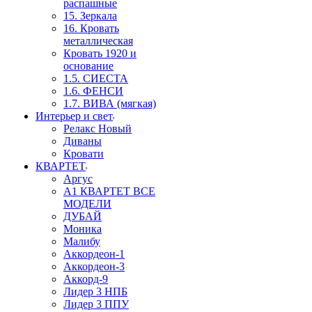
распашные
15. Зеркала
16. Кровать
металлическая
Кровать 1920 и
основание
1.5. СИЕСТА
1.6. ФЕНСИ
1.7. ВИВА (мягкая)
Интерьер и свет
Релакс Новый
Диваны
Кровати
КВАРТЕТ
Аргус
А1 КВАРТЕТ ВСЕ
МОДЕЛИ
ДУБАЙ
Моника
Малибу
Аккордеон-1
Аккордеон-3
Аккорд-9
Лидер 3 НПБ
Лидер 3 ППУ