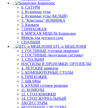
Боринское
6, САТУРН
1. Кухонные углы
2. Кухонные углы (БЕЛЫЙ)
3. "Кристина" НОВИНКА
5. Кровати
7.ПРИХОЖАЯ
8. МЯГКАЯ МЕБЕЛЬ Боринское
Мебель для детского сада
СПАЛЬНИ
БТС и МЕБЕЛОНИ
1. ГОСТИНЫЕ (готовые решения)
2. ГОСТИНЫЕ (модульные системы)
3. СПАЛЬНИ
НАСТИЛЫ И ПРОЛОЖКИ, ОРТОПЕДЫ
4. ДЕТСКИЕ комнаты
5. КОМПЬЮТЕРНЫЕ СТОЛЫ
6. ПРИХОЖИЕ
7. ШКАФЫ
8. КУХНИ готовое решение
11. КОМОДЫ
12. СТОЛ-КНИЖКИ
14. СТОЛ ЖУРНАЛЬНЫЙ
АКСЕССУАРЫ
МОДУЛЬНЫЕ СИСТЕМЫ