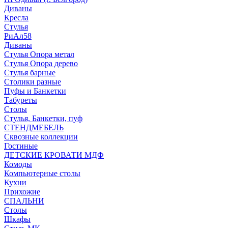
Диваны
Кресла
Стулья
РиАл58
Диваны
Стулья Опора метал
Стулья Опора дерево
Стулья барные
Столики разные
Пуфы и Банкетки
Табуреты
Столы
Стулья, Банкетки, пуф
СТЕНДМЕБЕЛЬ
Сквозные коллекции
Гостиные
ДЕТСКИЕ КРОВАТИ МДФ
Комоды
Компьютерные столы
Кухни
Прихожие
СПАЛЬНИ
Столы
Шкафы