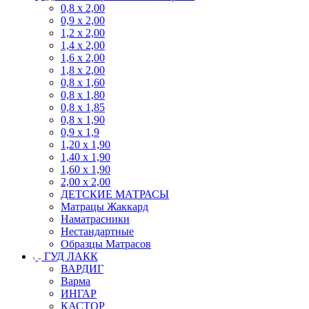
0,8 х 2,00
0,9 х 2,00
1,2 х 2,00
1,4 х 2,00
1,6 х 2,00
1,8 х 2,00
0,8 х 1,60
0,8 х 1,80
0,8 х 1,85
0,8 х 1,90
0,9 х 1,9
1,20 х 1,90
1,40 х 1,90
1,60 х 1,90
2,00 х 2,00
ДЕТСКИЕ МАТРАСЫ
Матрацы Жаккард
Наматрасники
Нестандартные
Образцы Матрасов
ГУД ЛАКК
ВАРДИГ
Варма
ИНГАР
КАСТОР