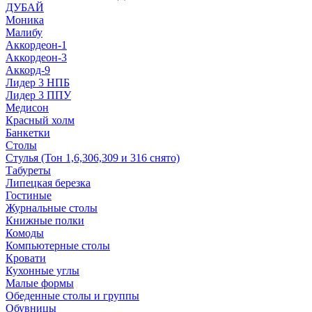
ДУБАЙ
Моника
Малибу
Аккордеон-1
Аккордеон-3
Аккорд-9
Лидер 3 НПБ
Лидер 3 ППУ
Медисон
Красный холм
Банкетки
Столы
Стулья (Тон 1,6,306,309 и 316 снято)
Табуреты
Липецкая березка
Гостиные
Журнальные столы
Книжные полки
Комоды
Компьютерные столы
Кровати
Кухонные углы
Малые формы
Обеденные столы и группы
Обувницы