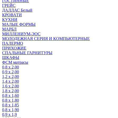
ГОСТИННЫЕ
ГРЕЙС
ДАЛЛАС Белый
КРОВАТИ
КУХНИ
МАЛЫЕ ФОРМЫ
МАРБЛ
МИЛЛЕНИУМ-ЭОС
МОЛОДЕЖНАЯ СЕРИЯ И КОМПЬЮТЕРНЫЕ
ПАЛЕРМО
ПРИХОЖИЕ
СПАЛЬНЫЕ ГАРНИТУРЫ
ШКАФЫ
ФСМ матрасы
0,8 х 2,00
0,9 х 2,00
1,2 х 2,00
1,4 х 2,00
1,6 х 2,00
1,8 х 2,00
0,8 х 1,60
0,8 х 1,80
0,8 х 1,85
0,8 х 1,90
0,9 х 1,9