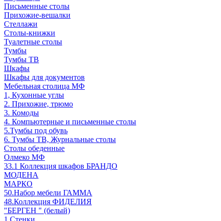
Письменные столы
Прихожие-вешалки
Стеллажи
Столы-книжки
Туалетные столы
Тумбы
Тумбы ТВ
Шкафы
Шкафы для документов
Мебельная столица МФ
1, Кухонные углы
2. Прихожие, трюмо
3. Комоды
4. Компьютерные и письменные столы
5.Тумбы под обувь
6. Тумбы ТВ, Журнальные столы
Столы обеденные
Олмеко МФ
33.1 Коллекция шкафов БРАНДО
МОДЕНА
МАРКО
50.Набор мебели ГАММА
48.Коллекция ФИДЕЛИЯ
"БЕРГЕН " (белый)
1.Стенки