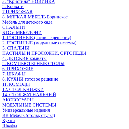
3. "Кристина" НОВИНКА
5. Кровати
7.ПРИХОЖАЯ
8. МЯГКАЯ МЕБЕЛЬ Боринское
Мебель для детского сада
СПАЛЬНИ
БТС и МЕБЕЛОНИ
1. ГОСТИНЫЕ (готовые решения)
2. ГОСТИНЫЕ (модульные системы)
3. СПАЛЬНИ
НАСТИЛЫ И ПРОЛОЖКИ, ОРТОПЕДЫ
4. ДЕТСКИЕ комнаты
5. КОМПЬЮТЕРНЫЕ СТОЛЫ
6. ПРИХОЖИЕ
7. ШКАФЫ
8. КУХНИ готовое решение
11. КОМОДЫ
12. СТОЛ-КНИЖКИ
14. СТОЛ ЖУРНАЛЬНЫЙ
АКСЕССУАРЫ
МОДУЛЬНЫЕ СИСТЕМЫ
Универсальные изделия
ВВ Мебель (столы, стулья)
Кухни
Шкафы