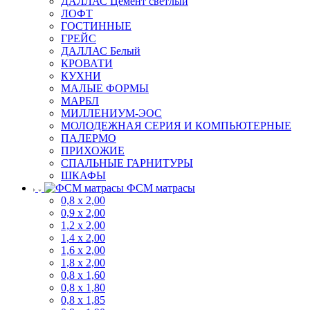
ДАЛЛАС Цемент светлый
ЛОФТ
ГОСТИННЫЕ
ГРЕЙС
ДАЛЛАС Белый
КРОВАТИ
КУХНИ
МАЛЫЕ ФОРМЫ
МАРБЛ
МИЛЛЕНИУМ-ЭОС
МОЛОДЕЖНАЯ СЕРИЯ И КОМПЬЮТЕРНЫЕ
ПАЛЕРМО
ПРИХОЖИЕ
СПАЛЬНЫЕ ГАРНИТУРЫ
ШКАФЫ
ФСМ матрасы
0,8 х 2,00
0,9 х 2,00
1,2 х 2,00
1,4 х 2,00
1,6 х 2,00
1,8 х 2,00
0,8 х 1,60
0,8 х 1,80
0,8 х 1,85