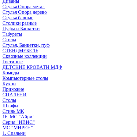
Диваны
Стулья Опора метал
Стулья Опора дерево
Стулья барные
Столики разные
Пуфы и Банкетки
Табуреты
Столы
Стулья, Банкетки, пуф
СТЕНДМЕБЕЛЬ
Сквозные коллекции
Гостиные
ДЕТСКИЕ КРОВАТИ МДФ
Комоды
Компьютерные столы
Кухни
Прихожие
СПАЛЬНИ
Столы
Шкафы
Стиль МК
16. МС "Айри"
Серия "ИВИС"
МС "МИРЕН"
1. Спальни