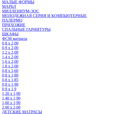
МАЛЫЕ ФОРМЫ
МАРБЛ
МИЛЛЕНИУМ-ЭОС
МОЛОДЕЖНАЯ СЕРИЯ И КОМПЬЮТЕРНЫЕ
ПАЛЕРМО
ПРИХОЖИЕ
СПАЛЬНЫЕ ГАРНИТУРЫ
ШКАФЫ
ФСМ матрасы
0,8 х 2,00
0,9 х 2,00
1,2 х 2,00
1,4 х 2,00
1,6 х 2,00
1,8 х 2,00
0,8 х 1,60
0,8 х 1,80
0,8 х 1,85
0,8 х 1,90
0,9 х 1,9
1,20 х 1,90
1,40 х 1,90
1,60 х 1,90
2,00 х 2,00
ДЕТСКИЕ МАТРАСЫ