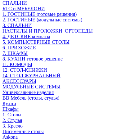
СПАЛЬНИ
БТС и МЕБЕЛОНИ
1. ГОСТИНЫЕ (готовые решения)
2. ГОСТИНЫЕ (модульные системы)
3. СПАЛЬНИ
НАСТИЛЫ И ПРОЛОЖКИ, ОРТОПЕДЫ
4. ДЕТСКИЕ комнаты
5. КОМПЬЮТЕРНЫЕ СТОЛЫ
6. ПРИХОЖИЕ
7. ШКАФЫ
8. КУХНИ готовое решение
11. КОМОДЫ
12. СТОЛ-КНИЖКИ
14. СТОЛ ЖУРНАЛЬНЫЙ
АКСЕССУАРЫ
МОДУЛЬНЫЕ СИСТЕМЫ
Универсальные изделия
ВВ Мебель (столы, стулья)
Кухни
Шкафы
1. Столы
2. Стулья
3. Кресло
Письменные столы
Askona