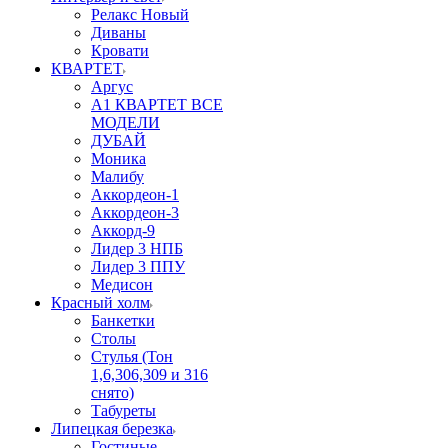
Релакс Новый
Диваны
Кровати
КВАРТЕТ
Аргус
А1 КВАРТЕТ ВСЕ
МОДЕЛИ
ДУБАЙ
Моника
Малибу
Аккордеон-1
Аккордеон-3
Аккорд-9
Лидер 3 НПБ
Лидер 3 ППУ
Медисон
Красный холм
Банкетки
Столы
Стулья (Тон
1,6,306,309 и 316
снято)
Табуреты
Липецкая березка
Гостиные