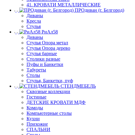
41. КРОВАТИ МЕТАЛЛИЧЕСКИЕ
ПРОдиван (г. Белгород)
Диваны
Кресла
Стулья
РиАл58
Диваны
Стулья Опора метал
Стулья Опора дерево
Стулья барные
Столики разные
Пуфы и Банкетки
Табуреты
Столы
Стулья, Банкетки, пуф
СТЕНДМЕБЕЛЬ
Сквозные коллекции
Гостиные
ДЕТСКИЕ КРОВАТИ МДФ
Комоды
Компьютерные столы
Кухни
Прихожие
СПАЛЬНИ
Столы