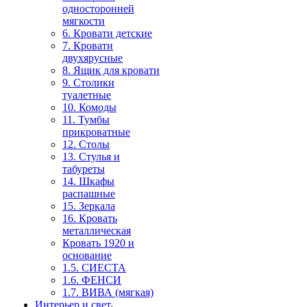
односторонней
мягкости
6. Кровати детские
7. Кровати
двухярусные
8. Ящик для кровати
9. Столики
туалетные
10. Комоды
11. Тумбы
прикроватные
12. Столы
13. Стулья и
табуреты
14. Шкафы
распашные
15. Зеркала
16. Кровать
металлическая
Кровать 1920 и
основание
1.5. СИЕСТА
1.6. ФЕНСИ
1.7. ВИВА (мягкая)
Интерьер и свет