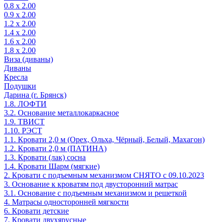
0.8 х 2.00
0.9 х 2.00
1.2 х 2.00
1.4 х 2.00
1.6 х 2.00
1.8 х 2.00
Виза (диваны)
Диваны
Кресла
Подушки
Дарина (г. Брянск)
1.8. ЛОФТИ
3.2. Основание металлокаркасное
1.9. ТВИСТ
1.10. РЭСТ
1.1. Кровати 2,0 м (Орех, Ольха, Чёрный, Белый, Махагон)
1.2. Кровати 2,0 м (ПАТИНА)
1.3. Кровати (лак) сосна
1.4. Кровати Шарм (мягкие)
2. Кровати с подъемным механизмом СНЯТО с 09.10.2023
3. Основание к кроватям под двусторонний матрас
3.1. Основание с подъемным механизмом и решеткой
4. Матрасы односторонней мягкости
6. Кровати детские
7. Кровати двухярусные