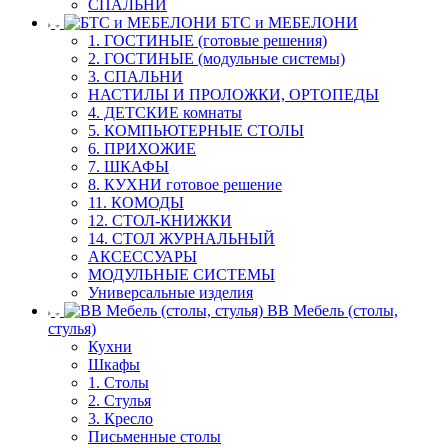
СПАЛЬНИ
БТС и МЕБЕЛОНИ
1. ГОСТИНЫЕ (готовые решения)
2. ГОСТИНЫЕ (модульные системы)
3. СПАЛЬНИ
НАСТИЛЫ И ПРОЛОЖКИ, ОРТОПЕДЫ
4. ДЕТСКИЕ комнаты
5. КОМПЬЮТЕРНЫЕ СТОЛЫ
6. ПРИХОЖИЕ
7. ШКАФЫ
8. КУХНИ готовое решение
11. КОМОДЫ
12. СТОЛ-КНИЖКИ
14. СТОЛ ЖУРНАЛЬНЫЙ
АКСЕССУАРЫ
МОДУЛЬНЫЕ СИСТЕМЫ
Универсальные изделия
ВВ Мебель (столы,
стулья)
Кухни
Шкафы
1. Столы
2. Стулья
3. Кресло
Письменные столы