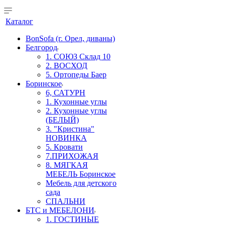
Каталог
BonSofa (г. Орел, диваны)
Белгород
1. СОЮЗ Склад 10
2. ВОСХОД
5. Ортопеды Баер
Боринское
6, САТУРН
1. Кухонные углы
2. Кухонные углы
(БЕЛЫЙ)
3. "Кристина"
НОВИНКА
5. Кровати
7.ПРИХОЖАЯ
8. МЯГКАЯ
МЕБЕЛЬ Боринское
Мебель для детского
сада
СПАЛЬНИ
БТС и МЕБЕЛОНИ
1. ГОСТИНЫЕ