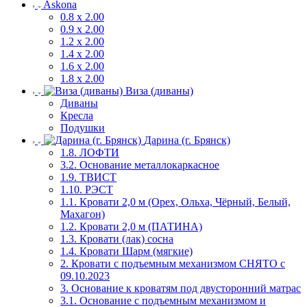
Askona
0.8 х 2.00
0.9 х 2.00
1.2 х 2.00
1.4 х 2.00
1.6 х 2.00
1.8 х 2.00
Виза (диваны)
Диваны
Кресла
Подушки
Дарина (г. Брянск)
1.8. ЛОФТИ
3.2. Основание металлокаркасное
1.9. ТВИСТ
1.10. РЭСТ
1.1. Кровати 2,0 м (Орех, Ольха, Чёрный, Белый,
Махагон)
1.2. Кровати 2,0 м (ПАТИНА)
1.3. Кровати (лак) сосна
1.4. Кровати Шарм (мягкие)
2. Кровати с подъемным механизмом СНЯТО с
09.10.2023
3. Основание к кроватям под двусторонний матрас
3.1. Основание с подъемным механизмом и