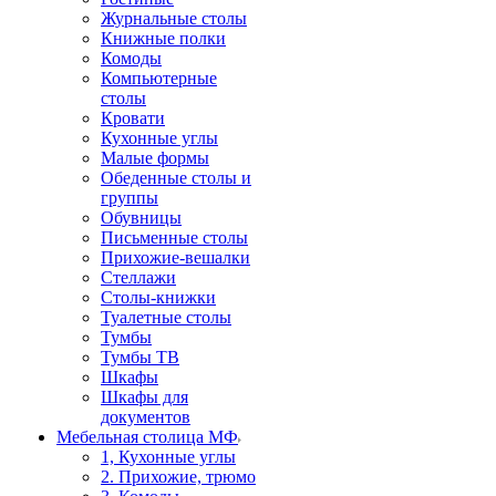
Журнальные столы
Книжные полки
Комоды
Компьютерные
столы
Кровати
Кухонные углы
Малые формы
Обеденные столы и
группы
Обувницы
Письменные столы
Прихожие-вешалки
Стеллажи
Столы-книжки
Туалетные столы
Тумбы
Тумбы ТВ
Шкафы
Шкафы для
документов
Мебельная столица МФ
1, Кухонные углы
2. Прихожие, трюмо