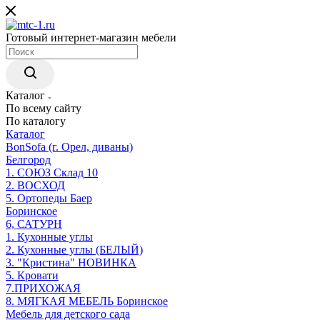
Готовый интернет-магазин мебели
Каталог
По всему сайту
По каталогу
Каталог
BonSofa (г. Орел, диваны)
Белгород
1. СОЮЗ Склад 10
2. ВОСХОД
5. Ортопеды Баер
Боринское
6, САТУРН
1. Кухонные углы
2. Кухонные углы (БЕЛЫЙ)
3. "Кристина" НОВИНКА
5. Кровати
7.ПРИХОЖАЯ
8. МЯГКАЯ МЕБЕЛЬ Боринское
Мебель для детского сада