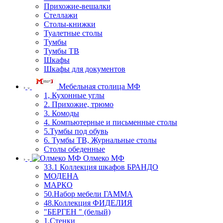
Прихожие-вешалки
Стеллажи
Столы-книжки
Туалетные столы
Тумбы
Тумбы ТВ
Шкафы
Шкафы для документов
Мебельная столица МФ
1, Кухонные углы
2. Прихожие, трюмо
3. Комоды
4. Компьютерные и письменные столы
5.Тумбы под обувь
6. Тумбы ТВ, Журнальные столы
Столы обеденные
Олмеко МФ
33.1 Коллекция шкафов БРАНДО
МОДЕНА
МАРКО
50.Набор мебели ГАММА
48.Коллекция ФИДЕЛИЯ
"БЕРГЕН " (белый)
1.Стенки