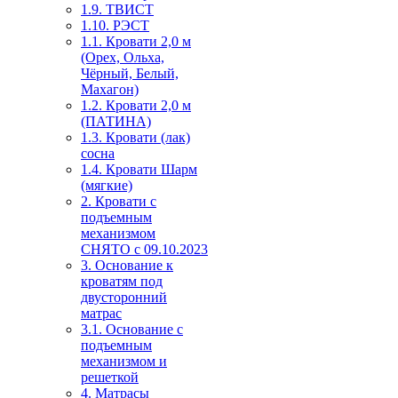
1.9. ТВИСТ
1.10. РЭСТ
1.1. Кровати 2,0 м
(Орех, Ольха,
Чёрный, Белый,
Махагон)
1.2. Кровати 2,0 м
(ПАТИНА)
1.3. Кровати (лак)
сосна
1.4. Кровати Шарм
(мягкие)
2. Кровати с
подъемным
механизмом
СНЯТО с 09.10.2023
3. Основание к
кроватям под
двусторонний
матрас
3.1. Основание с
подъемным
механизмом и
решеткой
4. Матрасы