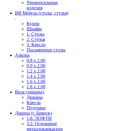
Универсальные
изделия
ВВ Мебель (столы, стулья)
Кухни
Шкафы
1. Столы
2. Стулья
3. Кресло
Письменные столы
Askona
0.8 х 2.00
0.9 х 2.00
1.2 х 2.00
1.4 х 2.00
1.6 х 2.00
1.8 х 2.00
Виза (диваны)
Диваны
Кресла
Подушки
Дарина (г. Брянск)
1.8. ЛОФТИ
3.2. Основание
металлокаркасное