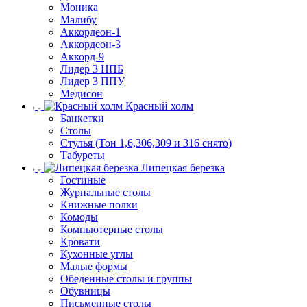
Моника
Малибу
Аккордеон-1
Аккордеон-3
Аккорд-9
Лидер 3 НПБ
Лидер 3 ППУ
Медисон
Красный холм
Банкетки
Столы
Стулья (Тон 1,6,306,309 и 316 снято)
Табуреты
Липецкая березка
Гостиные
Журнальные столы
Книжные полки
Комоды
Компьютерные столы
Кровати
Кухонные углы
Малые формы
Обеденные столы и группы
Обувницы
Письменные столы