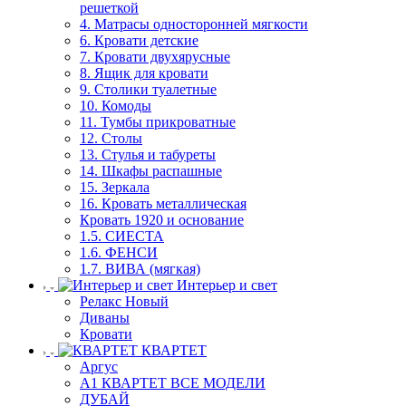
решеткой
4. Матрасы односторонней мягкости
6. Кровати детские
7. Кровати двухярусные
8. Ящик для кровати
9. Столики туалетные
10. Комоды
11. Тумбы прикроватные
12. Столы
13. Стулья и табуреты
14. Шкафы распашные
15. Зеркала
16. Кровать металлическая
Кровать 1920 и основание
1.5. СИЕСТА
1.6. ФЕНСИ
1.7. ВИВА (мягкая)
Интерьер и свет
Релакс Новый
Диваны
Кровати
КВАРТЕТ
Аргус
А1 КВАРТЕТ ВСЕ МОДЕЛИ
ДУБАЙ