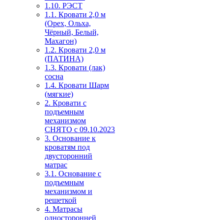
1.10. РЭСТ
1.1. Кровати 2,0 м
(Орех, Ольха,
Чёрный, Белый,
Махагон)
1.2. Кровати 2,0 м
(ПАТИНА)
1.3. Кровати (лак)
сосна
1.4. Кровати Шарм
(мягкие)
2. Кровати с
подъемным
механизмом
СНЯТО с 09.10.2023
3. Основание к
кроватям под
двусторонний
матрас
3.1. Основание с
подъемным
механизмом и
решеткой
4. Матрасы
односторонней