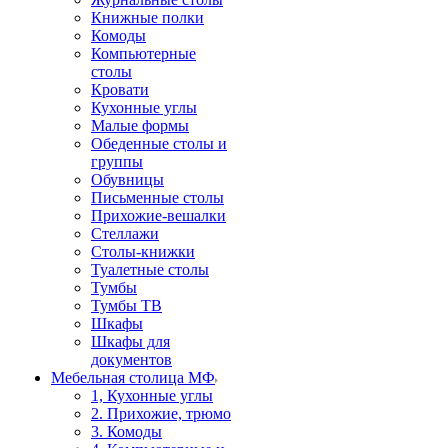
Книжные полки
Комоды
Компьютерные
столы
Кровати
Кухонные углы
Малые формы
Обеденные столы и
группы
Обувницы
Письменные столы
Прихожие-вешалки
Стеллажи
Столы-книжки
Туалетные столы
Тумбы
Тумбы ТВ
Шкафы
Шкафы для
документов
Мебельная столица МФ
1, Кухонные углы
2. Прихожие, трюмо
3. Комоды