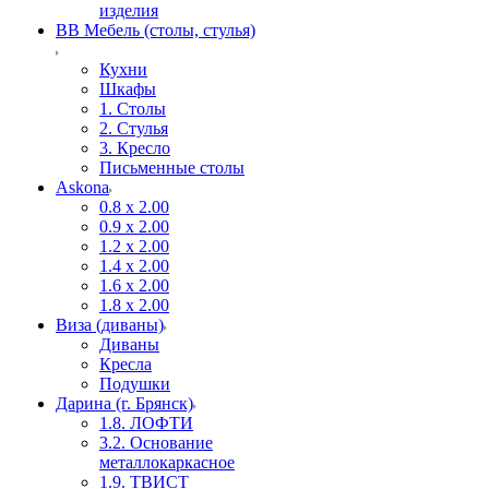
изделия
ВВ Мебель (столы, стулья)
Кухни
Шкафы
1. Столы
2. Стулья
3. Кресло
Письменные столы
Askona
0.8 х 2.00
0.9 х 2.00
1.2 х 2.00
1.4 х 2.00
1.6 х 2.00
1.8 х 2.00
Виза (диваны)
Диваны
Кресла
Подушки
Дарина (г. Брянск)
1.8. ЛОФТИ
3.2. Основание
металлокаркасное
1.9. ТВИСТ