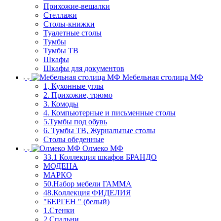
Прихожие-вешалки
Стеллажи
Столы-книжки
Туалетные столы
Тумбы
Тумбы ТВ
Шкафы
Шкафы для документов
Мебельная столица МФ
1, Кухонные углы
2. Прихожие, трюмо
3. Комоды
4. Компьютерные и письменные столы
5.Тумбы под обувь
6. Тумбы ТВ, Журнальные столы
Столы обеденные
Олмеко МФ
33.1 Коллекция шкафов БРАНДО
МОДЕНА
МАРКО
50.Набор мебели ГАММА
48.Коллекция ФИДЕЛИЯ
"БЕРГЕН " (белый)
1.Стенки
2.Спальни