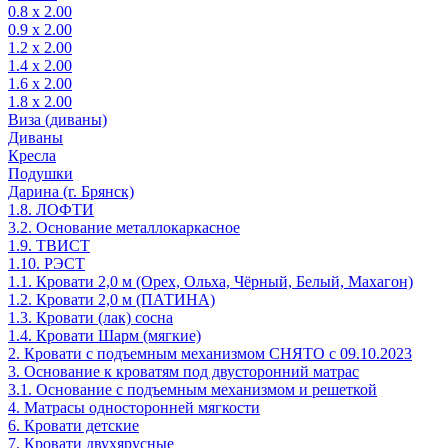
0.8 х 2.00
0.9 х 2.00
1.2 х 2.00
1.4 х 2.00
1.6 х 2.00
1.8 х 2.00
Виза (диваны)
Диваны
Кресла
Подушки
Дарина (г. Брянск)
1.8. ЛОФТИ
3.2. Основание металлокаркасное
1.9. ТВИСТ
1.10. РЭСТ
1.1. Кровати 2,0 м (Орех, Ольха, Чёрный, Белый, Махагон)
1.2. Кровати 2,0 м (ПАТИНА)
1.3. Кровати (лак) сосна
1.4. Кровати Шарм (мягкие)
2. Кровати с подъемным механизмом СНЯТО с 09.10.2023
3. Основание к кроватям под двусторонний матрас
3.1. Основание с подъемным механизмом и решеткой
4. Матрасы односторонней мягкости
6. Кровати детские
7. Кровати двухярусные