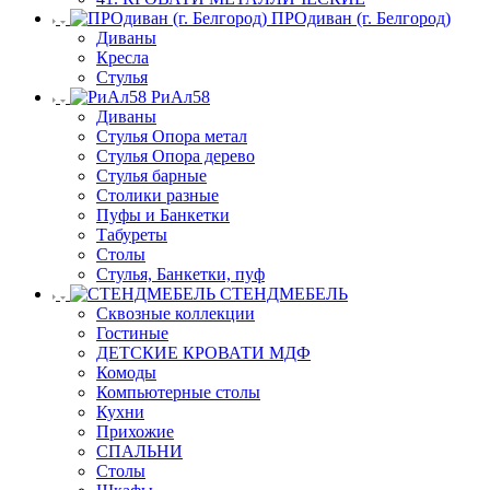
ПРОдиван (г. Белгород)
Диваны
Кресла
Стулья
РиАл58
Диваны
Стулья Опора метал
Стулья Опора дерево
Стулья барные
Столики разные
Пуфы и Банкетки
Табуреты
Столы
Стулья, Банкетки, пуф
СТЕНДМЕБЕЛЬ
Сквозные коллекции
Гостиные
ДЕТСКИЕ КРОВАТИ МДФ
Комоды
Компьютерные столы
Кухни
Прихожие
СПАЛЬНИ
Столы