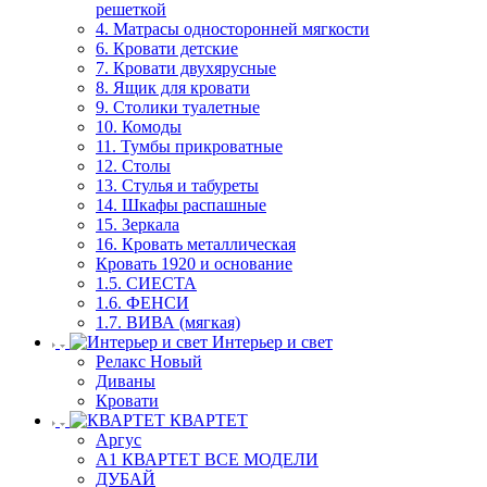
решеткой
4. Матрасы односторонней мягкости
6. Кровати детские
7. Кровати двухярусные
8. Ящик для кровати
9. Столики туалетные
10. Комоды
11. Тумбы прикроватные
12. Столы
13. Стулья и табуреты
14. Шкафы распашные
15. Зеркала
16. Кровать металлическая
Кровать 1920 и основание
1.5. СИЕСТА
1.6. ФЕНСИ
1.7. ВИВА (мягкая)
Интерьер и свет
Релакс Новый
Диваны
Кровати
КВАРТЕТ
Аргус
А1 КВАРТЕТ ВСЕ МОДЕЛИ
ДУБАЙ