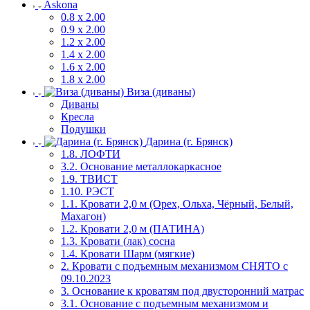
Askona
0.8 х 2.00
0.9 х 2.00
1.2 х 2.00
1.4 х 2.00
1.6 х 2.00
1.8 х 2.00
Виза (диваны)
Диваны
Кресла
Подушки
Дарина (г. Брянск)
1.8. ЛОФТИ
3.2. Основание металлокаркасное
1.9. ТВИСТ
1.10. РЭСТ
1.1. Кровати 2,0 м (Орех, Ольха, Чёрный, Белый,
Махагон)
1.2. Кровати 2,0 м (ПАТИНА)
1.3. Кровати (лак) сосна
1.4. Кровати Шарм (мягкие)
2. Кровати с подъемным механизмом СНЯТО с
09.10.2023
3. Основание к кроватям под двусторонний матрас
3.1. Основание с подъемным механизмом и