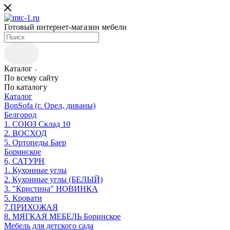
Готовый интернет-магазин мебели
Каталог
По всему сайту
По каталогу
Каталог
BonSofa (г. Орел, диваны)
Белгород
1. СОЮЗ Склад 10
2. ВОСХОД
5. Ортопеды Баер
Боринское
6, САТУРН
1. Кухонные углы
2. Кухонные углы (БЕЛЫЙ)
3. "Кристина" НОВИНКА
5. Кровати
7.ПРИХОЖАЯ
8. МЯГКАЯ МЕБЕЛЬ Боринское
Мебель для детского сада