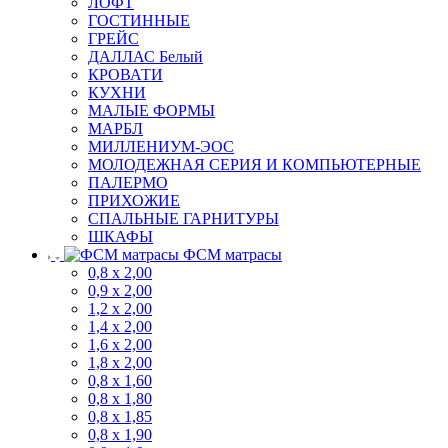
ЛОФТ
ГОСТИННЫЕ
ГРЕЙС
ДАЛЛАС Белый
КРОВАТИ
КУХНИ
МАЛЫЕ ФОРМЫ
МАРБЛ
МИЛЛЕНИУМ-ЭОС
МОЛОДЕЖНАЯ СЕРИЯ И КОМПЬЮТЕРНЫЕ
ПАЛЕРМО
ПРИХОЖИЕ
СПАЛЬНЫЕ ГАРНИТУРЫ
ШКАФЫ
ФСМ матрасы
0,8 х 2,00
0,9 х 2,00
1,2 х 2,00
1,4 х 2,00
1,6 х 2,00
1,8 х 2,00
0,8 х 1,60
0,8 х 1,80
0,8 х 1,85
0,8 х 1,90