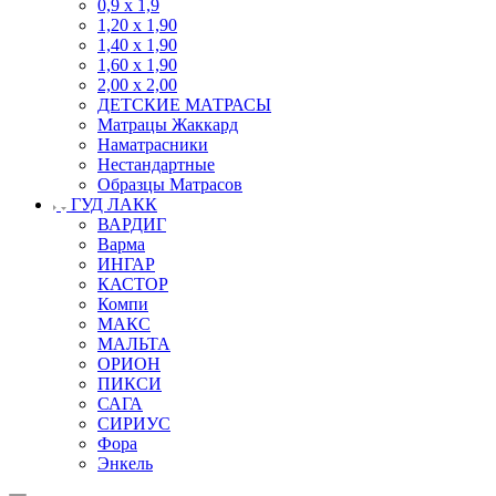
0,9 х 1,9
1,20 х 1,90
1,40 х 1,90
1,60 х 1,90
2,00 х 2,00
ДЕТСКИЕ МАТРАСЫ
Матрацы Жаккард
Наматрасники
Нестандартные
Образцы Матрасов
ГУД ЛАКК
ВАРДИГ
Варма
ИНГАР
КАСТОР
Компи
МАКС
МАЛЬТА
ОРИОН
ПИКСИ
САГА
СИРИУС
Фора
Энкель