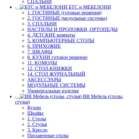
СПАЛЬНИ
БТС и МЕБЕЛОНИ
1. ГОСТИНЫЕ (готовые решения)
2. ГОСТИНЫЕ (модульные системы)
3. СПАЛЬНИ
НАСТИЛЫ И ПРОЛОЖКИ, ОРТОПЕДЫ
4. ДЕТСКИЕ комнаты
5. КОМПЬЮТЕРНЫЕ СТОЛЫ
6. ПРИХОЖИЕ
7. ШКАФЫ
8. КУХНИ готовое решение
11. КОМОДЫ
12. СТОЛ-КНИЖКИ
14. СТОЛ ЖУРНАЛЬНЫЙ
АКСЕССУАРЫ
МОДУЛЬНЫЕ СИСТЕМЫ
Универсальные изделия
ВВ Мебель (столы,
стулья)
Кухни
Шкафы
1. Столы
2. Стулья
3. Кресло
Письменные столы