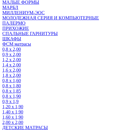
МАЛЫЕ ФОРМЫ
МАРБЛ
МИЛЛЕНИУМ-ЭОС
МОЛОДЕЖНАЯ СЕРИЯ И КОМПЬЮТЕРНЫЕ
ПАЛЕРМО
ПРИХОЖИЕ
СПАЛЬНЫЕ ГАРНИТУРЫ
ШКАФЫ
ФСМ матрасы
0,8 х 2,00
0,9 х 2,00
1,2 х 2,00
1,4 х 2,00
1,6 х 2,00
1,8 х 2,00
0,8 х 1,60
0,8 х 1,80
0,8 х 1,85
0,8 х 1,90
0,9 х 1,9
1,20 х 1,90
1,40 х 1,90
1,60 х 1,90
2,00 х 2,00
ДЕТСКИЕ МАТРАСЫ