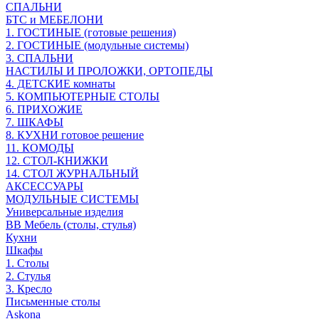
СПАЛЬНИ
БТС и МЕБЕЛОНИ
1. ГОСТИНЫЕ (готовые решения)
2. ГОСТИНЫЕ (модульные системы)
3. СПАЛЬНИ
НАСТИЛЫ И ПРОЛОЖКИ, ОРТОПЕДЫ
4. ДЕТСКИЕ комнаты
5. КОМПЬЮТЕРНЫЕ СТОЛЫ
6. ПРИХОЖИЕ
7. ШКАФЫ
8. КУХНИ готовое решение
11. КОМОДЫ
12. СТОЛ-КНИЖКИ
14. СТОЛ ЖУРНАЛЬНЫЙ
АКСЕССУАРЫ
МОДУЛЬНЫЕ СИСТЕМЫ
Универсальные изделия
ВВ Мебель (столы, стулья)
Кухни
Шкафы
1. Столы
2. Стулья
3. Кресло
Письменные столы
Askona