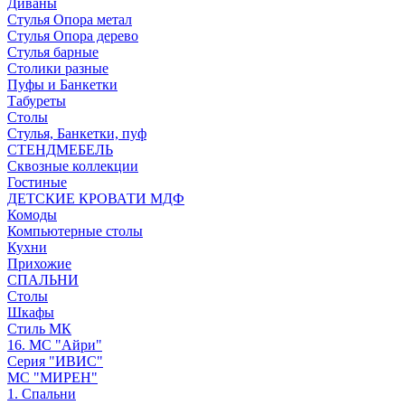
Диваны
Стулья Опора метал
Стулья Опора дерево
Стулья барные
Столики разные
Пуфы и Банкетки
Табуреты
Столы
Стулья, Банкетки, пуф
СТЕНДМЕБЕЛЬ
Сквозные коллекции
Гостиные
ДЕТСКИЕ КРОВАТИ МДФ
Комоды
Компьютерные столы
Кухни
Прихожие
СПАЛЬНИ
Столы
Шкафы
Стиль МК
16. МС "Айри"
Серия "ИВИС"
МС "МИРЕН"
1. Спальни