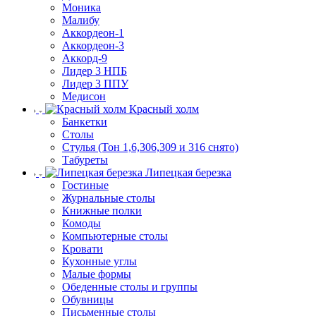
Моника
Малибу
Аккордеон-1
Аккордеон-3
Аккорд-9
Лидер 3 НПБ
Лидер 3 ППУ
Медисон
Красный холм
Банкетки
Столы
Стулья (Тон 1,6,306,309 и 316 снято)
Табуреты
Липецкая березка
Гостиные
Журнальные столы
Книжные полки
Комоды
Компьютерные столы
Кровати
Кухонные углы
Малые формы
Обеденные столы и группы
Обувницы
Письменные столы