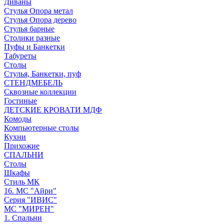
Диваны
Стулья Опора метал
Стулья Опора дерево
Стулья барные
Столики разные
Пуфы и Банкетки
Табуреты
Столы
Стулья, Банкетки, пуф
СТЕНДМЕБЕЛЬ
Сквозные коллекции
Гостиные
ДЕТСКИЕ КРОВАТИ МДФ
Комоды
Компьютерные столы
Кухни
Прихожие
СПАЛЬНИ
Столы
Шкафы
Стиль МК
16. МС "Айри"
Серия "ИВИС"
МС "МИРЕН"
1. Спальни