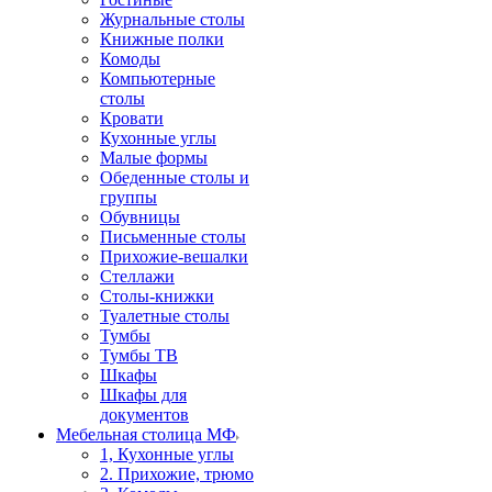
Журнальные столы
Книжные полки
Комоды
Компьютерные
столы
Кровати
Кухонные углы
Малые формы
Обеденные столы и
группы
Обувницы
Письменные столы
Прихожие-вешалки
Стеллажи
Столы-книжки
Туалетные столы
Тумбы
Тумбы ТВ
Шкафы
Шкафы для
документов
Мебельная столица МФ
1, Кухонные углы
2. Прихожие, трюмо