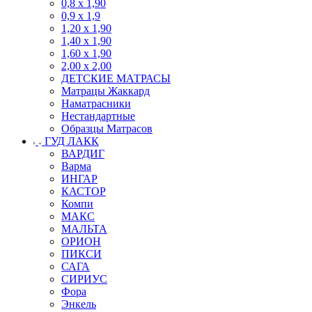
0,8 х 1,90
0,9 х 1,9
1,20 х 1,90
1,40 х 1,90
1,60 х 1,90
2,00 х 2,00
ДЕТСКИЕ МАТРАСЫ
Матрацы Жаккард
Наматрасники
Нестандартные
Образцы Матрасов
ГУД ЛАКК
ВАРДИГ
Варма
ИНГАР
КАСТОР
Компи
МАКС
МАЛЬТА
ОРИОН
ПИКСИ
САГА
СИРИУС
Фора
Энкель