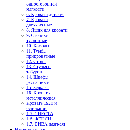
односторонней
мягкости
6. Кровати детские
7. Кровати
двухярусные
8. Ящик для кровати
9. Столики
туалетные
10. Комоды
11. Тумбы
прикроватные
12. Столы
13. Стулья и
табуреты
14. Шкафы
распашные
15. Зеркала
16. Кровать
металлическая
Кровать 1920 и
основание
1.5. СИЕСТА
1.6. ФЕНСИ
1.7. ВИВА (мягкая)
Интерьер и свет