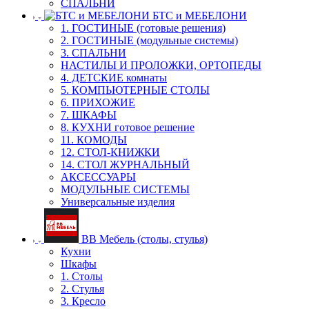
СПАЛЬНИ
БТС и МЕБЕЛОНИ
1. ГОСТИНЫЕ (готовые решения)
2. ГОСТИНЫЕ (модульные системы)
3. СПАЛЬНИ
НАСТИЛЫ И ПРОЛОЖКИ, ОРТОПЕДЫ
4. ДЕТСКИЕ комнаты
5. КОМПЬЮТЕРНЫЕ СТОЛЫ
6. ПРИХОЖИЕ
7. ШКАФЫ
8. КУХНИ готовое решение
11. КОМОДЫ
12. СТОЛ-КНИЖКИ
14. СТОЛ ЖУРНАЛЬНЫЙ
АКСЕССУАРЫ
МОДУЛЬНЫЕ СИСТЕМЫ
Универсальные изделия
ВВ Мебель (столы, стулья)
Кухни
Шкафы
1. Столы
2. Стулья
3. Кресло