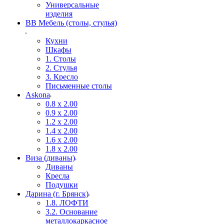
Универсальные
изделия
ВВ Мебель (столы, стулья)
Кухни
Шкафы
1. Столы
2. Стулья
3. Кресло
Письменные столы
Askona
0.8 х 2.00
0.9 х 2.00
1.2 х 2.00
1.4 х 2.00
1.6 х 2.00
1.8 х 2.00
Виза (диваны)
Диваны
Кресла
Подушки
Дарина (г. Брянск)
1.8. ЛОФТИ
3.2. Основание
металлокаркасное