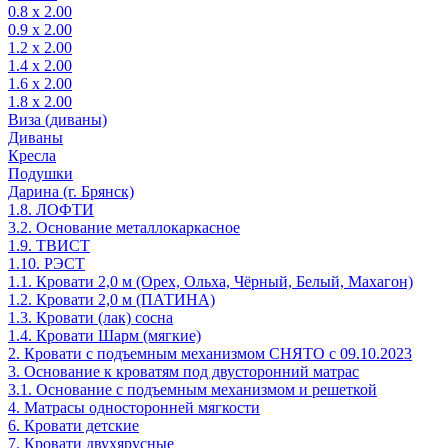
0.8 х 2.00
0.9 х 2.00
1.2 х 2.00
1.4 х 2.00
1.6 х 2.00
1.8 х 2.00
Виза (диваны)
Диваны
Кресла
Подушки
Дарина (г. Брянск)
1.8. ЛОФТИ
3.2. Основание металлокаркасное
1.9. ТВИСТ
1.10. РЭСТ
1.1. Кровати 2,0 м (Орех, Ольха, Чёрный, Белый, Махагон)
1.2. Кровати 2,0 м (ПАТИНА)
1.3. Кровати (лак) сосна
1.4. Кровати Шарм (мягкие)
2. Кровати с подъемным механизмом СНЯТО с 09.10.2023
3. Основание к кроватям под двусторонний матрас
3.1. Основание с подъемным механизмом и решеткой
4. Матрасы односторонней мягкости
6. Кровати детские
7. Кровати двухярусные