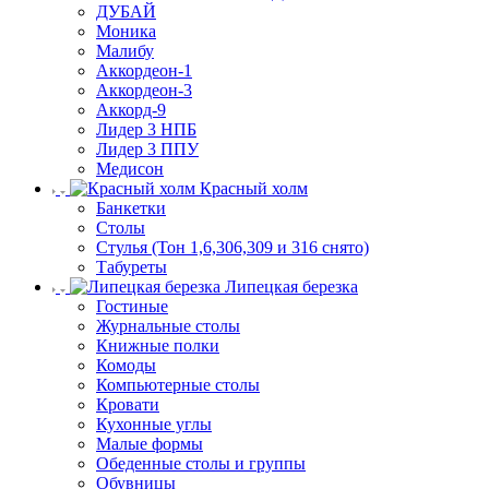
ДУБАЙ
Моника
Малибу
Аккордеон-1
Аккордеон-3
Аккорд-9
Лидер 3 НПБ
Лидер 3 ППУ
Медисон
Красный холм
Банкетки
Столы
Стулья (Тон 1,6,306,309 и 316 снято)
Табуреты
Липецкая березка
Гостиные
Журнальные столы
Книжные полки
Комоды
Компьютерные столы
Кровати
Кухонные углы
Малые формы
Обеденные столы и группы
Обувницы