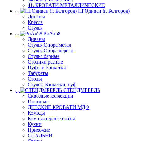
41. КРОВАТИ МЕТАЛЛИЧЕСКИЕ
ПРОдиван (г. Белгород)
Диваны
Кресла
Стулья
РиАл58
Диваны
Стулья Опора метал
Стулья Опора дерево
Стулья барные
Столики разные
Пуфы и Банкетки
Табуреты
Столы
Стулья, Банкетки, пуф
СТЕНДМЕБЕЛЬ
Сквозные коллекции
Гостиные
ДЕТСКИЕ КРОВАТИ МДФ
Комоды
Компьютерные столы
Кухни
Прихожие
СПАЛЬНИ