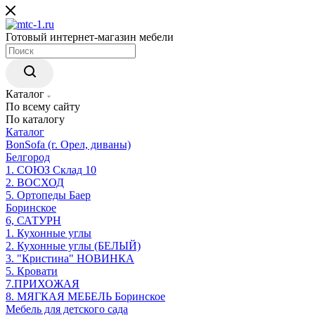
Готовый интернет-магазин мебели
Каталог
По всему сайту
По каталогу
Каталог
BonSofa (г. Орел, диваны)
Белгород
1. СОЮЗ Склад 10
2. ВОСХОД
5. Ортопеды Баер
Боринское
6, САТУРН
1. Кухонные углы
2. Кухонные углы (БЕЛЫЙ)
3. "Кристина" НОВИНКА
5. Кровати
7.ПРИХОЖАЯ
8. МЯГКАЯ МЕБЕЛЬ Боринское
Мебель для детского сада