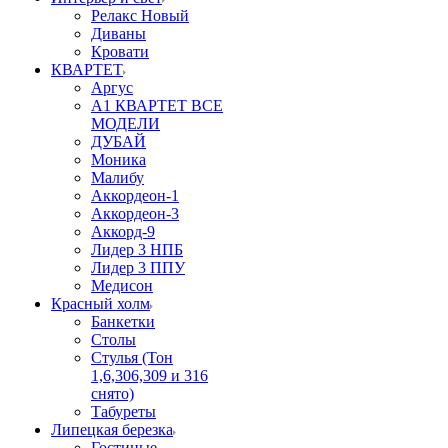
Релакс Новый
Диваны
Кровати
КВАРТЕТ
Аргус
А1 КВАРТЕТ ВСЕ
МОДЕЛИ
ДУБАЙ
Моника
Малибу
Аккордеон-1
Аккордеон-3
Аккорд-9
Лидер 3 НПБ
Лидер 3 ППУ
Медисон
Красный холм
Банкетки
Столы
Стулья (Тон
1,6,306,309 и 316
снято)
Табуреты
Липецкая березка
Гостиные