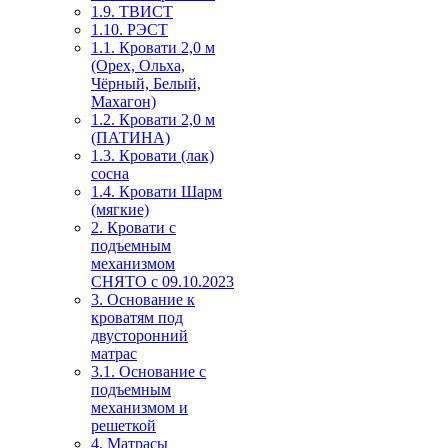
1.9. ТВИСТ
1.10. РЭСТ
1.1. Кровати 2,0 м
(Орех, Ольха,
Чёрный, Белый,
Махагон)
1.2. Кровати 2,0 м
(ПАТИНА)
1.3. Кровати (лак)
сосна
1.4. Кровати Шарм
(мягкие)
2. Кровати с
подъемным
механизмом
СНЯТО с 09.10.2023
3. Основание к
кроватям под
двусторонний
матрас
3.1. Основание с
подъемным
механизмом и
решеткой
4. Матрасы