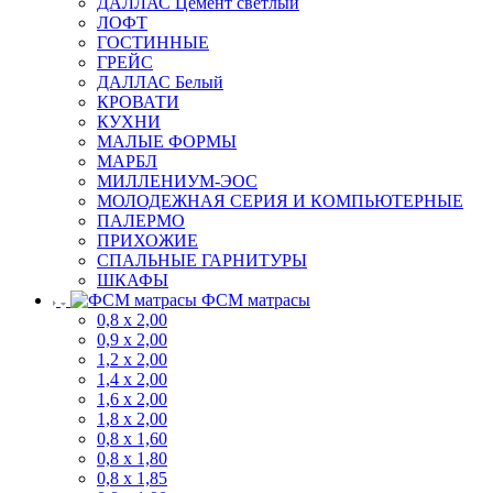
ДАЛЛАС Цемент светлый
ЛОФТ
ГОСТИННЫЕ
ГРЕЙС
ДАЛЛАС Белый
КРОВАТИ
КУХНИ
МАЛЫЕ ФОРМЫ
МАРБЛ
МИЛЛЕНИУМ-ЭОС
МОЛОДЕЖНАЯ СЕРИЯ И КОМПЬЮТЕРНЫЕ
ПАЛЕРМО
ПРИХОЖИЕ
СПАЛЬНЫЕ ГАРНИТУРЫ
ШКАФЫ
ФСМ матрасы
0,8 х 2,00
0,9 х 2,00
1,2 х 2,00
1,4 х 2,00
1,6 х 2,00
1,8 х 2,00
0,8 х 1,60
0,8 х 1,80
0,8 х 1,85