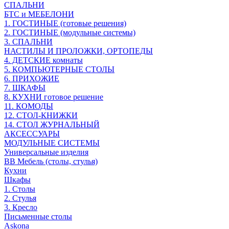
СПАЛЬНИ
БТС и МЕБЕЛОНИ
1. ГОСТИНЫЕ (готовые решения)
2. ГОСТИНЫЕ (модульные системы)
3. СПАЛЬНИ
НАСТИЛЫ И ПРОЛОЖКИ, ОРТОПЕДЫ
4. ДЕТСКИЕ комнаты
5. КОМПЬЮТЕРНЫЕ СТОЛЫ
6. ПРИХОЖИЕ
7. ШКАФЫ
8. КУХНИ готовое решение
11. КОМОДЫ
12. СТОЛ-КНИЖКИ
14. СТОЛ ЖУРНАЛЬНЫЙ
АКСЕССУАРЫ
МОДУЛЬНЫЕ СИСТЕМЫ
Универсальные изделия
ВВ Мебель (столы, стулья)
Кухни
Шкафы
1. Столы
2. Стулья
3. Кресло
Письменные столы
Askona