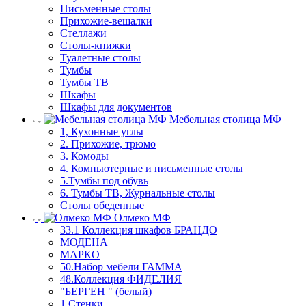
Письменные столы
Прихожие-вешалки
Стеллажи
Столы-книжки
Туалетные столы
Тумбы
Тумбы ТВ
Шкафы
Шкафы для документов
Мебельная столица МФ
1, Кухонные углы
2. Прихожие, трюмо
3. Комоды
4. Компьютерные и письменные столы
5.Тумбы под обувь
6. Тумбы ТВ, Журнальные столы
Столы обеденные
Олмеко МФ
33.1 Коллекция шкафов БРАНДО
МОДЕНА
МАРКО
50.Набор мебели ГАММА
48.Коллекция ФИДЕЛИЯ
"БЕРГЕН " (белый)
1.Стенки