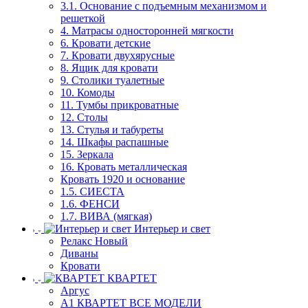
3.1. Основание с подъемным механизмом и
решеткой
4. Матрасы односторонней мягкости
6. Кровати детские
7. Кровати двухярусные
8. Ящик для кровати
9. Столики туалетные
10. Комоды
11. Тумбы прикроватные
12. Столы
13. Стулья и табуреты
14. Шкафы распашные
15. Зеркала
16. Кровать металлическая
Кровать 1920 и основание
1.5. СИЕСТА
1.6. ФЕНСИ
1.7. ВИВА (мягкая)
Интерьер и свет
Релакс Новый
Диваны
Кровати
КВАРТЕТ
Аргус
А1 КВАРТЕТ ВСЕ МОДЕЛИ