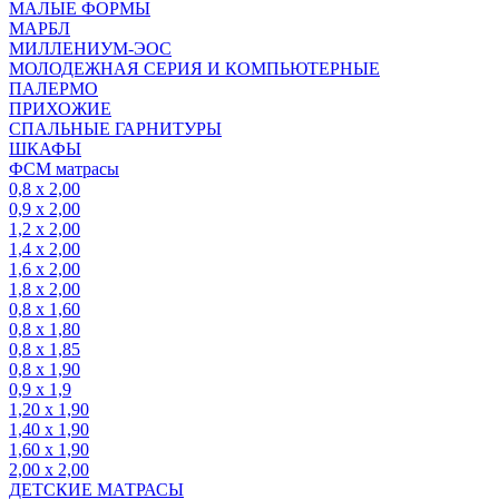
МАЛЫЕ ФОРМЫ
МАРБЛ
МИЛЛЕНИУМ-ЭОС
МОЛОДЕЖНАЯ СЕРИЯ И КОМПЬЮТЕРНЫЕ
ПАЛЕРМО
ПРИХОЖИЕ
СПАЛЬНЫЕ ГАРНИТУРЫ
ШКАФЫ
ФСМ матрасы
0,8 х 2,00
0,9 х 2,00
1,2 х 2,00
1,4 х 2,00
1,6 х 2,00
1,8 х 2,00
0,8 х 1,60
0,8 х 1,80
0,8 х 1,85
0,8 х 1,90
0,9 х 1,9
1,20 х 1,90
1,40 х 1,90
1,60 х 1,90
2,00 х 2,00
ДЕТСКИЕ МАТРАСЫ