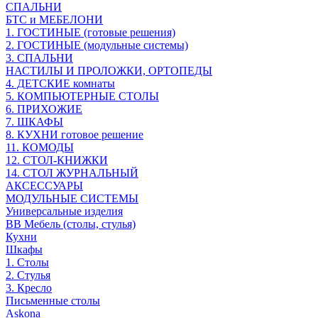
СПАЛЬНИ
БТС и МЕБЕЛОНИ
1. ГОСТИНЫЕ (готовые решения)
2. ГОСТИНЫЕ (модульные системы)
3. СПАЛЬНИ
НАСТИЛЫ И ПРОЛОЖКИ, ОРТОПЕДЫ
4. ДЕТСКИЕ комнаты
5. КОМПЬЮТЕРНЫЕ СТОЛЫ
6. ПРИХОЖИЕ
7. ШКАФЫ
8. КУХНИ готовое решение
11. КОМОДЫ
12. СТОЛ-КНИЖКИ
14. СТОЛ ЖУРНАЛЬНЫЙ
АКСЕССУАРЫ
МОДУЛЬНЫЕ СИСТЕМЫ
Универсальные изделия
ВВ Мебель (столы, стулья)
Кухни
Шкафы
1. Столы
2. Стулья
3. Кресло
Письменные столы
Askona