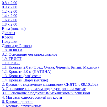
0.8 х 2.00
0.9 х 2.00
1.2 х 2.00
1.4 х 2.00
1.6 х 2.00
1.8 х 2.00
Виза (диваны)
Диваны
Кресла
Подушки
Дарина (г. Брянск)
1.8. ЛОФТИ
3.2. Основание металлокаркасное
1.9. ТВИСТ
1.10. РЭСТ
1.1. Кровати 2,0 м (Орех, Ольха, Чёрный, Белый, Махагон)
1.2. Кровати 2,0 м (ПАТИНА)
1.3. Кровати (лак) сосна
1.4. Кровати Шарм (мягкие)
2. Кровати с подъемным механизмом СНЯТО с 09.10.2023
3. Основание к кроватям под двусторонний матрас
3.1. Основание с подъемным механизмом и решеткой
4. Матрасы односторонней мягкости
6. Кровати детские
7. Кровати двухярусные