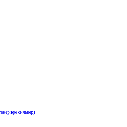
тенерифе сильвер)