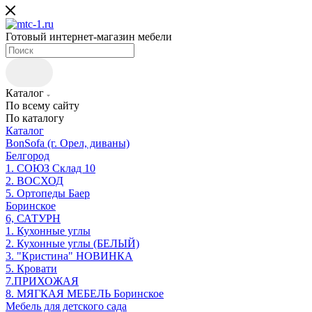
Готовый интернет-магазин мебели
Каталог
По всему сайту
По каталогу
Каталог
BonSofa (г. Орел, диваны)
Белгород
1. СОЮЗ Склад 10
2. ВОСХОД
5. Ортопеды Баер
Боринское
6, САТУРН
1. Кухонные углы
2. Кухонные углы (БЕЛЫЙ)
3. "Кристина" НОВИНКА
5. Кровати
7.ПРИХОЖАЯ
8. МЯГКАЯ МЕБЕЛЬ Боринское
Мебель для детского сада