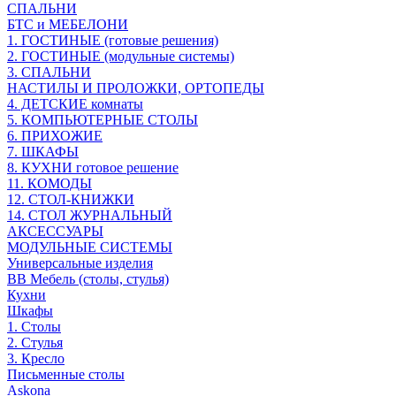
СПАЛЬНИ
БТС и МЕБЕЛОНИ
1. ГОСТИНЫЕ (готовые решения)
2. ГОСТИНЫЕ (модульные системы)
3. СПАЛЬНИ
НАСТИЛЫ И ПРОЛОЖКИ, ОРТОПЕДЫ
4. ДЕТСКИЕ комнаты
5. КОМПЬЮТЕРНЫЕ СТОЛЫ
6. ПРИХОЖИЕ
7. ШКАФЫ
8. КУХНИ готовое решение
11. КОМОДЫ
12. СТОЛ-КНИЖКИ
14. СТОЛ ЖУРНАЛЬНЫЙ
АКСЕССУАРЫ
МОДУЛЬНЫЕ СИСТЕМЫ
Универсальные изделия
ВВ Мебель (столы, стулья)
Кухни
Шкафы
1. Столы
2. Стулья
3. Кресло
Письменные столы
Askona