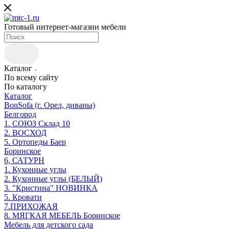
Готовый интернет-магазин мебели
Каталог
По всему сайту
По каталогу
Каталог
BonSofa (г. Орел, диваны)
Белгород
1. СОЮЗ Склад 10
2. ВОСХОД
5. Ортопеды Баер
Боринское
6, САТУРН
1. Кухонные углы
2. Кухонные углы (БЕЛЫЙ)
3. "Кристина" НОВИНКА
5. Кровати
7.ПРИХОЖАЯ
8. МЯГКАЯ МЕБЕЛЬ Боринское
Мебель для детского сада