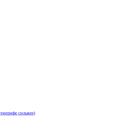
тенерифе сильвер)