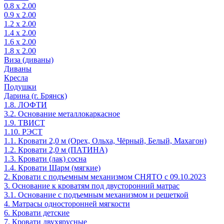
0.8 х 2.00
0.9 х 2.00
1.2 х 2.00
1.4 х 2.00
1.6 х 2.00
1.8 х 2.00
Виза (диваны)
Диваны
Кресла
Подушки
Дарина (г. Брянск)
1.8. ЛОФТИ
3.2. Основание металлокаркасное
1.9. ТВИСТ
1.10. РЭСТ
1.1. Кровати 2,0 м (Орех, Ольха, Чёрный, Белый, Махагон)
1.2. Кровати 2,0 м (ПАТИНА)
1.3. Кровати (лак) сосна
1.4. Кровати Шарм (мягкие)
2. Кровати с подъемным механизмом СНЯТО с 09.10.2023
3. Основание к кроватям под двусторонний матрас
3.1. Основание с подъемным механизмом и решеткой
4. Матрасы односторонней мягкости
6. Кровати детские
7. Кровати двухярусные