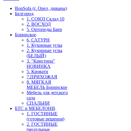
BonSofa (г. Орел, диваны)
Белгород
1. СОЮЗ Склад 10
2. ВОСХОД
5. Ортопеды Баер
Боринское
6, САТУРН
1. Кухонные углы
2. Кухонные углы
(БЕЛЫЙ)
3. "Кристина"
НОВИНКА
5. Кровати
7.ПРИХОЖАЯ
8. МЯГКАЯ
МЕБЕЛЬ Боринское
Мебель для детского
сада
СПАЛЬНИ
БТС и МЕБЕЛОНИ
1. ГОСТИНЫЕ
(готовые решения)
2. ГОСТИНЫЕ
(модульные