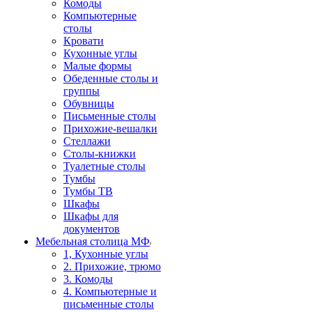
Комоды
Компьютерные
столы
Кровати
Кухонные углы
Малые формы
Обеденные столы и
группы
Обувницы
Письменные столы
Прихожие-вешалки
Стеллажи
Столы-книжки
Туалетные столы
Тумбы
Тумбы ТВ
Шкафы
Шкафы для
документов
Мебельная столица МФ
1, Кухонные углы
2. Прихожие, трюмо
3. Комоды
4. Компьютерные и
письменные столы