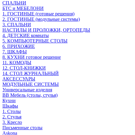
СПАЛЬНИ
БТС и МЕБЕЛОНИ
1. ГОСТИНЫЕ (готовые решения)
2. ГОСТИНЫЕ (модульные системы)
3. СПАЛЬНИ
НАСТИЛЫ И ПРОЛОЖКИ, ОРТОПЕДЫ
4. ДЕТСКИЕ комнаты
5. КОМПЬЮТЕРНЫЕ СТОЛЫ
6. ПРИХОЖИЕ
7. ШКАФЫ
8. КУХНИ готовое решение
11. КОМОДЫ
12. СТОЛ-КНИЖКИ
14. СТОЛ ЖУРНАЛЬНЫЙ
АКСЕССУАРЫ
МОДУЛЬНЫЕ СИСТЕМЫ
Универсальные изделия
ВВ Мебель (столы, стулья)
Кухни
Шкафы
1. Столы
2. Стулья
3. Кресло
Письменные столы
Askona