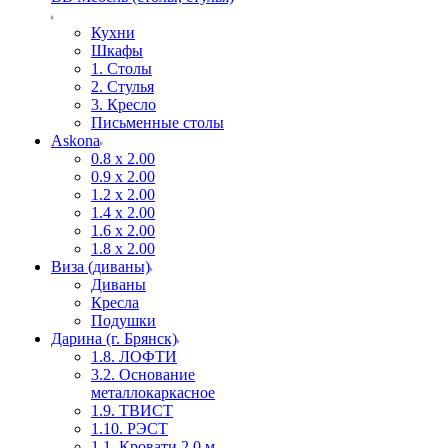
Кухни
Шкафы
1. Столы
2. Стулья
3. Кресло
Письменные столы
Askona
0.8 х 2.00
0.9 х 2.00
1.2 х 2.00
1.4 х 2.00
1.6 х 2.00
1.8 х 2.00
Виза (диваны)
Диваны
Кресла
Подушки
Дарина (г. Брянск)
1.8. ЛОФТИ
3.2. Основание
металлокаркасное
1.9. ТВИСТ
1.10. РЭСТ
1.1. Кровати 2,0 м