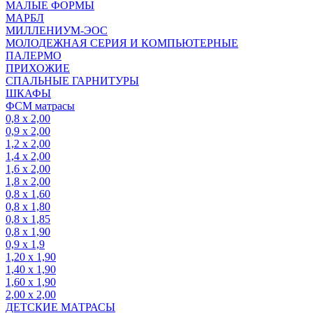
МАЛЫЕ ФОРМЫ
МАРБЛ
МИЛЛЕНИУМ-ЭОС
МОЛОДЕЖНАЯ СЕРИЯ И КОМПЬЮТЕРНЫЕ
ПАЛЕРМО
ПРИХОЖИЕ
СПАЛЬНЫЕ ГАРНИТУРЫ
ШКАФЫ
ФСМ матрасы
0,8 х 2,00
0,9 х 2,00
1,2 х 2,00
1,4 х 2,00
1,6 х 2,00
1,8 х 2,00
0,8 х 1,60
0,8 х 1,80
0,8 х 1,85
0,8 х 1,90
0,9 х 1,9
1,20 х 1,90
1,40 х 1,90
1,60 х 1,90
2,00 х 2,00
ДЕТСКИЕ МАТРАСЫ