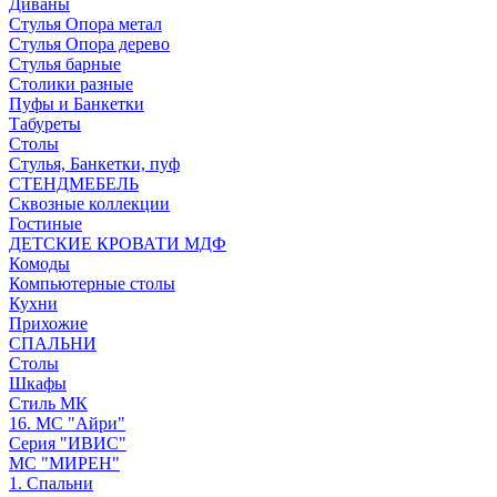
Диваны
Стулья Опора метал
Стулья Опора дерево
Стулья барные
Столики разные
Пуфы и Банкетки
Табуреты
Столы
Стулья, Банкетки, пуф
СТЕНДМЕБЕЛЬ
Сквозные коллекции
Гостиные
ДЕТСКИЕ КРОВАТИ МДФ
Комоды
Компьютерные столы
Кухни
Прихожие
СПАЛЬНИ
Столы
Шкафы
Стиль МК
16. МС "Айри"
Серия "ИВИС"
МС "МИРЕН"
1. Спальни