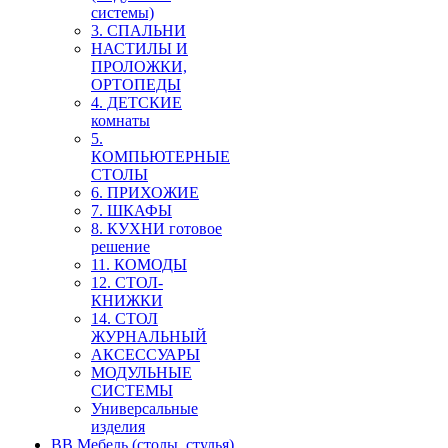
системы)
3. СПАЛЬНИ
НАСТИЛЫ И
ПРОЛОЖКИ,
ОРТОПЕДЫ
4. ДЕТСКИЕ
комнаты
5.
КОМПЬЮТЕРНЫЕ
СТОЛЫ
6. ПРИХОЖИЕ
7. ШКАФЫ
8. КУХНИ готовое
решение
11. КОМОДЫ
12. СТОЛ-
КНИЖКИ
14. СТОЛ
ЖУРНАЛЬНЫЙ
АКСЕССУАРЫ
МОДУЛЬНЫЕ
СИСТЕМЫ
Универсальные
изделия
ВВ Мебель (столы, стулья)