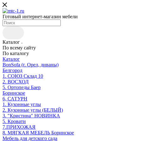
Готовый интернет-магазин мебели
Каталог
По всему сайту
По каталогу
Каталог
BonSofa (г. Орел, диваны)
Белгород
1. СОЮЗ Склад 10
2. ВОСХОД
5. Ортопеды Баер
Боринское
6, САТУРН
1. Кухонные углы
2. Кухонные углы (БЕЛЫЙ)
3. "Кристина" НОВИНКА
5. Кровати
7.ПРИХОЖАЯ
8. МЯГКАЯ МЕБЕЛЬ Боринское
Мебель для детского сада