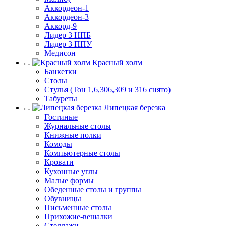
Аккордеон-1
Аккордеон-3
Аккорд-9
Лидер 3 НПБ
Лидер 3 ППУ
Медисон
Красный холм
Банкетки
Столы
Стулья (Тон 1,6,306,309 и 316 снято)
Табуреты
Липецкая березка
Гостиные
Журнальные столы
Книжные полки
Комоды
Компьютерные столы
Кровати
Кухонные углы
Малые формы
Обеденные столы и группы
Обувницы
Письменные столы
Прихожие-вешалки
Стеллажи