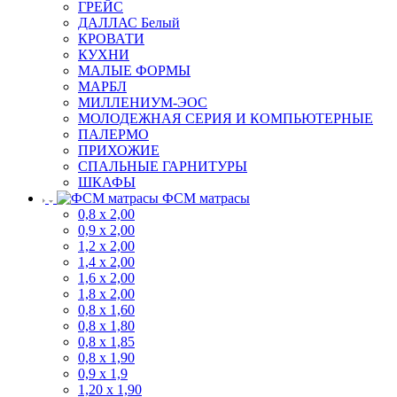
ГРЕЙС
ДАЛЛАС Белый
КРОВАТИ
КУХНИ
МАЛЫЕ ФОРМЫ
МАРБЛ
МИЛЛЕНИУМ-ЭОС
МОЛОДЕЖНАЯ СЕРИЯ И КОМПЬЮТЕРНЫЕ
ПАЛЕРМО
ПРИХОЖИЕ
СПАЛЬНЫЕ ГАРНИТУРЫ
ШКАФЫ
ФСМ матрасы
0,8 х 2,00
0,9 х 2,00
1,2 х 2,00
1,4 х 2,00
1,6 х 2,00
1,8 х 2,00
0,8 х 1,60
0,8 х 1,80
0,8 х 1,85
0,8 х 1,90
0,9 х 1,9
1,20 х 1,90