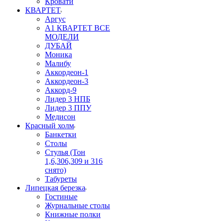
Кровати
КВАРТЕТ
Аргус
А1 КВАРТЕТ ВСЕ
МОДЕЛИ
ДУБАЙ
Моника
Малибу
Аккордеон-1
Аккордеон-3
Аккорд-9
Лидер 3 НПБ
Лидер 3 ППУ
Медисон
Красный холм
Банкетки
Столы
Стулья (Тон
1,6,306,309 и 316
снято)
Табуреты
Липецкая березка
Гостиные
Журнальные столы
Книжные полки