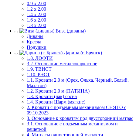
0.9 х 2.00
1.2 х 2.00
1.4 х 2.00
1.6 х 2.00
1.8 х 2.00
Виза (диваны)
Диваны
Кресла
Подушки
Дарина (г. Брянск)
1.8. ЛОФТИ
3.2. Основание металлокаркасное
1.9. ТВИСТ
1.10. РЭСТ
1.1. Кровати 2,0 м (Орех, Ольха, Чёрный, Белый,
Махагон)
1.2. Кровати 2,0 м (ПАТИНА)
1.3. Кровати (лак) сосна
1.4. Кровати Шарм (мягкие)
2. Кровати с подъемным механизмом СНЯТО с
09.10.2023
3. Основание к кроватям под двусторонний матрас
3.1. Основание с подъемным механизмом и
решеткой
4. Матрасы односторонней мягкости