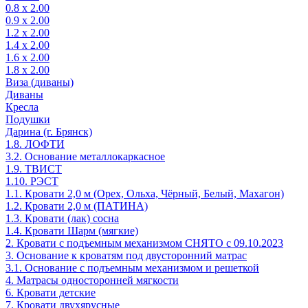
0.8 х 2.00
0.9 х 2.00
1.2 х 2.00
1.4 х 2.00
1.6 х 2.00
1.8 х 2.00
Виза (диваны)
Диваны
Кресла
Подушки
Дарина (г. Брянск)
1.8. ЛОФТИ
3.2. Основание металлокаркасное
1.9. ТВИСТ
1.10. РЭСТ
1.1. Кровати 2,0 м (Орех, Ольха, Чёрный, Белый, Махагон)
1.2. Кровати 2,0 м (ПАТИНА)
1.3. Кровати (лак) сосна
1.4. Кровати Шарм (мягкие)
2. Кровати с подъемным механизмом СНЯТО с 09.10.2023
3. Основание к кроватям под двусторонний матрас
3.1. Основание с подъемным механизмом и решеткой
4. Матрасы односторонней мягкости
6. Кровати детские
7. Кровати двухярусные