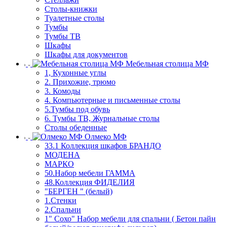
Столы-книжки
Туалетные столы
Тумбы
Тумбы ТВ
Шкафы
Шкафы для документов
Мебельная столица МФ
1, Кухонные углы
2. Прихожие, трюмо
3. Комоды
4. Компьютерные и письменные столы
5.Тумбы под обувь
6. Тумбы ТВ, Журнальные столы
Столы обеденные
Олмеко МФ
33.1 Коллекция шкафов БРАНДО
МОДЕНА
МАРКО
50.Набор мебели ГАММА
48.Коллекция ФИДЕЛИЯ
"БЕРГЕН " (белый)
1.Стенки
2.Спальни
1" Сохо" Набор мебели для спальни ( Бетон пайн