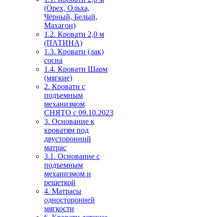
(Орех, Ольха,
Чёрный, Белый,
Махагон)
1.2. Кровати 2,0 м
(ПАТИНА)
1.3. Кровати (лак)
сосна
1.4. Кровати Шарм
(мягкие)
2. Кровати с
подъемным
механизмом
СНЯТО с 09.10.2023
3. Основание к
кроватям под
двусторонний
матрас
3.1. Основание с
подъемным
механизмом и
решеткой
4. Матрасы
односторонней
мягкости