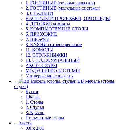
1. ГОСТИНЫЕ (готовые решения)
2. ГОСТИНЫЕ (модульные системы)
3. СПАЛЬНИ
НАСТИЛЫ И ПРОЛОЖКИ, ОРТОПЕДЫ
4. ДЕТСКИЕ комнаты
5. КОМПЬЮТЕРНЫЕ СТОЛЫ
6. ПРИХОЖИЕ
7. ШКАФЫ
8. КУХНИ готовое решение
11. КОМОДЫ
12. СТОЛ-КНИЖКИ
14. СТОЛ ЖУРНАЛЬНЫЙ
АКСЕССУАРЫ
МОДУЛЬНЫЕ СИСТЕМЫ
Универсальные изделия
ВВ Мебель (столы,
стулья)
Кухни
Шкафы
1. Столы
2. Стулья
3. Кресло
Письменные столы
Askona
0.8 х 2.00