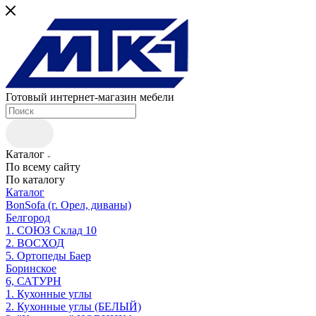
Готовый интернет-магазин мебели
Каталог
По всему сайту
По каталогу
Каталог
BonSofa (г. Орел, диваны)
Белгород
1. СОЮЗ Склад 10
2. ВОСХОД
5. Ортопеды Баер
Боринское
6, САТУРН
1. Кухонные углы
2. Кухонные углы (БЕЛЫЙ)