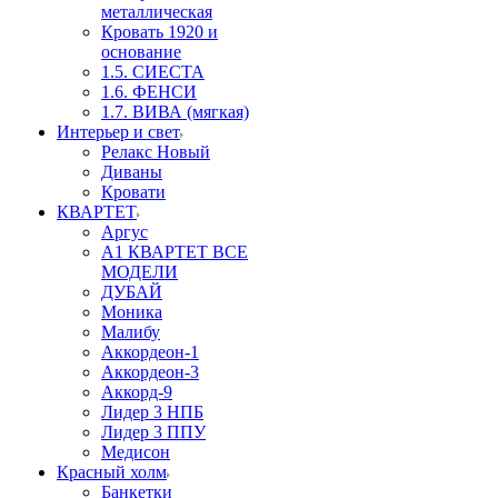
металлическая
Кровать 1920 и
основание
1.5. СИЕСТА
1.6. ФЕНСИ
1.7. ВИВА (мягкая)
Интерьер и свет
Релакс Новый
Диваны
Кровати
КВАРТЕТ
Аргус
А1 КВАРТЕТ ВСЕ
МОДЕЛИ
ДУБАЙ
Моника
Малибу
Аккордеон-1
Аккордеон-3
Аккорд-9
Лидер 3 НПБ
Лидер 3 ППУ
Медисон
Красный холм
Банкетки