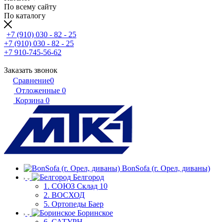
По всему сайту
По каталогу
+7 (910) 030 - 82 - 25
+7 (910) 030 - 82 - 25
+7 910-745-56-62
Заказать звонок
Сравнение
0
Отложенные
0
Корзина
0
BonSofa (г. Орел, диваны)
Белгород
1. СОЮЗ Склад 10
2. ВОСХОД
5. Ортопеды Баер
Боринское
6, САТУРН