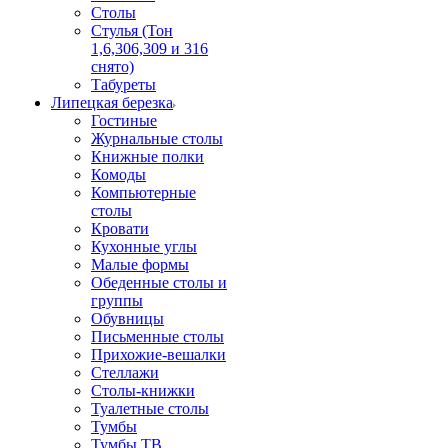
Столы
Стулья (Тон
1,6,306,309 и 316
снято)
Табуреты
Липецкая березка
Гостиные
Журнальные столы
Книжные полки
Комоды
Компьютерные
столы
Кровати
Кухонные углы
Малые формы
Обеденные столы и
группы
Обувницы
Письменные столы
Прихожие-вешалки
Стеллажи
Столы-книжки
Туалетные столы
Тумбы
Тумбы ТВ