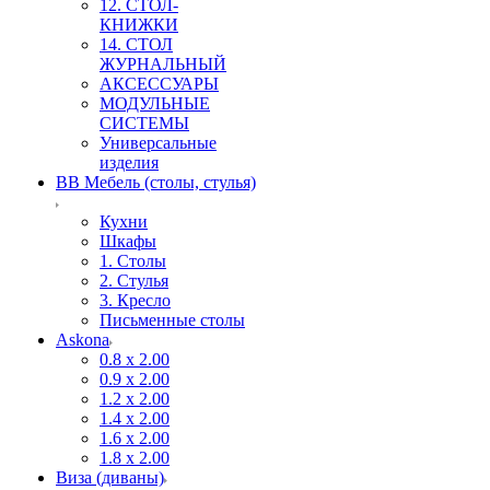
12. СТОЛ-
КНИЖКИ
14. СТОЛ
ЖУРНАЛЬНЫЙ
АКСЕССУАРЫ
МОДУЛЬНЫЕ
СИСТЕМЫ
Универсальные
изделия
ВВ Мебель (столы, стулья)
Кухни
Шкафы
1. Столы
2. Стулья
3. Кресло
Письменные столы
Askona
0.8 х 2.00
0.9 х 2.00
1.2 х 2.00
1.4 х 2.00
1.6 х 2.00
1.8 х 2.00
Виза (диваны)