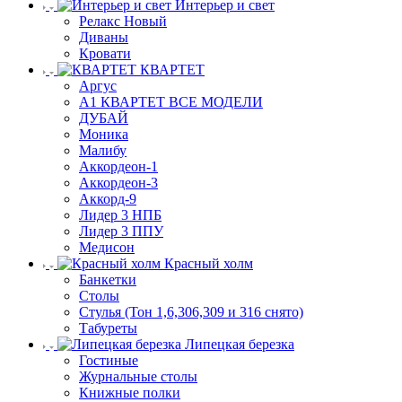
Интерьер и свет
Релакс Новый
Диваны
Кровати
КВАРТЕТ
Аргус
А1 КВАРТЕТ ВСЕ МОДЕЛИ
ДУБАЙ
Моника
Малибу
Аккордеон-1
Аккордеон-3
Аккорд-9
Лидер 3 НПБ
Лидер 3 ППУ
Медисон
Красный холм
Банкетки
Столы
Стулья (Тон 1,6,306,309 и 316 снято)
Табуреты
Липецкая березка
Гостиные
Журнальные столы
Книжные полки