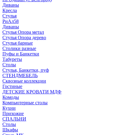
Диваны
Кресла
Стулья
РиАл58
Диваны
Стулья Опора метал
Стулья Опора дерево
Стулья барные
Столики разные
Пуфы и Банкетки
Табуреты
Столы
Стулья, Банкетки, пуф
СТЕНДМЕБЕЛЬ
Сквозные коллекции
Гостиные
ДЕТСКИЕ КРОВАТИ МДФ
Комоды
Компьютерные столы
Кухни
Прихожие
СПАЛЬНИ
Столы
Шкафы