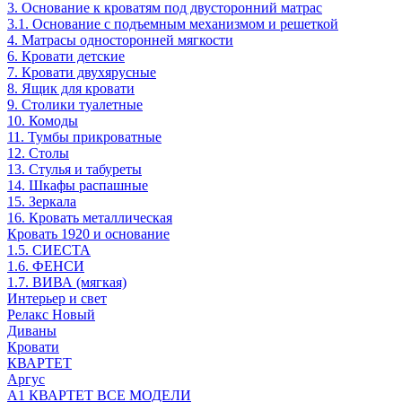
3. Основание к кроватям под двусторонний матрас
3.1. Основание с подъемным механизмом и решеткой
4. Матрасы односторонней мягкости
6. Кровати детские
7. Кровати двухярусные
8. Ящик для кровати
9. Столики туалетные
10. Комоды
11. Тумбы прикроватные
12. Столы
13. Стулья и табуреты
14. Шкафы распашные
15. Зеркала
16. Кровать металлическая
Кровать 1920 и основание
1.5. СИЕСТА
1.6. ФЕНСИ
1.7. ВИВА (мягкая)
Интерьер и свет
Релакс Новый
Диваны
Кровати
КВАРТЕТ
Аргус
А1 КВАРТЕТ ВСЕ МОДЕЛИ