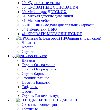
29. Журнальные столы
30. КРОВАТНЫЕ ОСНОВАНИЯ
30. Мебель для ДЕТСКИХ
31. Мягкая детские диванчики
31. Мягкая мебель
33.ШКАФЫ (модули для спальни) каркасы
34.Библиотеки НЬЮ
41. КРОВАТИ МЕТАЛЛИЧЕСКИЕ
ПРОдиван (г. Белгород)
Диваны
Кресла
Стулья
РиАл58
Диваны
Стулья Опора метал
Стулья Опора дерево
Стулья барные
Столики разные
Пуфы и Банкетки
Табуреты
Столы
Стулья, Банкетки, пуф
СТЕНДМЕБЕЛЬ
Сквозные коллекции
Гостиные