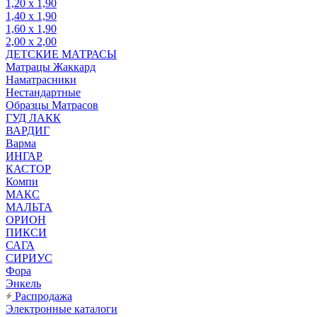
1,20 х 1,90
1,40 х 1,90
1,60 х 1,90
2,00 х 2,00
ДЕТСКИЕ МАТРАСЫ
Матрацы Жаккард
Наматрасники
Нестандартные
Образцы Матрасов
ГУД ЛАКК
ВАРДИГ
Варма
ИНГАР
КАСТОР
Компи
МАКС
МАЛЬТА
ОРИОН
ПИКСИ
САГА
СИРИУС
Фора
Энкель
Распродажа
Электронные каталоги