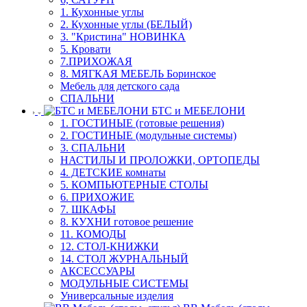
1. Кухонные углы
2. Кухонные углы (БЕЛЫЙ)
3. "Кристина" НОВИНКА
5. Кровати
7.ПРИХОЖАЯ
8. МЯГКАЯ МЕБЕЛЬ Боринское
Мебель для детского сада
СПАЛЬНИ
БТС и МЕБЕЛОНИ
1. ГОСТИНЫЕ (готовые решения)
2. ГОСТИНЫЕ (модульные системы)
3. СПАЛЬНИ
НАСТИЛЫ И ПРОЛОЖКИ, ОРТОПЕДЫ
4. ДЕТСКИЕ комнаты
5. КОМПЬЮТЕРНЫЕ СТОЛЫ
6. ПРИХОЖИЕ
7. ШКАФЫ
8. КУХНИ готовое решение
11. КОМОДЫ
12. СТОЛ-КНИЖКИ
14. СТОЛ ЖУРНАЛЬНЫЙ
АКСЕССУАРЫ
МОДУЛЬНЫЕ СИСТЕМЫ
Универсальные изделия