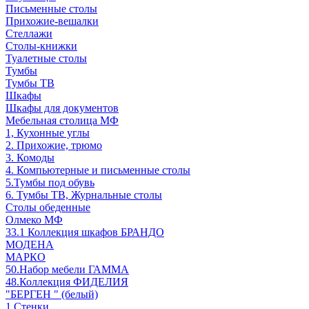
Письменные столы
Прихожие-вешалки
Стеллажи
Столы-книжки
Туалетные столы
Тумбы
Тумбы ТВ
Шкафы
Шкафы для документов
Мебельная столица МФ
1, Кухонные углы
2. Прихожие, трюмо
3. Комоды
4. Компьютерные и письменные столы
5.Тумбы под обувь
6. Тумбы ТВ, Журнальные столы
Столы обеденные
Олмеко МФ
33.1 Коллекция шкафов БРАНДО
МОДЕНА
МАРКО
50.Набор мебели ГАММА
48.Коллекция ФИДЕЛИЯ
"БЕРГЕН " (белый)
1.Стенки