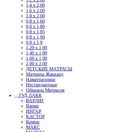
1,4 х 2,00
1,6 х 2,00
1,8 х 2,00
0,8 х 1,60
0,8 х 1,80
0,8 х 1,85
0,8 х 1,90
0,9 х 1,9
1,20 х 1,90
1,40 х 1,90
1,60 х 1,90
2,00 х 2,00
ДЕТСКИЕ МАТРАСЫ
Матрацы Жаккард
Наматрасники
Нестандартные
Образцы Матрасов
ГУД ЛАКК
ВАРДИГ
Варма
ИНГАР
КАСТОР
Компи
МАКС