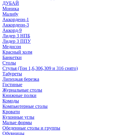
ДУБАЙ
Моника
Малибу
Аккордеон-1
Аккордеон-3
Аккорд-9
Лидер 3 НПБ
Лидер 3 ППУ
Медисон
Красный холм
Банкетки
Столы
Стулья (Тон 1,6,306,309 и 316 снято)
Табуреты
Липецкая березка
Гостиные
Журнальные столы
Книжные полки
Комоды
Компьютерные столы
Кровати
Кухонные углы
Малые формы
Обеденные столы и группы
Обувницы