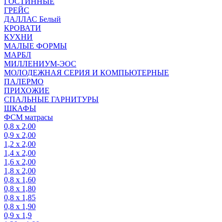
ГОСТИННЫЕ
ГРЕЙС
ДАЛЛАС Белый
КРОВАТИ
КУХНИ
МАЛЫЕ ФОРМЫ
МАРБЛ
МИЛЛЕНИУМ-ЭОС
МОЛОДЕЖНАЯ СЕРИЯ И КОМПЬЮТЕРНЫЕ
ПАЛЕРМО
ПРИХОЖИЕ
СПАЛЬНЫЕ ГАРНИТУРЫ
ШКАФЫ
ФСМ матрасы
0,8 х 2,00
0,9 х 2,00
1,2 х 2,00
1,4 х 2,00
1,6 х 2,00
1,8 х 2,00
0,8 х 1,60
0,8 х 1,80
0,8 х 1,85
0,8 х 1,90
0,9 х 1,9