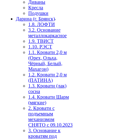
Диваны
Кресла
Подушки
Дарина (г. Брянск)
1.8. ЛОФТИ
3.2. Основание
металлокаркасное
1.9. ТВИСТ
1.10. РЭСТ
1.1. Кровати 2,0 м
(Орех, Ольха,
Чёрный, Белый,
Махагон)
1.2. Кровати 2,0 м
(ПАТИНА)
1.3. Кровати (лак)
сосна
1.4. Кровати Шарм
(мягкие)
2. Кровати с
подъемным
механизмом
СНЯТО с 09.10.2023
3. Основание к
кроватям под