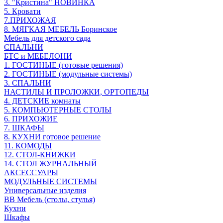
3. "Кристина" НОВИНКА
5. Кровати
7.ПРИХОЖАЯ
8. МЯГКАЯ МЕБЕЛЬ Боринское
Мебель для детского сада
СПАЛЬНИ
БТС и МЕБЕЛОНИ
1. ГОСТИНЫЕ (готовые решения)
2. ГОСТИНЫЕ (модульные системы)
3. СПАЛЬНИ
НАСТИЛЫ И ПРОЛОЖКИ, ОРТОПЕДЫ
4. ДЕТСКИЕ комнаты
5. КОМПЬЮТЕРНЫЕ СТОЛЫ
6. ПРИХОЖИЕ
7. ШКАФЫ
8. КУХНИ готовое решение
11. КОМОДЫ
12. СТОЛ-КНИЖКИ
14. СТОЛ ЖУРНАЛЬНЫЙ
АКСЕССУАРЫ
МОДУЛЬНЫЕ СИСТЕМЫ
Универсальные изделия
ВВ Мебель (столы, стулья)
Кухни
Шкафы