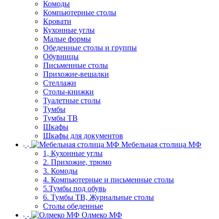
Комоды
Компьютерные столы
Кровати
Кухонные углы
Малые формы
Обеденные столы и группы
Обувницы
Письменные столы
Прихожие-вешалки
Стеллажи
Столы-книжки
Туалетные столы
Тумбы
Тумбы ТВ
Шкафы
Шкафы для документов
Мебельная столица МФ
1, Кухонные углы
2. Прихожие, трюмо
3. Комоды
4. Компьютерные и письменные столы
5.Тумбы под обувь
6. Тумбы ТВ, Журнальные столы
Столы обеденные
Олмеко МФ