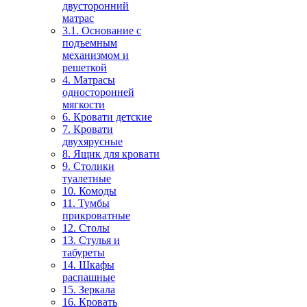
двусторонний
матрас
3.1. Основание с
подъемным
механизмом и
решеткой
4. Матрасы
односторонней
мягкости
6. Кровати детские
7. Кровати
двухярусные
8. Ящик для кровати
9. Столики
туалетные
10. Комоды
11. Тумбы
прикроватные
12. Столы
13. Стулья и
табуреты
14. Шкафы
распашные
15. Зеркала
16. Кровать