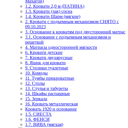
Махагон)
1.2. Кровати 2,0 м (ПАТИНА)
1.3. Кровати (лак) сосна
1.4. Кровати Шарм (мягкие)
2. Кровати с подъемным механизмом СНЯТО с
09.10.2023
3. Основание к кроватям под двусторонний матрас
3.1. Основание с подъемным механизмом и
решеткой
4. Матрасы односторонней мягкости
6. Кровати детские
7. Кровати двухярусные
8. Ящик для кровати
9. Столики туалетные
10. Комоды
11. Тумбы прикроватные
12. Столы
13. Стулья и табуреты
14. Шкафы распашные
15. Зеркала
16. Кровать металлическая
Кровать 1920 и основание
1.5. СИЕСТА
1.6. ФЕНСИ
1.7. ВИВА (мягкая)