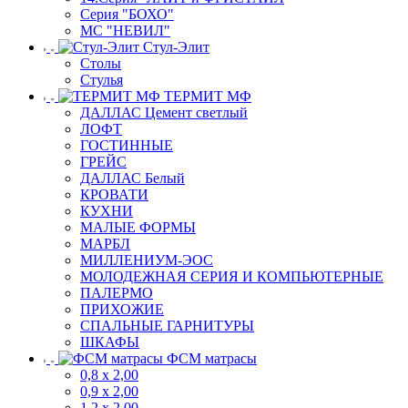
Серия "БОХО"
МС "НЕВИЛ"
Стул-Элит
Столы
Стулья
ТЕРМИТ МФ
ДАЛЛАС Цемент светлый
ЛОФТ
ГОСТИННЫЕ
ГРЕЙС
ДАЛЛАС Белый
КРОВАТИ
КУХНИ
МАЛЫЕ ФОРМЫ
МАРБЛ
МИЛЛЕНИУМ-ЭОС
МОЛОДЕЖНАЯ СЕРИЯ И КОМПЬЮТЕРНЫЕ
ПАЛЕРМО
ПРИХОЖИЕ
СПАЛЬНЫЕ ГАРНИТУРЫ
ШКАФЫ
ФСМ матрасы
0,8 х 2,00
0,9 х 2,00
1,2 х 2,00