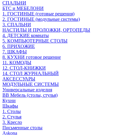
СПАЛЬНИ
БТС и МЕБЕЛОНИ
1. ГОСТИНЫЕ (готовые решения)
2. ГОСТИНЫЕ (модульные системы)
3. СПАЛЬНИ
НАСТИЛЫ И ПРОЛОЖКИ, ОРТОПЕДЫ
4. ДЕТСКИЕ комнаты
5. КОМПЬЮТЕРНЫЕ СТОЛЫ
6. ПРИХОЖИЕ
7. ШКАФЫ
8. КУХНИ готовое решение
11. КОМОДЫ
12. СТОЛ-КНИЖКИ
14. СТОЛ ЖУРНАЛЬНЫЙ
АКСЕССУАРЫ
МОДУЛЬНЫЕ СИСТЕМЫ
Универсальные изделия
ВВ Мебель (столы, стулья)
Кухни
Шкафы
1. Столы
2. Стулья
3. Кресло
Письменные столы
Askona