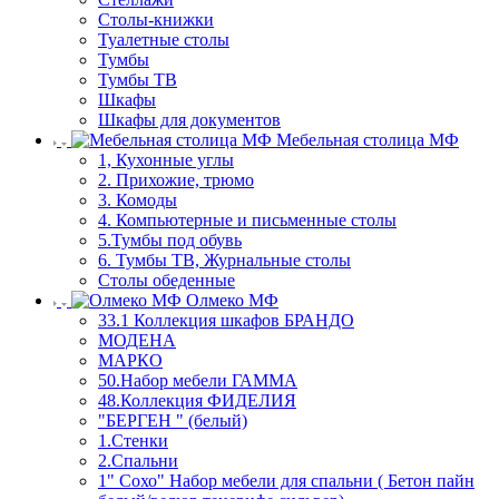
Столы-книжки
Туалетные столы
Тумбы
Тумбы ТВ
Шкафы
Шкафы для документов
Мебельная столица МФ
1, Кухонные углы
2. Прихожие, трюмо
3. Комоды
4. Компьютерные и письменные столы
5.Тумбы под обувь
6. Тумбы ТВ, Журнальные столы
Столы обеденные
Олмеко МФ
33.1 Коллекция шкафов БРАНДО
МОДЕНА
МАРКО
50.Набор мебели ГАММА
48.Коллекция ФИДЕЛИЯ
"БЕРГЕН " (белый)
1.Стенки
2.Спальни
1" Сохо" Набор мебели для спальни ( Бетон пайн