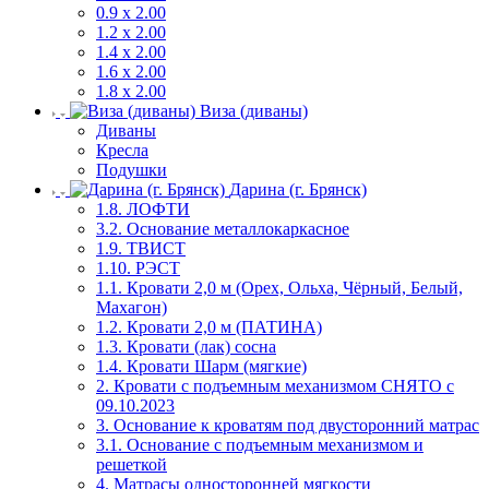
0.9 х 2.00
1.2 х 2.00
1.4 х 2.00
1.6 х 2.00
1.8 х 2.00
Виза (диваны)
Диваны
Кресла
Подушки
Дарина (г. Брянск)
1.8. ЛОФТИ
3.2. Основание металлокаркасное
1.9. ТВИСТ
1.10. РЭСТ
1.1. Кровати 2,0 м (Орех, Ольха, Чёрный, Белый,
Махагон)
1.2. Кровати 2,0 м (ПАТИНА)
1.3. Кровати (лак) сосна
1.4. Кровати Шарм (мягкие)
2. Кровати с подъемным механизмом СНЯТО с
09.10.2023
3. Основание к кроватям под двусторонний матрас
3.1. Основание с подъемным механизмом и
решеткой
4. Матрасы односторонней мягкости