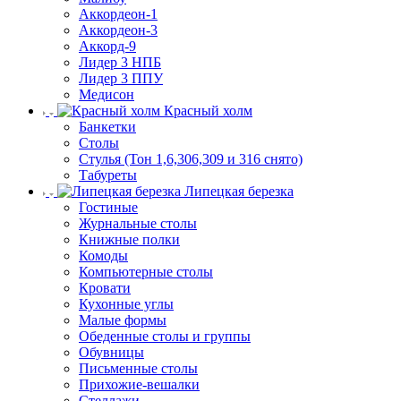
Аккордеон-1
Аккордеон-3
Аккорд-9
Лидер 3 НПБ
Лидер 3 ППУ
Медисон
Красный холм
Банкетки
Столы
Стулья (Тон 1,6,306,309 и 316 снято)
Табуреты
Липецкая березка
Гостиные
Журнальные столы
Книжные полки
Комоды
Компьютерные столы
Кровати
Кухонные углы
Малые формы
Обеденные столы и группы
Обувницы
Письменные столы
Прихожие-вешалки
Стеллажи