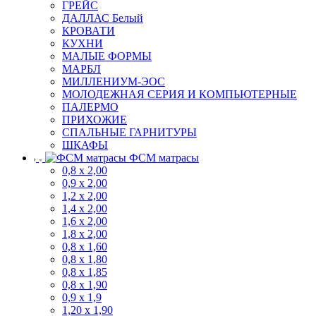
ГРЕЙС
ДАЛЛАС Белый
КРОВАТИ
КУХНИ
МАЛЫЕ ФОРМЫ
МАРБЛ
МИЛЛЕНИУМ-ЭОС
МОЛОДЕЖНАЯ СЕРИЯ И КОМПЬЮТЕРНЫЕ
ПАЛЕРМО
ПРИХОЖИЕ
СПАЛЬНЫЕ ГАРНИТУРЫ
ШКАФЫ
ФСМ матрасы
0,8 х 2,00
0,9 х 2,00
1,2 х 2,00
1,4 х 2,00
1,6 х 2,00
1,8 х 2,00
0,8 х 1,60
0,8 х 1,80
0,8 х 1,85
0,8 х 1,90
0,9 х 1,9
1,20 х 1,90