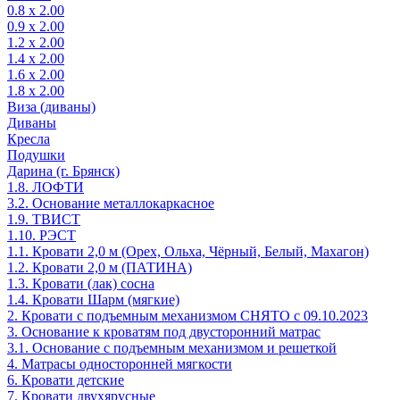
0.8 х 2.00
0.9 х 2.00
1.2 х 2.00
1.4 х 2.00
1.6 х 2.00
1.8 х 2.00
Виза (диваны)
Диваны
Кресла
Подушки
Дарина (г. Брянск)
1.8. ЛОФТИ
3.2. Основание металлокаркасное
1.9. ТВИСТ
1.10. РЭСТ
1.1. Кровати 2,0 м (Орех, Ольха, Чёрный, Белый, Махагон)
1.2. Кровати 2,0 м (ПАТИНА)
1.3. Кровати (лак) сосна
1.4. Кровати Шарм (мягкие)
2. Кровати с подъемным механизмом СНЯТО с 09.10.2023
3. Основание к кроватям под двусторонний матрас
3.1. Основание с подъемным механизмом и решеткой
4. Матрасы односторонней мягкости
6. Кровати детские
7. Кровати двухярусные