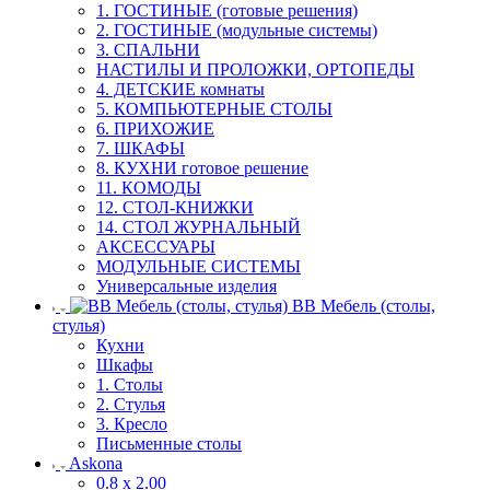
1. ГОСТИНЫЕ (готовые решения)
2. ГОСТИНЫЕ (модульные системы)
3. СПАЛЬНИ
НАСТИЛЫ И ПРОЛОЖКИ, ОРТОПЕДЫ
4. ДЕТСКИЕ комнаты
5. КОМПЬЮТЕРНЫЕ СТОЛЫ
6. ПРИХОЖИЕ
7. ШКАФЫ
8. КУХНИ готовое решение
11. КОМОДЫ
12. СТОЛ-КНИЖКИ
14. СТОЛ ЖУРНАЛЬНЫЙ
АКСЕССУАРЫ
МОДУЛЬНЫЕ СИСТЕМЫ
Универсальные изделия
ВВ Мебель (столы,
стулья)
Кухни
Шкафы
1. Столы
2. Стулья
3. Кресло
Письменные столы
Askona
0.8 х 2.00