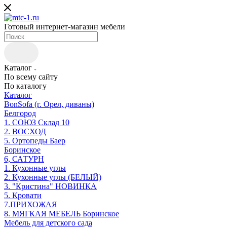
Готовый интернет-магазин мебели
Каталог
По всему сайту
По каталогу
Каталог
BonSofa (г. Орел, диваны)
Белгород
1. СОЮЗ Склад 10
2. ВОСХОД
5. Ортопеды Баер
Боринское
6, САТУРН
1. Кухонные углы
2. Кухонные углы (БЕЛЫЙ)
3. "Кристина" НОВИНКА
5. Кровати
7.ПРИХОЖАЯ
8. МЯГКАЯ МЕБЕЛЬ Боринское
Мебель для детского сада