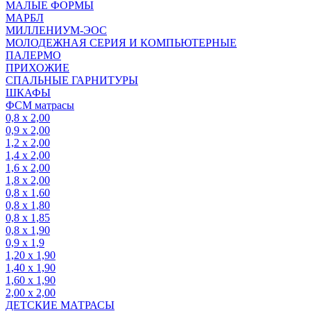
МАЛЫЕ ФОРМЫ
МАРБЛ
МИЛЛЕНИУМ-ЭОС
МОЛОДЕЖНАЯ СЕРИЯ И КОМПЬЮТЕРНЫЕ
ПАЛЕРМО
ПРИХОЖИЕ
СПАЛЬНЫЕ ГАРНИТУРЫ
ШКАФЫ
ФСМ матрасы
0,8 х 2,00
0,9 х 2,00
1,2 х 2,00
1,4 х 2,00
1,6 х 2,00
1,8 х 2,00
0,8 х 1,60
0,8 х 1,80
0,8 х 1,85
0,8 х 1,90
0,9 х 1,9
1,20 х 1,90
1,40 х 1,90
1,60 х 1,90
2,00 х 2,00
ДЕТСКИЕ МАТРАСЫ