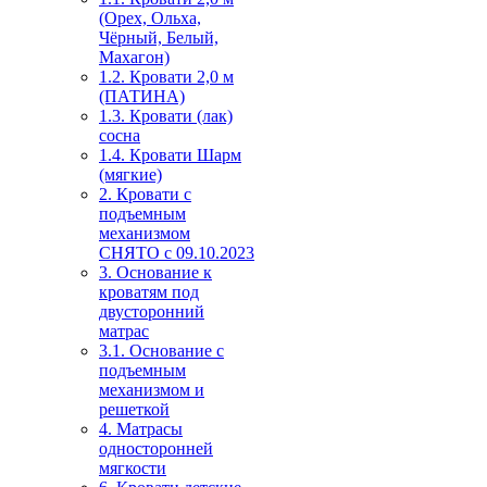
(Орех, Ольха,
Чёрный, Белый,
Махагон)
1.2. Кровати 2,0 м
(ПАТИНА)
1.3. Кровати (лак)
сосна
1.4. Кровати Шарм
(мягкие)
2. Кровати с
подъемным
механизмом
СНЯТО с 09.10.2023
3. Основание к
кроватям под
двусторонний
матрас
3.1. Основание с
подъемным
механизмом и
решеткой
4. Матрасы
односторонней
мягкости