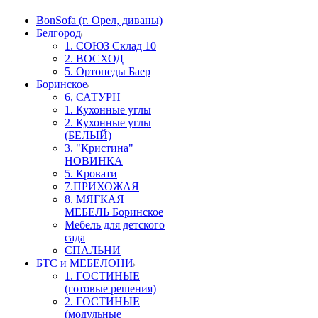
BonSofa (г. Орел, диваны)
Белгород
1. СОЮЗ Склад 10
2. ВОСХОД
5. Ортопеды Баер
Боринское
6, САТУРН
1. Кухонные углы
2. Кухонные углы
(БЕЛЫЙ)
3. "Кристина"
НОВИНКА
5. Кровати
7.ПРИХОЖАЯ
8. МЯГКАЯ
МЕБЕЛЬ Боринское
Мебель для детского
сада
СПАЛЬНИ
БТС и МЕБЕЛОНИ
1. ГОСТИНЫЕ
(готовые решения)
2. ГОСТИНЫЕ
(модульные