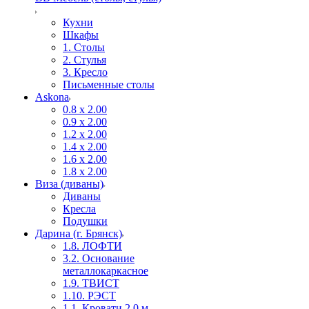
Кухни
Шкафы
1. Столы
2. Стулья
3. Кресло
Письменные столы
Askona
0.8 х 2.00
0.9 х 2.00
1.2 х 2.00
1.4 х 2.00
1.6 х 2.00
1.8 х 2.00
Виза (диваны)
Диваны
Кресла
Подушки
Дарина (г. Брянск)
1.8. ЛОФТИ
3.2. Основание
металлокаркасное
1.9. ТВИСТ
1.10. РЭСТ
1.1. Кровати 2,0 м