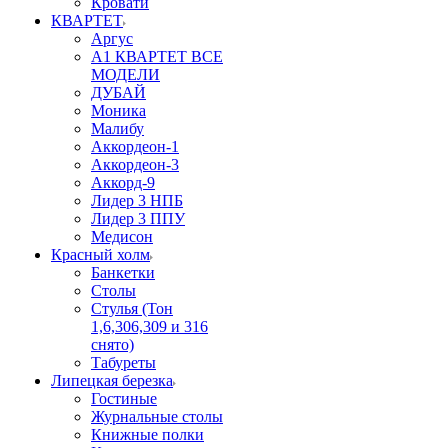
Кровати
КВАРТЕТ
Аргус
А1 КВАРТЕТ ВСЕ
МОДЕЛИ
ДУБАЙ
Моника
Малибу
Аккордеон-1
Аккордеон-3
Аккорд-9
Лидер 3 НПБ
Лидер 3 ППУ
Медисон
Красный холм
Банкетки
Столы
Стулья (Тон
1,6,306,309 и 316
снято)
Табуреты
Липецкая березка
Гостиные
Журнальные столы
Книжные полки