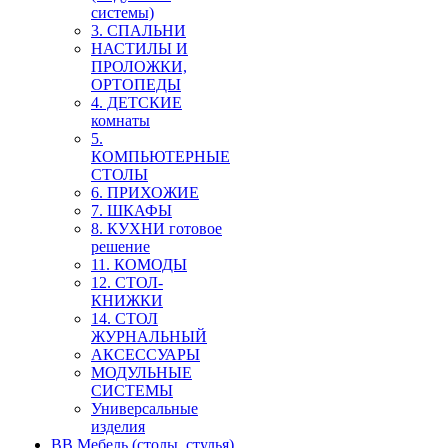
системы)
3. СПАЛЬНИ
НАСТИЛЫ И
ПРОЛОЖКИ,
ОРТОПЕДЫ
4. ДЕТСКИЕ
комнаты
5.
КОМПЬЮТЕРНЫЕ
СТОЛЫ
6. ПРИХОЖИЕ
7. ШКАФЫ
8. КУХНИ готовое
решение
11. КОМОДЫ
12. СТОЛ-
КНИЖКИ
14. СТОЛ
ЖУРНАЛЬНЫЙ
АКСЕССУАРЫ
МОДУЛЬНЫЕ
СИСТЕМЫ
Универсальные
изделия
ВВ Мебель (столы, стулья)