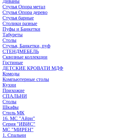
Диваны
Стулья Опора метал
Стулья Опора дерево
Стулья барные
Столики разные
Пуфы и Банкетки
Табуреты
Столы
Стулья, Банкетки, пуф
СТЕНДМЕБЕЛЬ
Сквозные коллекции
Гостиные
ДЕТСКИЕ КРОВАТИ МДФ
Комоды
Компьютерные столы
Кухни
Прихожие
СПАЛЬНИ
Столы
Шкафы
Стиль МК
16. МС "Айри"
Серия "ИВИС"
МС "МИРЕН"
1. Спальни