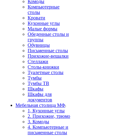
Комоды
Компьютерные
столы
Кровати
Кухонные углы
Малые формы
Обеденные столы и
группы
Обувницы
Письменные столы
Прихожие-вешалки
Стеллажи
Столы-книжки
Туалетные столы
Тумбы
Тумбы ТВ
Шкафы
Шкафы для
документов
Мебельная столица МФ
1, Кухонные углы
2. Прихожие, трюмо
3. Комоды
4. Компьютерные и
письменные столы