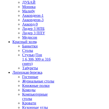
ДУБАЙ
Моника
Малибу
Аккордеон-1
Аккордеон-3
Аккорд-9
Лидер 3 НПБ
Лидер 3 ППУ
Медисон
Красный холм
Банкетки
Столы
Стулья (Тон
1,6,306,309 и 316
снято)
Табуреты
Липецкая березка
Гостиные
Журнальные столы
Книжные полки
Комоды
Компьютерные
столы
Кровати
Кухонные углы