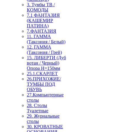
3. Тумбы ТВ /
КОМОДЫ
7.1 ФАНТАЗИЯ
(КАШЕМИР
ПАТИНА)
7.ФАНТАЗИЯ
11. ГАММА
(Таксония / Белый)
12. ГАММА
(Таксония / Грей)
15. ЛИБЕРТИ (Дуб
вотан / Черный)
Опора Н=150мм
25.1.СКАРЛЕТ
26.ПРИХОЖИЕ/
ТУМБЫ ПОД
ОБУВЬ
27.Компьютерные
столы
28. Столы
Туалетные
29. Журнальные
столы
30. КРОВАТНЫЕ
ОСНОВАНИЯ