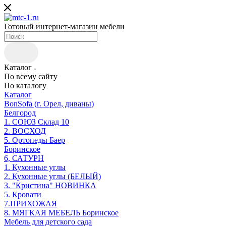
Готовый интернет-магазин мебели
Каталог
По всему сайту
По каталогу
Каталог
BonSofa (г. Орел, диваны)
Белгород
1. СОЮЗ Склад 10
2. ВОСХОД
5. Ортопеды Баер
Боринское
6, САТУРН
1. Кухонные углы
2. Кухонные углы (БЕЛЫЙ)
3. "Кристина" НОВИНКА
5. Кровати
7.ПРИХОЖАЯ
8. МЯГКАЯ МЕБЕЛЬ Боринское
Мебель для детского сада