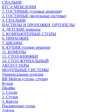
СПАЛЬНИ
БТС и МЕБЕЛОНИ
1. ГОСТИНЫЕ (готовые решения)
2. ГОСТИНЫЕ (модульные системы)
3. СПАЛЬНИ
НАСТИЛЫ И ПРОЛОЖКИ, ОРТОПЕДЫ
4. ДЕТСКИЕ комнаты
5. КОМПЬЮТЕРНЫЕ СТОЛЫ
6. ПРИХОЖИЕ
7. ШКАФЫ
8. КУХНИ готовое решение
11. КОМОДЫ
12. СТОЛ-КНИЖКИ
14. СТОЛ ЖУРНАЛЬНЫЙ
АКСЕССУАРЫ
МОДУЛЬНЫЕ СИСТЕМЫ
Универсальные изделия
ВВ Мебель (столы, стулья)
Кухни
Шкафы
1. Столы
2. Стулья
3. Кресло
Письменные столы
Askona