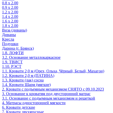
0.8 х 2.00
0.9 х 2.00
1.2 х 2.00
1.4 х 2.00
1.6 х 2.00
1.8 х 2.00
Виза (диваны)
Диваны
Кресла
Подушки
Дарина (г. Брянск)
1.8. ЛОФТИ
3.2. Основание металлокаркасное
1.9. ТВИСТ
1.10. РЭСТ
1.1. Кровати 2,0 м (Орех, Ольха, Чёрный, Белый, Махагон)
1.2. Кровати 2,0 м (ПАТИНА)
1.3. Кровати (лак) сосна
1.4. Кровати Шарм (мягкие)
2. Кровати с подъемным механизмом СНЯТО с 09.10.2023
3. Основание к кроватям под двусторонний матрас
3.1. Основание с подъемным механизмом и решеткой
4. Матрасы односторонней мягкости
6. Кровати детские
7. Кровати двухярусные