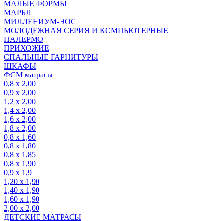
МАЛЫЕ ФОРМЫ
МАРБЛ
МИЛЛЕНИУМ-ЭОС
МОЛОДЕЖНАЯ СЕРИЯ И КОМПЬЮТЕРНЫЕ
ПАЛЕРМО
ПРИХОЖИЕ
СПАЛЬНЫЕ ГАРНИТУРЫ
ШКАФЫ
ФСМ матрасы
0,8 х 2,00
0,9 х 2,00
1,2 х 2,00
1,4 х 2,00
1,6 х 2,00
1,8 х 2,00
0,8 х 1,60
0,8 х 1,80
0,8 х 1,85
0,8 х 1,90
0,9 х 1,9
1,20 х 1,90
1,40 х 1,90
1,60 х 1,90
2,00 х 2,00
ДЕТСКИЕ МАТРАСЫ