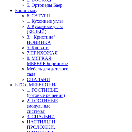
5. Ортопеды Баер
Боринское
6, САТУРН
1. Кухонные углы
2. Кухонные углы
(БЕЛЫЙ)
3. "Кристина"
НОВИНКА
5. Кровати
7.ПРИХОЖАЯ
8. МЯГКАЯ
МЕБЕЛЬ Боринское
Мебель для детского
сада
СПАЛЬНИ
БТС и МЕБЕЛОНИ
1. ГОСТИНЫЕ
(готовые решения)
2. ГОСТИНЫЕ
(модульные
системы)
3. СПАЛЬНИ
НАСТИЛЫ И
ПРОЛОЖКИ,