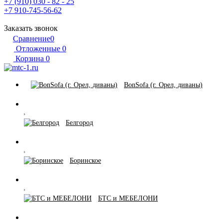
+7 (910) 030 - 82 - 25
+7 910-745-56-62
Заказать звонок
Сравнение
0
Отложенные
0
Корзина
0
BonSofa (г. Орел, диваны)
Белгород
Боринское
БТС и МЕБЕЛОНИ