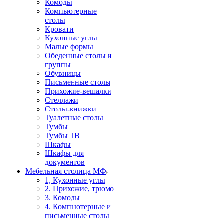
Комоды
Компьютерные
столы
Кровати
Кухонные углы
Малые формы
Обеденные столы и
группы
Обувницы
Письменные столы
Прихожие-вешалки
Стеллажи
Столы-книжки
Туалетные столы
Тумбы
Тумбы ТВ
Шкафы
Шкафы для
документов
Мебельная столица МФ
1, Кухонные углы
2. Прихожие, трюмо
3. Комоды
4. Компьютерные и
письменные столы