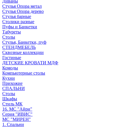
Диваны
Стулья Опора метал
Стулья Опора дерево
Стулья барные
Столики разные
Пуфы и Банкетки
Табуреты
Столы
Стулья, Банкетки, пуф
СТЕНДМЕБЕЛЬ
Сквозные коллекции
Гостиные
ДЕТСКИЕ КРОВАТИ МДФ
Комоды
Компьютерные столы
Кухни
Прихожие
СПАЛЬНИ
Столы
Шкафы
Стиль МК
16. МС "Айри"
Серия "ИВИС"
МС "МИРЕН"
1. Спальни