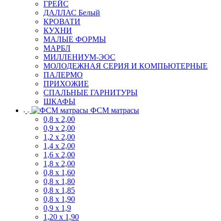
ГРЕЙС
ДАЛЛАС Белый
КРОВАТИ
КУХНИ
МАЛЫЕ ФОРМЫ
МАРБЛ
МИЛЛЕНИУМ-ЭОС
МОЛОДЕЖНАЯ СЕРИЯ И КОМПЬЮТЕРНЫЕ
ПАЛЕРМО
ПРИХОЖИЕ
СПАЛЬНЫЕ ГАРНИТУРЫ
ШКАФЫ
ФСМ матрасы
0,8 х 2,00
0,9 х 2,00
1,2 х 2,00
1,4 х 2,00
1,6 х 2,00
1,8 х 2,00
0,8 х 1,60
0,8 х 1,80
0,8 х 1,85
0,8 х 1,90
0,9 х 1,9
1,20 х 1,90