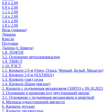
0.8 х 2.00
0.9 х 2.00
1.2 х 2.00
1.4 х 2.00
1.6 х 2.00
1.8 х 2.00
Виза (диваны)
Диваны
Кресла
Подушки
Дарина (г. Брянск)
1.8. ЛОФТИ
3.2. Основание металлокаркасное
1.9. ТВИСТ
1.10. РЭСТ
1.1. Кровати 2,0 м (Орех, Ольха, Чёрный, Белый, Махагон)
1.2. Кровати 2,0 м (ПАТИНА)
1.3. Кровати (лак) сосна
1.4. Кровати Шарм (мягкие)
2. Кровати с подъемным механизмом СНЯТО с 09.10.2023
3. Основание к кроватям под двусторонний матрас
3.1. Основание с подъемным механизмом и решеткой
4. Матрасы односторонней мягкости
6. Кровати детские
7. Кровати двухярусные