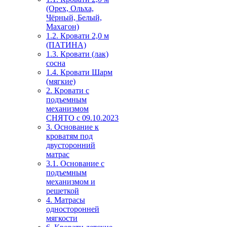
(Орех, Ольха,
Чёрный, Белый,
Махагон)
1.2. Кровати 2,0 м
(ПАТИНА)
1.3. Кровати (лак)
сосна
1.4. Кровати Шарм
(мягкие)
2. Кровати с
подъемным
механизмом
СНЯТО с 09.10.2023
3. Основание к
кроватям под
двусторонний
матрас
3.1. Основание с
подъемным
механизмом и
решеткой
4. Матрасы
односторонней
мягкости