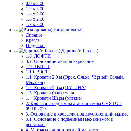
0.9 х 2.00
1.2 х 2.00
1.4 х 2.00
1.6 х 2.00
1.8 х 2.00
Виза (диваны)
Диваны
Кресла
Подушки
Дарина (г. Брянск)
1.8. ЛОФТИ
3.2. Основание металлокаркасное
1.9. ТВИСТ
1.10. РЭСТ
1.1. Кровати 2,0 м (Орех, Ольха, Чёрный, Белый,
Махагон)
1.2. Кровати 2,0 м (ПАТИНА)
1.3. Кровати (лак) сосна
1.4. Кровати Шарм (мягкие)
2. Кровати с подъемным механизмом СНЯТО с
09.10.2023
3. Основание к кроватям под двусторонний матрас
3.1. Основание с подъемным механизмом и
решеткой
4. Матрасы односторонней мягкости