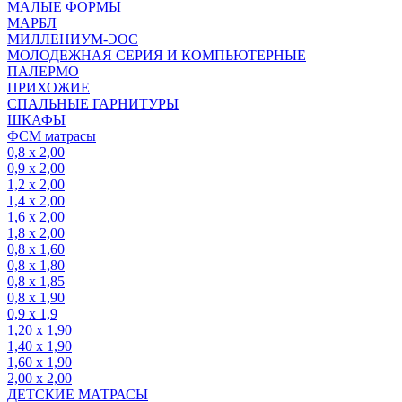
МАЛЫЕ ФОРМЫ
МАРБЛ
МИЛЛЕНИУМ-ЭОС
МОЛОДЕЖНАЯ СЕРИЯ И КОМПЬЮТЕРНЫЕ
ПАЛЕРМО
ПРИХОЖИЕ
СПАЛЬНЫЕ ГАРНИТУРЫ
ШКАФЫ
ФСМ матрасы
0,8 х 2,00
0,9 х 2,00
1,2 х 2,00
1,4 х 2,00
1,6 х 2,00
1,8 х 2,00
0,8 х 1,60
0,8 х 1,80
0,8 х 1,85
0,8 х 1,90
0,9 х 1,9
1,20 х 1,90
1,40 х 1,90
1,60 х 1,90
2,00 х 2,00
ДЕТСКИЕ МАТРАСЫ