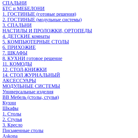
СПАЛЬНИ
БТС и МЕБЕЛОНИ
1. ГОСТИНЫЕ (готовые решения)
2. ГОСТИНЫЕ (модульные системы)
3. СПАЛЬНИ
НАСТИЛЫ И ПРОЛОЖКИ, ОРТОПЕДЫ
4. ДЕТСКИЕ комнаты
5. КОМПЬЮТЕРНЫЕ СТОЛЫ
6. ПРИХОЖИЕ
7. ШКАФЫ
8. КУХНИ готовое решение
11. КОМОДЫ
12. СТОЛ-КНИЖКИ
14. СТОЛ ЖУРНАЛЬНЫЙ
АКСЕССУАРЫ
МОДУЛЬНЫЕ СИСТЕМЫ
Универсальные изделия
ВВ Мебель (столы, стулья)
Кухни
Шкафы
1. Столы
2. Стулья
3. Кресло
Письменные столы
Askona