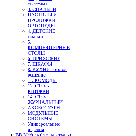
системы)
3. СПАЛЬНИ
НАСТИЛЫ И
ПРОЛОЖКИ,
ОРТОПЕДЫ
4. ДЕТСКИЕ
комнаты
5.
КОМПЬЮТЕРНЫЕ
СТОЛЫ
6. ПРИХОЖИЕ
7. ШКАФЫ
8. КУХНИ готовое
решение
11. КОМОДЫ
12. СТОЛ-
КНИЖКИ
14. СТОЛ
ЖУРНАЛЬНЫЙ
АКСЕССУАРЫ
МОДУЛЬНЫЕ
СИСТЕМЫ
Универсальные
изделия
ВВ Мебель (столы, стулья)