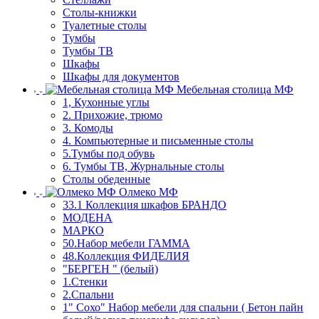
Столы-книжки
Туалетные столы
Тумбы
Тумбы ТВ
Шкафы
Шкафы для документов
Мебельная столица МФ
1, Кухонные углы
2. Прихожие, трюмо
3. Комоды
4. Компьютерные и письменные столы
5.Тумбы под обувь
6. Тумбы ТВ, Журнальные столы
Столы обеденные
Олмеко МФ
33.1 Коллекция шкафов БРАНДО
МОДЕНА
МАРКО
50.Набор мебели ГАММА
48.Коллекция ФИДЕЛИЯ
"БЕРГЕН " (белый)
1.Стенки
2.Спальни
1" Сохо" Набор мебели для спальни ( Бетон пайн