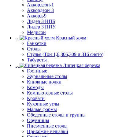
Аккордеон-1
Аккордеон-3
Аккорд-9
Лидер 3 НПБ
Лидер 3 ППУ
Медисон
Красный холм
Банкетки
Столы
Стулья (Тон 1,6,306,309 и 316 снято)
Табуреты
Липецкая березка
Гостиные
Журнальные столы
Книжные полки
Комоды
Компьютерные столы
Кровати
Кухонные углы
Малые формы
Обеденные столы и группы
Обувницы
Письменные столы
Прихожие-вешалки
Стеллажи