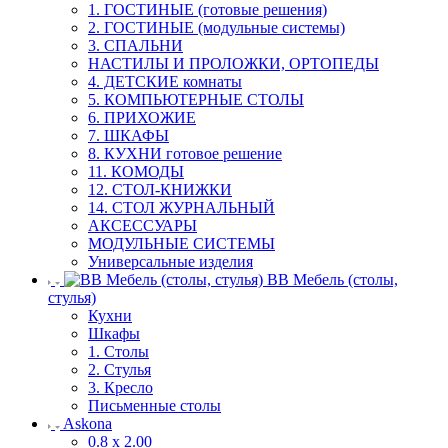
1. ГОСТИНЫЕ (готовые решения)
2. ГОСТИНЫЕ (модульные системы)
3. СПАЛЬНИ
НАСТИЛЫ И ПРОЛОЖКИ, ОРТОПЕДЫ
4. ДЕТСКИЕ комнаты
5. КОМПЬЮТЕРНЫЕ СТОЛЫ
6. ПРИХОЖИЕ
7. ШКАФЫ
8. КУХНИ готовое решение
11. КОМОДЫ
12. СТОЛ-КНИЖКИ
14. СТОЛ ЖУРНАЛЬНЫЙ
АКСЕССУАРЫ
МОДУЛЬНЫЕ СИСТЕМЫ
Универсальные изделия
ВВ Мебель (столы,
стулья)
Кухни
Шкафы
1. Столы
2. Стулья
3. Кресло
Письменные столы
Askona
0.8 х 2.00