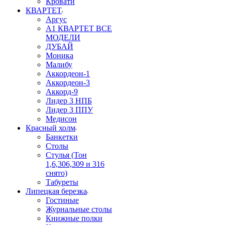
Кровати
КВАРТЕТ
Аргус
А1 КВАРТЕТ ВСЕ
МОДЕЛИ
ДУБАЙ
Моника
Малибу
Аккордеон-1
Аккордеон-3
Аккорд-9
Лидер 3 НПБ
Лидер 3 ППУ
Медисон
Красный холм
Банкетки
Столы
Стулья (Тон
1,6,306,309 и 316
снято)
Табуреты
Липецкая березка
Гостиные
Журнальные столы
Книжные полки