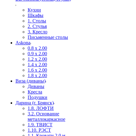
Кухни
Шкафы
1. Столы
2. Стулья
3. Кресло
Письменные столы
Askona
0.8 х 2.00
0.9 х 2.00
1.2 х 2.00
1.4 х 2.00
1.6 х 2.00
1.8 х 2.00
Виза (диваны)
Диваны
Кресла
Подушки
Дарина (г. Брянск)
1.8. ЛОФТИ
3.2. Основание
металлокаркасное
1.9. ТВИСТ
1.10. РЭСТ
1.1. Кровати 2,0 м