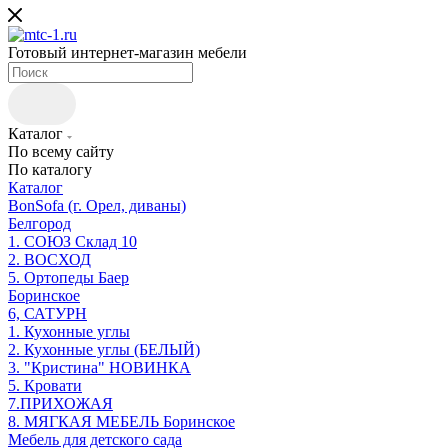
Готовый интернет-магазин мебели
Каталог
По всему сайту
По каталогу
Каталог
BonSofa (г. Орел, диваны)
Белгород
1. СОЮЗ Склад 10
2. ВОСХОД
5. Ортопеды Баер
Боринское
6, САТУРН
1. Кухонные углы
2. Кухонные углы (БЕЛЫЙ)
3. "Кристина" НОВИНКА
5. Кровати
7.ПРИХОЖАЯ
8. МЯГКАЯ МЕБЕЛЬ Боринское
Мебель для детского сада