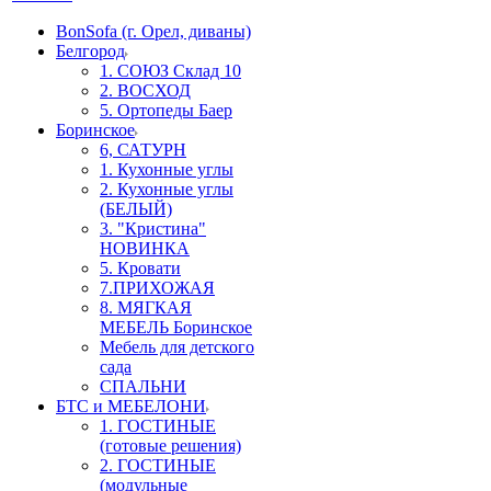
BonSofa (г. Орел, диваны)
Белгород
1. СОЮЗ Склад 10
2. ВОСХОД
5. Ортопеды Баер
Боринское
6, САТУРН
1. Кухонные углы
2. Кухонные углы
(БЕЛЫЙ)
3. "Кристина"
НОВИНКА
5. Кровати
7.ПРИХОЖАЯ
8. МЯГКАЯ
МЕБЕЛЬ Боринское
Мебель для детского
сада
СПАЛЬНИ
БТС и МЕБЕЛОНИ
1. ГОСТИНЫЕ
(готовые решения)
2. ГОСТИНЫЕ
(модульные