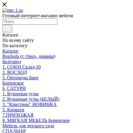
Готовый интернет-магазин мебели
Каталог
По всему сайту
По каталогу
Каталог
BonSofa (г. Орел, диваны)
Белгород
1. СОЮЗ Склад 10
2. ВОСХОД
5. Ортопеды Баер
Боринское
6, САТУРН
1. Кухонные углы
2. Кухонные углы (БЕЛЫЙ)
3. "Кристина" НОВИНКА
5. Кровати
7.ПРИХОЖАЯ
8. МЯГКАЯ МЕБЕЛЬ Боринское
Мебель для детского сада
СПАЛЬНИ