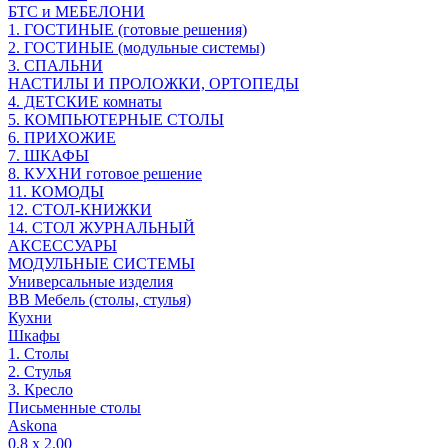
БТС и МЕБЕЛОНИ
1. ГОСТИНЫЕ (готовые решения)
2. ГОСТИНЫЕ (модульные системы)
3. СПАЛЬНИ
НАСТИЛЫ И ПРОЛОЖКИ, ОРТОПЕДЫ
4. ДЕТСКИЕ комнаты
5. КОМПЬЮТЕРНЫЕ СТОЛЫ
6. ПРИХОЖИЕ
7. ШКАФЫ
8. КУХНИ готовое решение
11. КОМОДЫ
12. СТОЛ-КНИЖКИ
14. СТОЛ ЖУРНАЛЬНЫЙ
АКСЕССУАРЫ
МОДУЛЬНЫЕ СИСТЕМЫ
Универсальные изделия
ВВ Мебель (столы, стулья)
Кухни
Шкафы
1. Столы
2. Стулья
3. Кресло
Письменные столы
Askona
0.8 х 2.00