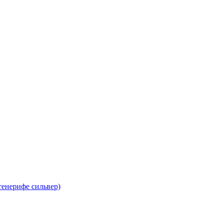
тенерифе сильвер)