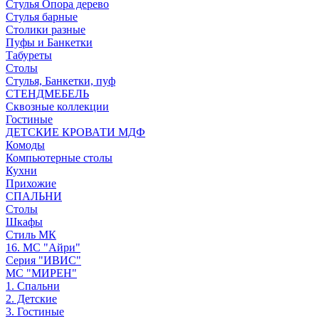
Стулья Опора дерево
Стулья барные
Столики разные
Пуфы и Банкетки
Табуреты
Столы
Стулья, Банкетки, пуф
СТЕНДМЕБЕЛЬ
Сквозные коллекции
Гостиные
ДЕТСКИЕ КРОВАТИ МДФ
Комоды
Компьютерные столы
Кухни
Прихожие
СПАЛЬНИ
Столы
Шкафы
Стиль МК
16. МС "Айри"
Серия "ИВИС"
МС "МИРЕН"
1. Спальни
2. Детские
3. Гостиные