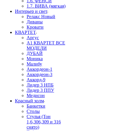
1.6. ФЕНСИ
1.7. ВИВА (мягкая)
Интерьер и свет
Релакс Новый
Диваны
Кровати
КВАРТЕТ
Аргус
А1 КВАРТЕТ ВСЕ
МОДЕЛИ
ДУБАЙ
Моника
Малибу
Аккордеон-1
Аккордеон-3
Аккорд-9
Лидер 3 НПБ
Лидер 3 ППУ
Медисон
Красный холм
Банкетки
Столы
Стулья (Тон
1,6,306,309 и 316
снято)