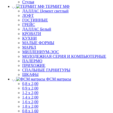
Стулья
ТЕРМИТ МФ
ДАЛЛАС Цемент светлый
ЛОФТ
ГОСТИННЫЕ
ГРЕЙС
ДАЛЛАС Белый
КРОВАТИ
КУХНИ
МАЛЫЕ ФОРМЫ
МАРБЛ
МИЛЛЕНИУМ-ЭОС
МОЛОДЕЖНАЯ СЕРИЯ И КОМПЬЮТЕРНЫЕ
ПАЛЕРМО
ПРИХОЖИЕ
СПАЛЬНЫЕ ГАРНИТУРЫ
ШКАФЫ
ФСМ матрасы
0,8 х 2,00
0,9 х 2,00
1,2 х 2,00
1,4 х 2,00
1,6 х 2,00
1,8 х 2,00
0,8 х 1,60