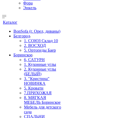
Фора
Энкель
Каталог
BonSofa (г. Орел, диваны)
Белгород
1. СОЮЗ Склад 10
2. ВОСХОД
5. Ортопеды Баер
Боринское
6, САТУРН
1. Кухонные углы
2. Кухонные углы
(БЕЛЫЙ)
3. "Кристина"
НОВИНКА
5. Кровати
7.ПРИХОЖАЯ
8. МЯГКАЯ
МЕБЕЛЬ Боринское
Мебель для детского
сада
СПАЛЬНИ