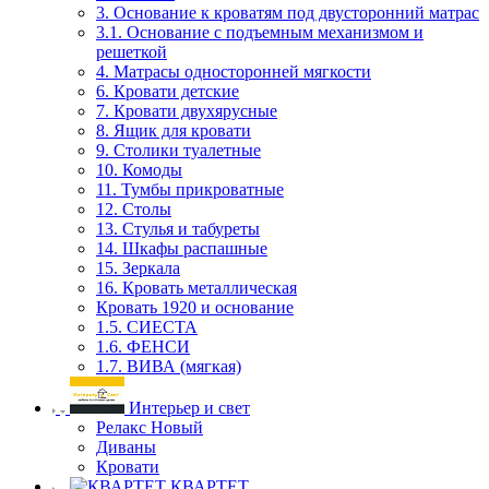
3. Основание к кроватям под двусторонний матрас
3.1. Основание с подъемным механизмом и
решеткой
4. Матрасы односторонней мягкости
6. Кровати детские
7. Кровати двухярусные
8. Ящик для кровати
9. Столики туалетные
10. Комоды
11. Тумбы прикроватные
12. Столы
13. Стулья и табуреты
14. Шкафы распашные
15. Зеркала
16. Кровать металлическая
Кровать 1920 и основание
1.5. СИЕСТА
1.6. ФЕНСИ
1.7. ВИВА (мягкая)
Интерьер и свет
Релакс Новый
Диваны
Кровати
КВАРТЕТ