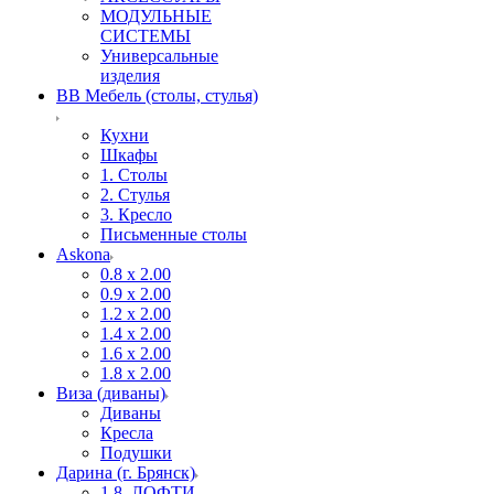
МОДУЛЬНЫЕ
СИСТЕМЫ
Универсальные
изделия
ВВ Мебель (столы, стулья)
Кухни
Шкафы
1. Столы
2. Стулья
3. Кресло
Письменные столы
Askona
0.8 х 2.00
0.9 х 2.00
1.2 х 2.00
1.4 х 2.00
1.6 х 2.00
1.8 х 2.00
Виза (диваны)
Диваны
Кресла
Подушки
Дарина (г. Брянск)
1.8. ЛОФТИ