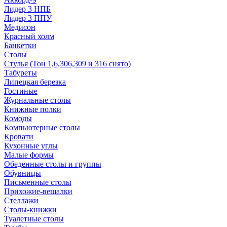
Лидер 3 НПБ
Лидер 3 ППУ
Медисон
Красный холм
Банкетки
Столы
Стулья (Тон 1,6,306,309 и 316 снято)
Табуреты
Липецкая березка
Гостиные
Журнальные столы
Книжные полки
Комоды
Компьютерные столы
Кровати
Кухонные углы
Малые формы
Обеденные столы и группы
Обувницы
Письменные столы
Прихожие-вешалки
Стеллажи
Столы-книжки
Туалетные столы