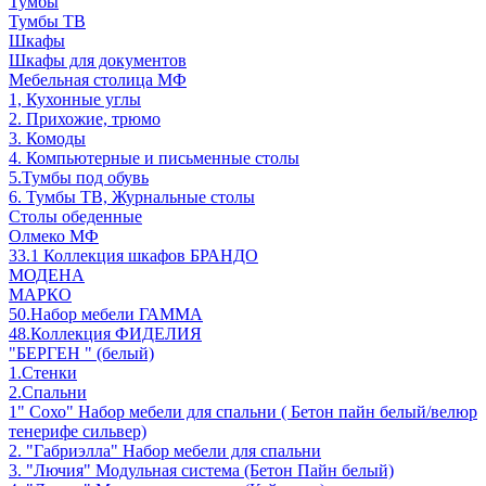
Тумбы
Тумбы ТВ
Шкафы
Шкафы для документов
Мебельная столица МФ
1, Кухонные углы
2. Прихожие, трюмо
3. Комоды
4. Компьютерные и письменные столы
5.Тумбы под обувь
6. Тумбы ТВ, Журнальные столы
Столы обеденные
Олмеко МФ
33.1 Коллекция шкафов БРАНДО
МОДЕНА
МАРКО
50.Набор мебели ГАММА
48.Коллекция ФИДЕЛИЯ
"БЕРГЕН " (белый)
1.Стенки
2.Спальни
1" Сохо" Набор мебели для спальни ( Бетон пайн белый/велюр
тенерифе сильвер)
2. "Габриэлла" Набор мебели для спальни
3. "Лючия" Модульная система (Бетон Пайн белый)