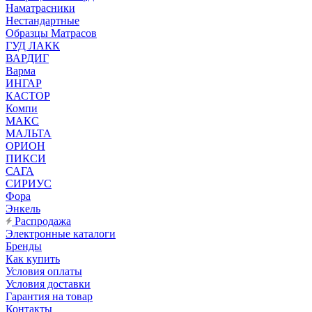
Наматрасники
Нестандартные
Образцы Матрасов
ГУД ЛАКК
ВАРДИГ
Варма
ИНГАР
КАСТОР
Компи
МАКС
МАЛЬТА
ОРИОН
ПИКСИ
САГА
СИРИУС
Фора
Энкель
Распродажа
Электронные каталоги
Бренды
Как купить
Условия оплаты
Условия доставки
Гарантия на товар
Контакты