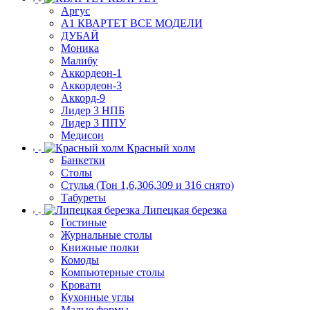
Аргус
А1 КВАРТЕТ ВСЕ МОДЕЛИ
ДУБАЙ
Моника
Малибу
Аккордеон-1
Аккордеон-3
Аккорд-9
Лидер 3 НПБ
Лидер 3 ППУ
Медисон
Красный холм
Банкетки
Столы
Стулья (Тон 1,6,306,309 и 316 снято)
Табуреты
Липецкая березка
Гостиные
Журнальные столы
Книжные полки
Комоды
Компьютерные столы
Кровати
Кухонные углы
Малые формы