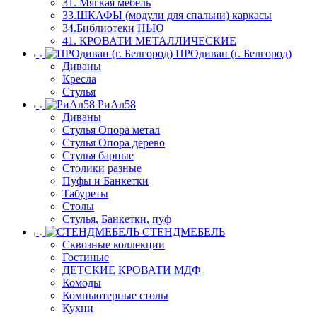
31. Мягкая мебель
33.ШКАФЫ (модули для спальни) каркасы
34.Библиотеки НЬЮ
41. КРОВАТИ МЕТАЛЛИЧЕСКИЕ
ПРОдиван (г. Белгород)
Диваны
Кресла
Стулья
РиАл58
Диваны
Стулья Опора метал
Стулья Опора дерево
Стулья барные
Столики разные
Пуфы и Банкетки
Табуреты
Столы
Стулья, Банкетки, пуф
СТЕНДМЕБЕЛЬ
Сквозные коллекции
Гостиные
ДЕТСКИЕ КРОВАТИ МДФ
Комоды
Компьютерные столы
Кухни