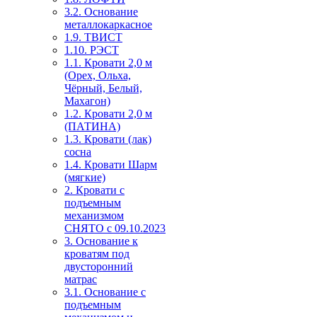
3.2. Основание
металлокаркасное
1.9. ТВИСТ
1.10. РЭСТ
1.1. Кровати 2,0 м
(Орех, Ольха,
Чёрный, Белый,
Махагон)
1.2. Кровати 2,0 м
(ПАТИНА)
1.3. Кровати (лак)
сосна
1.4. Кровати Шарм
(мягкие)
2. Кровати с
подъемным
механизмом
СНЯТО с 09.10.2023
3. Основание к
кроватям под
двусторонний
матрас
3.1. Основание с
подъемным