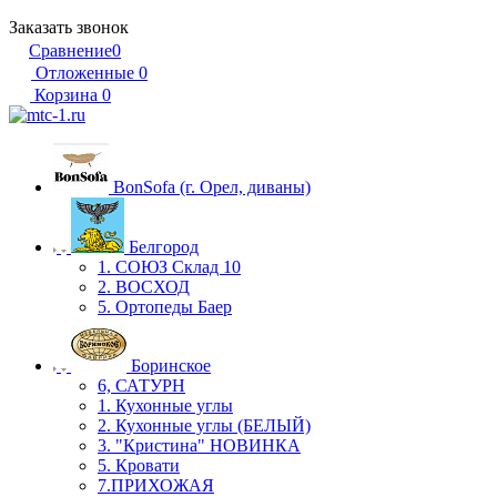
Заказать звонок
Сравнение
0
Отложенные
0
Корзина
0
BonSofa (г. Орел, диваны)
Белгород
1. СОЮЗ Склад 10
2. ВОСХОД
5. Ортопеды Баер
Боринское
6, САТУРН
1. Кухонные углы
2. Кухонные углы (БЕЛЫЙ)
3. "Кристина" НОВИНКА
5. Кровати
7.ПРИХОЖАЯ