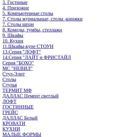
3. Гостиные
4. Прихожие
5. Компьютерные столы
7. Столы журнальные, столы -книжки
7. Столы шпон
8. Комоды, тумбы, стеллажи
9. Шкафы
10. Кухни
11.Шкафы-купе СТОУН
13.Серия "ЛОФТ"
14.Серия "ЛАЙТ и ФРИСТАЙЛ
Серия "БОХО"
МС "НЕВИЛ"
Стул-Элит
Столы
Стулья
ТЕРМИТ МФ
ДАЛЛАС Цемент светлый
ЛОФТ
ГОСТИННЫЕ
ГРЕЙС
ДАЛЛАС Белый
КРОВАТИ
КУХНИ
МАЛЫЕ ФОРМЫ