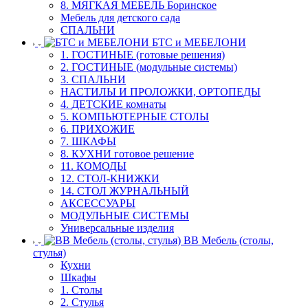
8. МЯГКАЯ МЕБЕЛЬ Боринское
Мебель для детского сада
СПАЛЬНИ
БТС и МЕБЕЛОНИ
1. ГОСТИНЫЕ (готовые решения)
2. ГОСТИНЫЕ (модульные системы)
3. СПАЛЬНИ
НАСТИЛЫ И ПРОЛОЖКИ, ОРТОПЕДЫ
4. ДЕТСКИЕ комнаты
5. КОМПЬЮТЕРНЫЕ СТОЛЫ
6. ПРИХОЖИЕ
7. ШКАФЫ
8. КУХНИ готовое решение
11. КОМОДЫ
12. СТОЛ-КНИЖКИ
14. СТОЛ ЖУРНАЛЬНЫЙ
АКСЕССУАРЫ
МОДУЛЬНЫЕ СИСТЕМЫ
Универсальные изделия
ВВ Мебель (столы,
стулья)
Кухни
Шкафы
1. Столы
2. Стулья