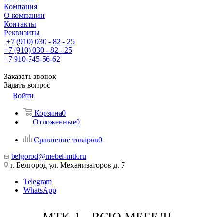
Компания
О компании
Контакты
Реквизиты
+7 (910) 030 - 82 - 25
+7 (910) 030 - 82 - 25
+7 910-745-56-62
Заказать звонок
Задать вопрос
Войти
Корзина
0
Отложенные
0
Сравнение товаров
0
belgorod@mebel-mtk.ru
г. Белгород ул. Механизаторов д. 7
Telegram
WhatsApp
МТК-1 - ВСЮ МЕБЕЛЬ