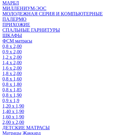
МАРБЛ
МИЛЛЕНИУМ-ЭОС
МОЛОДЕЖНАЯ СЕРИЯ И КОМПЬЮТЕРНЫЕ
ПАЛЕРМО
ПРИХОЖИЕ
СПАЛЬНЫЕ ГАРНИТУРЫ
ШКАФЫ
ФСМ матрасы
0,8 х 2,00
0,9 х 2,00
1,2 х 2,00
1,4 х 2,00
1,6 х 2,00
1,8 х 2,00
0,8 х 1,60
0,8 х 1,80
0,8 х 1,85
0,8 х 1,90
0,9 х 1,9
1,20 х 1,90
1,40 х 1,90
1,60 х 1,90
2,00 х 2,00
ДЕТСКИЕ МАТРАСЫ
Матрацы Жаккард