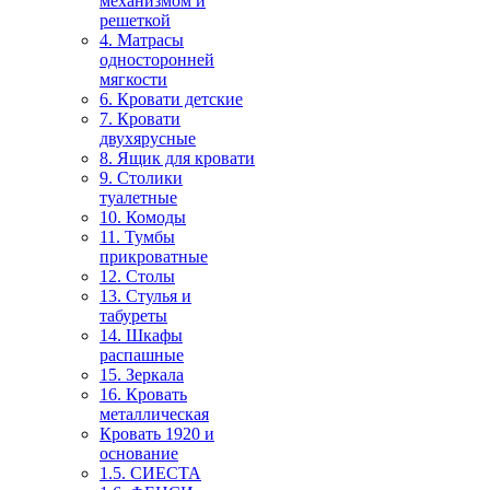
механизмом и
решеткой
4. Матрасы
односторонней
мягкости
6. Кровати детские
7. Кровати
двухярусные
8. Ящик для кровати
9. Столики
туалетные
10. Комоды
11. Тумбы
прикроватные
12. Столы
13. Стулья и
табуреты
14. Шкафы
распашные
15. Зеркала
16. Кровать
металлическая
Кровать 1920 и
основание
1.5. СИЕСТА