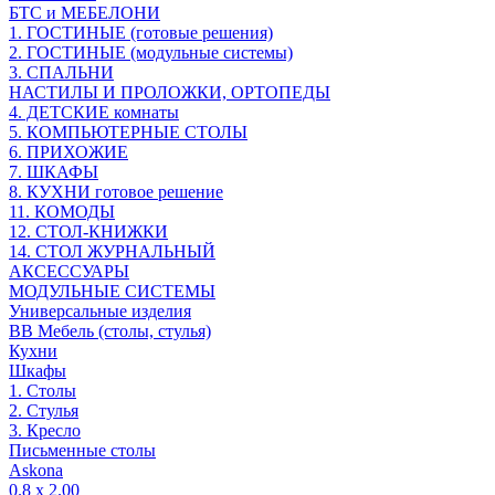
БТС и МЕБЕЛОНИ
1. ГОСТИНЫЕ (готовые решения)
2. ГОСТИНЫЕ (модульные системы)
3. СПАЛЬНИ
НАСТИЛЫ И ПРОЛОЖКИ, ОРТОПЕДЫ
4. ДЕТСКИЕ комнаты
5. КОМПЬЮТЕРНЫЕ СТОЛЫ
6. ПРИХОЖИЕ
7. ШКАФЫ
8. КУХНИ готовое решение
11. КОМОДЫ
12. СТОЛ-КНИЖКИ
14. СТОЛ ЖУРНАЛЬНЫЙ
АКСЕССУАРЫ
МОДУЛЬНЫЕ СИСТЕМЫ
Универсальные изделия
ВВ Мебель (столы, стулья)
Кухни
Шкафы
1. Столы
2. Стулья
3. Кресло
Письменные столы
Askona
0.8 х 2.00