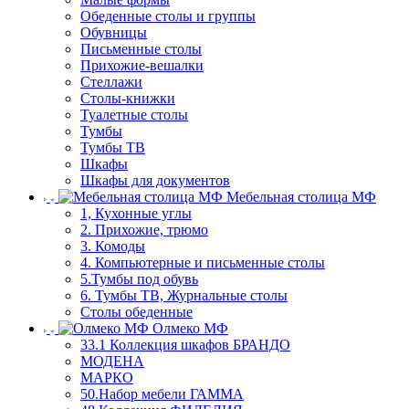
Обеденные столы и группы
Обувницы
Письменные столы
Прихожие-вешалки
Стеллажи
Столы-книжки
Туалетные столы
Тумбы
Тумбы ТВ
Шкафы
Шкафы для документов
Мебельная столица МФ
1, Кухонные углы
2. Прихожие, трюмо
3. Комоды
4. Компьютерные и письменные столы
5.Тумбы под обувь
6. Тумбы ТВ, Журнальные столы
Столы обеденные
Олмеко МФ
33.1 Коллекция шкафов БРАНДО
МОДЕНА
МАРКО
50.Набор мебели ГАММА