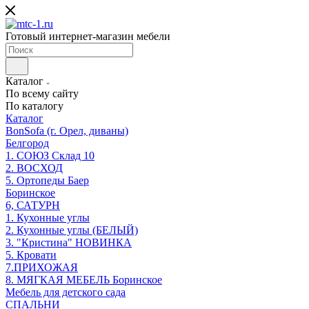
Готовый интернет-магазин мебели
Каталог
По всему сайту
По каталогу
Каталог
BonSofa (г. Орел, диваны)
Белгород
1. СОЮЗ Склад 10
2. ВОСХОД
5. Ортопеды Баер
Боринское
6, САТУРН
1. Кухонные углы
2. Кухонные углы (БЕЛЫЙ)
3. "Кристина" НОВИНКА
5. Кровати
7.ПРИХОЖАЯ
8. МЯГКАЯ МЕБЕЛЬ Боринское
Мебель для детского сада
СПАЛЬНИ