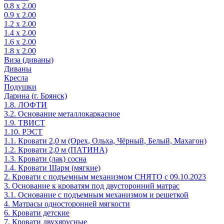
0.8 х 2.00
0.9 х 2.00
1.2 х 2.00
1.4 х 2.00
1.6 х 2.00
1.8 х 2.00
Виза (диваны)
Диваны
Кресла
Подушки
Дарина (г. Брянск)
1.8. ЛОФТИ
3.2. Основание металлокаркасное
1.9. ТВИСТ
1.10. РЭСТ
1.1. Кровати 2,0 м (Орех, Ольха, Чёрный, Белый, Махагон)
1.2. Кровати 2,0 м (ПАТИНА)
1.3. Кровати (лак) сосна
1.4. Кровати Шарм (мягкие)
2. Кровати с подъемным механизмом СНЯТО с 09.10.2023
3. Основание к кроватям под двусторонний матрас
3.1. Основание с подъемным механизмом и решеткой
4. Матрасы односторонней мягкости
6. Кровати детские
7. Кровати двухярусные