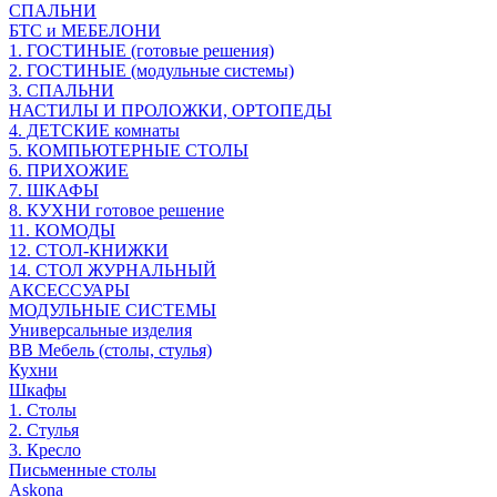
СПАЛЬНИ
БТС и МЕБЕЛОНИ
1. ГОСТИНЫЕ (готовые решения)
2. ГОСТИНЫЕ (модульные системы)
3. СПАЛЬНИ
НАСТИЛЫ И ПРОЛОЖКИ, ОРТОПЕДЫ
4. ДЕТСКИЕ комнаты
5. КОМПЬЮТЕРНЫЕ СТОЛЫ
6. ПРИХОЖИЕ
7. ШКАФЫ
8. КУХНИ готовое решение
11. КОМОДЫ
12. СТОЛ-КНИЖКИ
14. СТОЛ ЖУРНАЛЬНЫЙ
АКСЕССУАРЫ
МОДУЛЬНЫЕ СИСТЕМЫ
Универсальные изделия
ВВ Мебель (столы, стулья)
Кухни
Шкафы
1. Столы
2. Стулья
3. Кресло
Письменные столы
Askona