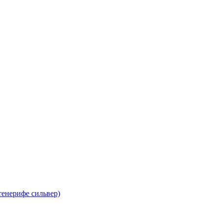
тенерифе сильвер)