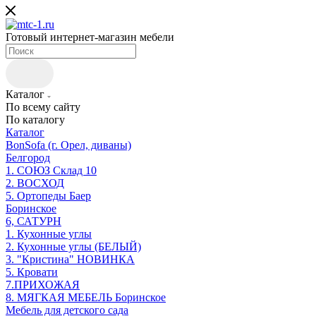
Готовый интернет-магазин мебели
Каталог
По всему сайту
По каталогу
Каталог
BonSofa (г. Орел, диваны)
Белгород
1. СОЮЗ Склад 10
2. ВОСХОД
5. Ортопеды Баер
Боринское
6, САТУРН
1. Кухонные углы
2. Кухонные углы (БЕЛЫЙ)
3. "Кристина" НОВИНКА
5. Кровати
7.ПРИХОЖАЯ
8. МЯГКАЯ МЕБЕЛЬ Боринское
Мебель для детского сада