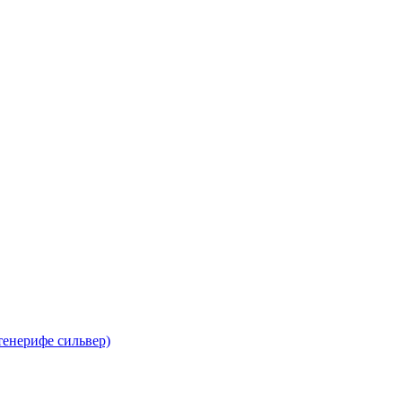
тенерифе сильвер)