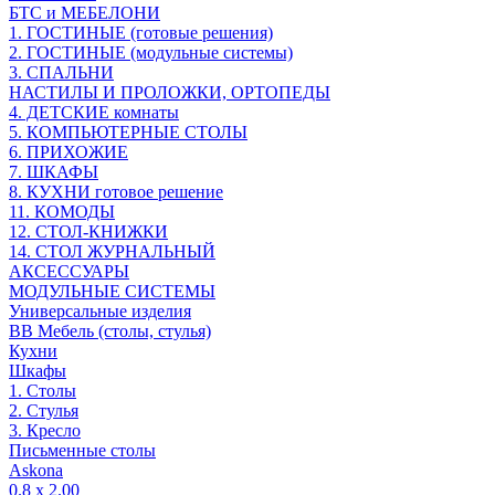
БТС и МЕБЕЛОНИ
1. ГОСТИНЫЕ (готовые решения)
2. ГОСТИНЫЕ (модульные системы)
3. СПАЛЬНИ
НАСТИЛЫ И ПРОЛОЖКИ, ОРТОПЕДЫ
4. ДЕТСКИЕ комнаты
5. КОМПЬЮТЕРНЫЕ СТОЛЫ
6. ПРИХОЖИЕ
7. ШКАФЫ
8. КУХНИ готовое решение
11. КОМОДЫ
12. СТОЛ-КНИЖКИ
14. СТОЛ ЖУРНАЛЬНЫЙ
АКСЕССУАРЫ
МОДУЛЬНЫЕ СИСТЕМЫ
Универсальные изделия
ВВ Мебель (столы, стулья)
Кухни
Шкафы
1. Столы
2. Стулья
3. Кресло
Письменные столы
Askona
0.8 х 2.00