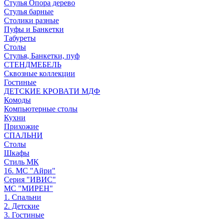
Стулья Опора дерево
Стулья барные
Столики разные
Пуфы и Банкетки
Табуреты
Столы
Стулья, Банкетки, пуф
СТЕНДМЕБЕЛЬ
Сквозные коллекции
Гостиные
ДЕТСКИЕ КРОВАТИ МДФ
Комоды
Компьютерные столы
Кухни
Прихожие
СПАЛЬНИ
Столы
Шкафы
Стиль МК
16. МС "Айри"
Серия "ИВИС"
МС "МИРЕН"
1. Спальни
2. Детские
3. Гостиные