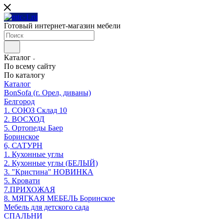
Готовый интернет-магазин мебели
Каталог
По всему сайту
По каталогу
Каталог
BonSofa (г. Орел, диваны)
Белгород
1. СОЮЗ Склад 10
2. ВОСХОД
5. Ортопеды Баер
Боринское
6, САТУРН
1. Кухонные углы
2. Кухонные углы (БЕЛЫЙ)
3. "Кристина" НОВИНКА
5. Кровати
7.ПРИХОЖАЯ
8. МЯГКАЯ МЕБЕЛЬ Боринское
Мебель для детского сада
СПАЛЬНИ