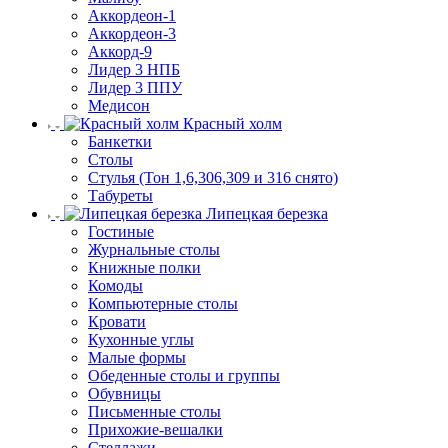
Аккордеон-1
Аккордеон-3
Аккорд-9
Лидер 3 НПБ
Лидер 3 ППУ
Медисон
Красный холм
Банкетки
Столы
Стулья (Тон 1,6,306,309 и 316 снято)
Табуреты
Липецкая березка
Гостиные
Журнальные столы
Книжные полки
Комоды
Компьютерные столы
Кровати
Кухонные углы
Малые формы
Обеденные столы и группы
Обувницы
Письменные столы
Прихожие-вешалки
Стеллажи