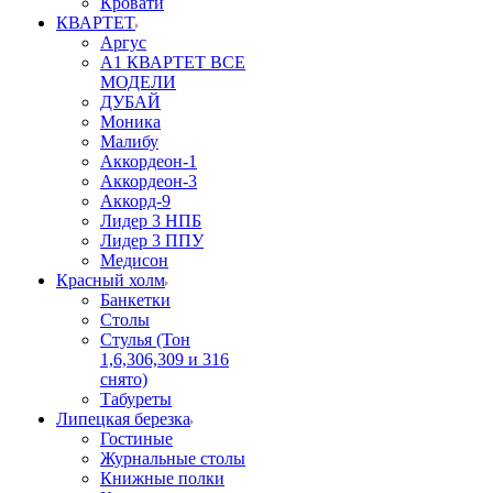
Кровати
КВАРТЕТ
Аргус
А1 КВАРТЕТ ВСЕ
МОДЕЛИ
ДУБАЙ
Моника
Малибу
Аккордеон-1
Аккордеон-3
Аккорд-9
Лидер 3 НПБ
Лидер 3 ППУ
Медисон
Красный холм
Банкетки
Столы
Стулья (Тон
1,6,306,309 и 316
снято)
Табуреты
Липецкая березка
Гостиные
Журнальные столы
Книжные полки