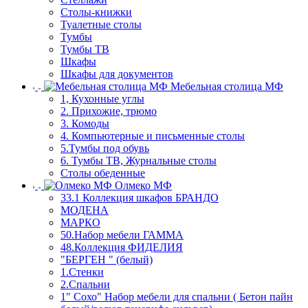
Столы-книжки
Туалетные столы
Тумбы
Тумбы ТВ
Шкафы
Шкафы для документов
Мебельная столица МФ
1, Кухонные углы
2. Прихожие, трюмо
3. Комоды
4. Компьютерные и письменные столы
5.Тумбы под обувь
6. Тумбы ТВ, Журнальные столы
Столы обеденные
Олмеко МФ
33.1 Коллекция шкафов БРАНДО
МОДЕНА
МАРКО
50.Набор мебели ГАММА
48.Коллекция ФИДЕЛИЯ
"БЕРГЕН " (белый)
1.Стенки
2.Спальни
1" Сохо" Набор мебели для спальни ( Бетон пайн