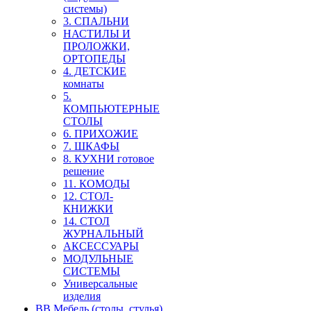
системы)
3. СПАЛЬНИ
НАСТИЛЫ И
ПРОЛОЖКИ,
ОРТОПЕДЫ
4. ДЕТСКИЕ
комнаты
5.
КОМПЬЮТЕРНЫЕ
СТОЛЫ
6. ПРИХОЖИЕ
7. ШКАФЫ
8. КУХНИ готовое
решение
11. КОМОДЫ
12. СТОЛ-
КНИЖКИ
14. СТОЛ
ЖУРНАЛЬНЫЙ
АКСЕССУАРЫ
МОДУЛЬНЫЕ
СИСТЕМЫ
Универсальные
изделия
ВВ Мебель (столы, стулья)