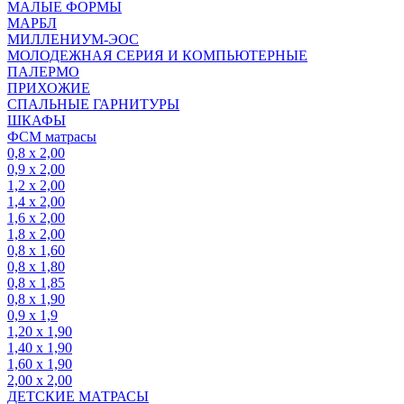
МАЛЫЕ ФОРМЫ
МАРБЛ
МИЛЛЕНИУМ-ЭОС
МОЛОДЕЖНАЯ СЕРИЯ И КОМПЬЮТЕРНЫЕ
ПАЛЕРМО
ПРИХОЖИЕ
СПАЛЬНЫЕ ГАРНИТУРЫ
ШКАФЫ
ФСМ матрасы
0,8 х 2,00
0,9 х 2,00
1,2 х 2,00
1,4 х 2,00
1,6 х 2,00
1,8 х 2,00
0,8 х 1,60
0,8 х 1,80
0,8 х 1,85
0,8 х 1,90
0,9 х 1,9
1,20 х 1,90
1,40 х 1,90
1,60 х 1,90
2,00 х 2,00
ДЕТСКИЕ МАТРАСЫ