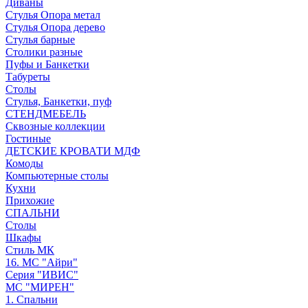
Диваны
Стулья Опора метал
Стулья Опора дерево
Стулья барные
Столики разные
Пуфы и Банкетки
Табуреты
Столы
Стулья, Банкетки, пуф
СТЕНДМЕБЕЛЬ
Сквозные коллекции
Гостиные
ДЕТСКИЕ КРОВАТИ МДФ
Комоды
Компьютерные столы
Кухни
Прихожие
СПАЛЬНИ
Столы
Шкафы
Стиль МК
16. МС "Айри"
Серия "ИВИС"
МС "МИРЕН"
1. Спальни