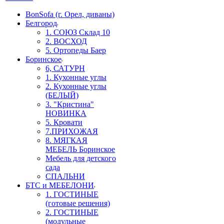
BonSofa (г. Орел, диваны)
Белгород
1. СОЮЗ Склад 10
2. ВОСХОД
5. Ортопеды Баер
Боринское
6, САТУРН
1. Кухонные углы
2. Кухонные углы
(БЕЛЫЙ)
3. "Кристина"
НОВИНКА
5. Кровати
7.ПРИХОЖАЯ
8. МЯГКАЯ
МЕБЕЛЬ Боринское
Мебель для детского
сада
СПАЛЬНИ
БТС и МЕБЕЛОНИ
1. ГОСТИНЫЕ
(готовые решения)
2. ГОСТИНЫЕ
(модульные