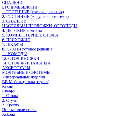
СПАЛЬНИ
БТС и МЕБЕЛОНИ
1. ГОСТИНЫЕ (готовые решения)
2. ГОСТИНЫЕ (модульные системы)
3. СПАЛЬНИ
НАСТИЛЫ И ПРОЛОЖКИ, ОРТОПЕДЫ
4. ДЕТСКИЕ комнаты
5. КОМПЬЮТЕРНЫЕ СТОЛЫ
6. ПРИХОЖИЕ
7. ШКАФЫ
8. КУХНИ готовое решение
11. КОМОДЫ
12. СТОЛ-КНИЖКИ
14. СТОЛ ЖУРНАЛЬНЫЙ
АКСЕССУАРЫ
МОДУЛЬНЫЕ СИСТЕМЫ
Универсальные изделия
ВВ Мебель (столы, стулья)
Кухни
Шкафы
1. Столы
2. Стулья
3. Кресло
Письменные столы
Askona