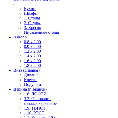
Кухни
Шкафы
1. Столы
2. Стулья
3. Кресло
Письменные столы
Askona
0.8 х 2.00
0.9 х 2.00
1.2 х 2.00
1.4 х 2.00
1.6 х 2.00
1.8 х 2.00
Виза (диваны)
Диваны
Кресла
Подушки
Дарина (г. Брянск)
1.8. ЛОФТИ
3.2. Основание
металлокаркасное
1.9. ТВИСТ
1.10. РЭСТ
1.1. Кровати 2,0 м