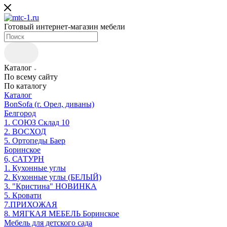
Готовый интернет-магазин мебели
Каталог
По всему сайту
По каталогу
Каталог
BonSofa (г. Орел, диваны)
Белгород
1. СОЮЗ Склад 10
2. ВОСХОД
5. Ортопеды Баер
Боринское
6, САТУРН
1. Кухонные углы
2. Кухонные углы (БЕЛЫЙ)
3. "Кристина" НОВИНКА
5. Кровати
7.ПРИХОЖАЯ
8. МЯГКАЯ МЕБЕЛЬ Боринское
Мебель для детского сада