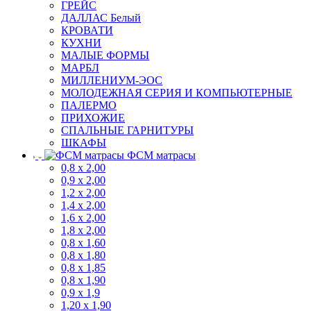
ГРЕЙС
ДАЛЛАС Белый
КРОВАТИ
КУХНИ
МАЛЫЕ ФОРМЫ
МАРБЛ
МИЛЛЕНИУМ-ЭОС
МОЛОДЕЖНАЯ СЕРИЯ И КОМПЬЮТЕРНЫЕ
ПАЛЕРМО
ПРИХОЖИЕ
СПАЛЬНЫЕ ГАРНИТУРЫ
ШКАФЫ
ФСМ матрасы
0,8 х 2,00
0,9 х 2,00
1,2 х 2,00
1,4 х 2,00
1,6 х 2,00
1,8 х 2,00
0,8 х 1,60
0,8 х 1,80
0,8 х 1,85
0,8 х 1,90
0,9 х 1,9
1,20 х 1,90