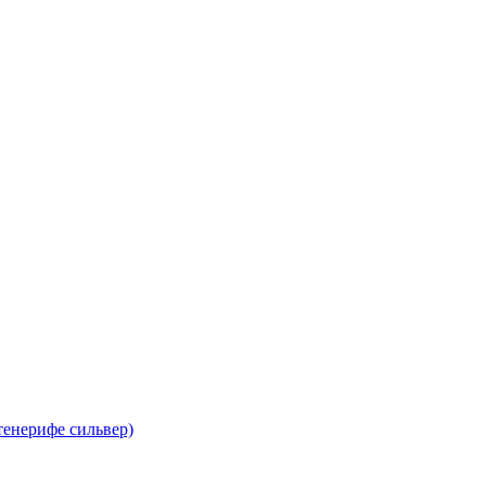
тенерифе сильвер)