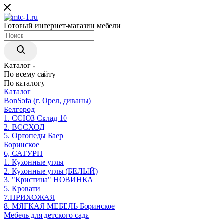
Готовый интернет-магазин мебели
Каталог
По всему сайту
По каталогу
Каталог
BonSofa (г. Орел, диваны)
Белгород
1. СОЮЗ Склад 10
2. ВОСХОД
5. Ортопеды Баер
Боринское
6, САТУРН
1. Кухонные углы
2. Кухонные углы (БЕЛЫЙ)
3. "Кристина" НОВИНКА
5. Кровати
7.ПРИХОЖАЯ
8. МЯГКАЯ МЕБЕЛЬ Боринское
Мебель для детского сада