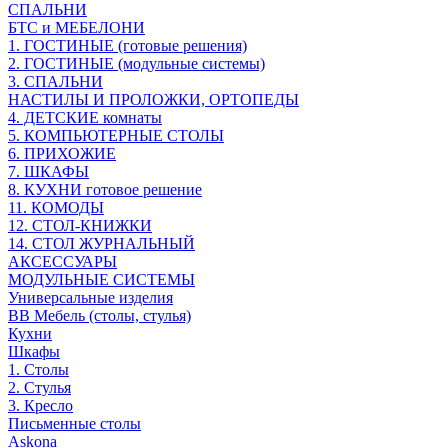
СПАЛЬНИ
БТС и МЕБЕЛОНИ
1. ГОСТИНЫЕ (готовые решения)
2. ГОСТИНЫЕ (модульные системы)
3. СПАЛЬНИ
НАСТИЛЫ И ПРОЛОЖКИ, ОРТОПЕДЫ
4. ДЕТСКИЕ комнаты
5. КОМПЬЮТЕРНЫЕ СТОЛЫ
6. ПРИХОЖИЕ
7. ШКАФЫ
8. КУХНИ готовое решение
11. КОМОДЫ
12. СТОЛ-КНИЖКИ
14. СТОЛ ЖУРНАЛЬНЫЙ
АКСЕССУАРЫ
МОДУЛЬНЫЕ СИСТЕМЫ
Универсальные изделия
ВВ Мебель (столы, стулья)
Кухни
Шкафы
1. Столы
2. Стулья
3. Кресло
Письменные столы
Askona