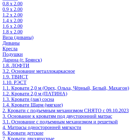
0.8 х 2.00
0.9 х 2.00
1.2 х 2.00
1.4 х 2.00
1.6 х 2.00
1.8 х 2.00
Виза (диваны)
Диваны
Кресла
Подушки
Дарина (г. Брянск)
1.8. ЛОФТИ
3.2. Основание металлокаркасное
1.9. ТВИСТ
1.10. РЭСТ
1.1. Кровати 2,0 м (Орех, Ольха, Чёрный, Белый, Махагон)
1.2. Кровати 2,0 м (ПАТИНА)
1.3. Кровати (лак) сосна
1.4. Кровати Шарм (мягкие)
2. Кровати с подъемным механизмом СНЯТО с 09.10.2023
3. Основание к кроватям под двусторонний матрас
3.1. Основание с подъемным механизмом и решеткой
4. Матрасы односторонней мягкости
6. Кровати детские
7. Кровати двухярусные