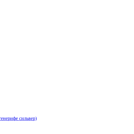
тенерифе сильвер)