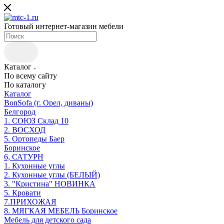
Готовый интернет-магазин мебели
Каталог
По всему сайту
По каталогу
Каталог
BonSofa (г. Орел, диваны)
Белгород
1. СОЮЗ Склад 10
2. ВОСХОД
5. Ортопеды Баер
Боринское
6, САТУРН
1. Кухонные углы
2. Кухонные углы (БЕЛЫЙ)
3. "Кристина" НОВИНКА
5. Кровати
7.ПРИХОЖАЯ
8. МЯГКАЯ МЕБЕЛЬ Боринское
Мебель для детского сада