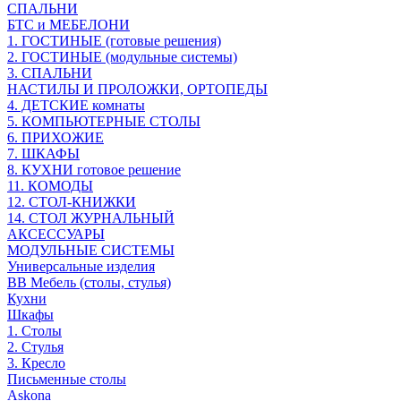
СПАЛЬНИ
БТС и МЕБЕЛОНИ
1. ГОСТИНЫЕ (готовые решения)
2. ГОСТИНЫЕ (модульные системы)
3. СПАЛЬНИ
НАСТИЛЫ И ПРОЛОЖКИ, ОРТОПЕДЫ
4. ДЕТСКИЕ комнаты
5. КОМПЬЮТЕРНЫЕ СТОЛЫ
6. ПРИХОЖИЕ
7. ШКАФЫ
8. КУХНИ готовое решение
11. КОМОДЫ
12. СТОЛ-КНИЖКИ
14. СТОЛ ЖУРНАЛЬНЫЙ
АКСЕССУАРЫ
МОДУЛЬНЫЕ СИСТЕМЫ
Универсальные изделия
ВВ Мебель (столы, стулья)
Кухни
Шкафы
1. Столы
2. Стулья
3. Кресло
Письменные столы
Askona