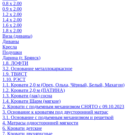
0.8 х 2.00
0.9 х 2.00
1.2 х 2.00
1.4 х 2.00
1.6 х 2.00
1.8 х 2.00
Виза (диваны)
Диваны
Кресла
Подушки
Дарина (г. Брянск)
1.8. ЛОФТИ
3.2. Основание металлокаркасное
1.9. ТВИСТ
1.10. РЭСТ
1.1. Кровати 2,0 м (Орех, Ольха, Чёрный, Белый, Махагон)
1.2. Кровати 2,0 м (ПАТИНА)
1.3. Кровати (лак) сосна
1.4. Кровати Шарм (мягкие)
2. Кровати с подъемным механизмом СНЯТО с 09.10.2023
3. Основание к кроватям под двусторонний матрас
3.1. Основание с подъемным механизмом и решеткой
4. Матрасы односторонней мягкости
6. Кровати детские
7. Кровати двухярусные