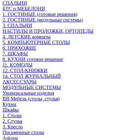
СПАЛЬНИ
БТС и МЕБЕЛОНИ
1. ГОСТИНЫЕ (готовые решения)
2. ГОСТИНЫЕ (модульные системы)
3. СПАЛЬНИ
НАСТИЛЫ И ПРОЛОЖКИ, ОРТОПЕДЫ
4. ДЕТСКИЕ комнаты
5. КОМПЬЮТЕРНЫЕ СТОЛЫ
6. ПРИХОЖИЕ
7. ШКАФЫ
8. КУХНИ готовое решение
11. КОМОДЫ
12. СТОЛ-КНИЖКИ
14. СТОЛ ЖУРНАЛЬНЫЙ
АКСЕССУАРЫ
МОДУЛЬНЫЕ СИСТЕМЫ
Универсальные изделия
ВВ Мебель (столы, стулья)
Кухни
Шкафы
1. Столы
2. Стулья
3. Кресло
Письменные столы
Askona