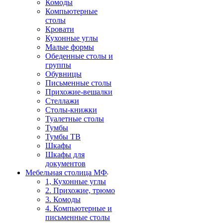
Комоды
Компьютерные
столы
Кровати
Кухонные углы
Малые формы
Обеденные столы и
группы
Обувницы
Письменные столы
Прихожие-вешалки
Стеллажи
Столы-книжки
Туалетные столы
Тумбы
Тумбы ТВ
Шкафы
Шкафы для
документов
Мебельная столица МФ
1, Кухонные углы
2. Прихожие, трюмо
3. Комоды
4. Компьютерные и
письменные столы