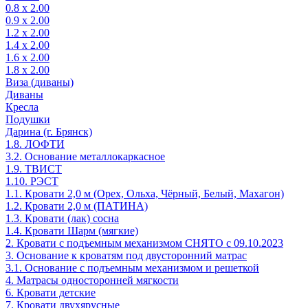
0.8 х 2.00
0.9 х 2.00
1.2 х 2.00
1.4 х 2.00
1.6 х 2.00
1.8 х 2.00
Виза (диваны)
Диваны
Кресла
Подушки
Дарина (г. Брянск)
1.8. ЛОФТИ
3.2. Основание металлокаркасное
1.9. ТВИСТ
1.10. РЭСТ
1.1. Кровати 2,0 м (Орех, Ольха, Чёрный, Белый, Махагон)
1.2. Кровати 2,0 м (ПАТИНА)
1.3. Кровати (лак) сосна
1.4. Кровати Шарм (мягкие)
2. Кровати с подъемным механизмом СНЯТО с 09.10.2023
3. Основание к кроватям под двусторонний матрас
3.1. Основание с подъемным механизмом и решеткой
4. Матрасы односторонней мягкости
6. Кровати детские
7. Кровати двухярусные