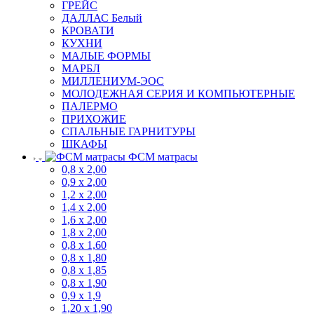
ГРЕЙС
ДАЛЛАС Белый
КРОВАТИ
КУХНИ
МАЛЫЕ ФОРМЫ
МАРБЛ
МИЛЛЕНИУМ-ЭОС
МОЛОДЕЖНАЯ СЕРИЯ И КОМПЬЮТЕРНЫЕ
ПАЛЕРМО
ПРИХОЖИЕ
СПАЛЬНЫЕ ГАРНИТУРЫ
ШКАФЫ
ФСМ матрасы
0,8 х 2,00
0,9 х 2,00
1,2 х 2,00
1,4 х 2,00
1,6 х 2,00
1,8 х 2,00
0,8 х 1,60
0,8 х 1,80
0,8 х 1,85
0,8 х 1,90
0,9 х 1,9
1,20 х 1,90