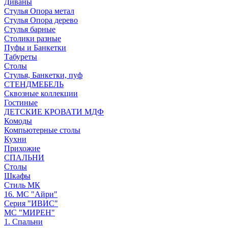
Диваны
Стулья Опора метал
Стулья Опора дерево
Стулья барные
Столики разные
Пуфы и Банкетки
Табуреты
Столы
Стулья, Банкетки, пуф
СТЕНДМЕБЕЛЬ
Сквозные коллекции
Гостиные
ДЕТСКИЕ КРОВАТИ МДФ
Комоды
Компьютерные столы
Кухни
Прихожие
СПАЛЬНИ
Столы
Шкафы
Стиль МК
16. МС "Айри"
Серия "ИВИС"
МС "МИРЕН"
1. Спальни