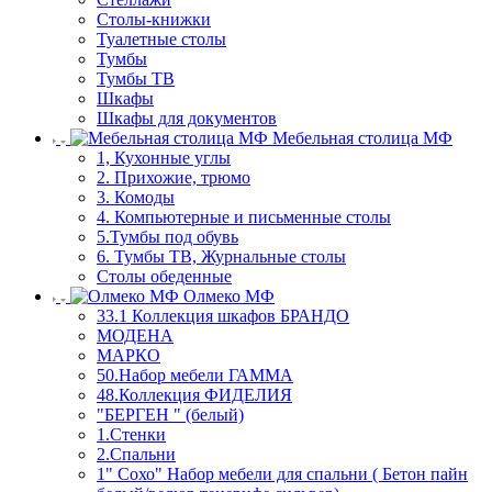
Столы-книжки
Туалетные столы
Тумбы
Тумбы ТВ
Шкафы
Шкафы для документов
Мебельная столица МФ
1, Кухонные углы
2. Прихожие, трюмо
3. Комоды
4. Компьютерные и письменные столы
5.Тумбы под обувь
6. Тумбы ТВ, Журнальные столы
Столы обеденные
Олмеко МФ
33.1 Коллекция шкафов БРАНДО
МОДЕНА
МАРКО
50.Набор мебели ГАММА
48.Коллекция ФИДЕЛИЯ
"БЕРГЕН " (белый)
1.Стенки
2.Спальни
1" Сохо" Набор мебели для спальни ( Бетон пайн