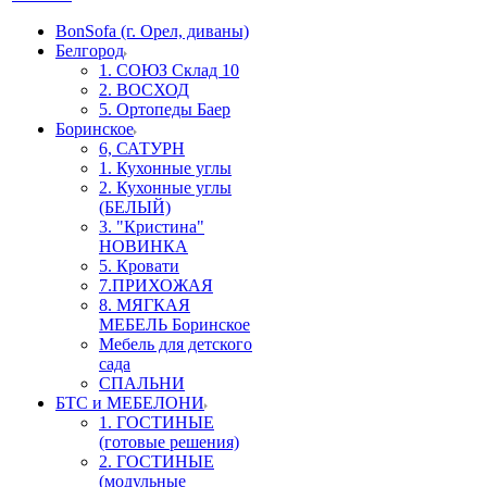
BonSofa (г. Орел, диваны)
Белгород
1. СОЮЗ Склад 10
2. ВОСХОД
5. Ортопеды Баер
Боринское
6, САТУРН
1. Кухонные углы
2. Кухонные углы
(БЕЛЫЙ)
3. "Кристина"
НОВИНКА
5. Кровати
7.ПРИХОЖАЯ
8. МЯГКАЯ
МЕБЕЛЬ Боринское
Мебель для детского
сада
СПАЛЬНИ
БТС и МЕБЕЛОНИ
1. ГОСТИНЫЕ
(готовые решения)
2. ГОСТИНЫЕ
(модульные