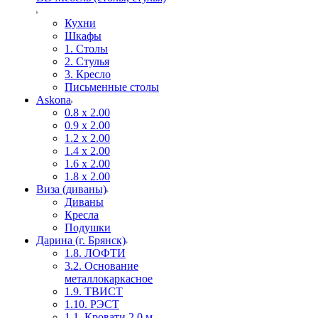
Кухни
Шкафы
1. Столы
2. Стулья
3. Кресло
Письменные столы
Askona
0.8 х 2.00
0.9 х 2.00
1.2 х 2.00
1.4 х 2.00
1.6 х 2.00
1.8 х 2.00
Виза (диваны)
Диваны
Кресла
Подушки
Дарина (г. Брянск)
1.8. ЛОФТИ
3.2. Основание
металлокаркасное
1.9. ТВИСТ
1.10. РЭСТ
1.1. Кровати 2,0 м