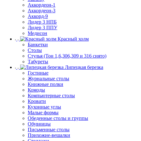
Аккордеон-1
Аккордеон-3
Аккорд-9
Лидер 3 НПБ
Лидер 3 ППУ
Медисон
Красный холм
Банкетки
Столы
Стулья (Тон 1,6,306,309 и 316 снято)
Табуреты
Липецкая березка
Гостиные
Журнальные столы
Книжные полки
Комоды
Компьютерные столы
Кровати
Кухонные углы
Малые формы
Обеденные столы и группы
Обувницы
Письменные столы
Прихожие-вешалки
Стеллажи