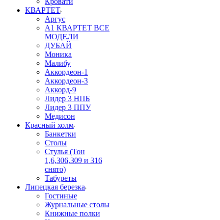
Кровати
КВАРТЕТ
Аргус
А1 КВАРТЕТ ВСЕ
МОДЕЛИ
ДУБАЙ
Моника
Малибу
Аккордеон-1
Аккордеон-3
Аккорд-9
Лидер 3 НПБ
Лидер 3 ППУ
Медисон
Красный холм
Банкетки
Столы
Стулья (Тон
1,6,306,309 и 316
снято)
Табуреты
Липецкая березка
Гостиные
Журнальные столы
Книжные полки