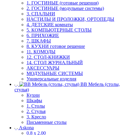
1. ГОСТИНЫЕ (готовые решения)
2. ГОСТИНЫЕ (модульные системы)
3. СПАЛЬНИ
НАСТИЛЫ И ПРОЛОЖКИ, ОРТОПЕДЫ
4. ДЕТСКИЕ комнаты
5. КОМПЬЮТЕРНЫЕ СТОЛЫ
6. ПРИХОЖИЕ
7. ШКАФЫ
8. КУХНИ готовое решение
11. КОМОДЫ
12. СТОЛ-КНИЖКИ
14. СТОЛ ЖУРНАЛЬНЫЙ
АКСЕССУАРЫ
МОДУЛЬНЫЕ СИСТЕМЫ
Универсальные изделия
ВВ Мебель (столы,
стулья)
Кухни
Шкафы
1. Столы
2. Стулья
3. Кресло
Письменные столы
Askona
0.8 х 2.00