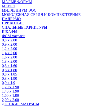
МАЛЫЕ ФОРМЫ
МАРБЛ
МИЛЛЕНИУМ-ЭОС
МОЛОДЕЖНАЯ СЕРИЯ И КОМПЬЮТЕРНЫЕ
ПАЛЕРМО
ПРИХОЖИЕ
СПАЛЬНЫЕ ГАРНИТУРЫ
ШКАФЫ
ФСМ матрасы
0,8 х 2,00
0,9 х 2,00
1,2 х 2,00
1,4 х 2,00
1,6 х 2,00
1,8 х 2,00
0,8 х 1,60
0,8 х 1,80
0,8 х 1,85
0,8 х 1,90
0,9 х 1,9
1,20 х 1,90
1,40 х 1,90
1,60 х 1,90
2,00 х 2,00
ДЕТСКИЕ МАТРАСЫ