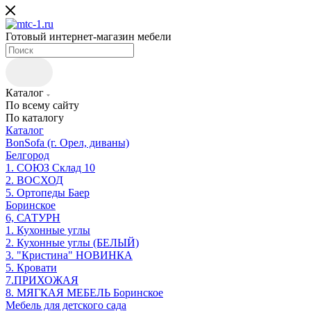
Готовый интернет-магазин мебели
Каталог
По всему сайту
По каталогу
Каталог
BonSofa (г. Орел, диваны)
Белгород
1. СОЮЗ Склад 10
2. ВОСХОД
5. Ортопеды Баер
Боринское
6, САТУРН
1. Кухонные углы
2. Кухонные углы (БЕЛЫЙ)
3. "Кристина" НОВИНКА
5. Кровати
7.ПРИХОЖАЯ
8. МЯГКАЯ МЕБЕЛЬ Боринское
Мебель для детского сада