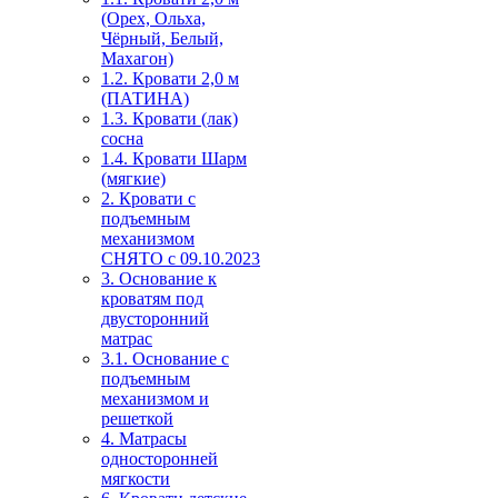
(Орех, Ольха,
Чёрный, Белый,
Махагон)
1.2. Кровати 2,0 м
(ПАТИНА)
1.3. Кровати (лак)
сосна
1.4. Кровати Шарм
(мягкие)
2. Кровати с
подъемным
механизмом
СНЯТО с 09.10.2023
3. Основание к
кроватям под
двусторонний
матрас
3.1. Основание с
подъемным
механизмом и
решеткой
4. Матрасы
односторонней
мягкости