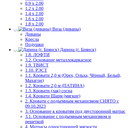
0.9 х 2.00
1.2 х 2.00
1.4 х 2.00
1.6 х 2.00
1.8 х 2.00
Виза (диваны)
Диваны
Кресла
Подушки
Дарина (г. Брянск)
1.8. ЛОФТИ
3.2. Основание металлокаркасное
1.9. ТВИСТ
1.10. РЭСТ
1.1. Кровати 2,0 м (Орех, Ольха, Чёрный, Белый,
Махагон)
1.2. Кровати 2,0 м (ПАТИНА)
1.3. Кровати (лак) сосна
1.4. Кровати Шарм (мягкие)
2. Кровати с подъемным механизмом СНЯТО с
09.10.2023
3. Основание к кроватям под двусторонний матрас
3.1. Основание с подъемным механизмом и
решеткой
4. Матрасы односторонней мягкости