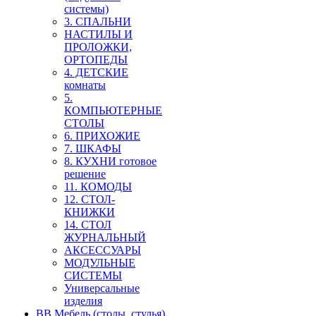
системы)
3. СПАЛЬНИ
НАСТИЛЫ И
ПРОЛОЖКИ,
ОРТОПЕДЫ
4. ДЕТСКИЕ
комнаты
5.
КОМПЬЮТЕРНЫЕ
СТОЛЫ
6. ПРИХОЖИЕ
7. ШКАФЫ
8. КУХНИ готовое
решение
11. КОМОДЫ
12. СТОЛ-
КНИЖКИ
14. СТОЛ
ЖУРНАЛЬНЫЙ
АКСЕССУАРЫ
МОДУЛЬНЫЕ
СИСТЕМЫ
Универсальные
изделия
ВВ Мебель (столы, стулья)