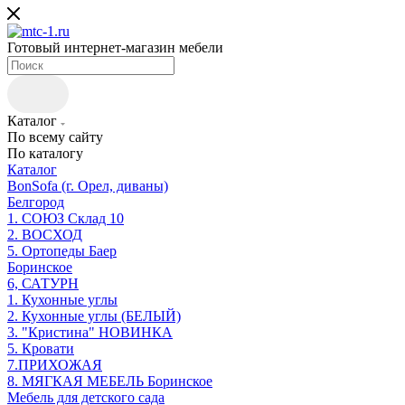
Готовый интернет-магазин мебели
Каталог
По всему сайту
По каталогу
Каталог
BonSofa (г. Орел, диваны)
Белгород
1. СОЮЗ Склад 10
2. ВОСХОД
5. Ортопеды Баер
Боринское
6, САТУРН
1. Кухонные углы
2. Кухонные углы (БЕЛЫЙ)
3. "Кристина" НОВИНКА
5. Кровати
7.ПРИХОЖАЯ
8. МЯГКАЯ МЕБЕЛЬ Боринское
Мебель для детского сада