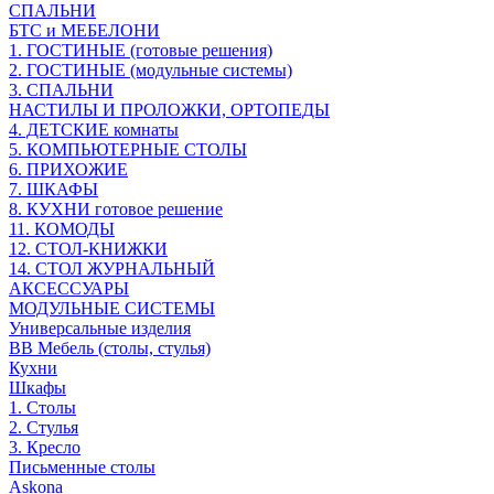
СПАЛЬНИ
БТС и МЕБЕЛОНИ
1. ГОСТИНЫЕ (готовые решения)
2. ГОСТИНЫЕ (модульные системы)
3. СПАЛЬНИ
НАСТИЛЫ И ПРОЛОЖКИ, ОРТОПЕДЫ
4. ДЕТСКИЕ комнаты
5. КОМПЬЮТЕРНЫЕ СТОЛЫ
6. ПРИХОЖИЕ
7. ШКАФЫ
8. КУХНИ готовое решение
11. КОМОДЫ
12. СТОЛ-КНИЖКИ
14. СТОЛ ЖУРНАЛЬНЫЙ
АКСЕССУАРЫ
МОДУЛЬНЫЕ СИСТЕМЫ
Универсальные изделия
ВВ Мебель (столы, стулья)
Кухни
Шкафы
1. Столы
2. Стулья
3. Кресло
Письменные столы
Askona