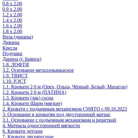
0.8 х 2.00
0.9 х 2.00
1.2 х 2.00
1.4 х 2.00
1.6 х 2.00
1.8 х 2.00
Виза (диваны)
Диваны
Кресла
Подушки
Дарина (г. Брянск)
1.8. ЛОФТИ
3.2. Основание металлокаркасное
1.9. ТВИСТ
1.10. РЭСТ
1.1. Кровати 2,0 м (Орех, Ольха, Чёрный, Белый, Махагон)
1.2. Кровати 2,0 м (ПАТИНА)
1.3. Кровати (лак) сосна
1.4. Кровати Шарм (мягкие)
2. Кровати с подъемным механизмом СНЯТО с 09.10.2023
3. Основание к кроватям под двусторонний матрас
3.1. Основание с подъемным механизмом и решеткой
4. Матрасы односторонней мягкости
6. Кровати детские
7. Кровати двухярусные