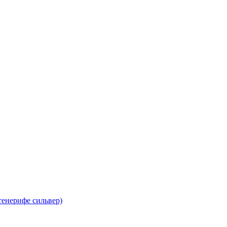
тенерифе сильвер)