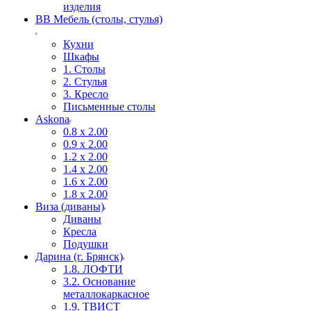
изделия
ВВ Мебель (столы, стулья)
Кухни
Шкафы
1. Столы
2. Стулья
3. Кресло
Письменные столы
Askona
0.8 х 2.00
0.9 х 2.00
1.2 х 2.00
1.4 х 2.00
1.6 х 2.00
1.8 х 2.00
Виза (диваны)
Диваны
Кресла
Подушки
Дарина (г. Брянск)
1.8. ЛОФТИ
3.2. Основание
металлокаркасное
1.9. ТВИСТ