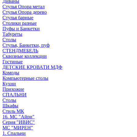
Диваны
Стулья Опора метал
Стулья Опора дерево
Стулья барные
Столики разные
Пуфы и Банкетки
Табуреты
Столы
Стулья, Банкетки, пуф
СТЕНДМЕБЕЛЬ
Сквозные коллекции
Гостиные
ДЕТСКИЕ КРОВАТИ МДФ
Комоды
Компьютерные столы
Кухни
Прихожие
СПАЛЬНИ
Столы
Шкафы
Стиль МК
16. МС "Айри"
Серия "ИВИС"
МС "МИРЕН"
1. Спальни