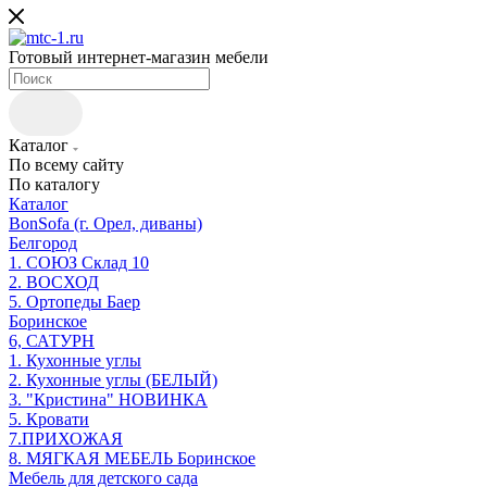
Готовый интернет-магазин мебели
Каталог
По всему сайту
По каталогу
Каталог
BonSofa (г. Орел, диваны)
Белгород
1. СОЮЗ Склад 10
2. ВОСХОД
5. Ортопеды Баер
Боринское
6, САТУРН
1. Кухонные углы
2. Кухонные углы (БЕЛЫЙ)
3. "Кристина" НОВИНКА
5. Кровати
7.ПРИХОЖАЯ
8. МЯГКАЯ МЕБЕЛЬ Боринское
Мебель для детского сада