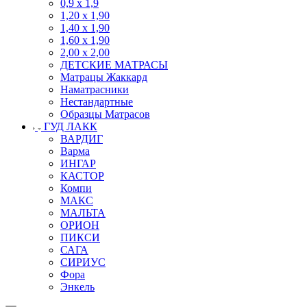
0,9 х 1,9
1,20 х 1,90
1,40 х 1,90
1,60 х 1,90
2,00 х 2,00
ДЕТСКИЕ МАТРАСЫ
Матрацы Жаккард
Наматрасники
Нестандартные
Образцы Матрасов
ГУД ЛАКК
ВАРДИГ
Варма
ИНГАР
КАСТОР
Компи
МАКС
МАЛЬТА
ОРИОН
ПИКСИ
САГА
СИРИУС
Фора
Энкель