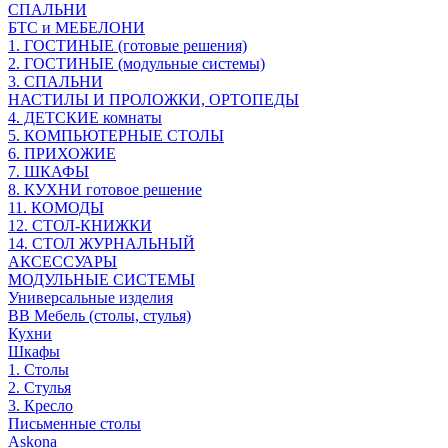
СПАЛЬНИ
БТС и МЕБЕЛОНИ
1. ГОСТИНЫЕ (готовые решения)
2. ГОСТИНЫЕ (модульные системы)
3. СПАЛЬНИ
НАСТИЛЫ И ПРОЛОЖКИ, ОРТОПЕДЫ
4. ДЕТСКИЕ комнаты
5. КОМПЬЮТЕРНЫЕ СТОЛЫ
6. ПРИХОЖИЕ
7. ШКАФЫ
8. КУХНИ готовое решение
11. КОМОДЫ
12. СТОЛ-КНИЖКИ
14. СТОЛ ЖУРНАЛЬНЫЙ
АКСЕССУАРЫ
МОДУЛЬНЫЕ СИСТЕМЫ
Универсальные изделия
ВВ Мебель (столы, стулья)
Кухни
Шкафы
1. Столы
2. Стулья
3. Кресло
Письменные столы
Askona