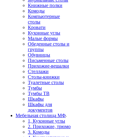
Книжные полки
Комоды
Компьютерные
столы
Кровати
Кухонные углы
Малые формы
Обеденные столы и
группы
Обувницы
Письменные столы
Прихожие-вешалки
Стеллажи
Столы-книжки
Туалетные столы
Тумбы
Тумбы ТВ
Шкафы
Шкафы для
документов
Мебельная столица МФ
1, Кухонные углы
2. Прихожие, трюмо
3. Комоды