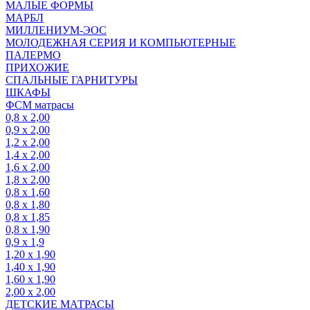
МАЛЫЕ ФОРМЫ
МАРБЛ
МИЛЛЕНИУМ-ЭОС
МОЛОДЕЖНАЯ СЕРИЯ И КОМПЬЮТЕРНЫЕ
ПАЛЕРМО
ПРИХОЖИЕ
СПАЛЬНЫЕ ГАРНИТУРЫ
ШКАФЫ
ФСМ матрасы
0,8 х 2,00
0,9 х 2,00
1,2 х 2,00
1,4 х 2,00
1,6 х 2,00
1,8 х 2,00
0,8 х 1,60
0,8 х 1,80
0,8 х 1,85
0,8 х 1,90
0,9 х 1,9
1,20 х 1,90
1,40 х 1,90
1,60 х 1,90
2,00 х 2,00
ДЕТСКИЕ МАТРАСЫ