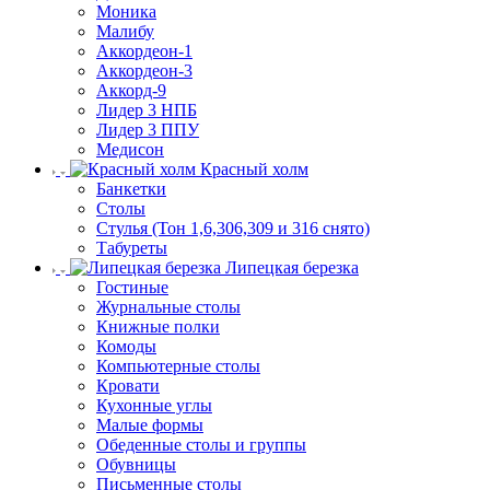
Моника
Малибу
Аккордеон-1
Аккордеон-3
Аккорд-9
Лидер 3 НПБ
Лидер 3 ППУ
Медисон
Красный холм
Банкетки
Столы
Стулья (Тон 1,6,306,309 и 316 снято)
Табуреты
Липецкая березка
Гостиные
Журнальные столы
Книжные полки
Комоды
Компьютерные столы
Кровати
Кухонные углы
Малые формы
Обеденные столы и группы
Обувницы
Письменные столы