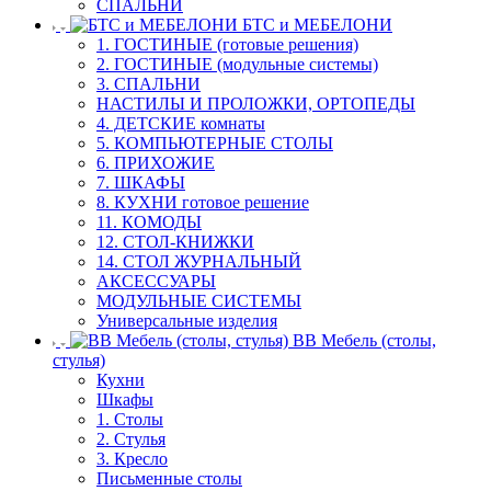
СПАЛЬНИ
БТС и МЕБЕЛОНИ
1. ГОСТИНЫЕ (готовые решения)
2. ГОСТИНЫЕ (модульные системы)
3. СПАЛЬНИ
НАСТИЛЫ И ПРОЛОЖКИ, ОРТОПЕДЫ
4. ДЕТСКИЕ комнаты
5. КОМПЬЮТЕРНЫЕ СТОЛЫ
6. ПРИХОЖИЕ
7. ШКАФЫ
8. КУХНИ готовое решение
11. КОМОДЫ
12. СТОЛ-КНИЖКИ
14. СТОЛ ЖУРНАЛЬНЫЙ
АКСЕССУАРЫ
МОДУЛЬНЫЕ СИСТЕМЫ
Универсальные изделия
ВВ Мебель (столы,
стулья)
Кухни
Шкафы
1. Столы
2. Стулья
3. Кресло
Письменные столы