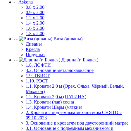
Askona
0.8 х 2.00
0.9 х 2.00
1.2 х 2.00
1.4 х 2.00
1.6 х 2.00
1.8 х 2.00
Виза (диваны)
Диваны
Кресла
Подушки
Дарина (г. Брянск)
1.8. ЛОФТИ
3.2. Основание металлокаркасное
1.9. ТВИСТ
1.10. РЭСТ
1.1. Кровати 2,0 м (Орех, Ольха, Чёрный, Белый,
Махагон)
1.2. Кровати 2,0 м (ПАТИНА)
1.3. Кровати (лак) сосна
1.4. Кровати Шарм (мягкие)
2. Кровати с подъемным механизмом СНЯТО с
09.10.2023
3. Основание к кроватям под двусторонний матрас
3.1. Основание с подъемным механизмом и