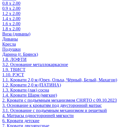
0.8 х 2.00
0.9 х 2.00
1.2 х 2.00
1.4 х 2.00
1.6 х 2.00
1.8 х 2.00
Виза (диваны)
Диваны
Кресла
Подушки
Дарина (г. Брянск)
1.8. ЛОФТИ
3.2. Основание металлокаркасное
1.9. ТВИСТ
1.10. РЭСТ
1.1. Кровати 2,0 м (Орех, Ольха, Чёрный, Белый, Махагон)
1.2. Кровати 2,0 м (ПАТИНА)
1.3. Кровати (лак) сосна
1.4. Кровати Шарм (мягкие)
2. Кровати с подъемным механизмом СНЯТО с 09.10.2023
3. Основание к кроватям под двусторонний матрас
3.1. Основание с подъемным механизмом и решеткой
4. Матрасы односторонней мягкости
6. Кровати детские
7. Кровати двухярусные