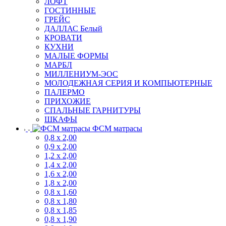
ЛОФТ
ГОСТИННЫЕ
ГРЕЙС
ДАЛЛАС Белый
КРОВАТИ
КУХНИ
МАЛЫЕ ФОРМЫ
МАРБЛ
МИЛЛЕНИУМ-ЭОС
МОЛОДЕЖНАЯ СЕРИЯ И КОМПЬЮТЕРНЫЕ
ПАЛЕРМО
ПРИХОЖИЕ
СПАЛЬНЫЕ ГАРНИТУРЫ
ШКАФЫ
ФСМ матрасы
0,8 х 2,00
0,9 х 2,00
1,2 х 2,00
1,4 х 2,00
1,6 х 2,00
1,8 х 2,00
0,8 х 1,60
0,8 х 1,80
0,8 х 1,85
0,8 х 1,90