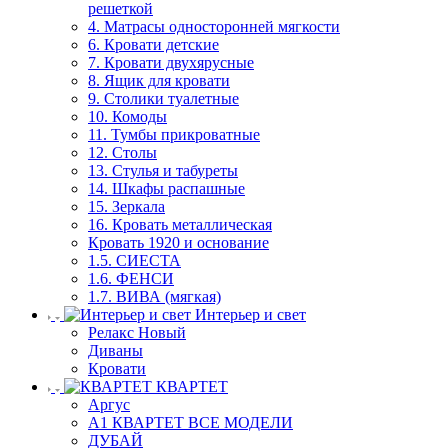
решеткой
4. Матрасы односторонней мягкости
6. Кровати детские
7. Кровати двухярусные
8. Ящик для кровати
9. Столики туалетные
10. Комоды
11. Тумбы прикроватные
12. Столы
13. Стулья и табуреты
14. Шкафы распашные
15. Зеркала
16. Кровать металлическая
Кровать 1920 и основание
1.5. СИЕСТА
1.6. ФЕНСИ
1.7. ВИВА (мягкая)
Интерьер и свет
Релакс Новый
Диваны
Кровати
КВАРТЕТ
Аргус
А1 КВАРТЕТ ВСЕ МОДЕЛИ
ДУБАЙ