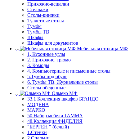
Прихожие-вешалки
Стеллажи
Столы-книжки
Туалетные столы
Тумбы
Тумбы ТВ
Шкафы
Шкафы для документов
Мебельная столица МФ
1, Кухонные углы
2. Прихожие, трюмо
3. Комоды
4. Компьютерные и письменные столы
5.Тумбы под обувь
6. Тумбы ТВ, Журнальные столы
Столы обеденные
Олмеко МФ
33.1 Коллекция шкафов БРАНДО
МОДЕНА
МАРКО
50.Набор мебели ГАММА
48.Коллекция ФИДЕЛИЯ
"БЕРГЕН " (белый)
1.Стенки
2.Спальни