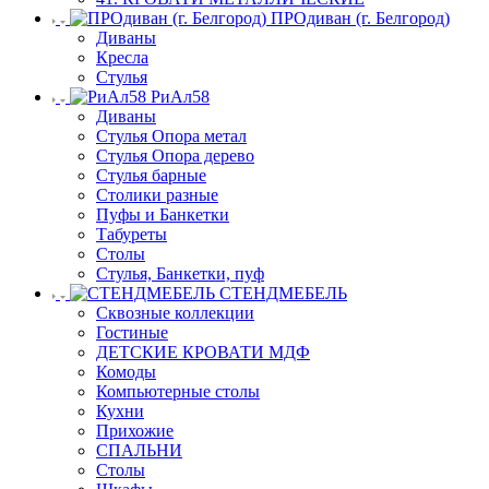
ПРОдиван (г. Белгород)
Диваны
Кресла
Стулья
РиАл58
Диваны
Стулья Опора метал
Стулья Опора дерево
Стулья барные
Столики разные
Пуфы и Банкетки
Табуреты
Столы
Стулья, Банкетки, пуф
СТЕНДМЕБЕЛЬ
Сквозные коллекции
Гостиные
ДЕТСКИЕ КРОВАТИ МДФ
Комоды
Компьютерные столы
Кухни
Прихожие
СПАЛЬНИ
Столы