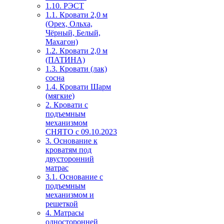
1.10. РЭСТ
1.1. Кровати 2,0 м
(Орех, Ольха,
Чёрный, Белый,
Махагон)
1.2. Кровати 2,0 м
(ПАТИНА)
1.3. Кровати (лак)
сосна
1.4. Кровати Шарм
(мягкие)
2. Кровати с
подъемным
механизмом
СНЯТО с 09.10.2023
3. Основание к
кроватям под
двусторонний
матрас
3.1. Основание с
подъемным
механизмом и
решеткой
4. Матрасы
односторонней