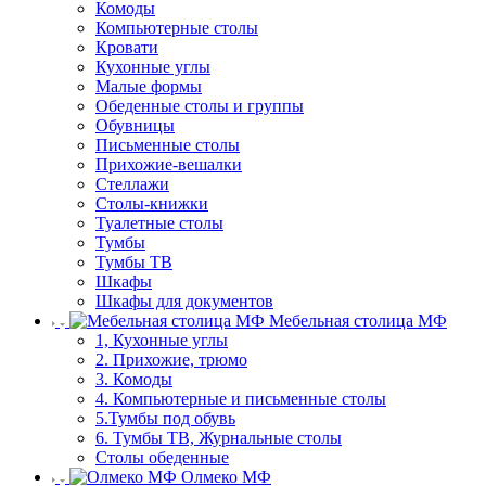
Комоды
Компьютерные столы
Кровати
Кухонные углы
Малые формы
Обеденные столы и группы
Обувницы
Письменные столы
Прихожие-вешалки
Стеллажи
Столы-книжки
Туалетные столы
Тумбы
Тумбы ТВ
Шкафы
Шкафы для документов
Мебельная столица МФ
1, Кухонные углы
2. Прихожие, трюмо
3. Комоды
4. Компьютерные и письменные столы
5.Тумбы под обувь
6. Тумбы ТВ, Журнальные столы
Столы обеденные
Олмеко МФ