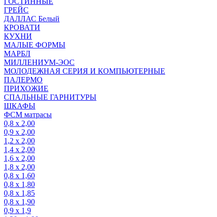
ГОСТИННЫЕ
ГРЕЙС
ДАЛЛАС Белый
КРОВАТИ
КУХНИ
МАЛЫЕ ФОРМЫ
МАРБЛ
МИЛЛЕНИУМ-ЭОС
МОЛОДЕЖНАЯ СЕРИЯ И КОМПЬЮТЕРНЫЕ
ПАЛЕРМО
ПРИХОЖИЕ
СПАЛЬНЫЕ ГАРНИТУРЫ
ШКАФЫ
ФСМ матрасы
0,8 х 2,00
0,9 х 2,00
1,2 х 2,00
1,4 х 2,00
1,6 х 2,00
1,8 х 2,00
0,8 х 1,60
0,8 х 1,80
0,8 х 1,85
0,8 х 1,90
0,9 х 1,9