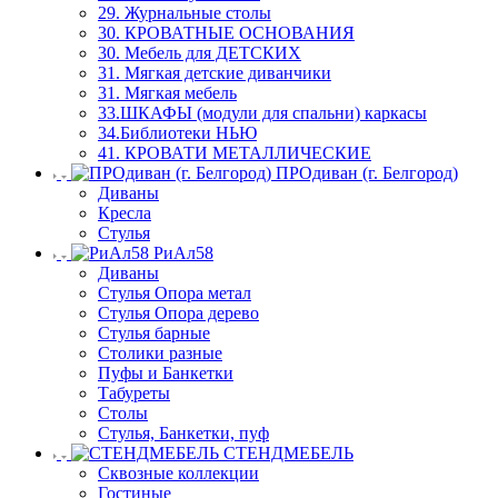
29. Журнальные столы
30. КРОВАТНЫЕ ОСНОВАНИЯ
30. Мебель для ДЕТСКИХ
31. Мягкая детские диванчики
31. Мягкая мебель
33.ШКАФЫ (модули для спальни) каркасы
34.Библиотеки НЬЮ
41. КРОВАТИ МЕТАЛЛИЧЕСКИЕ
ПРОдиван (г. Белгород)
Диваны
Кресла
Стулья
РиАл58
Диваны
Стулья Опора метал
Стулья Опора дерево
Стулья барные
Столики разные
Пуфы и Банкетки
Табуреты
Столы
Стулья, Банкетки, пуф
СТЕНДМЕБЕЛЬ
Сквозные коллекции
Гостиные