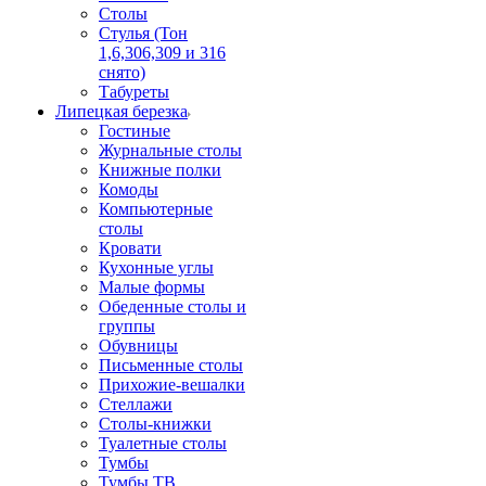
Столы
Стулья (Тон
1,6,306,309 и 316
снято)
Табуреты
Липецкая березка
Гостиные
Журнальные столы
Книжные полки
Комоды
Компьютерные
столы
Кровати
Кухонные углы
Малые формы
Обеденные столы и
группы
Обувницы
Письменные столы
Прихожие-вешалки
Стеллажи
Столы-книжки
Туалетные столы
Тумбы
Тумбы ТВ