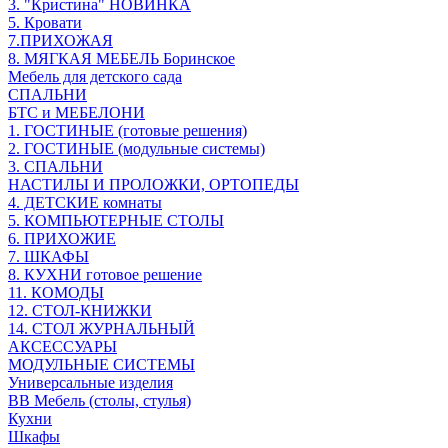
3. "Кристина" НОВИНКА
5. Кровати
7.ПРИХОЖАЯ
8. МЯГКАЯ МЕБЕЛЬ Боринское
Мебель для детского сада
СПАЛЬНИ
БТС и МЕБЕЛОНИ
1. ГОСТИНЫЕ (готовые решения)
2. ГОСТИНЫЕ (модульные системы)
3. СПАЛЬНИ
НАСТИЛЫ И ПРОЛОЖКИ, ОРТОПЕДЫ
4. ДЕТСКИЕ комнаты
5. КОМПЬЮТЕРНЫЕ СТОЛЫ
6. ПРИХОЖИЕ
7. ШКАФЫ
8. КУХНИ готовое решение
11. КОМОДЫ
12. СТОЛ-КНИЖКИ
14. СТОЛ ЖУРНАЛЬНЫЙ
АКСЕССУАРЫ
МОДУЛЬНЫЕ СИСТЕМЫ
Универсальные изделия
ВВ Мебель (столы, стулья)
Кухни
Шкафы