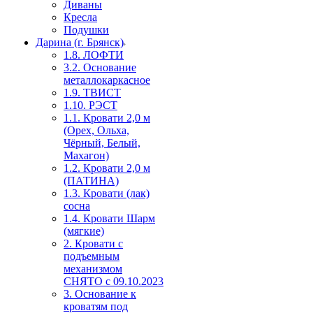
Диваны
Кресла
Подушки
Дарина (г. Брянск)
1.8. ЛОФТИ
3.2. Основание
металлокаркасное
1.9. ТВИСТ
1.10. РЭСТ
1.1. Кровати 2,0 м
(Орех, Ольха,
Чёрный, Белый,
Махагон)
1.2. Кровати 2,0 м
(ПАТИНА)
1.3. Кровати (лак)
сосна
1.4. Кровати Шарм
(мягкие)
2. Кровати с
подъемным
механизмом
СНЯТО с 09.10.2023
3. Основание к
кроватям под