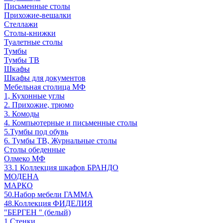
Письменные столы
Прихожие-вешалки
Стеллажи
Столы-книжки
Туалетные столы
Тумбы
Тумбы ТВ
Шкафы
Шкафы для документов
Мебельная столица МФ
1, Кухонные углы
2. Прихожие, трюмо
3. Комоды
4. Компьютерные и письменные столы
5.Тумбы под обувь
6. Тумбы ТВ, Журнальные столы
Столы обеденные
Олмеко МФ
33.1 Коллекция шкафов БРАНДО
МОДЕНА
МАРКО
50.Набор мебели ГАММА
48.Коллекция ФИДЕЛИЯ
"БЕРГЕН " (белый)
1.Стенки