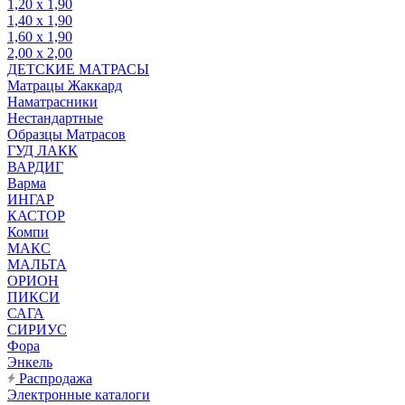
1,20 х 1,90
1,40 х 1,90
1,60 х 1,90
2,00 х 2,00
ДЕТСКИЕ МАТРАСЫ
Матрацы Жаккард
Наматрасники
Нестандартные
Образцы Матрасов
ГУД ЛАКК
ВАРДИГ
Варма
ИНГАР
КАСТОР
Компи
МАКС
МАЛЬТА
ОРИОН
ПИКСИ
САГА
СИРИУС
Фора
Энкель
Распродажа
Электронные каталоги