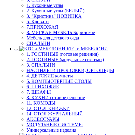
1. Кухонные углы
2. Кухонные углы (БЕЛЫЙ)
3. "Кристина" НОВИНКА
5. Кровати
7.ПРИХОЖАЯ
8. МЯГКАЯ МЕБЕЛЬ Боринское
Мебель для детского сада
СПАЛЬНИ
БТС и МЕБЕЛОНИ
1. ГОСТИНЫЕ (готовые решения)
2. ГОСТИНЫЕ (модульные системы)
3. СПАЛЬНИ
НАСТИЛЫ И ПРОЛОЖКИ, ОРТОПЕДЫ
4. ДЕТСКИЕ комнаты
5. КОМПЬЮТЕРНЫЕ СТОЛЫ
6. ПРИХОЖИЕ
7. ШКАФЫ
8. КУХНИ готовое решение
11. КОМОДЫ
12. СТОЛ-КНИЖКИ
14. СТОЛ ЖУРНАЛЬНЫЙ
АКСЕССУАРЫ
МОДУЛЬНЫЕ СИСТЕМЫ
Универсальные изделия