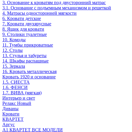
3. Основание к кроватям под двусторонний матрас
3.1. Основание с подъемным механизмом и решеткой
4. Матрасы односторонней мягкости
6. Кровати детские
7. Кровати двухярусные
8. Ящик для кровати
9. Столики туалетные
10. Комоды
11. Тумбы прикроватные
12. Столы
13. Стулья и табуреты
14. Шкафы распашные
15. Зеркала
16. Кровать металлическая
Кровать 1920 и основание
1.5. СИЕСТА
1.6. ФЕНСИ
1.7. ВИВА (мягкая)
Интерьер и свет
Релакс Новый
Диваны
Кровати
КВАРТЕТ
Аргус
А1 КВАРТЕТ ВСЕ МОДЕЛИ