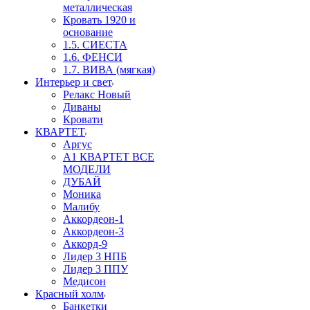
металлическая
Кровать 1920 и
основание
1.5. СИЕСТА
1.6. ФЕНСИ
1.7. ВИВА (мягкая)
Интерьер и свет
Релакс Новый
Диваны
Кровати
КВАРТЕТ
Аргус
А1 КВАРТЕТ ВСЕ
МОДЕЛИ
ДУБАЙ
Моника
Малибу
Аккордеон-1
Аккордеон-3
Аккорд-9
Лидер 3 НПБ
Лидер 3 ППУ
Медисон
Красный холм
Банкетки