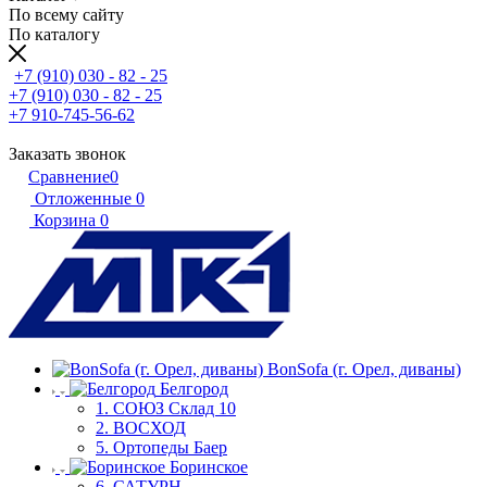
По всему сайту
По каталогу
+7 (910) 030 - 82 - 25
+7 (910) 030 - 82 - 25
+7 910-745-56-62
Заказать звонок
Сравнение
0
Отложенные
0
Корзина
0
BonSofa (г. Орел, диваны)
Белгород
1. СОЮЗ Склад 10
2. ВОСХОД
5. Ортопеды Баер
Боринское
6, САТУРН