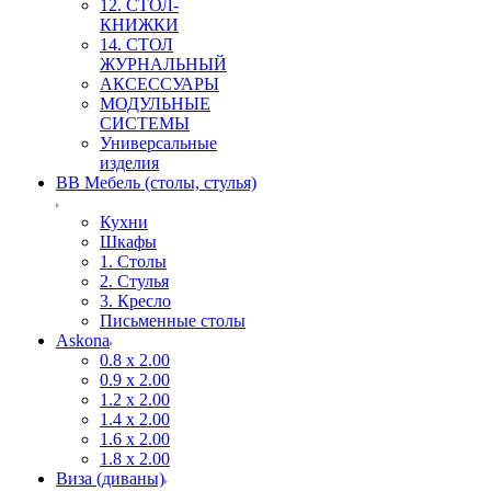
12. СТОЛ-
КНИЖКИ
14. СТОЛ
ЖУРНАЛЬНЫЙ
АКСЕССУАРЫ
МОДУЛЬНЫЕ
СИСТЕМЫ
Универсальные
изделия
ВВ Мебель (столы, стулья)
Кухни
Шкафы
1. Столы
2. Стулья
3. Кресло
Письменные столы
Askona
0.8 х 2.00
0.9 х 2.00
1.2 х 2.00
1.4 х 2.00
1.6 х 2.00
1.8 х 2.00
Виза (диваны)