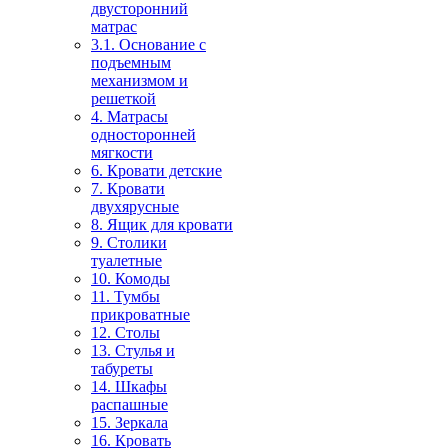
двусторонний
матрас
3.1. Основание с
подъемным
механизмом и
решеткой
4. Матрасы
односторонней
мягкости
6. Кровати детские
7. Кровати
двухярусные
8. Ящик для кровати
9. Столики
туалетные
10. Комоды
11. Тумбы
прикроватные
12. Столы
13. Стулья и
табуреты
14. Шкафы
распашные
15. Зеркала
16. Кровать