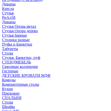
Диваны
Кресла
Стулья
РиАл58
Диваны
Стулья Опора метал
Стулья Опора дерево
Стулья барные
Столики разные
Пуфы и Банкетки
Табуреты
Столы
Стулья, Банкетки, пуф
СТЕНДМЕБЕЛЬ
Сквозные коллекции
Гостиные
ДЕТСКИЕ КРОВАТИ МДФ
Комоды
Компьютерные столы
Кухни
Прихожие
СПАЛЬНИ
Столы
Шкафы