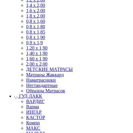
1,4 х 2,00
1,6 х 2,00
1,8 х 2,00
0,8 х 1,60
0,8 х 1,80
0,8 х 1,85
0,8 х 1,90
0,9 х 1,9
1,20 х 1,90
1,40 х 1,90
1,60 х 1,90
2,00 х 2,00
ДЕТСКИЕ МАТРАСЫ
Матрацы Жаккард
Наматрасники
Нестандартные
Образцы Матрасов
ГУД ЛАКК
ВАРДИГ
Варма
ИНГАР
КАСТОР
Компи
МАКС