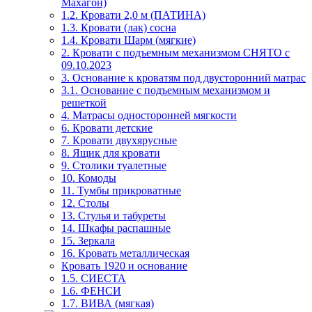
Махагон)
1.2. Кровати 2,0 м (ПАТИНА)
1.3. Кровати (лак) сосна
1.4. Кровати Шарм (мягкие)
2. Кровати с подъемным механизмом СНЯТО с
09.10.2023
3. Основание к кроватям под двусторонний матрас
3.1. Основание с подъемным механизмом и
решеткой
4. Матрасы односторонней мягкости
6. Кровати детские
7. Кровати двухярусные
8. Ящик для кровати
9. Столики туалетные
10. Комоды
11. Тумбы прикроватные
12. Столы
13. Стулья и табуреты
14. Шкафы распашные
15. Зеркала
16. Кровать металлическая
Кровать 1920 и основание
1.5. СИЕСТА
1.6. ФЕНСИ
1.7. ВИВА (мягкая)