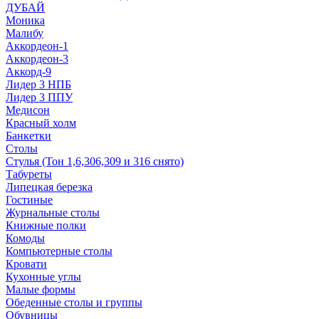
ДУБАЙ
Моника
Малибу
Аккордеон-1
Аккордеон-3
Аккорд-9
Лидер 3 НПБ
Лидер 3 ППУ
Медисон
Красный холм
Банкетки
Столы
Стулья (Тон 1,6,306,309 и 316 снято)
Табуреты
Липецкая березка
Гостиные
Журнальные столы
Книжные полки
Комоды
Компьютерные столы
Кровати
Кухонные углы
Малые формы
Обеденные столы и группы
Обувницы