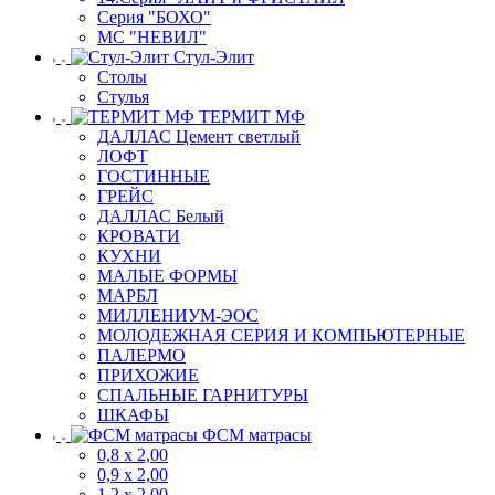
Серия "БОХО"
МС "НЕВИЛ"
Стул-Элит
Столы
Стулья
ТЕРМИТ МФ
ДАЛЛАС Цемент светлый
ЛОФТ
ГОСТИННЫЕ
ГРЕЙС
ДАЛЛАС Белый
КРОВАТИ
КУХНИ
МАЛЫЕ ФОРМЫ
МАРБЛ
МИЛЛЕНИУМ-ЭОС
МОЛОДЕЖНАЯ СЕРИЯ И КОМПЬЮТЕРНЫЕ
ПАЛЕРМО
ПРИХОЖИЕ
СПАЛЬНЫЕ ГАРНИТУРЫ
ШКАФЫ
ФСМ матрасы
0,8 х 2,00
0,9 х 2,00
1,2 х 2,00