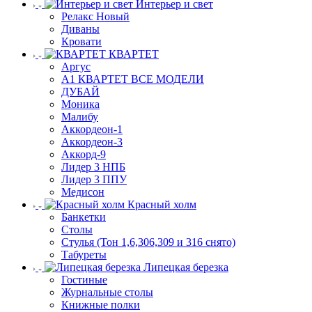
Интерьер и свет
Релакс Новый
Диваны
Кровати
КВАРТЕТ
Аргус
А1 КВАРТЕТ ВСЕ МОДЕЛИ
ДУБАЙ
Моника
Малибу
Аккордеон-1
Аккордеон-3
Аккорд-9
Лидер 3 НПБ
Лидер 3 ППУ
Медисон
Красный холм
Банкетки
Столы
Стулья (Тон 1,6,306,309 и 316 снято)
Табуреты
Липецкая березка
Гостиные
Журнальные столы
Книжные полки