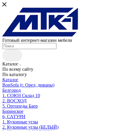
Готовый интернет-магазин мебели
Каталог
По всему сайту
По каталогу
Каталог
BonSofa (г. Орел, диваны)
Белгород
1. СОЮЗ Склад 10
2. ВОСХОД
5. Ортопеды Баер
Боринское
6, САТУРН
1. Кухонные углы
2. Кухонные углы (БЕЛЫЙ)