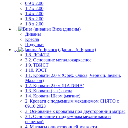
0.9 х 2.00
1.2 х 2.00
1.4 х 2.00
1.6 х 2.00
1.8 х 2.00
Виза (диваны)
Диваны
Кресла
Подушки
Дарина (г. Брянск)
1.8. ЛОФТИ
3.2. Основание металлокаркасное
1.9. ТВИСТ
1.10. РЭСТ
1.1. Кровати 2,0 м (Орех, Ольха, Чёрный, Белый,
Махагон)
1.2. Кровати 2,0 м (ПАТИНА)
1.3. Кровати (лак) сосна
1.4. Кровати Шарм (мягкие)
2. Кровати с подъемным механизмом СНЯТО с
09.10.2023
3. Основание к кроватям под двусторонний матрас
3.1. Основание с подъемным механизмом и
решеткой
4. Матрасы односторонней мягкости