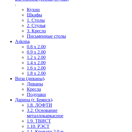
Кухни
Шкафы
1. Столы
2. Стулья
3. Кресло
Письменные столы
Askona
0.8 х 2.00
0.9 х 2.00
1.2 х 2.00
1.4 х 2.00
1.6 х 2.00
1.8 х 2.00
Виза (диваны)
Диваны
Кресла
Подушки
Дарина (г. Брянск)
1.8. ЛОФТИ
3.2. Основание
металлокаркасное
1.9. ТВИСТ
1.10. РЭСТ
1.1. Кровати 2,0 м