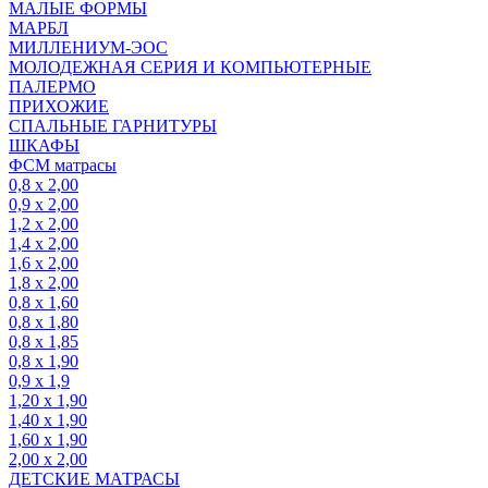
МАЛЫЕ ФОРМЫ
МАРБЛ
МИЛЛЕНИУМ-ЭОС
МОЛОДЕЖНАЯ СЕРИЯ И КОМПЬЮТЕРНЫЕ
ПАЛЕРМО
ПРИХОЖИЕ
СПАЛЬНЫЕ ГАРНИТУРЫ
ШКАФЫ
ФСМ матрасы
0,8 х 2,00
0,9 х 2,00
1,2 х 2,00
1,4 х 2,00
1,6 х 2,00
1,8 х 2,00
0,8 х 1,60
0,8 х 1,80
0,8 х 1,85
0,8 х 1,90
0,9 х 1,9
1,20 х 1,90
1,40 х 1,90
1,60 х 1,90
2,00 х 2,00
ДЕТСКИЕ МАТРАСЫ