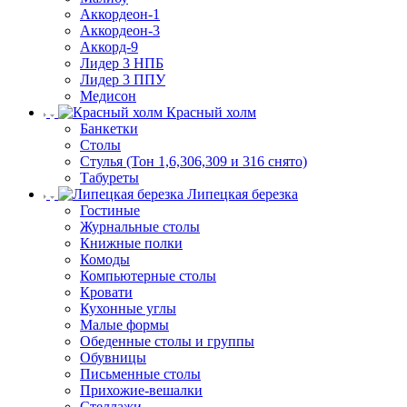
Аккордеон-1
Аккордеон-3
Аккорд-9
Лидер 3 НПБ
Лидер 3 ППУ
Медисон
Красный холм
Банкетки
Столы
Стулья (Тон 1,6,306,309 и 316 снято)
Табуреты
Липецкая березка
Гостиные
Журнальные столы
Книжные полки
Комоды
Компьютерные столы
Кровати
Кухонные углы
Малые формы
Обеденные столы и группы
Обувницы
Письменные столы
Прихожие-вешалки
Стеллажи