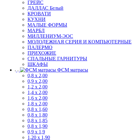
ГРЕЙС
ДАЛЛАС Белый
КРОВАТИ
КУХНИ
МАЛЫЕ ФОРМЫ
МАРБЛ
МИЛЛЕНИУМ-ЭОС
МОЛОДЕЖНАЯ СЕРИЯ И КОМПЬЮТЕРНЫЕ
ПАЛЕРМО
ПРИХОЖИЕ
СПАЛЬНЫЕ ГАРНИТУРЫ
ШКАФЫ
ФСМ матрасы
0,8 х 2,00
0,9 х 2,00
1,2 х 2,00
1,4 х 2,00
1,6 х 2,00
1,8 х 2,00
0,8 х 1,60
0,8 х 1,80
0,8 х 1,85
0,8 х 1,90
0,9 х 1,9
1,20 х 1,90