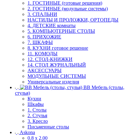
1. ГОСТИНЫЕ (готовые решения)
2. ГОСТИНЫЕ (модульные системы)
3. СПАЛЬНИ
НАСТИЛЫ И ПРОЛОЖКИ, ОРТОПЕДЫ
4. ДЕТСКИЕ комнаты
5. КОМПЬЮТЕРНЫЕ СТОЛЫ
6. ПРИХОЖИЕ
7. ШКАФЫ
8. КУХНИ готовое решение
11. КОМОДЫ
12. СТОЛ-КНИЖКИ
14. СТОЛ ЖУРНАЛЬНЫЙ
АКСЕССУАРЫ
МОДУЛЬНЫЕ СИСТЕМЫ
Универсальные изделия
ВВ Мебель (столы,
стулья)
Кухни
Шкафы
1. Столы
2. Стулья
3. Кресло
Письменные столы
Askona
0.8 х 2.00