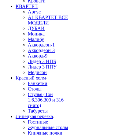
Кровати
КВАРТЕТ
Аргус
А1 КВАРТЕТ ВСЕ
МОДЕЛИ
ДУБАЙ
Моника
Малибу
Аккордеон-1
Аккордеон-3
Аккорд-9
Лидер 3 НПБ
Лидер 3 ППУ
Медисон
Красный холм
Банкетки
Столы
Стулья (Тон
1,6,306,309 и 316
снято)
Табуреты
Липецкая березка
Гостиные
Журнальные столы
Книжные полки