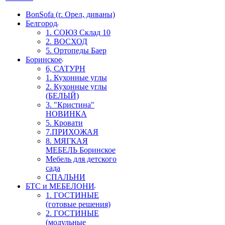
BonSofa (г. Орел, диваны)
Белгород
1. СОЮЗ Склад 10
2. ВОСХОД
5. Ортопеды Баер
Боринское
6, САТУРН
1. Кухонные углы
2. Кухонные углы
(БЕЛЫЙ)
3. "Кристина"
НОВИНКА
5. Кровати
7.ПРИХОЖАЯ
8. МЯГКАЯ
МЕБЕЛЬ Боринское
Мебель для детского
сада
СПАЛЬНИ
БТС и МЕБЕЛОНИ
1. ГОСТИНЫЕ
(готовые решения)
2. ГОСТИНЫЕ
(модульные