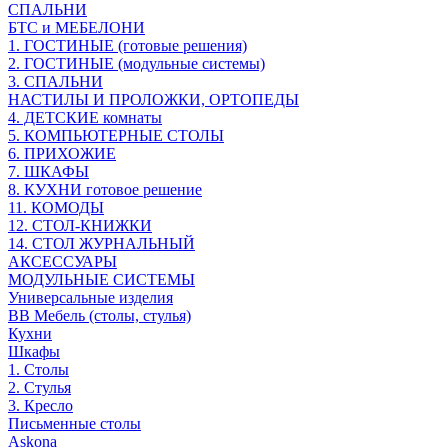
СПАЛЬНИ
БТС и МЕБЕЛОНИ
1. ГОСТИНЫЕ (готовые решения)
2. ГОСТИНЫЕ (модульные системы)
3. СПАЛЬНИ
НАСТИЛЫ И ПРОЛОЖКИ, ОРТОПЕДЫ
4. ДЕТСКИЕ комнаты
5. КОМПЬЮТЕРНЫЕ СТОЛЫ
6. ПРИХОЖИЕ
7. ШКАФЫ
8. КУХНИ готовое решение
11. КОМОДЫ
12. СТОЛ-КНИЖКИ
14. СТОЛ ЖУРНАЛЬНЫЙ
АКСЕССУАРЫ
МОДУЛЬНЫЕ СИСТЕМЫ
Универсальные изделия
ВВ Мебель (столы, стулья)
Кухни
Шкафы
1. Столы
2. Стулья
3. Кресло
Письменные столы
Askona