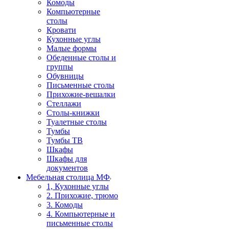
Комоды
Компьютерные
столы
Кровати
Кухонные углы
Малые формы
Обеденные столы и
группы
Обувницы
Письменные столы
Прихожие-вешалки
Стеллажи
Столы-книжки
Туалетные столы
Тумбы
Тумбы ТВ
Шкафы
Шкафы для
документов
Мебельная столица МФ
1, Кухонные углы
2. Прихожие, трюмо
3. Комоды
4. Компьютерные и
письменные столы