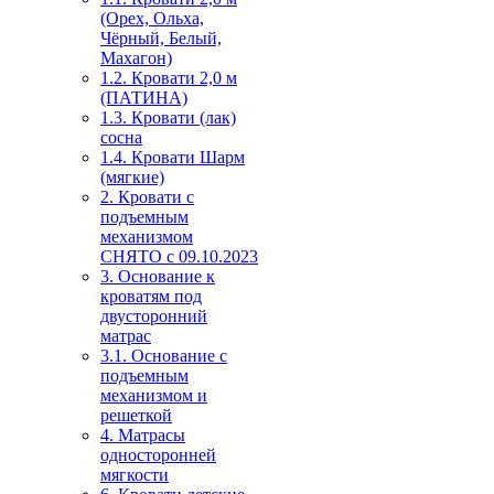
(Орех, Ольха,
Чёрный, Белый,
Махагон)
1.2. Кровати 2,0 м
(ПАТИНА)
1.3. Кровати (лак)
сосна
1.4. Кровати Шарм
(мягкие)
2. Кровати с
подъемным
механизмом
СНЯТО с 09.10.2023
3. Основание к
кроватям под
двусторонний
матрас
3.1. Основание с
подъемным
механизмом и
решеткой
4. Матрасы
односторонней
мягкости