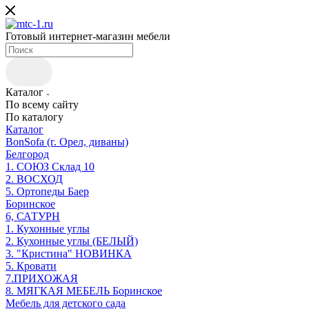
Готовый интернет-магазин мебели
Каталог
По всему сайту
По каталогу
Каталог
BonSofa (г. Орел, диваны)
Белгород
1. СОЮЗ Склад 10
2. ВОСХОД
5. Ортопеды Баер
Боринское
6, САТУРН
1. Кухонные углы
2. Кухонные углы (БЕЛЫЙ)
3. "Кристина" НОВИНКА
5. Кровати
7.ПРИХОЖАЯ
8. МЯГКАЯ МЕБЕЛЬ Боринское
Мебель для детского сада