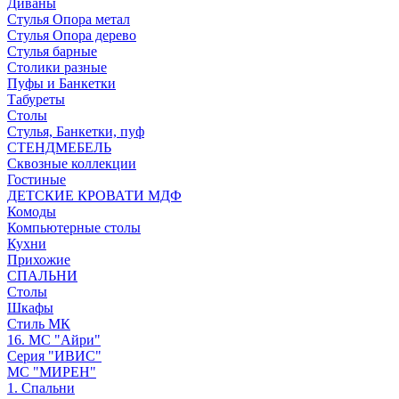
Диваны
Стулья Опора метал
Стулья Опора дерево
Стулья барные
Столики разные
Пуфы и Банкетки
Табуреты
Столы
Стулья, Банкетки, пуф
СТЕНДМЕБЕЛЬ
Сквозные коллекции
Гостиные
ДЕТСКИЕ КРОВАТИ МДФ
Комоды
Компьютерные столы
Кухни
Прихожие
СПАЛЬНИ
Столы
Шкафы
Стиль МК
16. МС "Айри"
Серия "ИВИС"
МС "МИРЕН"
1. Спальни