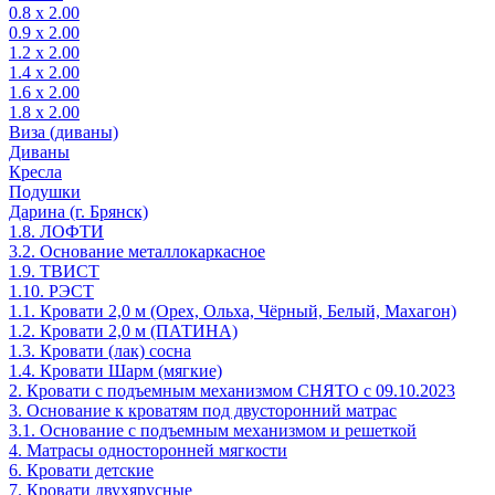
0.8 х 2.00
0.9 х 2.00
1.2 х 2.00
1.4 х 2.00
1.6 х 2.00
1.8 х 2.00
Виза (диваны)
Диваны
Кресла
Подушки
Дарина (г. Брянск)
1.8. ЛОФТИ
3.2. Основание металлокаркасное
1.9. ТВИСТ
1.10. РЭСТ
1.1. Кровати 2,0 м (Орех, Ольха, Чёрный, Белый, Махагон)
1.2. Кровати 2,0 м (ПАТИНА)
1.3. Кровати (лак) сосна
1.4. Кровати Шарм (мягкие)
2. Кровати с подъемным механизмом СНЯТО с 09.10.2023
3. Основание к кроватям под двусторонний матрас
3.1. Основание с подъемным механизмом и решеткой
4. Матрасы односторонней мягкости
6. Кровати детские
7. Кровати двухярусные