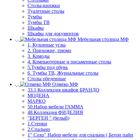
Столы-книжки
Туалетные столы
Тумбы
Тумбы ТВ
Шкафы
Шкафы для документов
Мебельная столица МФ
1, Кухонные углы
2. Прихожие, трюмо
3. Комоды
4. Компьютерные и письменные столы
5.Тумбы под обувь
6. Тумбы ТВ, Журнальные столы
Столы обеденные
Олмеко МФ
33.1 Коллекция шкафов БРАНДО
МОДЕНА
МАРКО
50.Набор мебели ГАММА
48.Коллекция ФИДЕЛИЯ
"БЕРГЕН " (белый)
1.Стенки
2.Спальни
1" Сохо" Набор мебели для спальни ( Бетон пайн