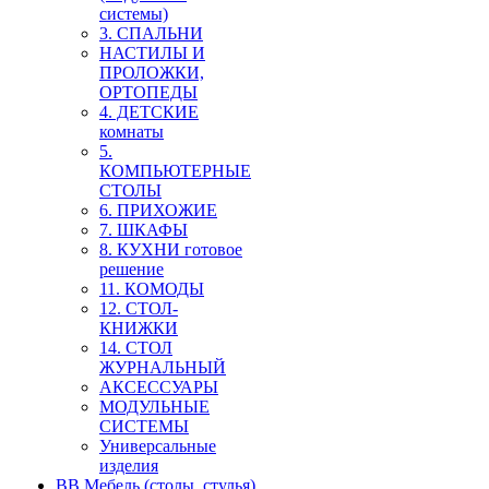
системы)
3. СПАЛЬНИ
НАСТИЛЫ И
ПРОЛОЖКИ,
ОРТОПЕДЫ
4. ДЕТСКИЕ
комнаты
5.
КОМПЬЮТЕРНЫЕ
СТОЛЫ
6. ПРИХОЖИЕ
7. ШКАФЫ
8. КУХНИ готовое
решение
11. КОМОДЫ
12. СТОЛ-
КНИЖКИ
14. СТОЛ
ЖУРНАЛЬНЫЙ
АКСЕССУАРЫ
МОДУЛЬНЫЕ
СИСТЕМЫ
Универсальные
изделия
ВВ Мебель (столы, стулья)