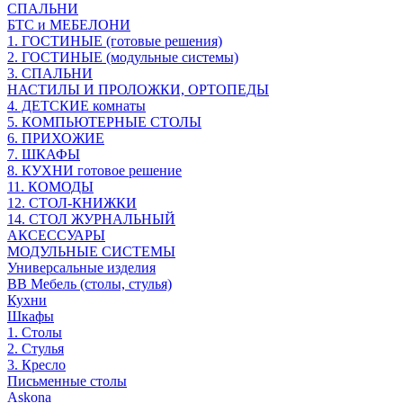
СПАЛЬНИ
БТС и МЕБЕЛОНИ
1. ГОСТИНЫЕ (готовые решения)
2. ГОСТИНЫЕ (модульные системы)
3. СПАЛЬНИ
НАСТИЛЫ И ПРОЛОЖКИ, ОРТОПЕДЫ
4. ДЕТСКИЕ комнаты
5. КОМПЬЮТЕРНЫЕ СТОЛЫ
6. ПРИХОЖИЕ
7. ШКАФЫ
8. КУХНИ готовое решение
11. КОМОДЫ
12. СТОЛ-КНИЖКИ
14. СТОЛ ЖУРНАЛЬНЫЙ
АКСЕССУАРЫ
МОДУЛЬНЫЕ СИСТЕМЫ
Универсальные изделия
ВВ Мебель (столы, стулья)
Кухни
Шкафы
1. Столы
2. Стулья
3. Кресло
Письменные столы
Askona