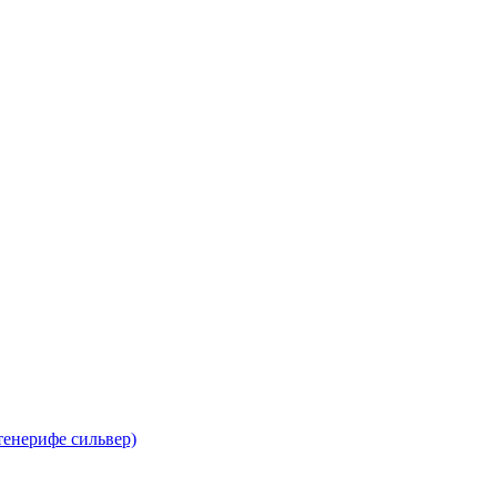
тенерифе сильвер)