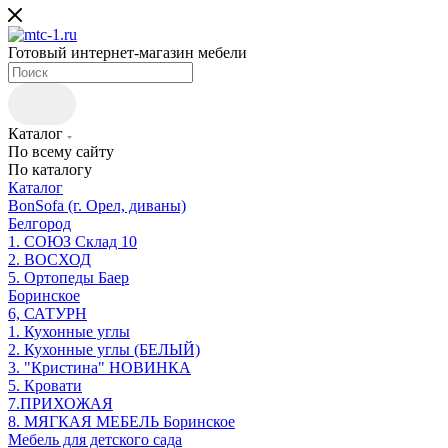
Готовый интернет-магазин мебели
Каталог
По всему сайту
По каталогу
Каталог
BonSofa (г. Орел, диваны)
Белгород
1. СОЮЗ Склад 10
2. ВОСХОД
5. Ортопеды Баер
Боринское
6, САТУРН
1. Кухонные углы
2. Кухонные углы (БЕЛЫЙ)
3. "Кристина" НОВИНКА
5. Кровати
7.ПРИХОЖАЯ
8. МЯГКАЯ МЕБЕЛЬ Боринское
Мебель для детского сада