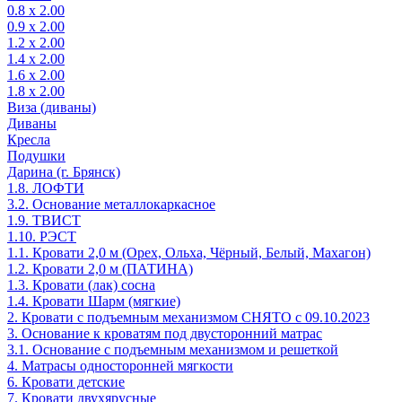
0.8 х 2.00
0.9 х 2.00
1.2 х 2.00
1.4 х 2.00
1.6 х 2.00
1.8 х 2.00
Виза (диваны)
Диваны
Кресла
Подушки
Дарина (г. Брянск)
1.8. ЛОФТИ
3.2. Основание металлокаркасное
1.9. ТВИСТ
1.10. РЭСТ
1.1. Кровати 2,0 м (Орех, Ольха, Чёрный, Белый, Махагон)
1.2. Кровати 2,0 м (ПАТИНА)
1.3. Кровати (лак) сосна
1.4. Кровати Шарм (мягкие)
2. Кровати с подъемным механизмом СНЯТО с 09.10.2023
3. Основание к кроватям под двусторонний матрас
3.1. Основание с подъемным механизмом и решеткой
4. Матрасы односторонней мягкости
6. Кровати детские
7. Кровати двухярусные