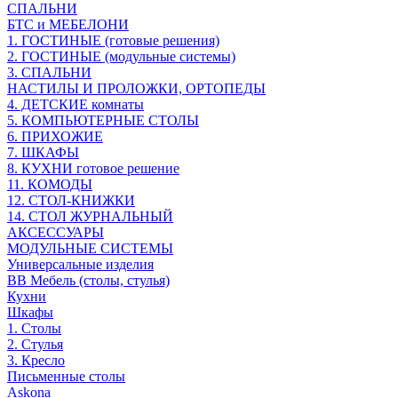
СПАЛЬНИ
БТС и МЕБЕЛОНИ
1. ГОСТИНЫЕ (готовые решения)
2. ГОСТИНЫЕ (модульные системы)
3. СПАЛЬНИ
НАСТИЛЫ И ПРОЛОЖКИ, ОРТОПЕДЫ
4. ДЕТСКИЕ комнаты
5. КОМПЬЮТЕРНЫЕ СТОЛЫ
6. ПРИХОЖИЕ
7. ШКАФЫ
8. КУХНИ готовое решение
11. КОМОДЫ
12. СТОЛ-КНИЖКИ
14. СТОЛ ЖУРНАЛЬНЫЙ
АКСЕССУАРЫ
МОДУЛЬНЫЕ СИСТЕМЫ
Универсальные изделия
ВВ Мебель (столы, стулья)
Кухни
Шкафы
1. Столы
2. Стулья
3. Кресло
Письменные столы
Askona