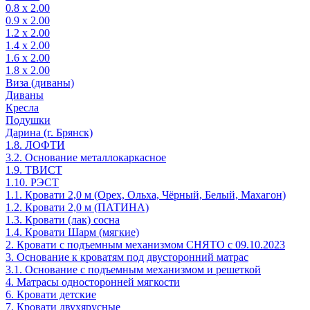
0.8 х 2.00
0.9 х 2.00
1.2 х 2.00
1.4 х 2.00
1.6 х 2.00
1.8 х 2.00
Виза (диваны)
Диваны
Кресла
Подушки
Дарина (г. Брянск)
1.8. ЛОФТИ
3.2. Основание металлокаркасное
1.9. ТВИСТ
1.10. РЭСТ
1.1. Кровати 2,0 м (Орех, Ольха, Чёрный, Белый, Махагон)
1.2. Кровати 2,0 м (ПАТИНА)
1.3. Кровати (лак) сосна
1.4. Кровати Шарм (мягкие)
2. Кровати с подъемным механизмом СНЯТО с 09.10.2023
3. Основание к кроватям под двусторонний матрас
3.1. Основание с подъемным механизмом и решеткой
4. Матрасы односторонней мягкости
6. Кровати детские
7. Кровати двухярусные