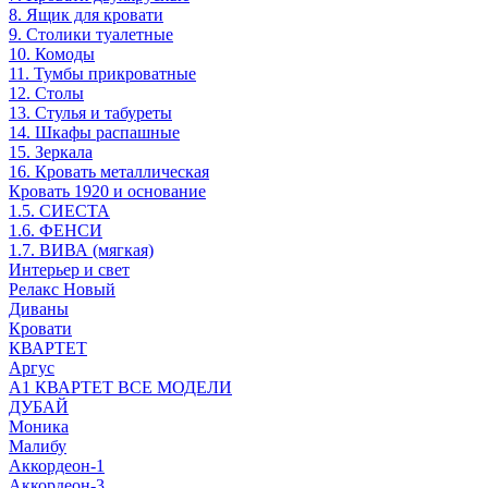
8. Ящик для кровати
9. Столики туалетные
10. Комоды
11. Тумбы прикроватные
12. Столы
13. Стулья и табуреты
14. Шкафы распашные
15. Зеркала
16. Кровать металлическая
Кровать 1920 и основание
1.5. СИЕСТА
1.6. ФЕНСИ
1.7. ВИВА (мягкая)
Интерьер и свет
Релакс Новый
Диваны
Кровати
КВАРТЕТ
Аргус
А1 КВАРТЕТ ВСЕ МОДЕЛИ
ДУБАЙ
Моника
Малибу
Аккордеон-1
Аккордеон-3