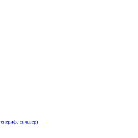
тенерифе сильвер)