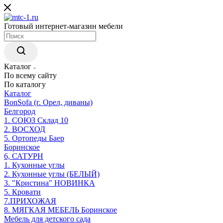
Готовый интернет-магазин мебели
Каталог
По всему сайту
По каталогу
Каталог
BonSofa (г. Орел, диваны)
Белгород
1. СОЮЗ Склад 10
2. ВОСХОД
5. Ортопеды Баер
Боринское
6, САТУРН
1. Кухонные углы
2. Кухонные углы (БЕЛЫЙ)
3. "Кристина" НОВИНКА
5. Кровати
7.ПРИХОЖАЯ
8. МЯГКАЯ МЕБЕЛЬ Боринское
Мебель для детского сада