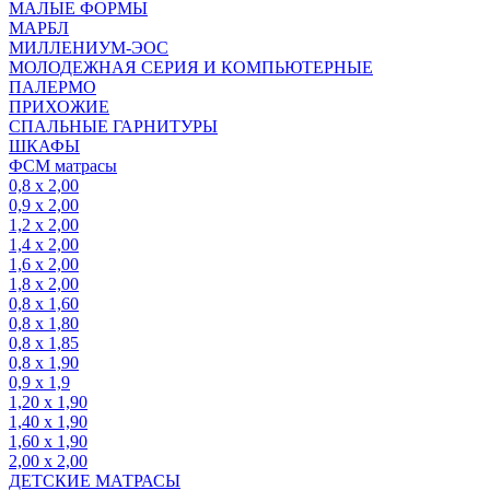
МАЛЫЕ ФОРМЫ
МАРБЛ
МИЛЛЕНИУМ-ЭОС
МОЛОДЕЖНАЯ СЕРИЯ И КОМПЬЮТЕРНЫЕ
ПАЛЕРМО
ПРИХОЖИЕ
СПАЛЬНЫЕ ГАРНИТУРЫ
ШКАФЫ
ФСМ матрасы
0,8 х 2,00
0,9 х 2,00
1,2 х 2,00
1,4 х 2,00
1,6 х 2,00
1,8 х 2,00
0,8 х 1,60
0,8 х 1,80
0,8 х 1,85
0,8 х 1,90
0,9 х 1,9
1,20 х 1,90
1,40 х 1,90
1,60 х 1,90
2,00 х 2,00
ДЕТСКИЕ МАТРАСЫ