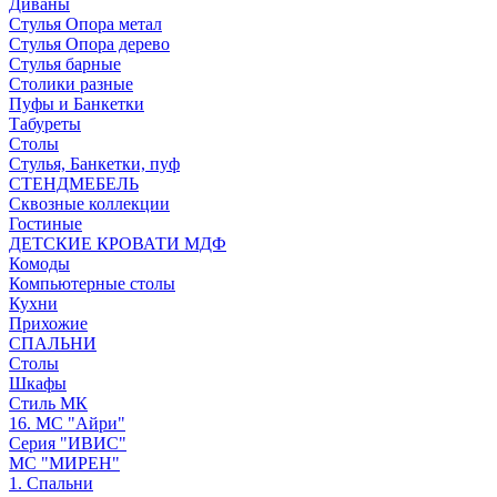
Диваны
Стулья Опора метал
Стулья Опора дерево
Стулья барные
Столики разные
Пуфы и Банкетки
Табуреты
Столы
Стулья, Банкетки, пуф
СТЕНДМЕБЕЛЬ
Сквозные коллекции
Гостиные
ДЕТСКИЕ КРОВАТИ МДФ
Комоды
Компьютерные столы
Кухни
Прихожие
СПАЛЬНИ
Столы
Шкафы
Стиль МК
16. МС "Айри"
Серия "ИВИС"
МС "МИРЕН"
1. Спальни