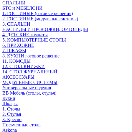
СПАЛЬНИ
БТС и МЕБЕЛОНИ
1. ГОСТИНЫЕ (готовые решения)
2. ГОСТИНЫЕ (модульные системы)
3. СПАЛЬНИ
НАСТИЛЫ И ПРОЛОЖКИ, ОРТОПЕДЫ
4. ДЕТСКИЕ комнаты
5. КОМПЬЮТЕРНЫЕ СТОЛЫ
6. ПРИХОЖИЕ
7. ШКАФЫ
8. КУХНИ готовое решение
11. КОМОДЫ
12. СТОЛ-КНИЖКИ
14. СТОЛ ЖУРНАЛЬНЫЙ
АКСЕССУАРЫ
МОДУЛЬНЫЕ СИСТЕМЫ
Универсальные изделия
ВВ Мебель (столы, стулья)
Кухни
Шкафы
1. Столы
2. Стулья
3. Кресло
Письменные столы
Askona