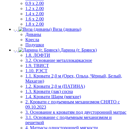
0.9 х 2.00
1.2 х 2.00
1.4 х 2.00
1.6 х 2.00
1.8 х 2.00
Виза (диваны)
Диваны
Кресла
Подушки
Дарина (г. Брянск)
1.8. ЛОФТИ
3.2. Основание металлокаркасное
1.9. ТВИСТ
1.10. РЭСТ
1.1. Кровати 2,0 м (Орех, Ольха, Чёрный, Белый,
Махагон)
1.2. Кровати 2,0 м (ПАТИНА)
1.3. Кровати (лак) сосна
1.4. Кровати Шарм (мягкие)
2. Кровати с подъемным механизмом СНЯТО с
09.10.2023
3. Основание к кроватям под двусторонний матрас
3.1. Основание с подъемным механизмом и
решеткой
4. Матрасы односторонней мягкости