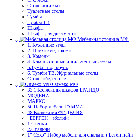
Столы-книжки
Туалетные столы
Тумбы
Тумбы ТВ
Шкафы
Шкафы для документов
Мебельная столица МФ
1, Кухонные углы
2. Прихожие, трюмо
3. Комоды
4. Компьютерные и письменные столы
5.Тумбы под обувь
6. Тумбы ТВ, Журнальные столы
Столы обеденные
Олмеко МФ
33.1 Коллекция шкафов БРАНДО
МОДЕНА
МАРКО
50.Набор мебели ГАММА
48.Коллекция ФИДЕЛИЯ
"БЕРГЕН " (белый)
1.Стенки
2.Спальни
1" Сохо" Набор мебели для спальни ( Бетон пайн