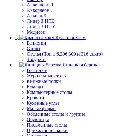
Аккордеон-1
Аккордеон-3
Аккорд-9
Лидер 3 НПБ
Лидер 3 ППУ
Медисон
Красный холм
Банкетки
Столы
Стулья (Тон 1,6,306,309 и 316 снято)
Табуреты
Липецкая березка
Гостиные
Журнальные столы
Книжные полки
Комоды
Компьютерные столы
Кровати
Кухонные углы
Малые формы
Обеденные столы и группы
Обувницы
Письменные столы
Прихожие-вешалки
Стеллажи