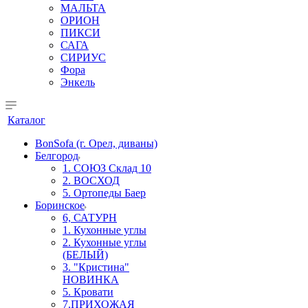
МАЛЬТА
ОРИОН
ПИКСИ
САГА
СИРИУС
Фора
Энкель
Каталог
BonSofa (г. Орел, диваны)
Белгород
1. СОЮЗ Склад 10
2. ВОСХОД
5. Ортопеды Баер
Боринское
6, САТУРН
1. Кухонные углы
2. Кухонные углы
(БЕЛЫЙ)
3. "Кристина"
НОВИНКА
5. Кровати
7.ПРИХОЖАЯ