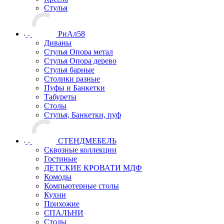
Стулья
РиАл58
Диваны
Стулья Опора метал
Стулья Опора дерево
Стулья барные
Столики разные
Пуфы и Банкетки
Табуреты
Столы
Стулья, Банкетки, пуф
СТЕНДМЕБЕЛЬ
Сквозные коллекции
Гостиные
ДЕТСКИЕ КРОВАТИ МДФ
Комоды
Компьютерные столы
Кухни
Прихожие
СПАЛЬНИ
Столы