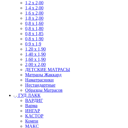
1,2 х 2,00
1,4 х 2,00
1,6 х 2,00
1,8 х 2,00
0,8 х 1,60
0,8 х 1,80
0,8 х 1,85
0,8 х 1,90
0,9 х 1,9
1,20 х 1,90
1,40 х 1,90
1,60 х 1,90
2,00 х 2,00
ДЕТСКИЕ МАТРАСЫ
Матрацы Жаккард
Наматрасники
Нестандартные
Образцы Матрасов
ГУД ЛАКК
ВАРДИГ
Варма
ИНГАР
КАСТОР
Компи
МАКС