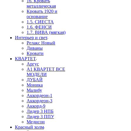
16. Кровать
металлическая
Кровать 1920 и
основание
1.5. СИЕСТА
1.6. ФЕНСИ
1.7. ВИВА (мягкая)
Интерьер и свет
Релакс Новый
Диваны
Кровати
КВАРТЕТ
Аргус
А1 КВАРТЕТ ВСЕ
МОДЕЛИ
ДУБАЙ
Моника
Малибу
Аккордеон-1
Аккордеон-3
Аккорд-9
Лидер 3 НПБ
Лидер 3 ППУ
Медисон
Красный холм