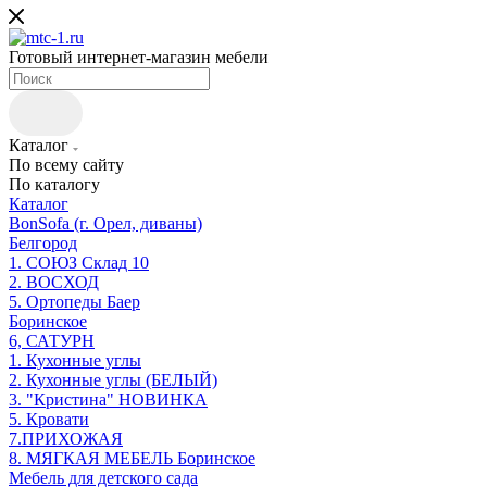
Готовый интернет-магазин мебели
Каталог
По всему сайту
По каталогу
Каталог
BonSofa (г. Орел, диваны)
Белгород
1. СОЮЗ Склад 10
2. ВОСХОД
5. Ортопеды Баер
Боринское
6, САТУРН
1. Кухонные углы
2. Кухонные углы (БЕЛЫЙ)
3. "Кристина" НОВИНКА
5. Кровати
7.ПРИХОЖАЯ
8. МЯГКАЯ МЕБЕЛЬ Боринское
Мебель для детского сада