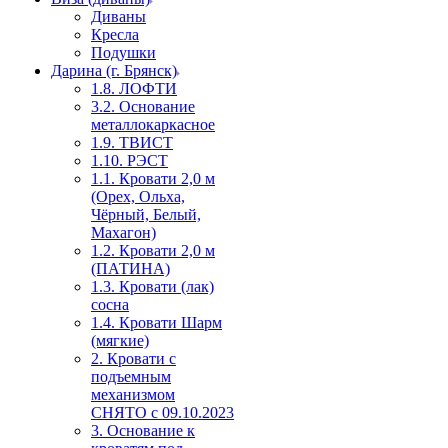
Диваны
Кресла
Подушки
Дарина (г. Брянск)
1.8. ЛОФТИ
3.2. Основание
металлокаркасное
1.9. ТВИСТ
1.10. РЭСТ
1.1. Кровати 2,0 м
(Орех, Ольха,
Чёрный, Белый,
Махагон)
1.2. Кровати 2,0 м
(ПАТИНА)
1.3. Кровати (лак)
сосна
1.4. Кровати Шарм
(мягкие)
2. Кровати с
подъемным
механизмом
СНЯТО с 09.10.2023
3. Основание к