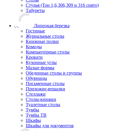
Стулья (Тон 1,6,306,309 и 316 снято)
Табуреты
Липецкая березка
Гостиные
Журнальные столы
Книжные полки
Комоды
Компьютерные столы
Кровати
Кухонные углы
Малые формы
Обеденные столы и группы
Обувницы
Письменные столы
Прихожие-вешалки
Стеллажи
Столы-книжки
Туалетные столы
Тумбы
Тумбы ТВ
Шкафы
Шкафы для документов