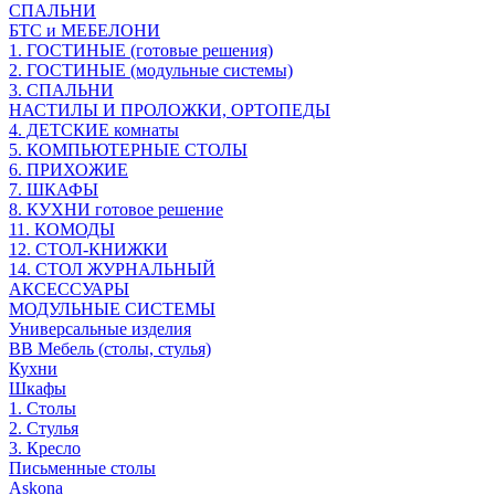
СПАЛЬНИ
БТС и МЕБЕЛОНИ
1. ГОСТИНЫЕ (готовые решения)
2. ГОСТИНЫЕ (модульные системы)
3. СПАЛЬНИ
НАСТИЛЫ И ПРОЛОЖКИ, ОРТОПЕДЫ
4. ДЕТСКИЕ комнаты
5. КОМПЬЮТЕРНЫЕ СТОЛЫ
6. ПРИХОЖИЕ
7. ШКАФЫ
8. КУХНИ готовое решение
11. КОМОДЫ
12. СТОЛ-КНИЖКИ
14. СТОЛ ЖУРНАЛЬНЫЙ
АКСЕССУАРЫ
МОДУЛЬНЫЕ СИСТЕМЫ
Универсальные изделия
ВВ Мебель (столы, стулья)
Кухни
Шкафы
1. Столы
2. Стулья
3. Кресло
Письменные столы
Askona