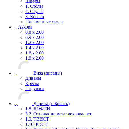
Шкафы
1. Столы
2. Стулья
3. Кресло
Письменные столы
Askona
0.8 х 2.00
0.9 х 2.00
1.2 х 2.00
1.4 х 2.00
1.6 х 2.00
1.8 х 2.00
Виза (диваны)
Диваны
Кресла
Подушки
Дарина (г. Брянск)
1.8. ЛОФТИ
3.2. Основание металлокаркасное
1.9. ТВИСТ
1.10. РЭСТ