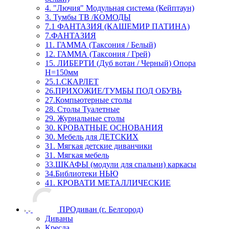
4. "Лючия" Модульная система (Кейптаун)
3. Тумбы ТВ /КОМОДЫ
7.1 ФАНТАЗИЯ (КАШЕМИР ПАТИНА)
7.ФАНТАЗИЯ
11. ГАММА (Таксония / Белый)
12. ГАММА (Таксония / Грей)
15. ЛИБЕРТИ (Дуб вотан / Черный) Опора
Н=150мм
25.1.СКАРЛЕТ
26.ПРИХОЖИЕ/ТУМБЫ ПОД ОБУВЬ
27.Компьютерные столы
28. Столы Туалетные
29. Журнальные столы
30. КРОВАТНЫЕ ОСНОВАНИЯ
30. Мебель для ДЕТСКИХ
31. Мягкая детские диванчики
31. Мягкая мебель
33.ШКАФЫ (модули для спальни) каркасы
34.Библиотеки НЬЮ
41. КРОВАТИ МЕТАЛЛИЧЕСКИЕ
ПРОдиван (г. Белгород)
Диваны
Кресла