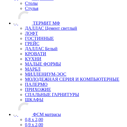
Столы
Стулья
ТЕРМИТ МФ
ДАЛЛАС Цемент светлый
ЛОФТ
ГОСТИННЫЕ
ГРЕЙС
ДАЛЛАС Белый
КРОВАТИ
КУХНИ
МАЛЫЕ ФОРМЫ
МАРБЛ
МИЛЛЕНИУМ-ЭОС
МОЛОДЕЖНАЯ СЕРИЯ И КОМПЬЮТЕРНЫЕ
ПАЛЕРМО
ПРИХОЖИЕ
СПАЛЬНЫЕ ГАРНИТУРЫ
ШКАФЫ
ФСМ матрасы
0,8 х 2,00
0,9 х 2,00