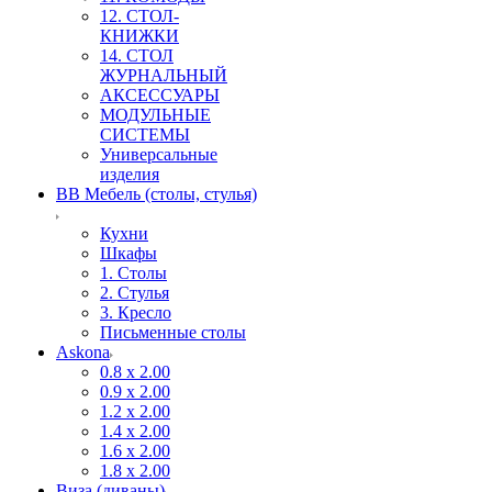
12. СТОЛ-
КНИЖКИ
14. СТОЛ
ЖУРНАЛЬНЫЙ
АКСЕССУАРЫ
МОДУЛЬНЫЕ
СИСТЕМЫ
Универсальные
изделия
ВВ Мебель (столы, стулья)
Кухни
Шкафы
1. Столы
2. Стулья
3. Кресло
Письменные столы
Askona
0.8 х 2.00
0.9 х 2.00
1.2 х 2.00
1.4 х 2.00
1.6 х 2.00
1.8 х 2.00
Виза (диваны)