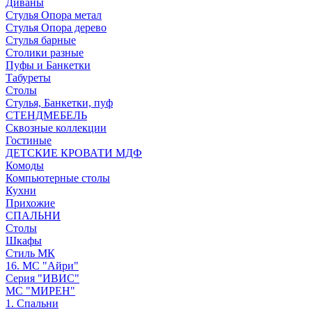
Диваны
Стулья Опора метал
Стулья Опора дерево
Стулья барные
Столики разные
Пуфы и Банкетки
Табуреты
Столы
Стулья, Банкетки, пуф
СТЕНДМЕБЕЛЬ
Сквозные коллекции
Гостиные
ДЕТСКИЕ КРОВАТИ МДФ
Комоды
Компьютерные столы
Кухни
Прихожие
СПАЛЬНИ
Столы
Шкафы
Стиль МК
16. МС "Айри"
Серия "ИВИС"
МС "МИРЕН"
1. Спальни