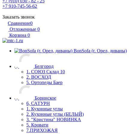
+7 (910) 030 - 82 - 25
+7 910-745-56-62
Заказать звонок
Сравнение
0
Отложенные
0
Корзина
0
BonSofa (г. Орел, диваны)
Белгород
1. СОЮЗ Склад 10
2. ВОСХОД
5. Ортопеды Баер
Боринское
6, САТУРН
1. Кухонные углы
2. Кухонные углы (БЕЛЫЙ)
3. "Кристина" НОВИНКА
5. Кровати
7.ПРИХОЖАЯ