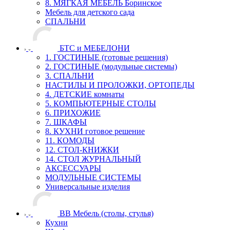
8. МЯГКАЯ МЕБЕЛЬ Боринское
Мебель для детского сада
СПАЛЬНИ
БТС и МЕБЕЛОНИ
1. ГОСТИНЫЕ (готовые решения)
2. ГОСТИНЫЕ (модульные системы)
3. СПАЛЬНИ
НАСТИЛЫ И ПРОЛОЖКИ, ОРТОПЕДЫ
4. ДЕТСКИЕ комнаты
5. КОМПЬЮТЕРНЫЕ СТОЛЫ
6. ПРИХОЖИЕ
7. ШКАФЫ
8. КУХНИ готовое решение
11. КОМОДЫ
12. СТОЛ-КНИЖКИ
14. СТОЛ ЖУРНАЛЬНЫЙ
АКСЕССУАРЫ
МОДУЛЬНЫЕ СИСТЕМЫ
Универсальные изделия
ВВ Мебель (столы, стулья)
Кухни