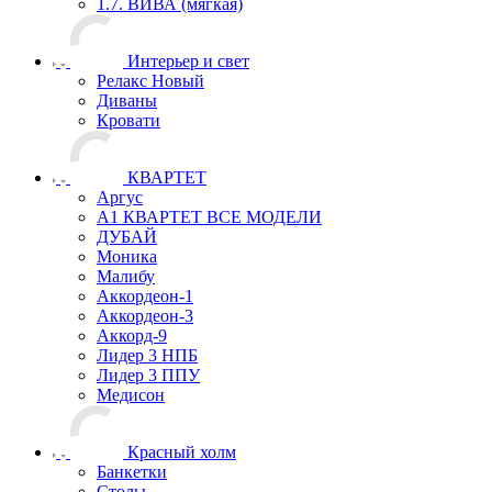
1.7. ВИВА (мягкая)
Интерьер и свет
Релакс Новый
Диваны
Кровати
КВАРТЕТ
Аргус
А1 КВАРТЕТ ВСЕ МОДЕЛИ
ДУБАЙ
Моника
Малибу
Аккордеон-1
Аккордеон-3
Аккорд-9
Лидер 3 НПБ
Лидер 3 ППУ
Медисон
Красный холм
Банкетки
Столы