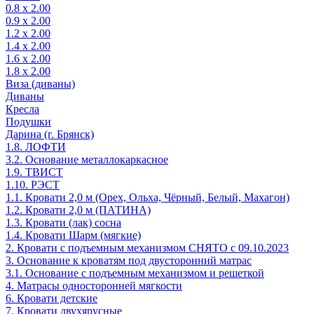
0.8 х 2.00
0.9 х 2.00
1.2 х 2.00
1.4 х 2.00
1.6 х 2.00
1.8 х 2.00
Виза (диваны)
Диваны
Кресла
Подушки
Дарина (г. Брянск)
1.8. ЛОФТИ
3.2. Основание металлокаркасное
1.9. ТВИСТ
1.10. РЭСТ
1.1. Кровати 2,0 м (Орех, Ольха, Чёрный, Белый, Махагон)
1.2. Кровати 2,0 м (ПАТИНА)
1.3. Кровати (лак) сосна
1.4. Кровати Шарм (мягкие)
2. Кровати с подъемным механизмом СНЯТО с 09.10.2023
3. Основание к кроватям под двусторонний матрас
3.1. Основание с подъемным механизмом и решеткой
4. Матрасы односторонней мягкости
6. Кровати детские
7. Кровати двухярусные