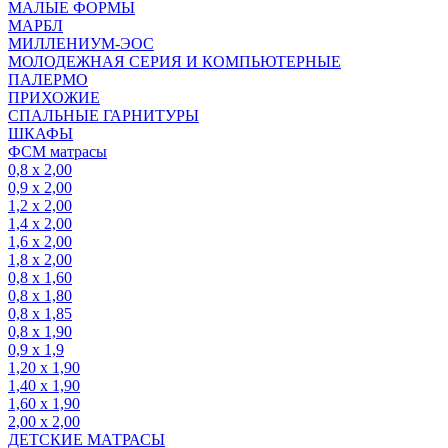
МАЛЫЕ ФОРМЫ
МАРБЛ
МИЛЛЕНИУМ-ЭОС
МОЛОДЕЖНАЯ СЕРИЯ И КОМПЬЮТЕРНЫЕ
ПАЛЕРМО
ПРИХОЖИЕ
СПАЛЬНЫЕ ГАРНИТУРЫ
ШКАФЫ
ФСМ матрасы
0,8 х 2,00
0,9 х 2,00
1,2 х 2,00
1,4 х 2,00
1,6 х 2,00
1,8 х 2,00
0,8 х 1,60
0,8 х 1,80
0,8 х 1,85
0,8 х 1,90
0,9 х 1,9
1,20 х 1,90
1,40 х 1,90
1,60 х 1,90
2,00 х 2,00
ДЕТСКИЕ МАТРАСЫ