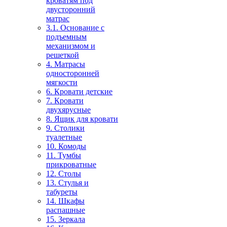
кроватям под
двусторонний
матрас
3.1. Основание с
подъемным
механизмом и
решеткой
4. Матрасы
односторонней
мягкости
6. Кровати детские
7. Кровати
двухярусные
8. Ящик для кровати
9. Столики
туалетные
10. Комоды
11. Тумбы
прикроватные
12. Столы
13. Стулья и
табуреты
14. Шкафы
распашные
15. Зеркала