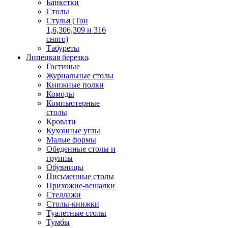
Банкетки
Столы
Стулья (Тон
1,6,306,309 и 316
снято)
Табуреты
Липецкая березка
Гостиные
Журнальные столы
Книжные полки
Комоды
Компьютерные
столы
Кровати
Кухонные углы
Малые формы
Обеденные столы и
группы
Обувницы
Письменные столы
Прихожие-вешалки
Стеллажи
Столы-книжки
Туалетные столы
Тумбы