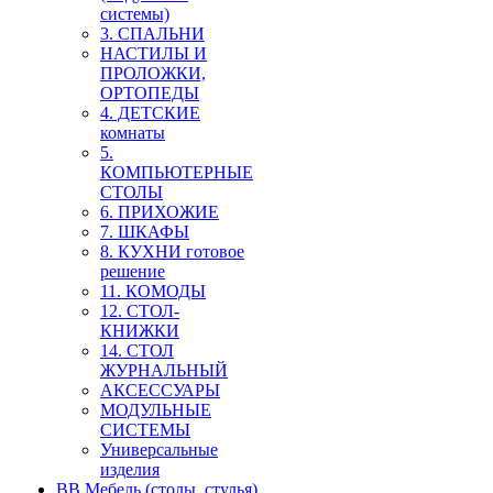
системы)
3. СПАЛЬНИ
НАСТИЛЫ И
ПРОЛОЖКИ,
ОРТОПЕДЫ
4. ДЕТСКИЕ
комнаты
5.
КОМПЬЮТЕРНЫЕ
СТОЛЫ
6. ПРИХОЖИЕ
7. ШКАФЫ
8. КУХНИ готовое
решение
11. КОМОДЫ
12. СТОЛ-
КНИЖКИ
14. СТОЛ
ЖУРНАЛЬНЫЙ
АКСЕССУАРЫ
МОДУЛЬНЫЕ
СИСТЕМЫ
Универсальные
изделия
ВВ Мебель (столы, стулья)