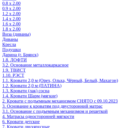
0.8 х 2.00
0.9 х 2.00
1.2 х 2.00
1.4 х 2.00
1.6 х 2.00
1.8 х 2.00
Виза (диваны)
Диваны
Кресла
Подушки
Дарина (г. Брянск)
1.8. ЛОФТИ
3.2. Основание металлокаркасное
1.9. ТВИСТ
1.10. РЭСТ
1.1. Кровати 2,0 м (Орех, Ольха, Чёрный, Белый, Махагон)
1.2. Кровати 2,0 м (ПАТИНА)
1.3. Кровати (лак) сосна
1.4. Кровати Шарм (мягкие)
2. Кровати с подъемным механизмом СНЯТО с 09.10.2023
3. Основание к кроватям под двусторонний матрас
3.1. Основание с подъемным механизмом и решеткой
4. Матрасы односторонней мягкости
6. Кровати детские
7. Кровати двухярусные