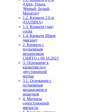
(Орех, Ольха,
Чёрный, Белый,
Махагон)
1.2. Кровати 2,0 м
(ПАТИНА)
1.3. Кровати (лак)
сосна
1.4. Кровати Шарм
(мягкие)
2. Кровати с
подъемным
механизмом
СНЯТО с 09.10.2023
3. Основание к
кроватям под
двусторонний
матрас
3.1. Основание с
подъемным
механизмом и
решеткой
4. Матрасы
односторонней
мягкости