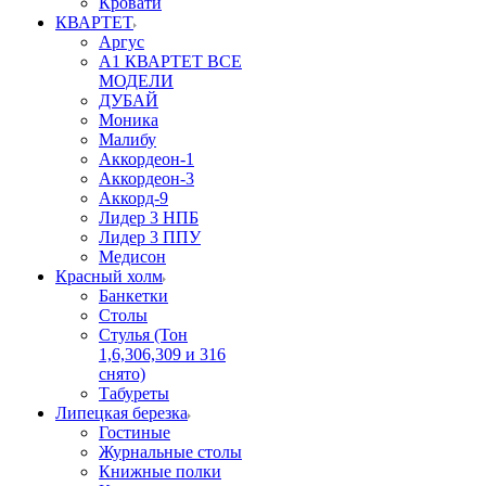
Кровати
КВАРТЕТ
Аргус
А1 КВАРТЕТ ВСЕ
МОДЕЛИ
ДУБАЙ
Моника
Малибу
Аккордеон-1
Аккордеон-3
Аккорд-9
Лидер 3 НПБ
Лидер 3 ППУ
Медисон
Красный холм
Банкетки
Столы
Стулья (Тон
1,6,306,309 и 316
снято)
Табуреты
Липецкая березка
Гостиные
Журнальные столы
Книжные полки