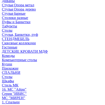
Диваны
Стулья Опора метал
Стулья Опора дерево
Стулья барные
Столики разные
Пуфы и Банкетки
Табуреты
Столы
Стулья, Банкетки, пуф
СТЕНДМЕБЕЛЬ
Сквозные коллекции
Гостиные
ДЕТСКИЕ КРОВАТИ МДФ
Комоды
Компьютерные столы
Кухни
Прихожие
СПАЛЬНИ
Столы
Шкафы
Стиль МК
16. МС "Айри"
Серия "ИВИС"
МС "МИРЕН"
1. Спальни