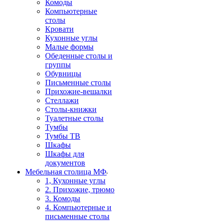
Комоды
Компьютерные
столы
Кровати
Кухонные углы
Малые формы
Обеденные столы и
группы
Обувницы
Письменные столы
Прихожие-вешалки
Стеллажи
Столы-книжки
Туалетные столы
Тумбы
Тумбы ТВ
Шкафы
Шкафы для
документов
Мебельная столица МФ
1, Кухонные углы
2. Прихожие, трюмо
3. Комоды
4. Компьютерные и
письменные столы