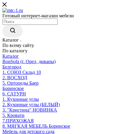
Готовый интернет-магазин мебели
Каталог
По всему сайту
По каталогу
Каталог
BonSofa (г. Орел, диваны)
Белгород
1. СОЮЗ Склад 10
2. ВОСХОД
5. Ортопеды Баер
Боринское
6, САТУРН
1. Кухонные углы
2. Кухонные углы (БЕЛЫЙ)
3. "Кристина" НОВИНКА
5. Кровати
7.ПРИХОЖАЯ
8. МЯГКАЯ МЕБЕЛЬ Боринское
Мебель для детского сада