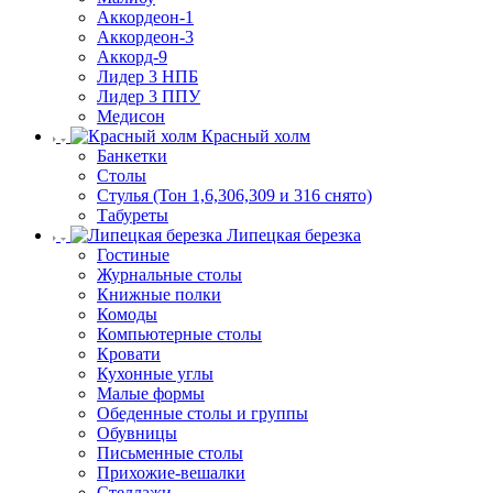
Аккордеон-1
Аккордеон-3
Аккорд-9
Лидер 3 НПБ
Лидер 3 ППУ
Медисон
Красный холм
Банкетки
Столы
Стулья (Тон 1,6,306,309 и 316 снято)
Табуреты
Липецкая березка
Гостиные
Журнальные столы
Книжные полки
Комоды
Компьютерные столы
Кровати
Кухонные углы
Малые формы
Обеденные столы и группы
Обувницы
Письменные столы
Прихожие-вешалки
Стеллажи