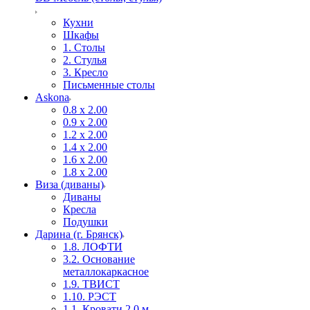
Кухни
Шкафы
1. Столы
2. Стулья
3. Кресло
Письменные столы
Askona
0.8 х 2.00
0.9 х 2.00
1.2 х 2.00
1.4 х 2.00
1.6 х 2.00
1.8 х 2.00
Виза (диваны)
Диваны
Кресла
Подушки
Дарина (г. Брянск)
1.8. ЛОФТИ
3.2. Основание
металлокаркасное
1.9. ТВИСТ
1.10. РЭСТ
1.1. Кровати 2,0 м