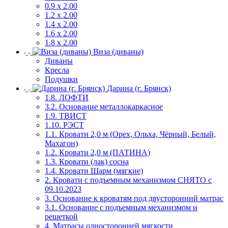
0.9 х 2.00
1.2 х 2.00
1.4 х 2.00
1.6 х 2.00
1.8 х 2.00
Виза (диваны)
Диваны
Кресла
Подушки
Дарина (г. Брянск)
1.8. ЛОФТИ
3.2. Основание металлокаркасное
1.9. ТВИСТ
1.10. РЭСТ
1.1. Кровати 2,0 м (Орех, Ольха, Чёрный, Белый,
Махагон)
1.2. Кровати 2,0 м (ПАТИНА)
1.3. Кровати (лак) сосна
1.4. Кровати Шарм (мягкие)
2. Кровати с подъемным механизмом СНЯТО с
09.10.2023
3. Основание к кроватям под двусторонний матрас
3.1. Основание с подъемным механизмом и
решеткой
4. Матрасы односторонней мягкости