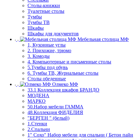
Столы-книжки
Туалетные столы
Тумбы
Тумбы ТВ
Шкафы
Шкафы для документов
Мебельная столица МФ
1, Кухонные углы
2. Прихожие, трюмо
3. Комоды
4. Компьютерные и письменные столы
5.Тумбы под обувь
6. Тумбы ТВ, Журнальные столы
Столы обеденные
Олмеко МФ
33.1 Коллекция шкафов БРАНДО
МОДЕНА
МАРКО
50.Набор мебели ГАММА
48.Коллекция ФИДЕЛИЯ
"БЕРГЕН " (белый)
1.Стенки
2.Спальни
1" Сохо" Набор мебели для спальни ( Бетон пайн