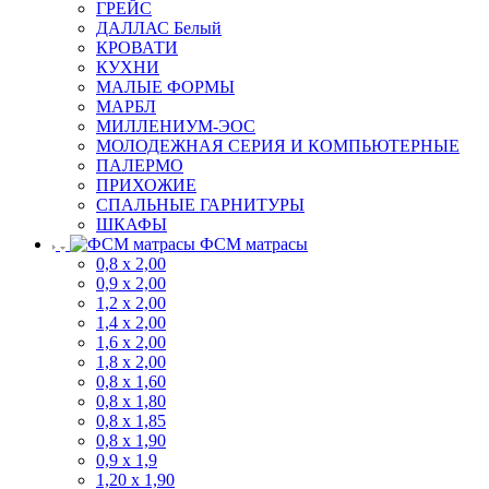
ГРЕЙС
ДАЛЛАС Белый
КРОВАТИ
КУХНИ
МАЛЫЕ ФОРМЫ
МАРБЛ
МИЛЛЕНИУМ-ЭОС
МОЛОДЕЖНАЯ СЕРИЯ И КОМПЬЮТЕРНЫЕ
ПАЛЕРМО
ПРИХОЖИЕ
СПАЛЬНЫЕ ГАРНИТУРЫ
ШКАФЫ
ФСМ матрасы
0,8 х 2,00
0,9 х 2,00
1,2 х 2,00
1,4 х 2,00
1,6 х 2,00
1,8 х 2,00
0,8 х 1,60
0,8 х 1,80
0,8 х 1,85
0,8 х 1,90
0,9 х 1,9
1,20 х 1,90