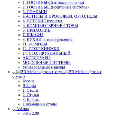
1. ГОСТИНЫЕ (готовые решения)
2. ГОСТИНЫЕ (модульные системы)
3. СПАЛЬНИ
НАСТИЛЫ И ПРОЛОЖКИ, ОРТОПЕДЫ
4. ДЕТСКИЕ комнаты
5. КОМПЬЮТЕРНЫЕ СТОЛЫ
6. ПРИХОЖИЕ
7. ШКАФЫ
8. КУХНИ готовое решение
11. КОМОДЫ
12. СТОЛ-КНИЖКИ
14. СТОЛ ЖУРНАЛЬНЫЙ
АКСЕССУАРЫ
МОДУЛЬНЫЕ СИСТЕМЫ
Универсальные изделия
ВВ Мебель (столы,
стулья)
Кухни
Шкафы
1. Столы
2. Стулья
3. Кресло
Письменные столы
Askona
0.8 х 2.00