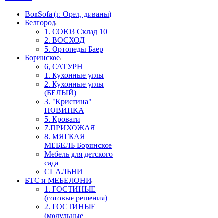
BonSofa (г. Орел, диваны)
Белгород
1. СОЮЗ Склад 10
2. ВОСХОД
5. Ортопеды Баер
Боринское
6, САТУРН
1. Кухонные углы
2. Кухонные углы
(БЕЛЫЙ)
3. "Кристина"
НОВИНКА
5. Кровати
7.ПРИХОЖАЯ
8. МЯГКАЯ
МЕБЕЛЬ Боринское
Мебель для детского
сада
СПАЛЬНИ
БТС и МЕБЕЛОНИ
1. ГОСТИНЫЕ
(готовые решения)
2. ГОСТИНЫЕ
(модульные