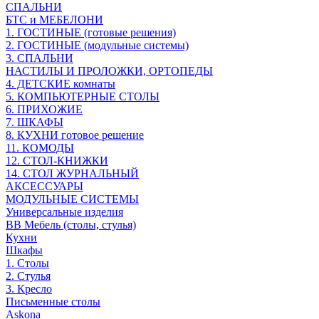
СПАЛЬНИ
БТС и МЕБЕЛОНИ
1. ГОСТИНЫЕ (готовые решения)
2. ГОСТИНЫЕ (модульные системы)
3. СПАЛЬНИ
НАСТИЛЫ И ПРОЛОЖКИ, ОРТОПЕДЫ
4. ДЕТСКИЕ комнаты
5. КОМПЬЮТЕРНЫЕ СТОЛЫ
6. ПРИХОЖИЕ
7. ШКАФЫ
8. КУХНИ готовое решение
11. КОМОДЫ
12. СТОЛ-КНИЖКИ
14. СТОЛ ЖУРНАЛЬНЫЙ
АКСЕССУАРЫ
МОДУЛЬНЫЕ СИСТЕМЫ
Универсальные изделия
ВВ Мебель (столы, стулья)
Кухни
Шкафы
1. Столы
2. Стулья
3. Кресло
Письменные столы
Askona