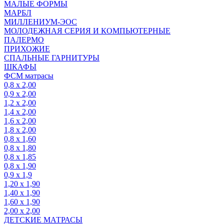
МАЛЫЕ ФОРМЫ
МАРБЛ
МИЛЛЕНИУМ-ЭОС
МОЛОДЕЖНАЯ СЕРИЯ И КОМПЬЮТЕРНЫЕ
ПАЛЕРМО
ПРИХОЖИЕ
СПАЛЬНЫЕ ГАРНИТУРЫ
ШКАФЫ
ФСМ матрасы
0,8 х 2,00
0,9 х 2,00
1,2 х 2,00
1,4 х 2,00
1,6 х 2,00
1,8 х 2,00
0,8 х 1,60
0,8 х 1,80
0,8 х 1,85
0,8 х 1,90
0,9 х 1,9
1,20 х 1,90
1,40 х 1,90
1,60 х 1,90
2,00 х 2,00
ДЕТСКИЕ МАТРАСЫ